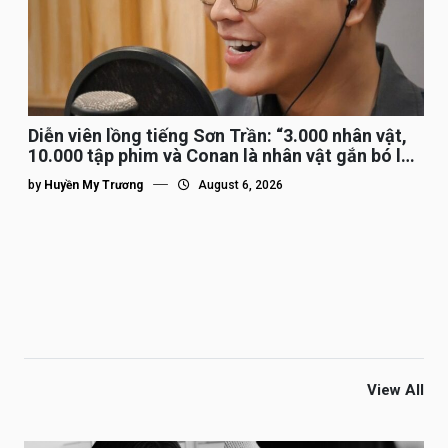
Diễn viên lồng tiếng Sơn Trần: “3.000 nhân vật,
10.000 tập phim và Conan là nhân vật gắn bó lâu
nhất”
by
Huyền My Trương
August 6, 2026
View All