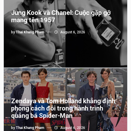
Jung Kook và Chanel: Cuộc gặp gỡ
mang tên 1957
by
Thai Khang Pham
August 6, 2026
Zendaya và Tom Holland khẳng định
phong cách đôi trong hành trình
quảng bá Spider-Man
by
Thai Khang Pham
August 6, 2026