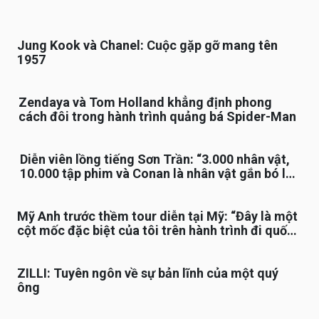
Jung Kook và Chanel: Cuộc gặp gỡ mang tên
1957
Zendaya và Tom Holland khẳng định phong
cách đôi trong hành trình quảng bá Spider-Man
Diễn viên lồng tiếng Sơn Trần: “3.000 nhân vật,
10.000 tập phim và Conan là nhân vật gắn bó lâu
nhất”
Mỹ Anh trước thềm tour diễn tại Mỹ: “Đây là một
cột mốc đặc biệt của tôi trên hành trình đi quốc
tế”
ZILLI: Tuyên ngôn về sự bản lĩnh của một quý
ông