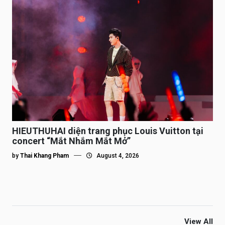
HIEUTHUHAI diện trang phục Louis Vuitton tại
concert “Mắt Nhắm Mắt Mở”
by
Thai Khang Pham
August 4, 2026
View All