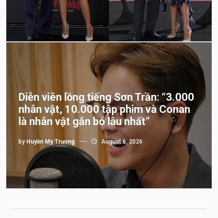
Diễn viên lồng tiếng Sơn Trần: “3.000
nhân vật, 10.000 tập phim và Conan
là nhân vật gắn bó lâu nhất”
by
Huyền My Trương
August 6, 2026