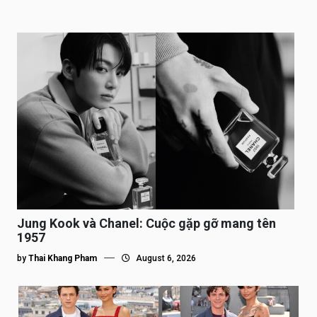
Jung Kook và Chanel: Cuộc gặp gỡ mang tên
1957
by
Thai Khang Pham
August 6, 2026