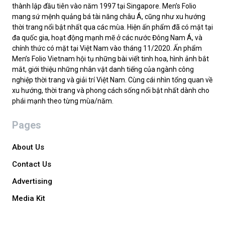
thành lập đầu tiên vào năm 1997 tại Singapore. Men’s Folio
mang sứ mệnh quảng bá tài năng châu Á, cũng như xu hướng
thời trang nổi bật nhất qua các mùa. Hiện ấn phẩm đã có mặt tại
đa quốc gia, hoạt động mạnh mẽ ở các nước Đông Nam Á, và
chính thức có mặt tại Việt Nam vào tháng 11/2020. Ấn phẩm
Men’s Folio Vietnam hội tụ những bài viết tinh hoa, hình ảnh bắt
mắt, giới thiệu những nhân vật danh tiếng của ngành công
nghiệp thời trang và giải trí Việt Nam. Cùng cái nhìn tổng quan về
xu hướng, thời trang và phong cách sống nổi bật nhất dành cho
phái mạnh theo từng mùa/năm.
Pages
About Us
Contact Us
Advertising
Media Kit