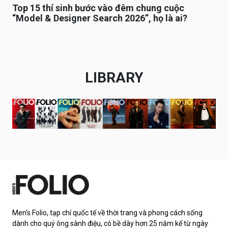
Top 15 thí sinh bước vào đêm chung cuộc
“Model & Designer Search 2026”, họ là ai?
LIBRARY
Men’s Folio, tạp chí quốc tế về thời trang và phong cách sống
dành cho quý ông sành điệu, có bề dày hơn 25 năm kể từ ngày