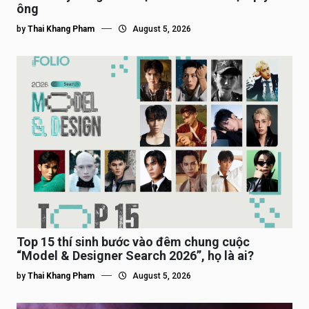
ông
by
Thai Khang Pham
August 5, 2026
Top 15 thí sinh bước vào đêm chung cuộc
“Model & Designer Search 2026”, họ là ai?
by
Thai Khang Pham
August 5, 2026