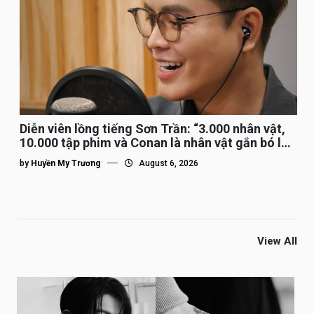
Diễn viên lồng tiếng Sơn Trần: “3.000 nhân vật,
10.000 tập phim và Conan là nhân vật gắn bó lâu
nhất”
by
Huyền My Trương
August 6, 2026
View All