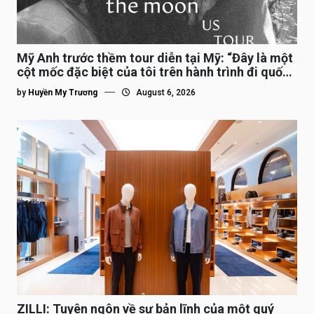
Mỹ Anh trước thềm tour diễn tại Mỹ: “Đây là một
cột mốc đặc biệt của tôi trên hành trình đi quốc
tế”
by
Huyền My Trương
August 6, 2026
ZILLI: Tuyên ngôn về sự bản lĩnh của một quý