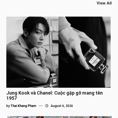
View All
Jung Kook và Chanel: Cuộc gặp gỡ mang tên
1957
by
Thai Khang Pham
August 6, 2026