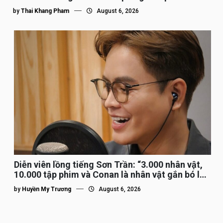
by
Thai Khang Pham
August 6, 2026
Diễn viên lồng tiếng Sơn Trần: “3.000 nhân vật,
10.000 tập phim và Conan là nhân vật gắn bó lâu
nhất”
by
Huyền My Trương
August 6, 2026