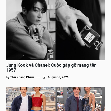
Jung Kook và Chanel: Cuộc gặp gỡ mang tên
1957
by
Thai Khang Pham
August 6, 2026