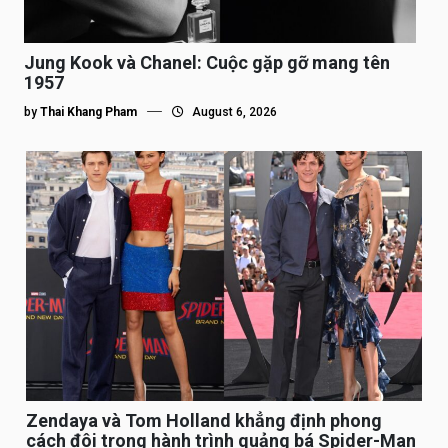
Jung Kook và Chanel: Cuộc gặp gỡ mang tên
1957
by
Thai Khang Pham
August 6, 2026
Zendaya và Tom Holland khẳng định phong
cách đôi trong hành trình quảng bá Spider-Man