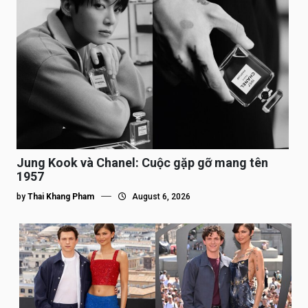
Jung Kook và Chanel: Cuộc gặp gỡ mang tên
1957
by
Thai Khang Pham
August 6, 2026