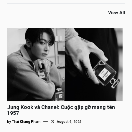
View All
Jung Kook và Chanel: Cuộc gặp gỡ mang tên
1957
by
Thai Khang Pham
August 6, 2026