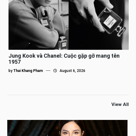
Jung Kook và Chanel: Cuộc gặp gỡ mang tên
1957
by
Thai Khang Pham
August 6, 2026
View All