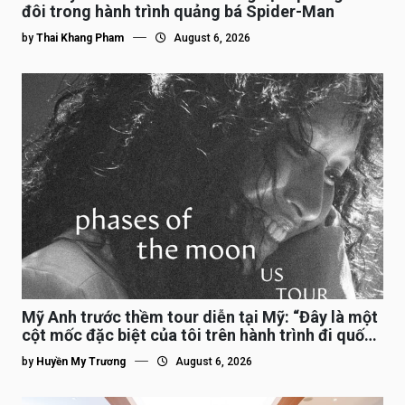
đôi trong hành trình quảng bá Spider-Man
by
Thai Khang Pham
August 6, 2026
Mỹ Anh trước thềm tour diễn tại Mỹ: “Đây là một
cột mốc đặc biệt của tôi trên hành trình đi quốc
tế”
by
Huyền My Trương
August 6, 2026