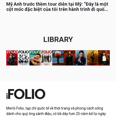
Mỹ Anh trước thềm tour diễn tại Mỹ: “Đây là một
cột mốc đặc biệt của tôi trên hành trình đi quốc
tế”
LIBRARY
Men’s Folio, tạp chí quốc tế về thời trang và phong cách sống
dành cho quý ông sành điệu, có bề dày hơn 25 năm kể từ ngày