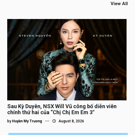
View All
Sau Kỳ Duyên, NSX Will Vũ công bố diễn viên
chính thứ hai của “Chị Chị Em Em 3″
by
Huyền My Trương
August 8, 2026