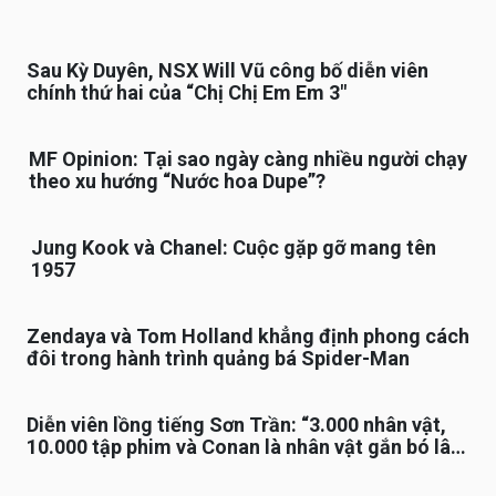
Sau Kỳ Duyên, NSX Will Vũ công bố diễn viên
chính thứ hai của “Chị Chị Em Em 3″
MF Opinion: Tại sao ngày càng nhiều người chạy
theo xu hướng “Nước hoa Dupe”?
Jung Kook và Chanel: Cuộc gặp gỡ mang tên
1957
Zendaya và Tom Holland khẳng định phong cách
đôi trong hành trình quảng bá Spider-Man
Diễn viên lồng tiếng Sơn Trần: “3.000 nhân vật,
10.000 tập phim và Conan là nhân vật gắn bó lâu
nhất”