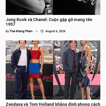
Jung Kook và Chanel: Cuộc gặp gỡ mang tên
1957
by
Thai Khang Pham
August 6, 2026
Zendaya và Tom Holland khẳng định phong cách