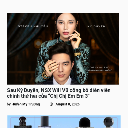
Sau Kỳ Duyên, NSX Will Vũ công bố diễn viên
chính thứ hai của “Chị Chị Em Em 3″
by
Huyền My Trương
August 8, 2026