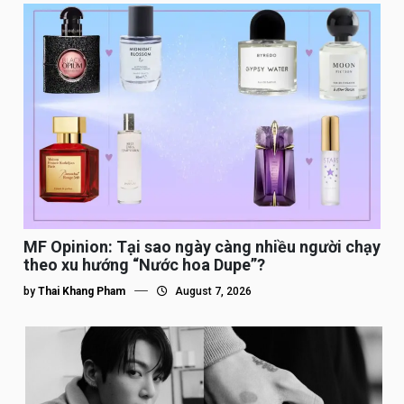
MF Opinion: Tại sao ngày càng nhiều người chạy
theo xu hướng “Nước hoa Dupe”?
by
Thai Khang Pham
August 7, 2026