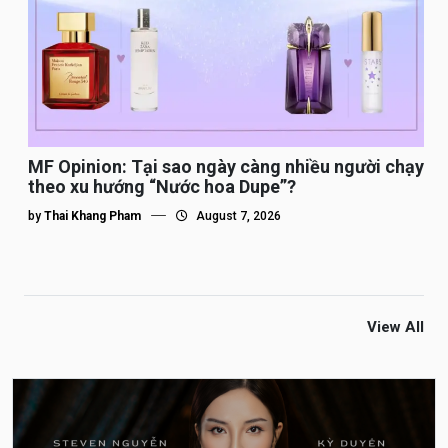
MF Opinion: Tại sao ngày càng nhiều người chạy
theo xu hướng “Nước hoa Dupe”?
by
Thai Khang Pham
August 7, 2026
View All