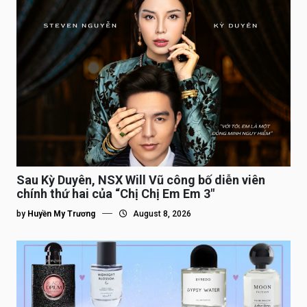
Sau Kỳ Duyên, NSX Will Vũ công bố diễn viên
chính thứ hai của “Chị Chị Em Em 3″
by
Huyền My Trương
August 8, 2026