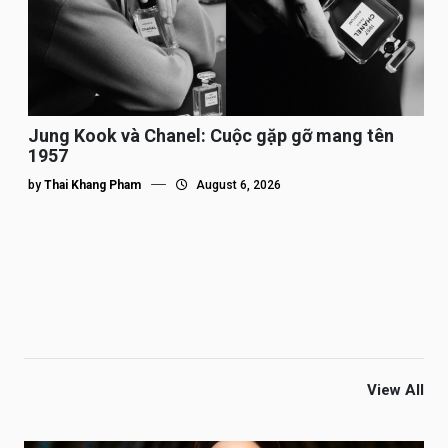
Jung Kook và Chanel: Cuộc gặp gỡ mang tên
1957
by
Thai Khang Pham
August 6, 2026
View All