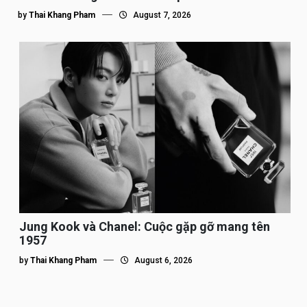
by
Thai Khang Pham
August 7, 2026
Jung Kook và Chanel: Cuộc gặp gỡ mang tên
1957
by
Thai Khang Pham
August 6, 2026