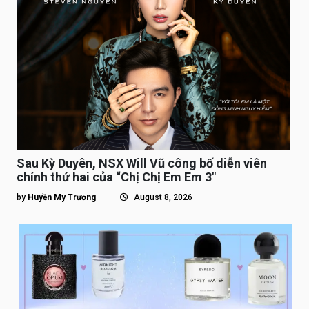
Sau Kỳ Duyên, NSX Will Vũ công bố diễn viên
chính thứ hai của “Chị Chị Em Em 3″
by
Huyền My Trương
August 8, 2026