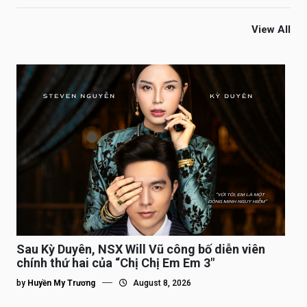
View All
Sau Kỳ Duyên, NSX Will Vũ công bố diễn viên
chính thứ hai của “Chị Chị Em Em 3″
by
Huyền My Trương
August 8, 2026