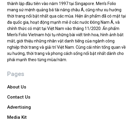
thành lập đầu tiên vào năm 1997 tại Singapore. Men’s Folio
mang sứ mệnh quảng bá tài năng châu Á, cũng như xu hướng
thời trang nổi bật nhất qua các mùa. Hiện ấn phẩm đã có mặt tại
đa quốc gia, hoạt động mạnh mẽ ở các nước Đông Nam Á, và
chính thức có mặt tại Việt Nam vào tháng 11/2020. Ấn phẩm
Men’s Folio Vietnam hội tụ những bài viết tinh hoa, hình ảnh bắt
mắt, giới thiệu những nhân vật danh tiếng của ngành công
nghiệp thời trang và giải trí Việt Nam. Cùng cái nhìn tổng quan về
xu hướng, thời trang và phong cách sống nổi bật nhất dành cho
phái mạnh theo từng mùa/năm.
Pages
About Us
Contact Us
Advertising
Media Kit