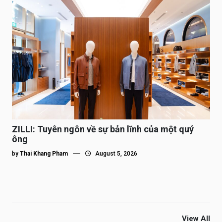
ZILLI: Tuyên ngôn về sự bản lĩnh của một quý
ông
by
Thai Khang Pham
August 5, 2026
View All