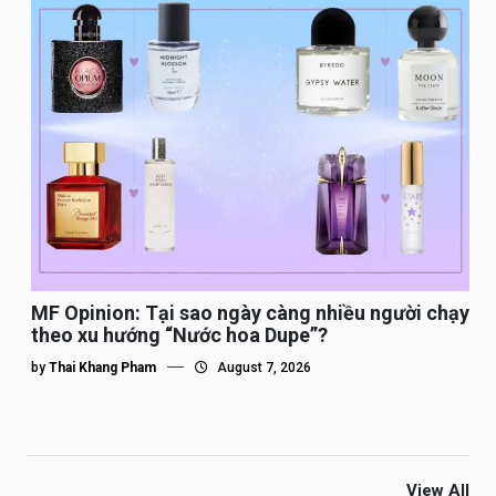
MF Opinion: Tại sao ngày càng nhiều người chạy
theo xu hướng “Nước hoa Dupe”?
by
Thai Khang Pham
August 7, 2026
View All