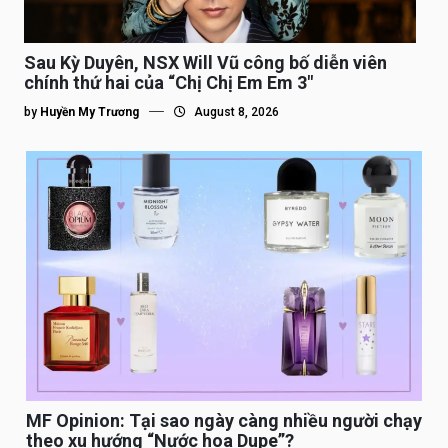
Sau Kỳ Duyên, NSX Will Vũ công bố diễn viên
chính thứ hai của “Chị Chị Em Em 3″
by
Huyền My Trương
August 8, 2026
MF Opinion: Tại sao ngày càng nhiều người chạy
theo xu hướng “Nước hoa Dupe”?