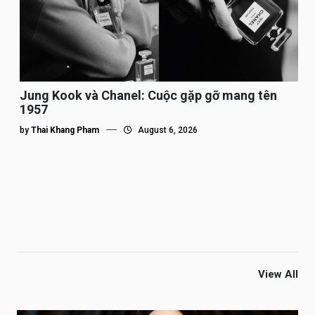
Jung Kook và Chanel: Cuộc gặp gỡ mang tên
1957
by
Thai Khang Pham
August 6, 2026
View All