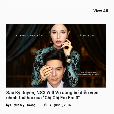
View All
Sau Kỳ Duyên, NSX Will Vũ công bố diễn viên
chính thứ hai của “Chị Chị Em Em 3″
by
Huyền My Trương
August 8, 2026