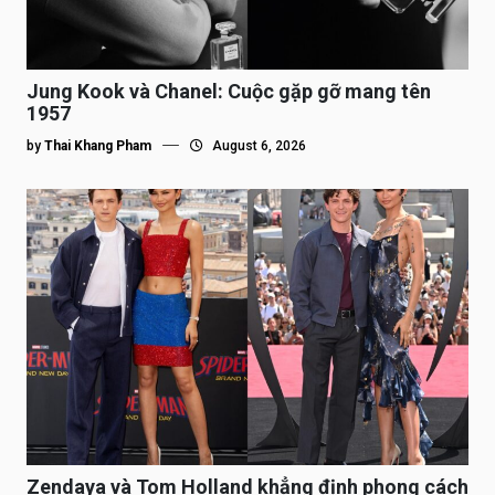
Jung Kook và Chanel: Cuộc gặp gỡ mang tên
1957
by
Thai Khang Pham
August 6, 2026
Zendaya và Tom Holland khẳng định phong cách