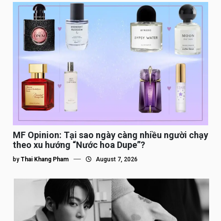
MF Opinion: Tại sao ngày càng nhiều người chạy
theo xu hướng “Nước hoa Dupe”?
by
Thai Khang Pham
August 7, 2026