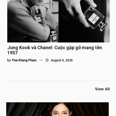
Jung Kook và Chanel: Cuộc gặp gỡ mang tên
1957
by
Thai Khang Pham
August 6, 2026
View All