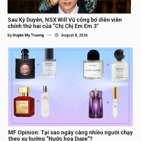
Sau Kỳ Duyên, NSX Will Vũ công bố diễn viên
chính thứ hai của “Chị Chị Em Em 3″
by
Huyền My Trương
August 8, 2026
MF Opinion: Tại sao ngày càng nhiều người chạy
theo xu hướng “Nước hoa Dupe”?