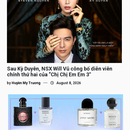
Sau Kỳ Duyên, NSX Will Vũ công bố diễn viên
chính thứ hai của “Chị Chị Em Em 3″
by
Huyền My Trương
August 8, 2026