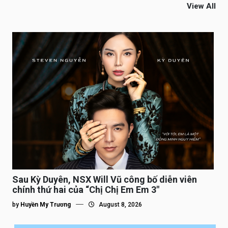
View All
Sau Kỳ Duyên, NSX Will Vũ công bố diễn viên
chính thứ hai của “Chị Chị Em Em 3″
by
Huyền My Trương
August 8, 2026