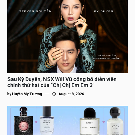
Sau Kỳ Duyên, NSX Will Vũ công bố diễn viên
chính thứ hai của “Chị Chị Em Em 3″
by
Huyền My Trương
August 8, 2026