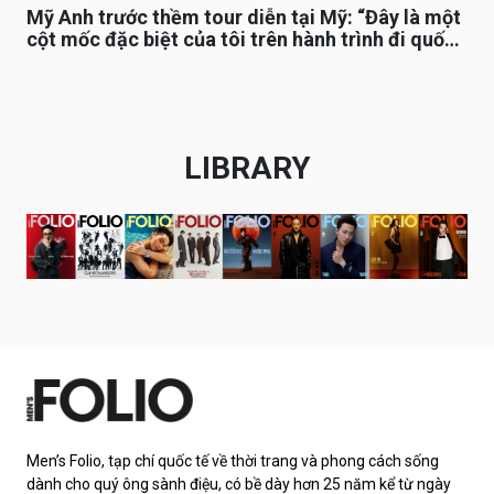
Mỹ Anh trước thềm tour diễn tại Mỹ: “Đây là một
cột mốc đặc biệt của tôi trên hành trình đi quốc
tế”
LIBRARY
Men’s Folio, tạp chí quốc tế về thời trang và phong cách sống
dành cho quý ông sành điệu, có bề dày hơn 25 năm kể từ ngày