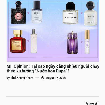
MF Opinion: Tại sao ngày càng nhiều người chạy
theo xu hướng “Nước hoa Dupe”?
by
Thai Khang Pham
August 7, 2026
View All