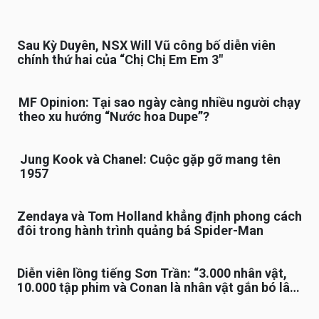
Sau Kỳ Duyên, NSX Will Vũ công bố diễn viên
chính thứ hai của “Chị Chị Em Em 3″
MF Opinion: Tại sao ngày càng nhiều người chạy
theo xu hướng “Nước hoa Dupe”?
Jung Kook và Chanel: Cuộc gặp gỡ mang tên
1957
Zendaya và Tom Holland khẳng định phong cách
đôi trong hành trình quảng bá Spider-Man
Diễn viên lồng tiếng Sơn Trần: “3.000 nhân vật,
10.000 tập phim và Conan là nhân vật gắn bó lâu
nhất”