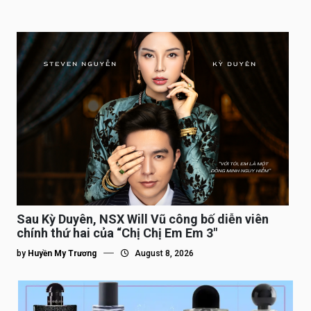
Sau Kỳ Duyên, NSX Will Vũ công bố diễn viên
chính thứ hai của “Chị Chị Em Em 3″
by
Huyền My Trương
August 8, 2026