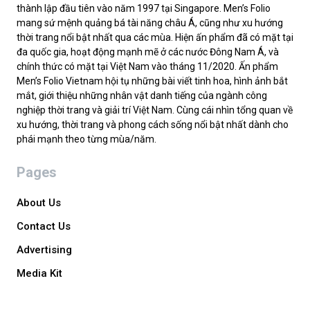
thành lập đầu tiên vào năm 1997 tại Singapore. Men’s Folio
mang sứ mệnh quảng bá tài năng châu Á, cũng như xu hướng
thời trang nổi bật nhất qua các mùa. Hiện ấn phẩm đã có mặt tại
đa quốc gia, hoạt động mạnh mẽ ở các nước Đông Nam Á, và
chính thức có mặt tại Việt Nam vào tháng 11/2020. Ấn phẩm
Men’s Folio Vietnam hội tụ những bài viết tinh hoa, hình ảnh bắt
mắt, giới thiệu những nhân vật danh tiếng của ngành công
nghiệp thời trang và giải trí Việt Nam. Cùng cái nhìn tổng quan về
xu hướng, thời trang và phong cách sống nổi bật nhất dành cho
phái mạnh theo từng mùa/năm.
Pages
About Us
Contact Us
Advertising
Media Kit