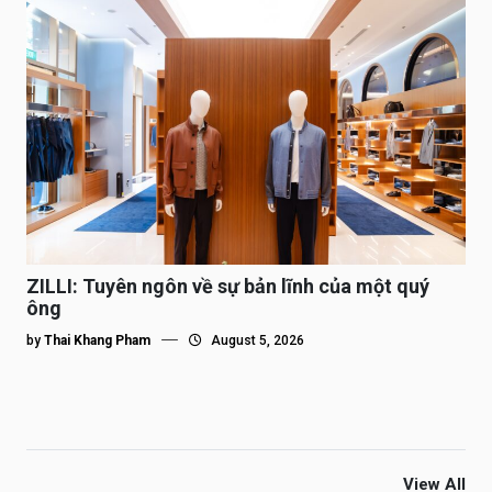
ZILLI: Tuyên ngôn về sự bản lĩnh của một quý
ông
by
Thai Khang Pham
August 5, 2026
View All