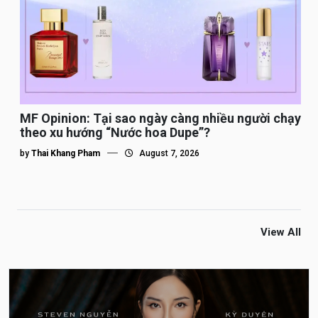
MF Opinion: Tại sao ngày càng nhiều người chạy
theo xu hướng “Nước hoa Dupe”?
by
Thai Khang Pham
August 7, 2026
View All