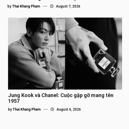
by
Thai Khang Pham
August 7, 2026
Jung Kook và Chanel: Cuộc gặp gỡ mang tên
1957
by
Thai Khang Pham
August 6, 2026