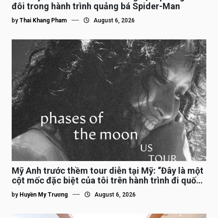
đôi trong hành trình quảng bá Spider-Man
by
Thai Khang Pham
August 6, 2026
Mỹ Anh trước thềm tour diễn tại Mỹ: “Đây là một
cột mốc đặc biệt của tôi trên hành trình đi quốc
tế”
by
Huyền My Trương
August 6, 2026