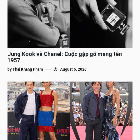
Jung Kook và Chanel: Cuộc gặp gỡ mang tên
1957
by
Thai Khang Pham
August 6, 2026