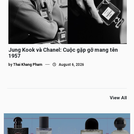
Jung Kook và Chanel: Cuộc gặp gỡ mang tên
1957
by
Thai Khang Pham
August 6, 2026
View All