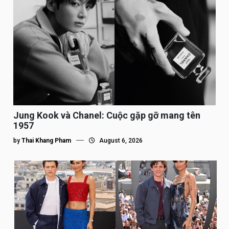
Jung Kook và Chanel: Cuộc gặp gỡ mang tên
1957
by
Thai Khang Pham
August 6, 2026