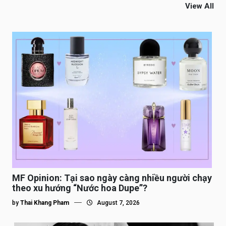
View All
MF Opinion: Tại sao ngày càng nhiều người chạy
theo xu hướng “Nước hoa Dupe”?
by
Thai Khang Pham
August 7, 2026