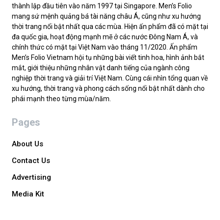
thành lập đầu tiên vào năm 1997 tại Singapore. Men’s Folio
mang sứ mệnh quảng bá tài năng châu Á, cũng như xu hướng
thời trang nổi bật nhất qua các mùa. Hiện ấn phẩm đã có mặt tại
đa quốc gia, hoạt động mạnh mẽ ở các nước Đông Nam Á, và
chính thức có mặt tại Việt Nam vào tháng 11/2020. Ấn phẩm
Men’s Folio Vietnam hội tụ những bài viết tinh hoa, hình ảnh bắt
mắt, giới thiệu những nhân vật danh tiếng của ngành công
nghiệp thời trang và giải trí Việt Nam. Cùng cái nhìn tổng quan về
xu hướng, thời trang và phong cách sống nổi bật nhất dành cho
phái mạnh theo từng mùa/năm.
Pages
About Us
Contact Us
Advertising
Media Kit