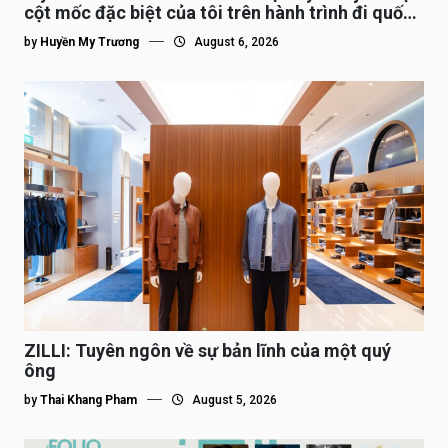
cột mốc đặc biệt của tôi trên hành trình đi quốc
tế”
by
Huyền My Trương
August 6, 2026
ZILLI: Tuyên ngôn về sự bản lĩnh của một quý
ông
by
Thai Khang Pham
August 5, 2026