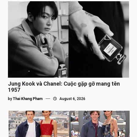
Jung Kook và Chanel: Cuộc gặp gỡ mang tên
1957
by
Thai Khang Pham
August 6, 2026