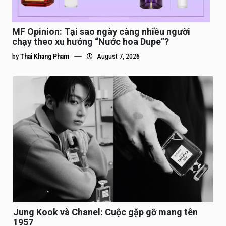
MF Opinion: Tại sao ngày càng nhiều người
chạy theo xu hướng “Nước hoa Dupe”?
by
Thai Khang Pham
August 7, 2026
Jung Kook và Chanel: Cuộc gặp gỡ mang tên
1957