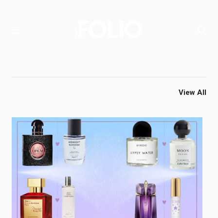
View All