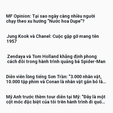
MF Opinion: Tại sao ngày càng nhiều người
chạy theo xu hướng “Nước hoa Dupe”?
Jung Kook và Chanel: Cuộc gặp gỡ mang tên
1957
Zendaya và Tom Holland khẳng định phong
cách đôi trong hành trình quảng bá Spider-Man
Diễn viên lồng tiếng Sơn Trần: “3.000 nhân vật,
10.000 tập phim và Conan là nhân vật gắn bó lâu
nhất”
Mỹ Anh trước thềm tour diễn tại Mỹ: “Đây là một
cột mốc đặc biệt của tôi trên hành trình đi quốc
tế”