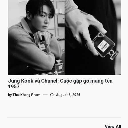
Jung Kook và Chanel: Cuộc gặp gỡ mang tên
1957
by
Thai Khang Pham
August 6, 2026
View All