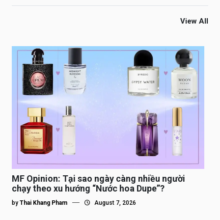
View All
MF Opinion: Tại sao ngày càng nhiều người
chạy theo xu hướng “Nước hoa Dupe”?
by
Thai Khang Pham
August 7, 2026