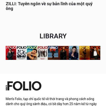
ZILLI: Tuyên ngôn về sự bản lĩnh của một quý
ông
LIBRARY
Men’s Folio, tạp chí quốc tế về thời trang và phong cách sống
dành cho quý ông sành điệu, có bề dày hơn 25 năm kể từ ngày