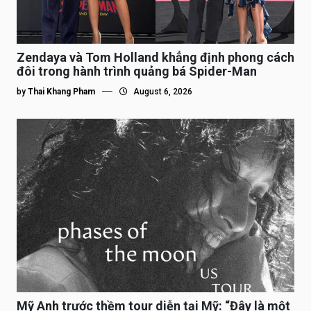
Zendaya và Tom Holland khẳng định phong cách
đôi trong hành trình quảng bá Spider-Man
by
Thai Khang Pham
August 6, 2026
Mỹ Anh trước thềm tour diễn tại Mỹ: “Đây là một