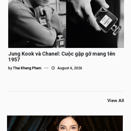
Jung Kook và Chanel: Cuộc gặp gỡ mang tên
1957
by
Thai Khang Pham
August 6, 2026
View All