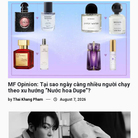
MF Opinion: Tại sao ngày càng nhiều người chạy
theo xu hướng “Nước hoa Dupe”?
by
Thai Khang Pham
August 7, 2026