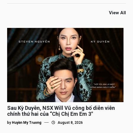
View All
Sau Kỳ Duyên, NSX Will Vũ công bố diễn viên
chính thứ hai của “Chị Chị Em Em 3″
by
Huyền My Trương
August 8, 2026