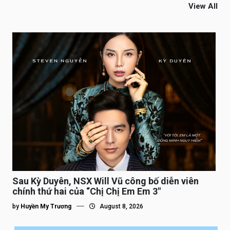
View All
Sau Kỳ Duyên, NSX Will Vũ công bố diễn viên
chính thứ hai của “Chị Chị Em Em 3″
by
Huyền My Trương
August 8, 2026