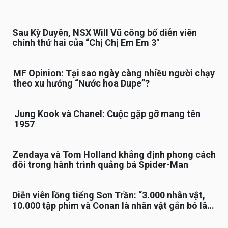
Sau Kỳ Duyên, NSX Will Vũ công bố diễn viên
chính thứ hai của “Chị Chị Em Em 3″
MF Opinion: Tại sao ngày càng nhiều người chạy
theo xu hướng “Nước hoa Dupe”?
Jung Kook và Chanel: Cuộc gặp gỡ mang tên
1957
Zendaya và Tom Holland khẳng định phong cách
đôi trong hành trình quảng bá Spider-Man
Diễn viên lồng tiếng Sơn Trần: “3.000 nhân vật,
10.000 tập phim và Conan là nhân vật gắn bó lâu
nhất”