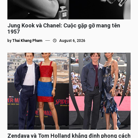
Jung Kook và Chanel: Cuộc gặp gỡ mang tên
1957
by
Thai Khang Pham
August 6, 2026
Zendaya và Tom Holland khẳng định phong cách