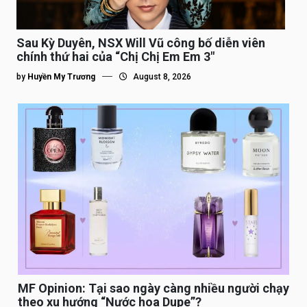
Sau Kỳ Duyên, NSX Will Vũ công bố diễn viên
chính thứ hai của “Chị Chị Em Em 3″
by
Huyền My Trương
August 8, 2026
MF Opinion: Tại sao ngày càng nhiều người chạy
theo xu hướng “Nước hoa Dupe”?