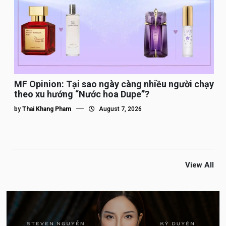
MF Opinion: Tại sao ngày càng nhiều người chạy
theo xu hướng “Nước hoa Dupe”?
by
Thai Khang Pham
August 7, 2026
View All