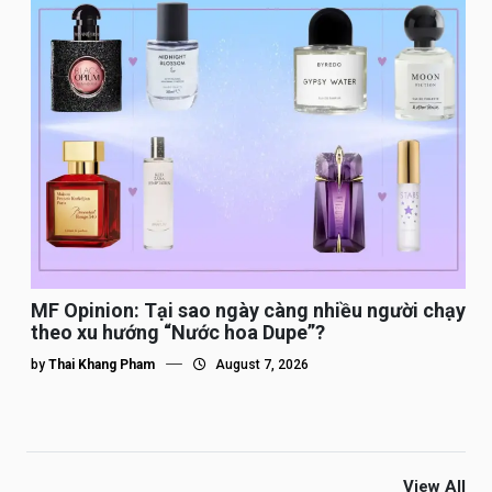
MF Opinion: Tại sao ngày càng nhiều người chạy
theo xu hướng “Nước hoa Dupe”?
by
Thai Khang Pham
August 7, 2026
View All