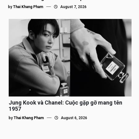
by
Thai Khang Pham
August 7, 2026
Jung Kook và Chanel: Cuộc gặp gỡ mang tên
1957
by
Thai Khang Pham
August 6, 2026