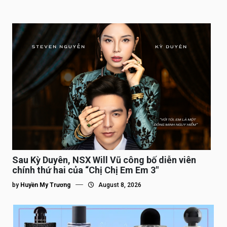
Sau Kỳ Duyên, NSX Will Vũ công bố diễn viên
chính thứ hai của “Chị Chị Em Em 3″
by
Huyền My Trương
August 8, 2026