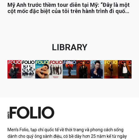
Mỹ Anh trước thềm tour diễn tại Mỹ: “Đây là một
cột mốc đặc biệt của tôi trên hành trình đi quốc
tế”
LIBRARY
Men’s Folio, tạp chí quốc tế về thời trang và phong cách sống
dành cho quý ông sành điệu, có bề dày hơn 25 năm kể từ ngày