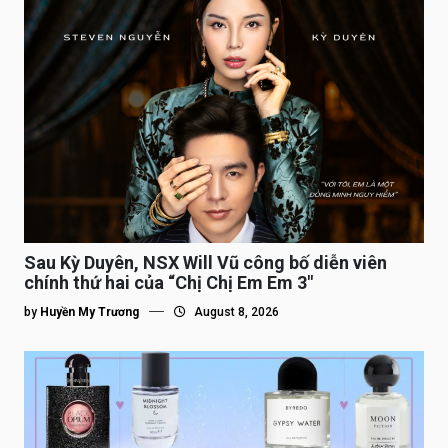
Sau Kỳ Duyên, NSX Will Vũ công bố diễn viên
chính thứ hai của “Chị Chị Em Em 3″
by
Huyền My Trương
August 8, 2026