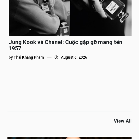
Jung Kook và Chanel: Cuộc gặp gỡ mang tên
1957
by
Thai Khang Pham
August 6, 2026
View All