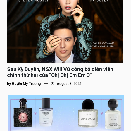
Sau Kỳ Duyên, NSX Will Vũ công bố diễn viên
chính thứ hai của “Chị Chị Em Em 3″
by
Huyền My Trương
August 8, 2026