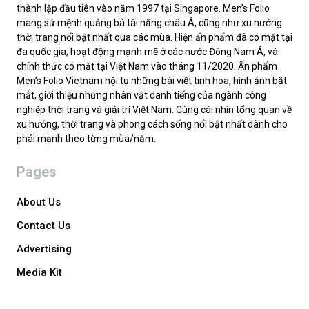
thành lập đầu tiên vào năm 1997 tại Singapore. Men’s Folio
mang sứ mệnh quảng bá tài năng châu Á, cũng như xu hướng
thời trang nổi bật nhất qua các mùa. Hiện ấn phẩm đã có mặt tại
đa quốc gia, hoạt động mạnh mẽ ở các nước Đông Nam Á, và
chính thức có mặt tại Việt Nam vào tháng 11/2020. Ấn phẩm
Men’s Folio Vietnam hội tụ những bài viết tinh hoa, hình ảnh bắt
mắt, giới thiệu những nhân vật danh tiếng của ngành công
nghiệp thời trang và giải trí Việt Nam. Cùng cái nhìn tổng quan về
xu hướng, thời trang và phong cách sống nổi bật nhất dành cho
phái mạnh theo từng mùa/năm.
Pages
About Us
Contact Us
Advertising
Media Kit