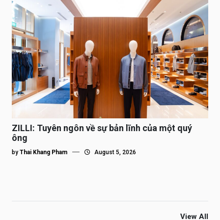
ZILLI: Tuyên ngôn về sự bản lĩnh của một quý
ông
by
Thai Khang Pham
August 5, 2026
View All