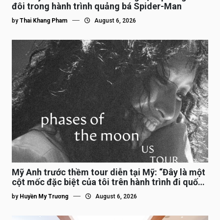
đôi trong hành trình quảng bá Spider-Man
by
Thai Khang Pham
August 6, 2026
Mỹ Anh trước thềm tour diễn tại Mỹ: “Đây là một
cột mốc đặc biệt của tôi trên hành trình đi quốc
tế”
by
Huyền My Trương
August 6, 2026