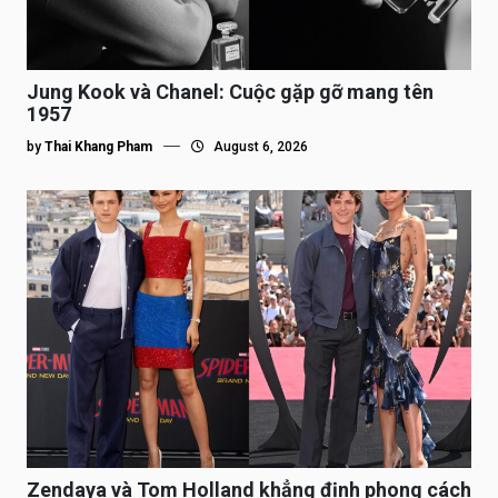
Jung Kook và Chanel: Cuộc gặp gỡ mang tên
1957
by
Thai Khang Pham
August 6, 2026
Zendaya và Tom Holland khẳng định phong cách