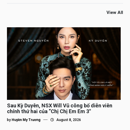
View All
Sau Kỳ Duyên, NSX Will Vũ công bố diễn viên
chính thứ hai của “Chị Chị Em Em 3″
by
Huyền My Trương
August 8, 2026