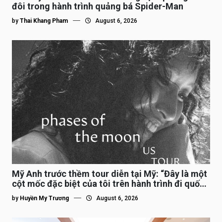
đôi trong hành trình quảng bá Spider-Man
by
Thai Khang Pham
August 6, 2026
Mỹ Anh trước thềm tour diễn tại Mỹ: “Đây là một
cột mốc đặc biệt của tôi trên hành trình đi quốc
tế”
by
Huyền My Trương
August 6, 2026