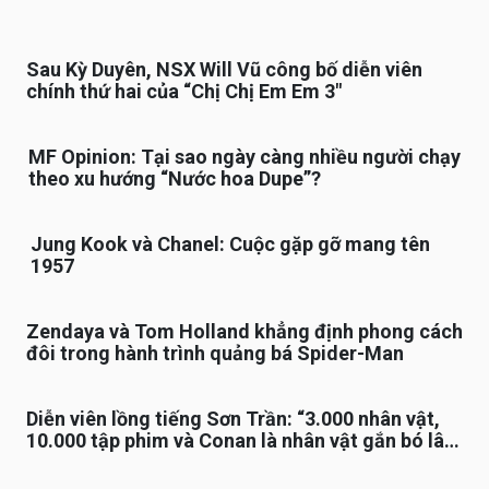
Sau Kỳ Duyên, NSX Will Vũ công bố diễn viên
chính thứ hai của “Chị Chị Em Em 3″
MF Opinion: Tại sao ngày càng nhiều người chạy
theo xu hướng “Nước hoa Dupe”?
Jung Kook và Chanel: Cuộc gặp gỡ mang tên
1957
Zendaya và Tom Holland khẳng định phong cách
đôi trong hành trình quảng bá Spider-Man
Diễn viên lồng tiếng Sơn Trần: “3.000 nhân vật,
10.000 tập phim và Conan là nhân vật gắn bó lâu
nhất”