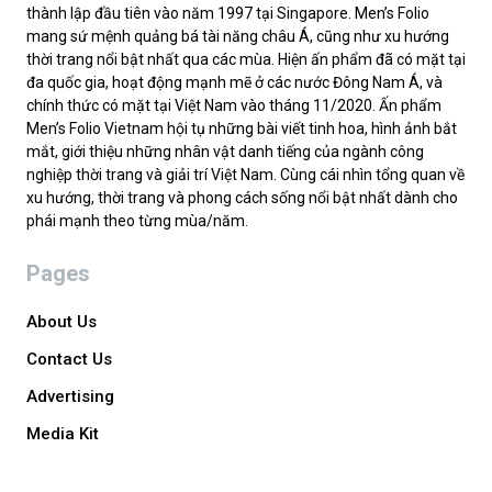
thành lập đầu tiên vào năm 1997 tại Singapore. Men’s Folio
mang sứ mệnh quảng bá tài năng châu Á, cũng như xu hướng
thời trang nổi bật nhất qua các mùa. Hiện ấn phẩm đã có mặt tại
đa quốc gia, hoạt động mạnh mẽ ở các nước Đông Nam Á, và
chính thức có mặt tại Việt Nam vào tháng 11/2020. Ấn phẩm
Men’s Folio Vietnam hội tụ những bài viết tinh hoa, hình ảnh bắt
mắt, giới thiệu những nhân vật danh tiếng của ngành công
nghiệp thời trang và giải trí Việt Nam. Cùng cái nhìn tổng quan về
xu hướng, thời trang và phong cách sống nổi bật nhất dành cho
phái mạnh theo từng mùa/năm.
Pages
About Us
Contact Us
Advertising
Media Kit