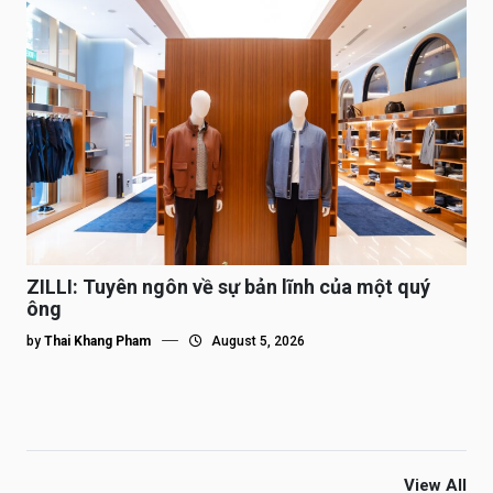
ZILLI: Tuyên ngôn về sự bản lĩnh của một quý
ông
by
Thai Khang Pham
August 5, 2026
View All