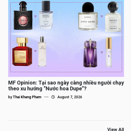
MF Opinion: Tại sao ngày càng nhiều người chạy
theo xu hướng “Nước hoa Dupe”?
by
Thai Khang Pham
August 7, 2026
View All