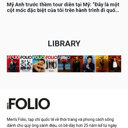
Mỹ Anh trước thềm tour diễn tại Mỹ: “Đây là một
cột mốc đặc biệt của tôi trên hành trình đi quốc
tế”
LIBRARY
Men’s Folio, tạp chí quốc tế về thời trang và phong cách sống
dành cho quý ông sành điệu, có bề dày hơn 25 năm kể từ ngày