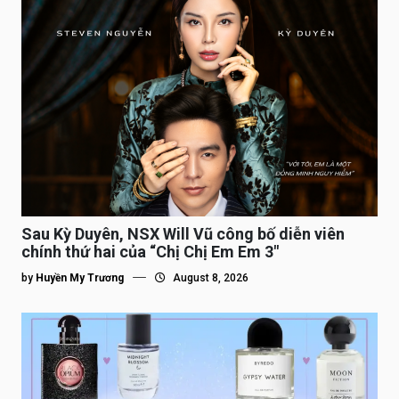
Sau Kỳ Duyên, NSX Will Vũ công bố diễn viên
chính thứ hai của “Chị Chị Em Em 3″
by
Huyền My Trương
August 8, 2026