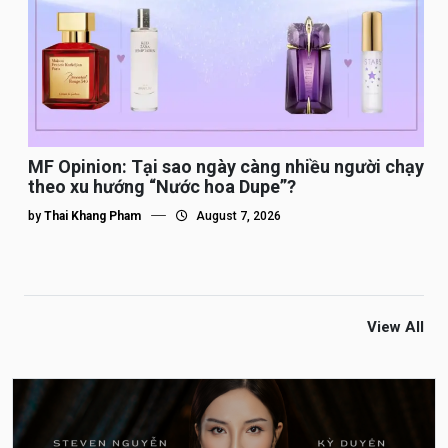
MF Opinion: Tại sao ngày càng nhiều người chạy
theo xu hướng “Nước hoa Dupe”?
by
Thai Khang Pham
August 7, 2026
View All