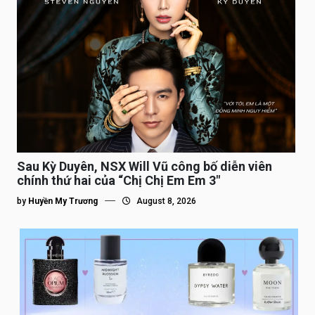
Sau Kỳ Duyên, NSX Will Vũ công bố diễn viên
chính thứ hai của “Chị Chị Em Em 3″
by
Huyền My Trương
August 8, 2026