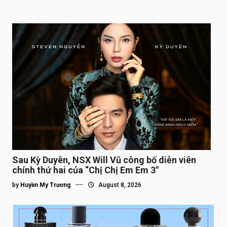
Sau Kỳ Duyên, NSX Will Vũ công bố diễn viên
chính thứ hai của “Chị Chị Em Em 3″
by
Huyền My Trương
August 8, 2026