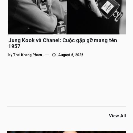
Jung Kook và Chanel: Cuộc gặp gỡ mang tên
1957
by
Thai Khang Pham
August 6, 2026
View All