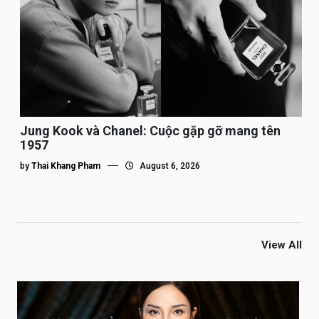
Jung Kook và Chanel: Cuộc gặp gỡ mang tên
1957
by
Thai Khang Pham
August 6, 2026
View All