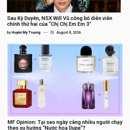
Sau Kỳ Duyên, NSX Will Vũ công bố diễn viên
chính thứ hai của “Chị Chị Em Em 3″
by
Huyền My Trương
August 8, 2026
MF Opinion: Tại sao ngày càng nhiều người chạy
theo xu hướng “Nước hoa Dupe”?