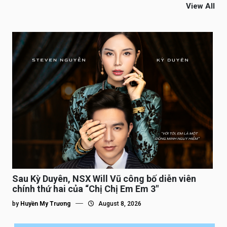
View All
Sau Kỳ Duyên, NSX Will Vũ công bố diễn viên
chính thứ hai của “Chị Chị Em Em 3″
by
Huyền My Trương
August 8, 2026