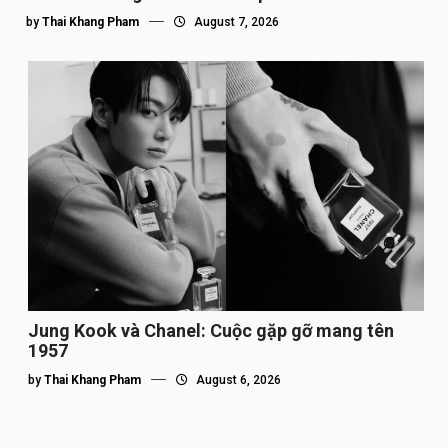
by
Thai Khang Pham
August 7, 2026
Jung Kook và Chanel: Cuộc gặp gỡ mang tên
1957
by
Thai Khang Pham
August 6, 2026