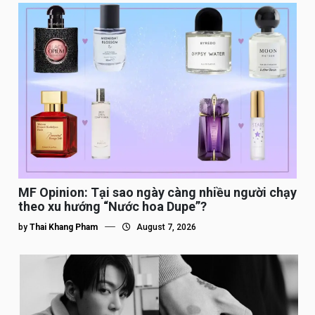
MF Opinion: Tại sao ngày càng nhiều người chạy
theo xu hướng “Nước hoa Dupe”?
by
Thai Khang Pham
August 7, 2026