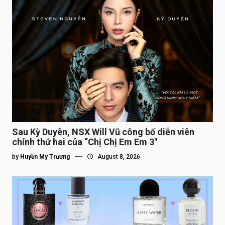
Sau Kỳ Duyên, NSX Will Vũ công bố diễn viên
chính thứ hai của “Chị Chị Em Em 3″
by
Huyền My Trương
August 8, 2026