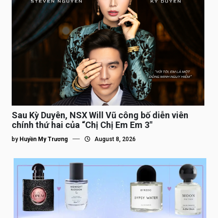
Sau Kỳ Duyên, NSX Will Vũ công bố diễn viên
chính thứ hai của “Chị Chị Em Em 3″
by
Huyền My Trương
August 8, 2026