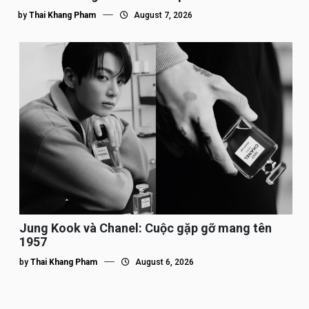
by
Thai Khang Pham
August 7, 2026
Jung Kook và Chanel: Cuộc gặp gỡ mang tên
1957
by
Thai Khang Pham
August 6, 2026