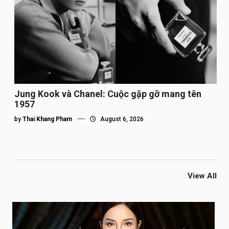
Jung Kook và Chanel: Cuộc gặp gỡ mang tên
1957
by
Thai Khang Pham
August 6, 2026
View All