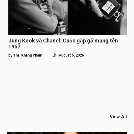
Jung Kook và Chanel: Cuộc gặp gỡ mang tên
1957
by
Thai Khang Pham
August 6, 2026
View All