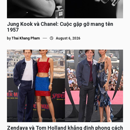
Jung Kook và Chanel: Cuộc gặp gỡ mang tên
1957
by
Thai Khang Pham
August 6, 2026
Zendaya và Tom Holland khẳng định phong cách