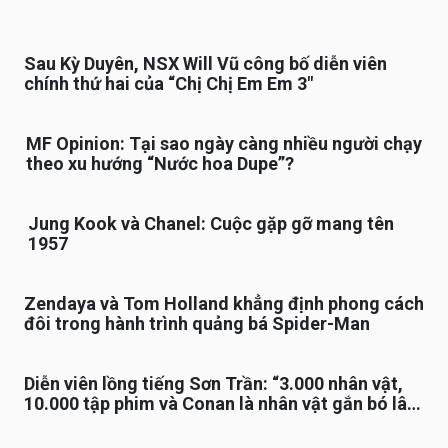
Sau Kỳ Duyên, NSX Will Vũ công bố diễn viên
chính thứ hai của “Chị Chị Em Em 3″
MF Opinion: Tại sao ngày càng nhiều người chạy
theo xu hướng “Nước hoa Dupe”?
Jung Kook và Chanel: Cuộc gặp gỡ mang tên
1957
Zendaya và Tom Holland khẳng định phong cách
đôi trong hành trình quảng bá Spider-Man
Diễn viên lồng tiếng Sơn Trần: “3.000 nhân vật,
10.000 tập phim và Conan là nhân vật gắn bó lâu
nhất”