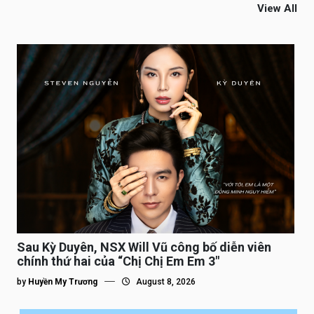
View All
Sau Kỳ Duyên, NSX Will Vũ công bố diễn viên
chính thứ hai của “Chị Chị Em Em 3″
by
Huyền My Trương
August 8, 2026