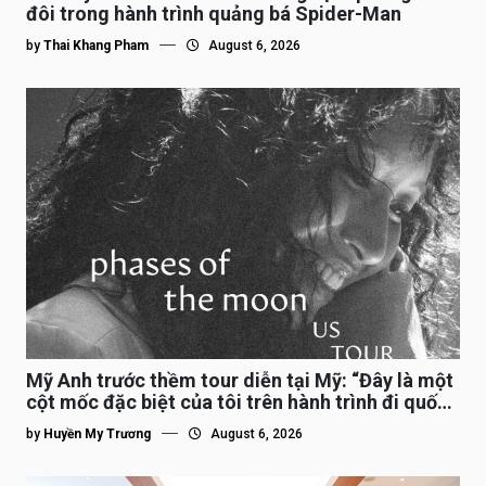
đôi trong hành trình quảng bá Spider-Man
by
Thai Khang Pham
August 6, 2026
Mỹ Anh trước thềm tour diễn tại Mỹ: “Đây là một
cột mốc đặc biệt của tôi trên hành trình đi quốc
tế”
by
Huyền My Trương
August 6, 2026