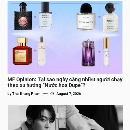
MF Opinion: Tại sao ngày càng nhiều người chạy
theo xu hướng “Nước hoa Dupe”?
by
Thai Khang Pham
August 7, 2026