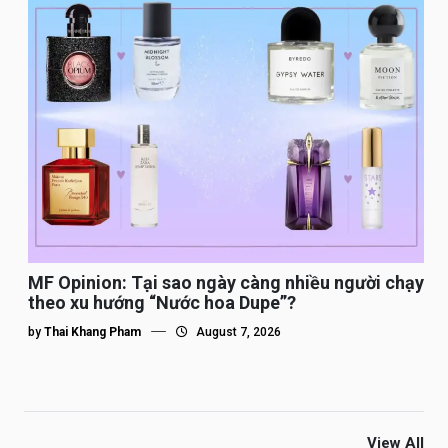
MF Opinion: Tại sao ngày càng nhiều người chạy
theo xu hướng “Nước hoa Dupe”?
by
Thai Khang Pham
August 7, 2026
View All