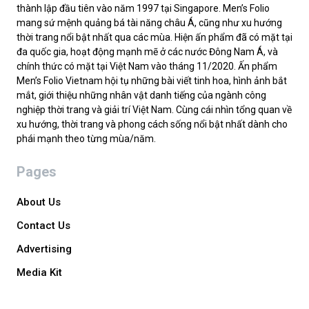
thành lập đầu tiên vào năm 1997 tại Singapore. Men’s Folio
mang sứ mệnh quảng bá tài năng châu Á, cũng như xu hướng
thời trang nổi bật nhất qua các mùa. Hiện ấn phẩm đã có mặt tại
đa quốc gia, hoạt động mạnh mẽ ở các nước Đông Nam Á, và
chính thức có mặt tại Việt Nam vào tháng 11/2020. Ấn phẩm
Men’s Folio Vietnam hội tụ những bài viết tinh hoa, hình ảnh bắt
mắt, giới thiệu những nhân vật danh tiếng của ngành công
nghiệp thời trang và giải trí Việt Nam. Cùng cái nhìn tổng quan về
xu hướng, thời trang và phong cách sống nổi bật nhất dành cho
phái mạnh theo từng mùa/năm.
Pages
About Us
Contact Us
Advertising
Media Kit