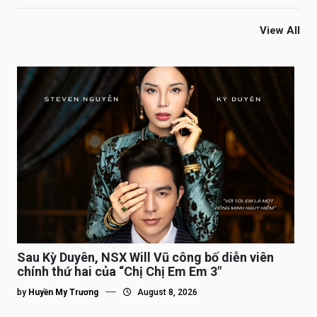
View All
Sau Kỳ Duyên, NSX Will Vũ công bố diễn viên
chính thứ hai của “Chị Chị Em Em 3″
by
Huyền My Trương
August 8, 2026