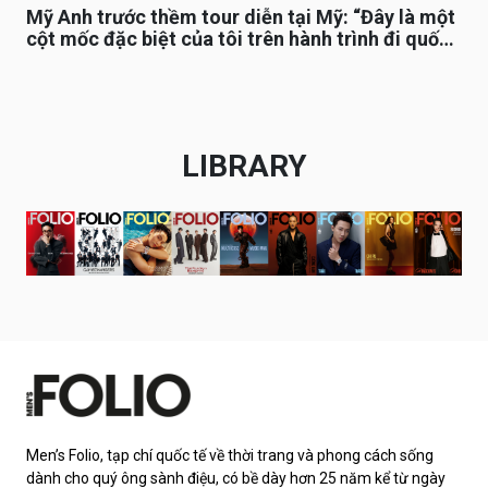
Mỹ Anh trước thềm tour diễn tại Mỹ: “Đây là một
cột mốc đặc biệt của tôi trên hành trình đi quốc
tế”
LIBRARY
Men’s Folio, tạp chí quốc tế về thời trang và phong cách sống
dành cho quý ông sành điệu, có bề dày hơn 25 năm kể từ ngày