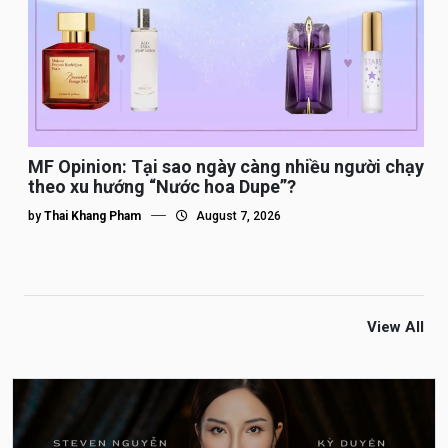
MF Opinion: Tại sao ngày càng nhiều người chạy
theo xu hướng “Nước hoa Dupe”?
by
Thai Khang Pham
August 7, 2026
View All