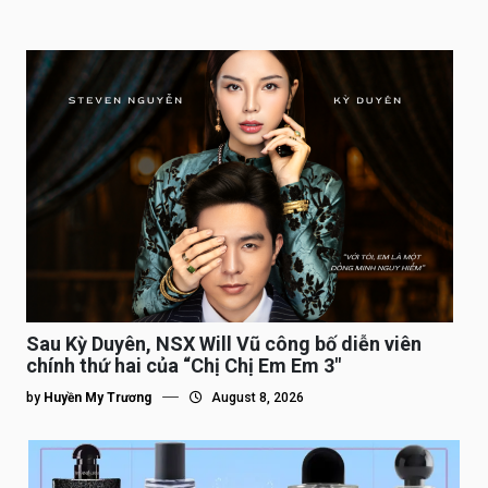
Sau Kỳ Duyên, NSX Will Vũ công bố diễn viên
chính thứ hai của “Chị Chị Em Em 3″
by
Huyền My Trương
August 8, 2026