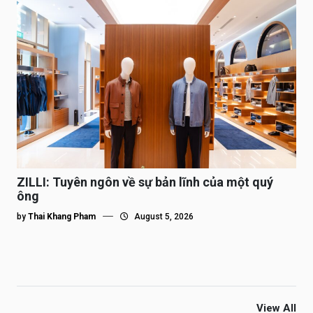
ZILLI: Tuyên ngôn về sự bản lĩnh của một quý
ông
by
Thai Khang Pham
August 5, 2026
View All