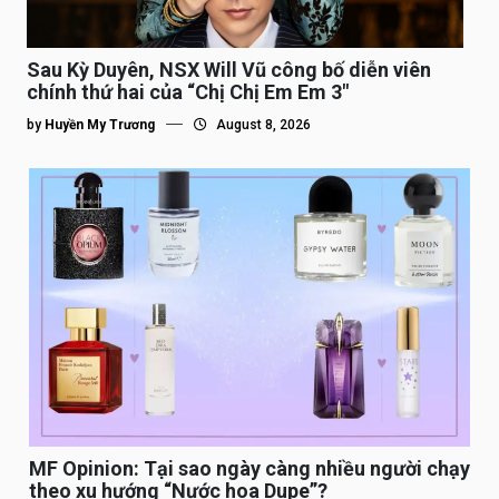
Sau Kỳ Duyên, NSX Will Vũ công bố diễn viên
chính thứ hai của “Chị Chị Em Em 3″
by
Huyền My Trương
August 8, 2026
MF Opinion: Tại sao ngày càng nhiều người chạy
theo xu hướng “Nước hoa Dupe”?