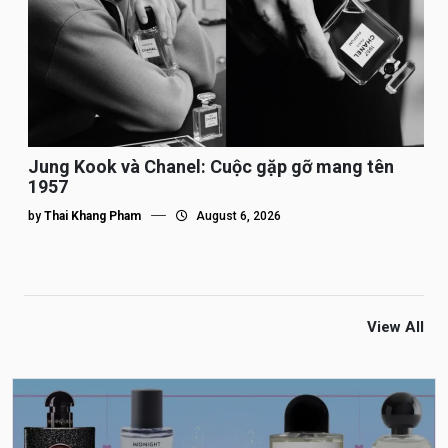
Jung Kook và Chanel: Cuộc gặp gỡ mang tên
1957
by
Thai Khang Pham
August 6, 2026
View All