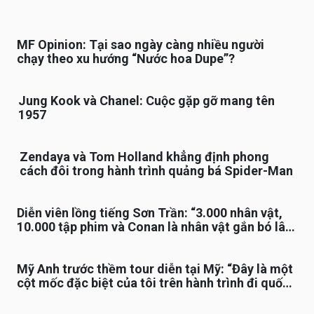
MF Opinion: Tại sao ngày càng nhiều người
chạy theo xu hướng “Nước hoa Dupe”?
Jung Kook và Chanel: Cuộc gặp gỡ mang tên
1957
Zendaya và Tom Holland khẳng định phong
cách đôi trong hành trình quảng bá Spider-Man
Diễn viên lồng tiếng Sơn Trần: “3.000 nhân vật,
10.000 tập phim và Conan là nhân vật gắn bó lâu
nhất”
Mỹ Anh trước thềm tour diễn tại Mỹ: “Đây là một
cột mốc đặc biệt của tôi trên hành trình đi quốc
tế”