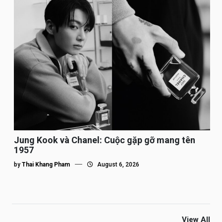
Jung Kook và Chanel: Cuộc gặp gỡ mang tên
1957
by
Thai Khang Pham
August 6, 2026
View All