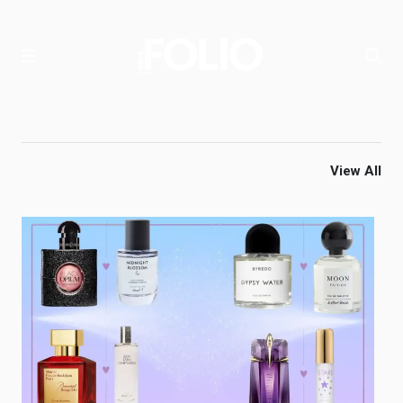
View All