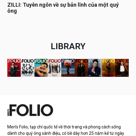
ZILLI: Tuyên ngôn về sự bản lĩnh của một quý
ông
LIBRARY
Men’s Folio, tạp chí quốc tế về thời trang và phong cách sống
dành cho quý ông sành điệu, có bề dày hơn 25 năm kể từ ngày