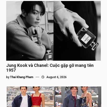
Jung Kook và Chanel: Cuộc gặp gỡ mang tên
1957
by
Thai Khang Pham
August 6, 2026