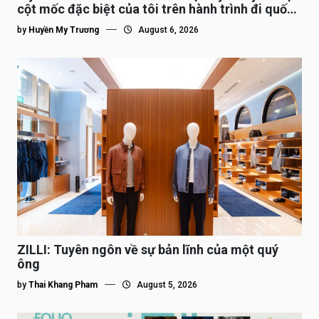
cột mốc đặc biệt của tôi trên hành trình đi quốc
tế”
by
Huyền My Trương
August 6, 2026
ZILLI: Tuyên ngôn về sự bản lĩnh của một quý
ông
by
Thai Khang Pham
August 5, 2026