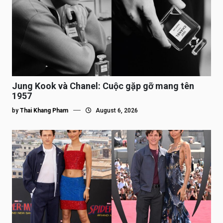
Jung Kook và Chanel: Cuộc gặp gỡ mang tên
1957
by
Thai Khang Pham
August 6, 2026