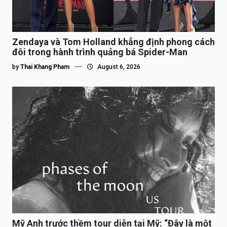
Zendaya và Tom Holland khẳng định phong cách
đôi trong hành trình quảng bá Spider-Man
by
Thai Khang Pham
August 6, 2026
Mỹ Anh trước thềm tour diễn tại Mỹ: “Đây là một