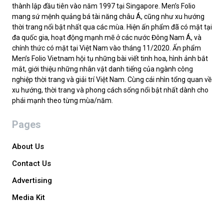
thành lập đầu tiên vào năm 1997 tại Singapore. Men’s Folio
mang sứ mệnh quảng bá tài năng châu Á, cũng như xu hướng
thời trang nổi bật nhất qua các mùa. Hiện ấn phẩm đã có mặt tại
đa quốc gia, hoạt động mạnh mẽ ở các nước Đông Nam Á, và
chính thức có mặt tại Việt Nam vào tháng 11/2020. Ấn phẩm
Men’s Folio Vietnam hội tụ những bài viết tinh hoa, hình ảnh bắt
mắt, giới thiệu những nhân vật danh tiếng của ngành công
nghiệp thời trang và giải trí Việt Nam. Cùng cái nhìn tổng quan về
xu hướng, thời trang và phong cách sống nổi bật nhất dành cho
phái mạnh theo từng mùa/năm.
Pages
About Us
Contact Us
Advertising
Media Kit