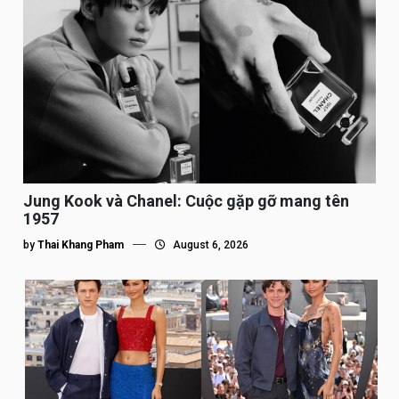
Jung Kook và Chanel: Cuộc gặp gỡ mang tên
1957
by
Thai Khang Pham
August 6, 2026