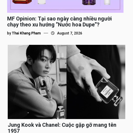
MF Opinion: Tại sao ngày càng nhiều người
chạy theo xu hướng “Nước hoa Dupe”?
by
Thai Khang Pham
August 7, 2026
Jung Kook và Chanel: Cuộc gặp gỡ mang tên
1957