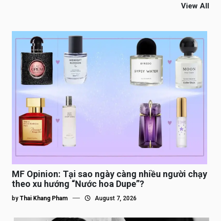
View All
MF Opinion: Tại sao ngày càng nhiều người chạy
theo xu hướng “Nước hoa Dupe”?
by
Thai Khang Pham
August 7, 2026