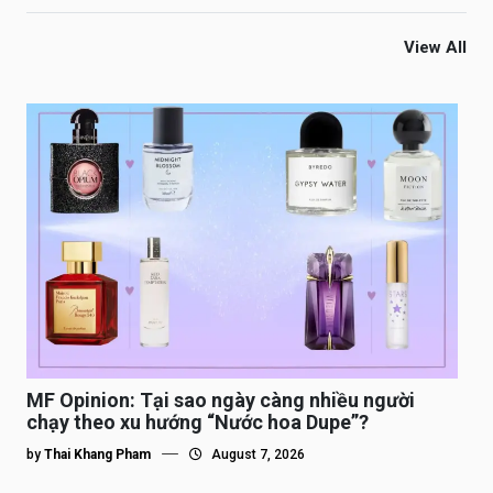
View All
MF Opinion: Tại sao ngày càng nhiều người
chạy theo xu hướng “Nước hoa Dupe”?
by
Thai Khang Pham
August 7, 2026