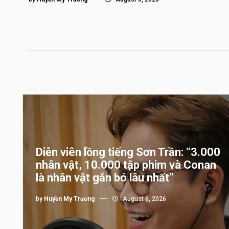
Diễn viên lồng tiếng Sơn Trần: “3.000
nhân vật, 10.000 tập phim và Conan
là nhân vật gắn bó lâu nhất”
by
Huyền My Trương
August 6, 2026