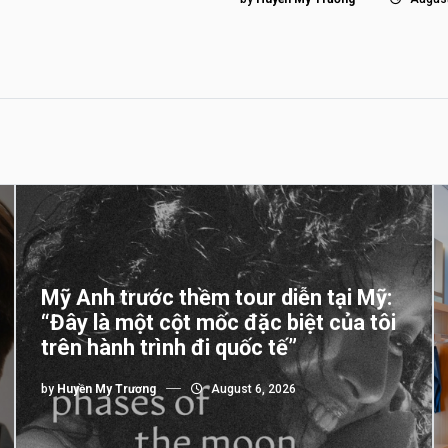
Mỹ Anh trước thềm tour diễn tại Mỹ:
“Đây là một cột mốc đặc biệt của tôi
trên hành trình đi quốc tế”
by
Huyền My Trương
August 6, 2026