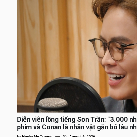
Diễn viên lồng tiếng Sơn Trần: “3.000 n
phim và Conan là nhân vật gắn bó lâu nh
by
Huyền My Trương
August 6, 2026