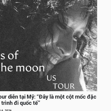
ur diễn tại Mỹ: “Đây là một cột mốc đặc
 trình đi quốc tế”
 6, 2026