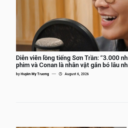
Diễn viên lồng tiếng Sơn Trần: “3.000 n
phim và Conan là nhân vật gắn bó lâu nh
by
Huyền My Trương
August 6, 2026