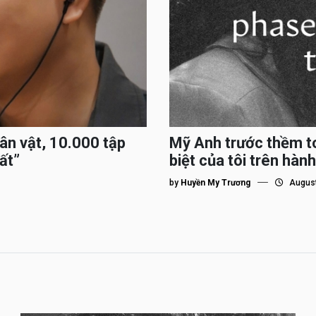
hân vật, 10.000 tập
Mỹ Anh trước thềm to
ất”
biệt của tôi trên hành
by
Huyền My Trương
August