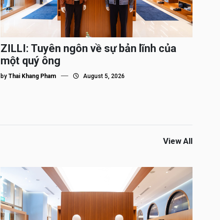
ZILLI: Tuyên ngôn về sự bản lĩnh của
một quý ông
by
Thai Khang Pham
August 5, 2026
View All