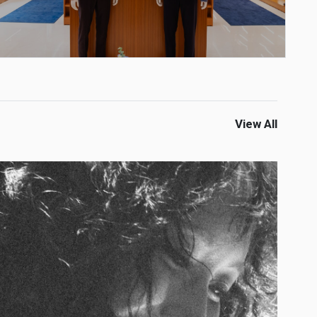
View All