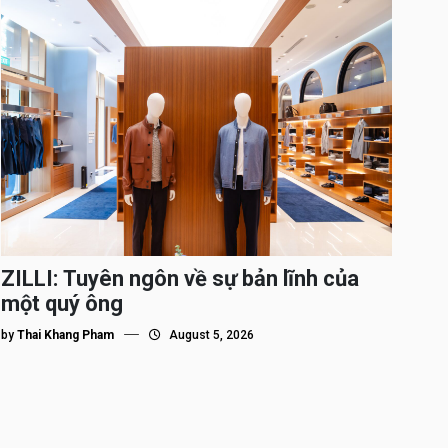
ZILLI: Tuyên ngôn về sự bản lĩnh của
một quý ông
by
Thai Khang Pham
August 5, 2026