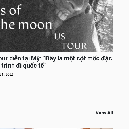
ur diễn tại Mỹ: “Đây là một cột mốc đặc
 trình đi quốc tế”
 6, 2026
View All