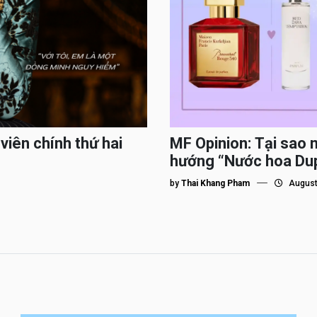
viên chính thứ hai
MF Opinion: Tại sao 
hướng “Nước hoa Du
by
Thai Khang Pham
August