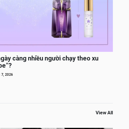
ngày càng nhiều người chạy theo xu
pe”?
 7, 2026
View All