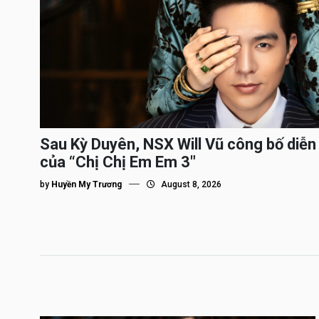
Sau Kỳ Duyên, NSX Will Vũ công bố diễn 
của “Chị Chị Em Em 3″
by
Huyền My Trương
August 8, 2026