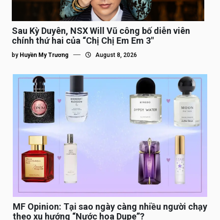
Sau Kỳ Duyên, NSX Will Vũ công bố diễn viên
chính thứ hai của “Chị Chị Em Em 3″
by
Huyền My Trương
August 8, 2026
MF Opinion: Tại sao ngày càng nhiều người chạy
theo xu hướng “Nước hoa Dupe”?