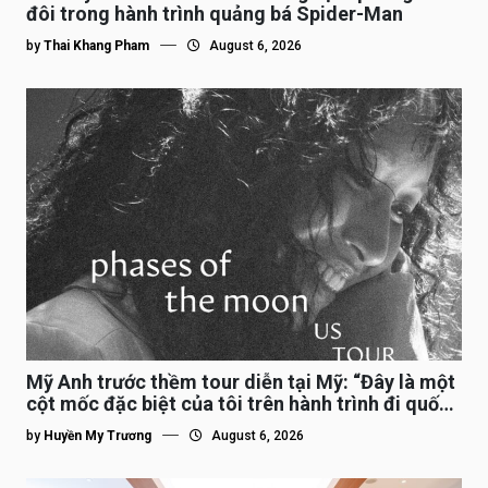
đôi trong hành trình quảng bá Spider-Man
by
Thai Khang Pham
August 6, 2026
Mỹ Anh trước thềm tour diễn tại Mỹ: “Đây là một
cột mốc đặc biệt của tôi trên hành trình đi quốc
tế”
by
Huyền My Trương
August 6, 2026