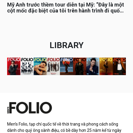
Mỹ Anh trước thềm tour diễn tại Mỹ: “Đây là một
cột mốc đặc biệt của tôi trên hành trình đi quốc
tế”
LIBRARY
Men’s Folio, tạp chí quốc tế về thời trang và phong cách sống
dành cho quý ông sành điệu, có bề dày hơn 25 năm kể từ ngày