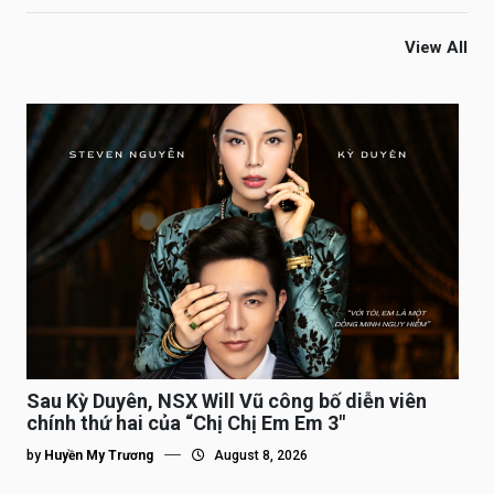
View All
Sau Kỳ Duyên, NSX Will Vũ công bố diễn viên
chính thứ hai của “Chị Chị Em Em 3″
by
Huyền My Trương
August 8, 2026