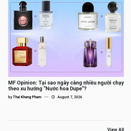
MF Opinion: Tại sao ngày càng nhiều người chạy
theo xu hướng “Nước hoa Dupe”?
by
Thai Khang Pham
August 7, 2026
View All