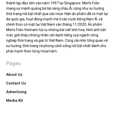
thành lập đầu tiên vào năm 1997 tại Singapore. Men’s Folio
mang sứ mệnh quảng bá tài năng châu Á, cũng như xu hướng
thời trang nổi bật nhất qua các mùa. Hiện ấn phẩm đã có mặt tại
đa quốc gia, hoạt động mạnh mẽ ở các nước Đông Nam Á, và
chính thức có mặt tại Việt Nam vào tháng 11/2020. Ấn phẩm
Men’s Folio Vietnam hội tụ những bài viết tinh hoa, hình ảnh bắt
mắt, giới thiệu những nhân vật danh tiếng của ngành công
nghiệp thời trang và giải trí Việt Nam. Cùng cái nhìn tổng quan về
xu hướng, thời trang và phong cách sống nổi bật nhất dành cho
phái mạnh theo từng mùa/năm.
Pages
About Us
Contact Us
Advertising
Media Kit