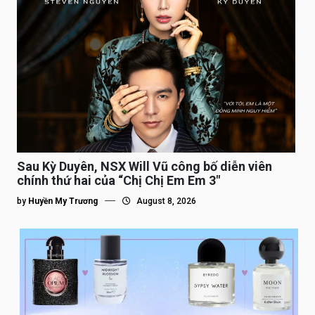
Sau Kỳ Duyên, NSX Will Vũ công bố diễn viên
chính thứ hai của “Chị Chị Em Em 3″
by
Huyền My Trương
August 8, 2026