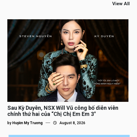
View All
Sau Kỳ Duyên, NSX Will Vũ công bố diễn viên
chính thứ hai của “Chị Chị Em Em 3″
by
Huyền My Trương
August 8, 2026