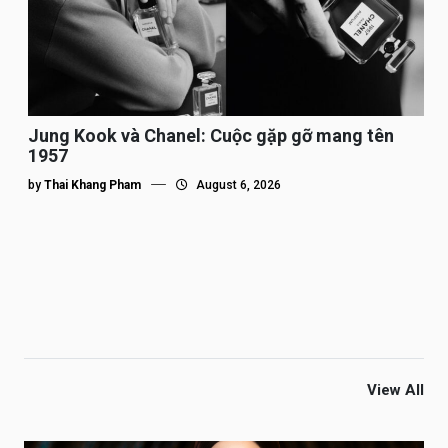
Jung Kook và Chanel: Cuộc gặp gỡ mang tên
1957
by
Thai Khang Pham
August 6, 2026
View All