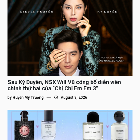
Sau Kỳ Duyên, NSX Will Vũ công bố diễn viên
chính thứ hai của “Chị Chị Em Em 3″
by
Huyền My Trương
August 8, 2026