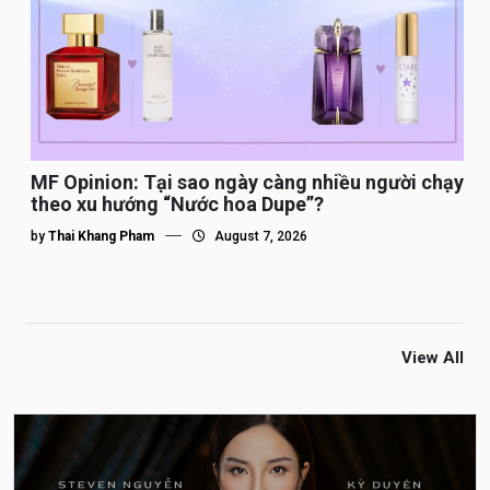
MF Opinion: Tại sao ngày càng nhiều người chạy
theo xu hướng “Nước hoa Dupe”?
by
Thai Khang Pham
August 7, 2026
View All