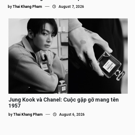
by
Thai Khang Pham
August 7, 2026
Jung Kook và Chanel: Cuộc gặp gỡ mang tên
1957
by
Thai Khang Pham
August 6, 2026