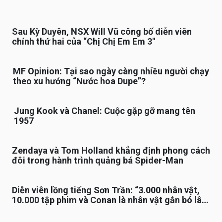
Sau Kỳ Duyên, NSX Will Vũ công bố diễn viên
chính thứ hai của “Chị Chị Em Em 3″
MF Opinion: Tại sao ngày càng nhiều người chạy
theo xu hướng “Nước hoa Dupe”?
Jung Kook và Chanel: Cuộc gặp gỡ mang tên
1957
Zendaya và Tom Holland khẳng định phong cách
đôi trong hành trình quảng bá Spider-Man
Diễn viên lồng tiếng Sơn Trần: “3.000 nhân vật,
10.000 tập phim và Conan là nhân vật gắn bó lâu
nhất”