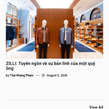
ZILLI: Tuyên ngôn về sự bản lĩnh của một quý
ông
by
Thai Khang Pham
August 5, 2026
View All