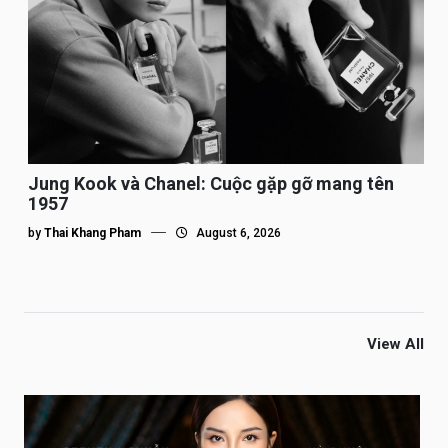
Jung Kook và Chanel: Cuộc gặp gỡ mang tên
1957
by
Thai Khang Pham
August 6, 2026
View All