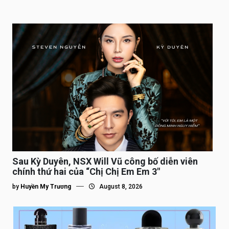
Sau Kỳ Duyên, NSX Will Vũ công bố diễn viên
chính thứ hai của “Chị Chị Em Em 3″
by
Huyền My Trương
August 8, 2026