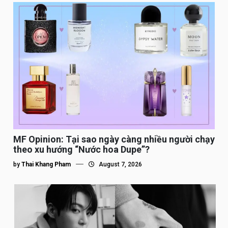
MF Opinion: Tại sao ngày càng nhiều người chạy
theo xu hướng “Nước hoa Dupe”?
by
Thai Khang Pham
August 7, 2026