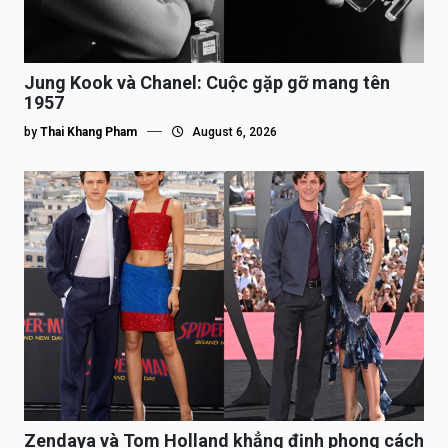
Jung Kook và Chanel: Cuộc gặp gỡ mang tên
1957
by
Thai Khang Pham
August 6, 2026
Zendaya và Tom Holland khẳng định phong cách