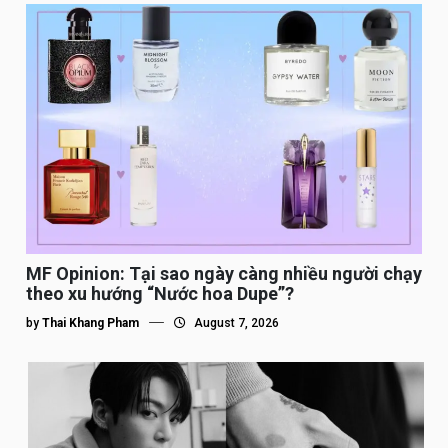
MF Opinion: Tại sao ngày càng nhiều người chạy
theo xu hướng “Nước hoa Dupe”?
by
Thai Khang Pham
August 7, 2026