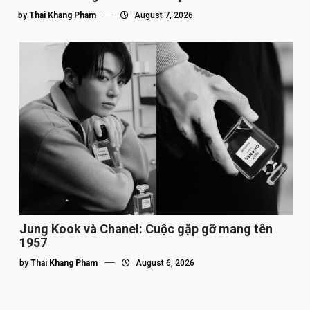
by
Thai Khang Pham
August 7, 2026
Jung Kook và Chanel: Cuộc gặp gỡ mang tên
1957
by
Thai Khang Pham
August 6, 2026