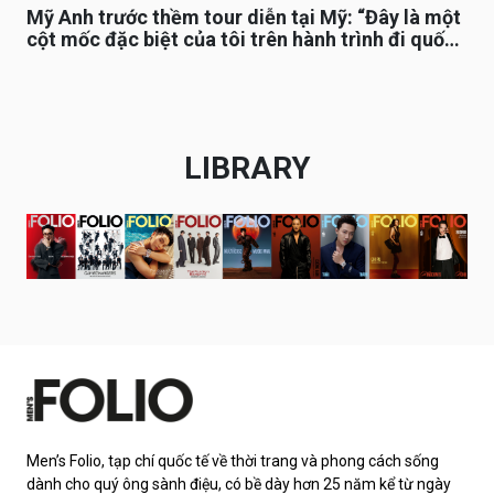
Mỹ Anh trước thềm tour diễn tại Mỹ: “Đây là một
cột mốc đặc biệt của tôi trên hành trình đi quốc
tế”
LIBRARY
Men’s Folio, tạp chí quốc tế về thời trang và phong cách sống
dành cho quý ông sành điệu, có bề dày hơn 25 năm kể từ ngày