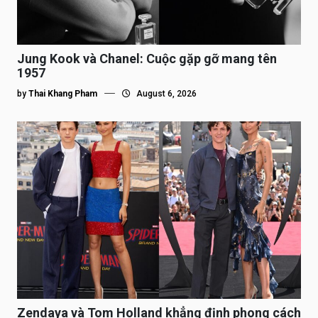
Jung Kook và Chanel: Cuộc gặp gỡ mang tên
1957
by
Thai Khang Pham
August 6, 2026
Zendaya và Tom Holland khẳng định phong cách