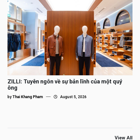
ZILLI: Tuyên ngôn về sự bản lĩnh của một quý
ông
by
Thai Khang Pham
August 5, 2026
View All