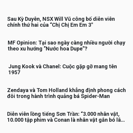
Sau Kỳ Duyên, NSX Will Vũ công bố diễn viên
chính thứ hai của “Chị Chị Em Em 3″
MF Opinion: Tại sao ngày càng nhiều người chạy
theo xu hướng “Nước hoa Dupe”?
Jung Kook và Chanel: Cuộc gặp gỡ mang tên
1957
Zendaya và Tom Holland khẳng định phong cách
đôi trong hành trình quảng bá Spider-Man
Diễn viên lồng tiếng Sơn Trần: “3.000 nhân vật,
10.000 tập phim và Conan là nhân vật gắn bó lâu
nhất”