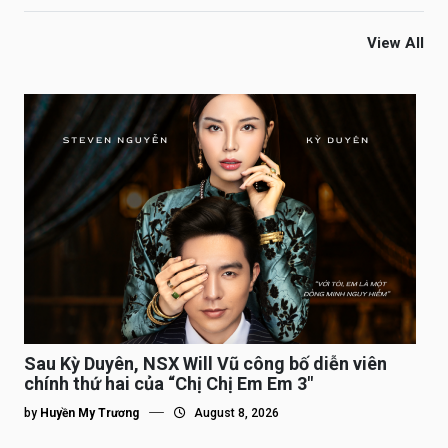
View All
Sau Kỳ Duyên, NSX Will Vũ công bố diễn viên
chính thứ hai của “Chị Chị Em Em 3″
by
Huyền My Trương
August 8, 2026