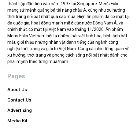
thành lập đầu tiên vào năm 1997 tại Singapore. Men’s Folio
mang sứ mệnh quảng bá tài năng châu Á, cũng như xu hướng
thời trang nổi bật nhất qua các mùa. Hiện ấn phẩm đã có mặt tại
đa quốc gia, hoạt động mạnh mẽ ở các nước Đông Nam Á, và
chính thức có mặt tại Việt Nam vào tháng 11/2020. Ấn phẩm
Men’s Folio Vietnam hội tụ những bài viết tinh hoa, hình ảnh bắt
mắt, giới thiệu những nhân vật danh tiếng của ngành công
nghiệp thời trang và giải trí Việt Nam. Cùng cái nhìn tổng quan về
xu hướng, thời trang và phong cách sống nổi bật nhất dành cho
phái mạnh theo từng mùa/năm.
Pages
About Us
Contact Us
Advertising
Media Kit