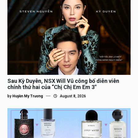
Sau Kỳ Duyên, NSX Will Vũ công bố diễn viên
chính thứ hai của “Chị Chị Em Em 3″
by
Huyền My Trương
August 8, 2026