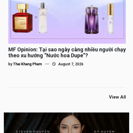
MF Opinion: Tại sao ngày càng nhiều người chạy
theo xu hướng “Nước hoa Dupe”?
by
Thai Khang Pham
August 7, 2026
View All