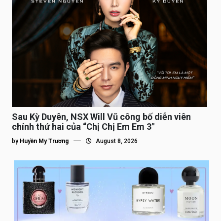
Sau Kỳ Duyên, NSX Will Vũ công bố diễn viên
chính thứ hai của “Chị Chị Em Em 3″
by
Huyền My Trương
August 8, 2026