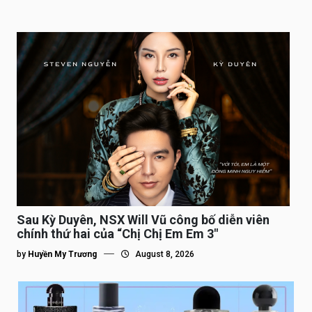
Sau Kỳ Duyên, NSX Will Vũ công bố diễn viên
chính thứ hai của “Chị Chị Em Em 3″
by
Huyền My Trương
August 8, 2026