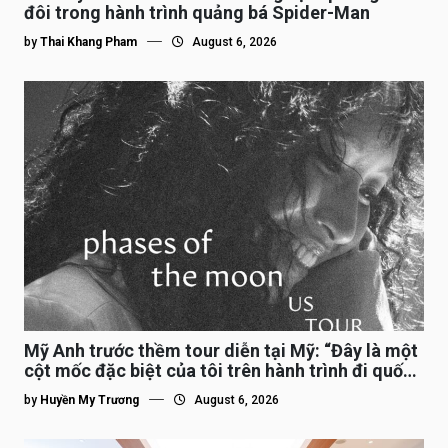
đôi trong hành trình quảng bá Spider-Man
by
Thai Khang Pham
August 6, 2026
Mỹ Anh trước thềm tour diễn tại Mỹ: “Đây là một
cột mốc đặc biệt của tôi trên hành trình đi quốc
tế”
by
Huyền My Trương
August 6, 2026