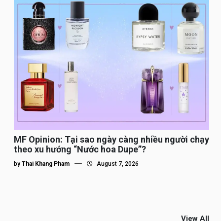
MF Opinion: Tại sao ngày càng nhiều người chạy
theo xu hướng “Nước hoa Dupe”?
by
Thai Khang Pham
August 7, 2026
View All