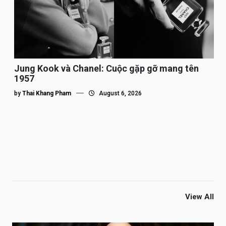
Jung Kook và Chanel: Cuộc gặp gỡ mang tên
1957
by
Thai Khang Pham
August 6, 2026
View All