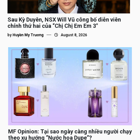
Sau Kỳ Duyên, NSX Will Vũ công bố diễn viên
chính thứ hai của “Chị Chị Em Em 3″
by
Huyền My Trương
August 8, 2026
MF Opinion: Tại sao ngày càng nhiều người chạy
theo xu hướng “Nước hoa Dupe”?