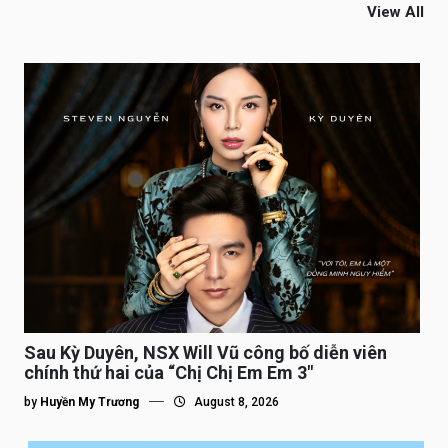
View All
Sau Kỳ Duyên, NSX Will Vũ công bố diễn viên
chính thứ hai của “Chị Chị Em Em 3″
by
Huyền My Trương
August 8, 2026