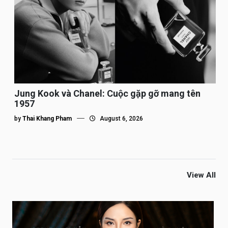
Jung Kook và Chanel: Cuộc gặp gỡ mang tên
1957
by
Thai Khang Pham
August 6, 2026
View All