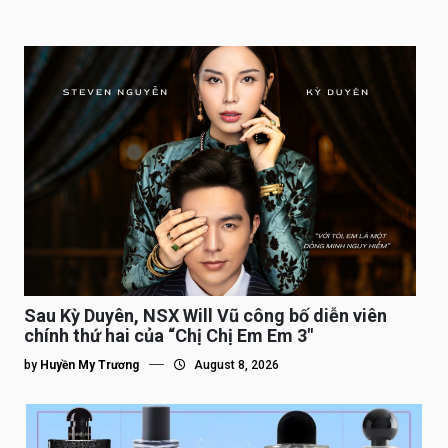
Sau Kỳ Duyên, NSX Will Vũ công bố diễn viên
chính thứ hai của “Chị Chị Em Em 3″
by
Huyền My Trương
August 8, 2026