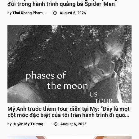
đôi trong hành trình quảng bá Spider-Man
by
Thai Khang Pham
August 6, 2026
Mỹ Anh trước thềm tour diễn tại Mỹ: “Đây là một
cột mốc đặc biệt của tôi trên hành trình đi quốc
tế”
by
Huyền My Trương
August 6, 2026