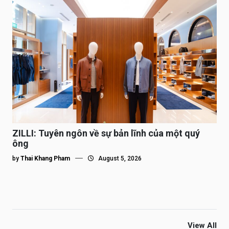
ZILLI: Tuyên ngôn về sự bản lĩnh của một quý
ông
by
Thai Khang Pham
August 5, 2026
View All