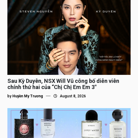
Sau Kỳ Duyên, NSX Will Vũ công bố diễn viên
chính thứ hai của “Chị Chị Em Em 3″
by
Huyền My Trương
August 8, 2026