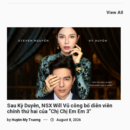
View All
Sau Kỳ Duyên, NSX Will Vũ công bố diễn viên
chính thứ hai của “Chị Chị Em Em 3″
by
Huyền My Trương
August 8, 2026