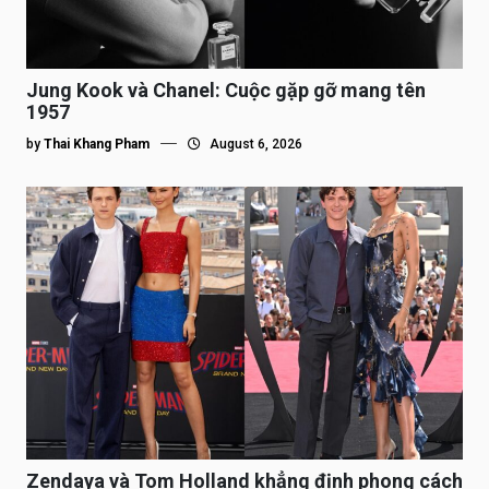
Jung Kook và Chanel: Cuộc gặp gỡ mang tên
1957
by
Thai Khang Pham
August 6, 2026
Zendaya và Tom Holland khẳng định phong cách