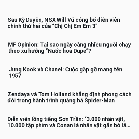
Sau Kỳ Duyên, NSX Will Vũ công bố diễn viên
chính thứ hai của “Chị Chị Em Em 3″
MF Opinion: Tại sao ngày càng nhiều người chạy
theo xu hướng “Nước hoa Dupe”?
Jung Kook và Chanel: Cuộc gặp gỡ mang tên
1957
Zendaya và Tom Holland khẳng định phong cách
đôi trong hành trình quảng bá Spider-Man
Diễn viên lồng tiếng Sơn Trần: “3.000 nhân vật,
10.000 tập phim và Conan là nhân vật gắn bó lâu
nhất”