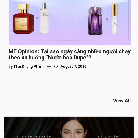
MF Opinion: Tại sao ngày càng nhiều người chạy
theo xu hướng “Nước hoa Dupe”?
by
Thai Khang Pham
August 7, 2026
View All