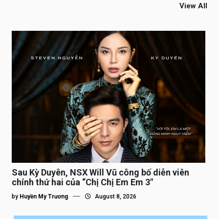
View All
Sau Kỳ Duyên, NSX Will Vũ công bố diễn viên
chính thứ hai của “Chị Chị Em Em 3″
by
Huyền My Trương
August 8, 2026