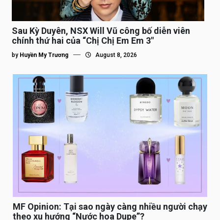
Sau Kỳ Duyên, NSX Will Vũ công bố diễn viên
chính thứ hai của “Chị Chị Em Em 3″
by
Huyền My Trương
August 8, 2026
MF Opinion: Tại sao ngày càng nhiều người chạy
theo xu hướng “Nước hoa Dupe”?