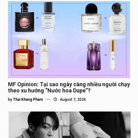
MF Opinion: Tại sao ngày càng nhiều người chạy
theo xu hướng “Nước hoa Dupe”?
by
Thai Khang Pham
August 7, 2026