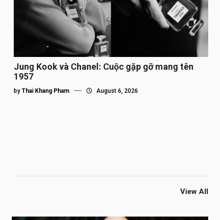
Jung Kook và Chanel: Cuộc gặp gỡ mang tên
1957
by
Thai Khang Pham
August 6, 2026
View All