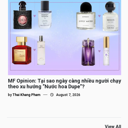
MF Opinion: Tại sao ngày càng nhiều người chạy
theo xu hướng “Nước hoa Dupe”?
by
Thai Khang Pham
August 7, 2026
View All