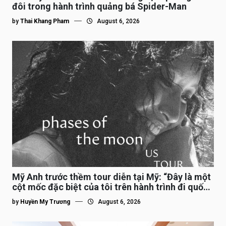
đôi trong hành trình quảng bá Spider-Man
by
Thai Khang Pham
August 6, 2026
Mỹ Anh trước thềm tour diễn tại Mỹ: “Đây là một
cột mốc đặc biệt của tôi trên hành trình đi quốc
tế”
by
Huyền My Trương
August 6, 2026