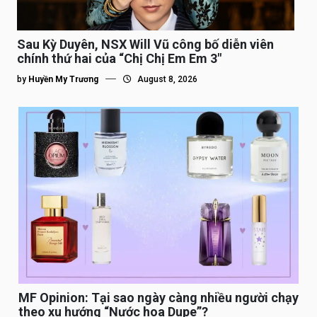
Sau Kỳ Duyên, NSX Will Vũ công bố diễn viên
chính thứ hai của “Chị Chị Em Em 3″
by
Huyền My Trương
August 8, 2026
MF Opinion: Tại sao ngày càng nhiều người chạy
theo xu hướng “Nước hoa Dupe”?