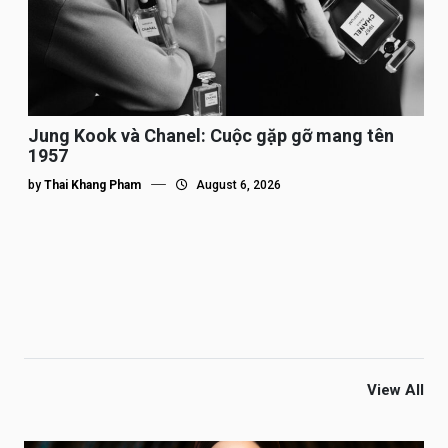
Jung Kook và Chanel: Cuộc gặp gỡ mang tên
1957
by
Thai Khang Pham
August 6, 2026
View All