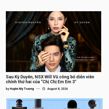
Sau Kỳ Duyên, NSX Will Vũ công bố diễn viên
chính thứ hai của “Chị Chị Em Em 3″
by
Huyền My Trương
August 8, 2026