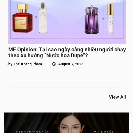
MF Opinion: Tại sao ngày càng nhiều người chạy
theo xu hướng “Nước hoa Dupe”?
by
Thai Khang Pham
August 7, 2026
View All