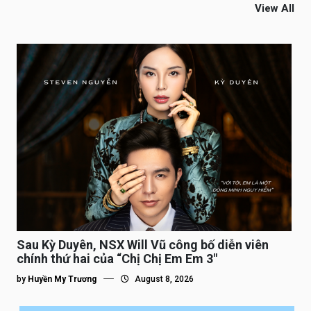
View All
Sau Kỳ Duyên, NSX Will Vũ công bố diễn viên
chính thứ hai của “Chị Chị Em Em 3″
by
Huyền My Trương
August 8, 2026