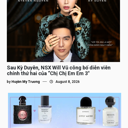
Sau Kỳ Duyên, NSX Will Vũ công bố diễn viên
chính thứ hai của “Chị Chị Em Em 3″
by
Huyền My Trương
August 8, 2026