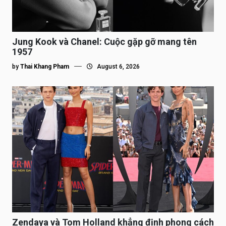
Jung Kook và Chanel: Cuộc gặp gỡ mang tên
1957
by
Thai Khang Pham
August 6, 2026
Zendaya và Tom Holland khẳng định phong cách