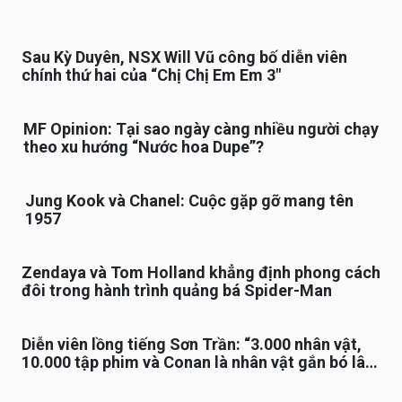
Sau Kỳ Duyên, NSX Will Vũ công bố diễn viên
chính thứ hai của “Chị Chị Em Em 3″
MF Opinion: Tại sao ngày càng nhiều người chạy
theo xu hướng “Nước hoa Dupe”?
Jung Kook và Chanel: Cuộc gặp gỡ mang tên
1957
Zendaya và Tom Holland khẳng định phong cách
đôi trong hành trình quảng bá Spider-Man
Diễn viên lồng tiếng Sơn Trần: “3.000 nhân vật,
10.000 tập phim và Conan là nhân vật gắn bó lâu
nhất”