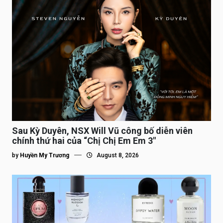
Sau Kỳ Duyên, NSX Will Vũ công bố diễn viên
chính thứ hai của “Chị Chị Em Em 3″
by
Huyền My Trương
August 8, 2026