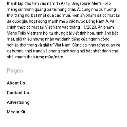
thành lập đầu tiên vào năm 1997 tại Singapore. Men’s Folio
mang sứ mệnh quảng bá tài năng châu Á, cũng như xu hướng
thời trang nổi bật nhất qua các mùa. Hiện ấn phẩm đã có mặt tại
đa quốc gia, hoạt động mạnh mẽ ở các nước Đông Nam Á, và
chính thức có mặt tại Việt Nam vào tháng 11/2020. Ấn phẩm
Men’s Folio Vietnam hội tụ những bài viết tinh hoa, hình ảnh bắt
mắt, giới thiệu những nhân vật danh tiếng của ngành công
nghiệp thời trang và giải trí Việt Nam. Cùng cái nhìn tổng quan về
xu hướng, thời trang và phong cách sống nổi bật nhất dành cho
phái mạnh theo từng mùa/năm.
Pages
About Us
Contact Us
Advertising
Media Kit