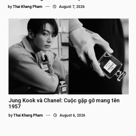
by
Thai Khang Pham
August 7, 2026
Jung Kook và Chanel: Cuộc gặp gỡ mang tên
1957
by
Thai Khang Pham
August 6, 2026