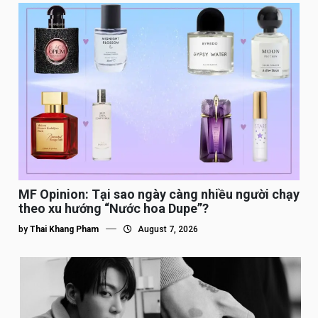
MF Opinion: Tại sao ngày càng nhiều người chạy
theo xu hướng “Nước hoa Dupe”?
by
Thai Khang Pham
August 7, 2026