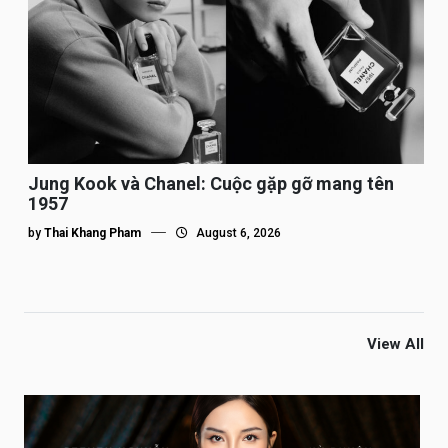
Jung Kook và Chanel: Cuộc gặp gỡ mang tên
1957
by
Thai Khang Pham
August 6, 2026
View All