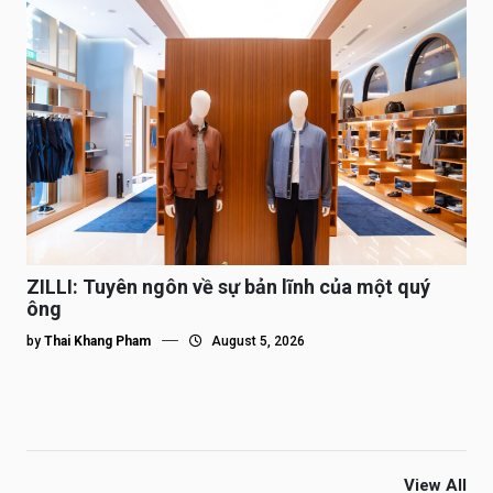
ZILLI: Tuyên ngôn về sự bản lĩnh của một quý
ông
by
Thai Khang Pham
August 5, 2026
View All