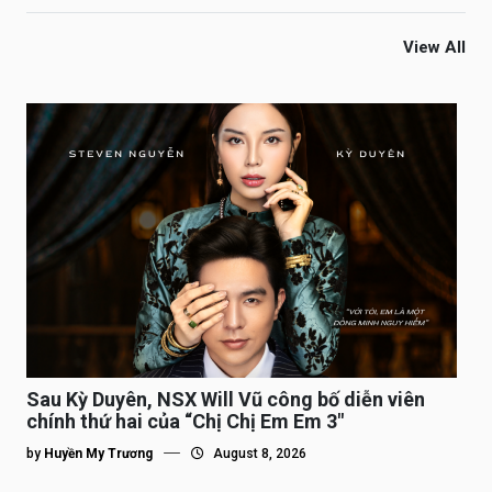
View All
Sau Kỳ Duyên, NSX Will Vũ công bố diễn viên
chính thứ hai của “Chị Chị Em Em 3″
by
Huyền My Trương
August 8, 2026