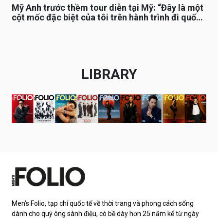
Mỹ Anh trước thềm tour diễn tại Mỹ: “Đây là một
cột mốc đặc biệt của tôi trên hành trình đi quốc
tế”
LIBRARY
Men’s Folio, tạp chí quốc tế về thời trang và phong cách sống
dành cho quý ông sành điệu, có bề dày hơn 25 năm kể từ ngày