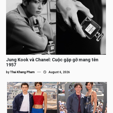
Jung Kook và Chanel: Cuộc gặp gỡ mang tên
1957
by
Thai Khang Pham
August 6, 2026