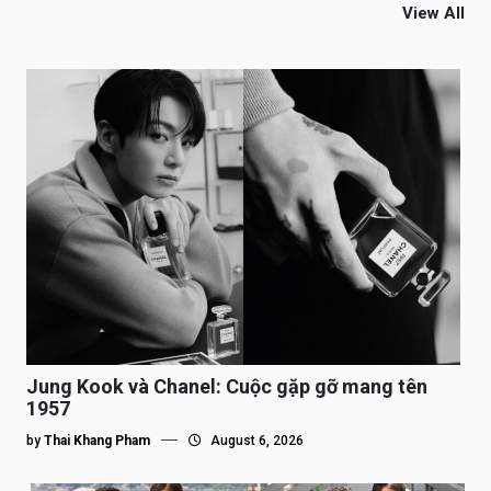
View All
Jung Kook và Chanel: Cuộc gặp gỡ mang tên
1957
by
Thai Khang Pham
August 6, 2026