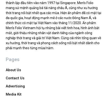
thành lập đầu tiên vào năm 1997 tại Singapore. Men’s Folio
mang sứ mệnh quảng bá tài năng châu Á, cũng như xu hướng
thời trang nổi bật nhất qua các mùa. Hiện ấn phẩm đã có mặt tại
đa quốc gia, hoạt động mạnh mẽ ở các nước Đông Nam Á, và
chính thức có mặt tại Việt Nam vào tháng 11/2020. Ấn phẩm
Men’s Folio Vietnam hội tụ những bài viết tinh hoa, hình ảnh bắt
mắt, giới thiệu những nhân vật danh tiếng của ngành công
nghiệp thời trang và giải trí Việt Nam. Cùng cái nhìn tổng quan về
xu hướng, thời trang và phong cách sống nổi bật nhất dành cho
phái mạnh theo từng mùa/năm.
Pages
About Us
Contact Us
Advertising
Media Kit