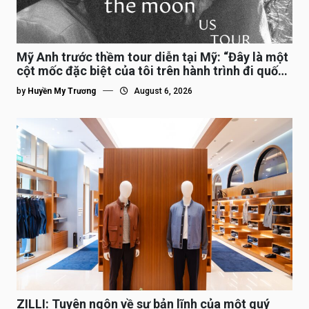
Mỹ Anh trước thềm tour diễn tại Mỹ: “Đây là một
cột mốc đặc biệt của tôi trên hành trình đi quốc
tế”
by
Huyền My Trương
August 6, 2026
ZILLI: Tuyên ngôn về sự bản lĩnh của một quý