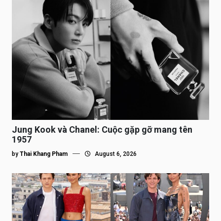
Jung Kook và Chanel: Cuộc gặp gỡ mang tên
1957
by
Thai Khang Pham
August 6, 2026