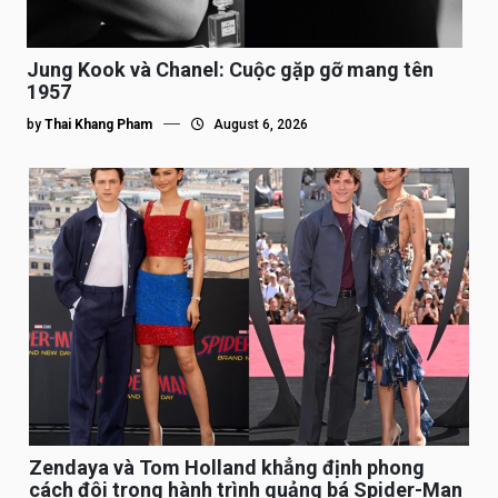
Jung Kook và Chanel: Cuộc gặp gỡ mang tên
1957
by
Thai Khang Pham
August 6, 2026
Zendaya và Tom Holland khẳng định phong
cách đôi trong hành trình quảng bá Spider-Man