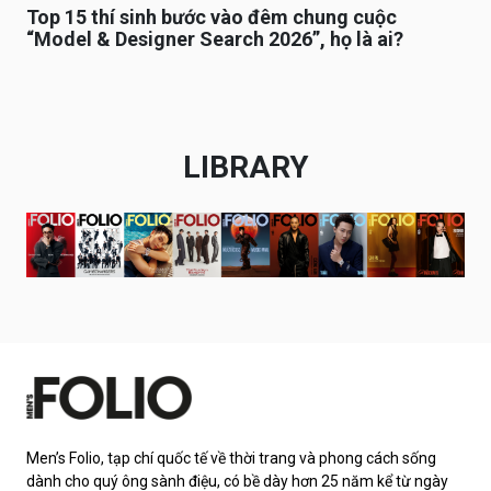
Top 15 thí sinh bước vào đêm chung cuộc
“Model & Designer Search 2026”, họ là ai?
LIBRARY
Men’s Folio, tạp chí quốc tế về thời trang và phong cách sống
dành cho quý ông sành điệu, có bề dày hơn 25 năm kể từ ngày