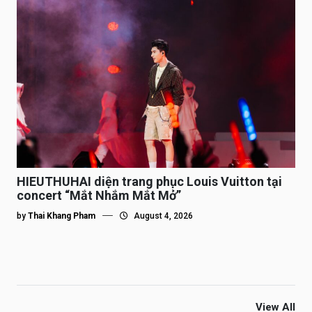
HIEUTHUHAI diện trang phục Louis Vuitton tại
concert “Mắt Nhắm Mắt Mở”
by
Thai Khang Pham
August 4, 2026
View All