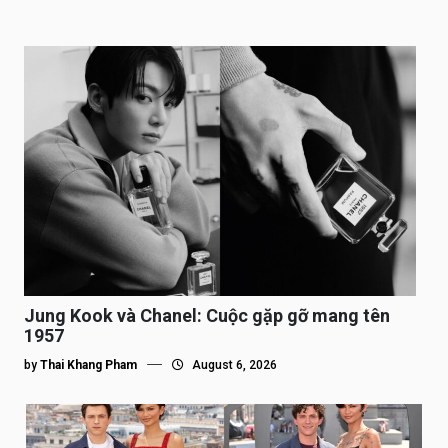
Jung Kook và Chanel: Cuộc gặp gỡ mang tên
1957
by
Thai Khang Pham
August 6, 2026