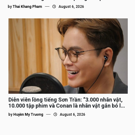
by
Thai Khang Pham
August 6, 2026
Diễn viên lồng tiếng Sơn Trần: “3.000 nhân vật,
10.000 tập phim và Conan là nhân vật gắn bó lâu
nhất”
by
Huyền My Trương
August 6, 2026