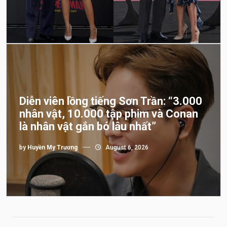
Diễn viên lồng tiếng Sơn Trần: “3.000
nhân vật, 10.000 tập phim và Conan
là nhân vật gắn bó lâu nhất”
by
Huyền My Trương
August 6, 2026