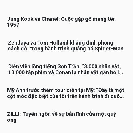
Jung Kook và Chanel: Cuộc gặp gỡ mang tên
1957
Zendaya và Tom Holland khẳng định phong
cách đôi trong hành trình quảng bá Spider-Man
Diễn viên lồng tiếng Sơn Trần: “3.000 nhân vật,
10.000 tập phim và Conan là nhân vật gắn bó lâu
nhất”
Mỹ Anh trước thềm tour diễn tại Mỹ: “Đây là một
cột mốc đặc biệt của tôi trên hành trình đi quốc
tế”
ZILLI: Tuyên ngôn về sự bản lĩnh của một quý
ông