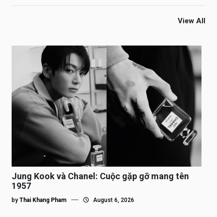
View All
Jung Kook và Chanel: Cuộc gặp gỡ mang tên
1957
by
Thai Khang Pham
August 6, 2026