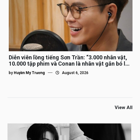
Diễn viên lồng tiếng Sơn Trần: “3.000 nhân vật,
10.000 tập phim và Conan là nhân vật gắn bó lâu
nhất”
by
Huyền My Trương
August 6, 2026
View All