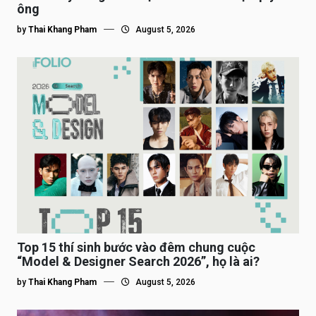
ông
by
Thai Khang Pham
August 5, 2026
Top 15 thí sinh bước vào đêm chung cuộc
“Model & Designer Search 2026”, họ là ai?
by
Thai Khang Pham
August 5, 2026