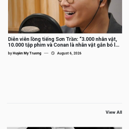
Diễn viên lồng tiếng Sơn Trần: “3.000 nhân vật,
10.000 tập phim và Conan là nhân vật gắn bó lâu
nhất”
by
Huyền My Trương
August 6, 2026
View All