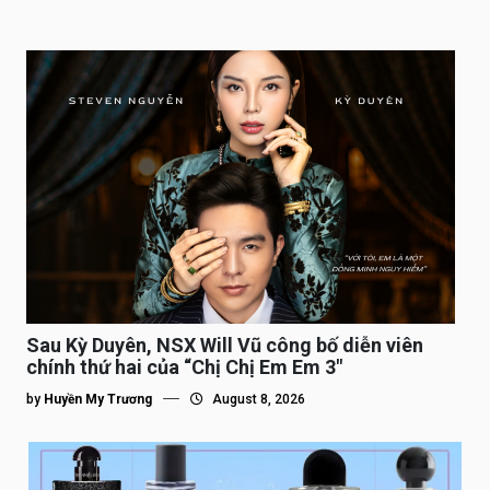
Sau Kỳ Duyên, NSX Will Vũ công bố diễn viên
chính thứ hai của “Chị Chị Em Em 3″
by
Huyền My Trương
August 8, 2026