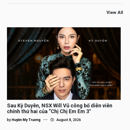
View All
Sau Kỳ Duyên, NSX Will Vũ công bố diễn viên
chính thứ hai của “Chị Chị Em Em 3″
by
Huyền My Trương
August 8, 2026