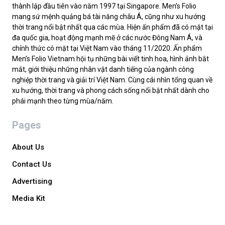
thành lập đầu tiên vào năm 1997 tại Singapore. Men’s Folio
mang sứ mệnh quảng bá tài năng châu Á, cũng như xu hướng
thời trang nổi bật nhất qua các mùa. Hiện ấn phẩm đã có mặt tại
đa quốc gia, hoạt động mạnh mẽ ở các nước Đông Nam Á, và
chính thức có mặt tại Việt Nam vào tháng 11/2020. Ấn phẩm
Men’s Folio Vietnam hội tụ những bài viết tinh hoa, hình ảnh bắt
mắt, giới thiệu những nhân vật danh tiếng của ngành công
nghiệp thời trang và giải trí Việt Nam. Cùng cái nhìn tổng quan về
xu hướng, thời trang và phong cách sống nổi bật nhất dành cho
phái mạnh theo từng mùa/năm.
Pages
About Us
Contact Us
Advertising
Media Kit