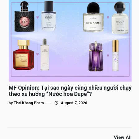
MF Opinion: Tại sao ngày càng nhiều người chạy
theo xu hướng “Nước hoa Dupe”?
by
Thai Khang Pham
August 7, 2026
View All