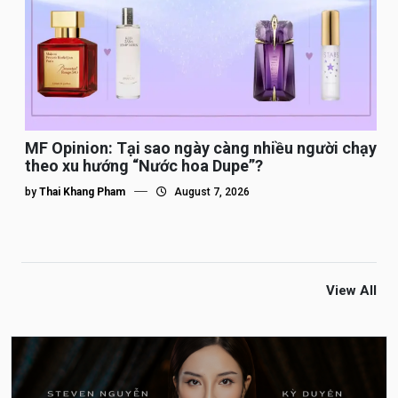
MF Opinion: Tại sao ngày càng nhiều người chạy
theo xu hướng “Nước hoa Dupe”?
by
Thai Khang Pham
August 7, 2026
View All