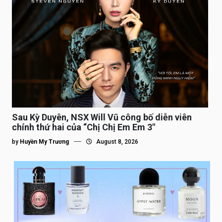
Sau Kỳ Duyên, NSX Will Vũ công bố diễn viên
chính thứ hai của “Chị Chị Em Em 3″
by
Huyền My Trương
August 8, 2026