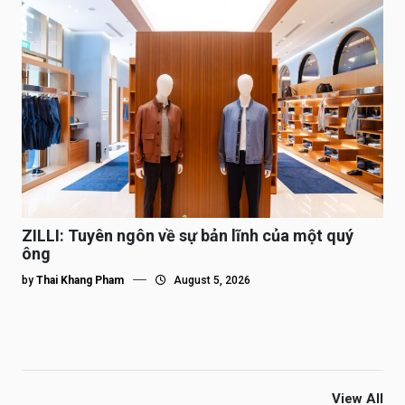
ZILLI: Tuyên ngôn về sự bản lĩnh của một quý
ông
by
Thai Khang Pham
August 5, 2026
View All