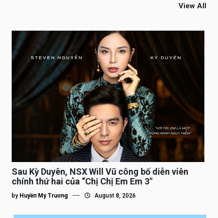
View All
Sau Kỳ Duyên, NSX Will Vũ công bố diễn viên
chính thứ hai của “Chị Chị Em Em 3″
by
Huyền My Trương
August 8, 2026