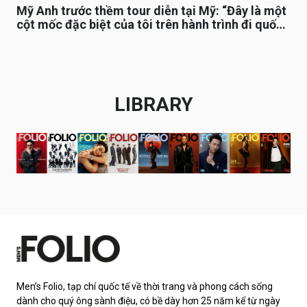
Mỹ Anh trước thềm tour diễn tại Mỹ: “Đây là một
cột mốc đặc biệt của tôi trên hành trình đi quốc
tế”
LIBRARY
Men’s Folio, tạp chí quốc tế về thời trang và phong cách sống
dành cho quý ông sành điệu, có bề dày hơn 25 năm kể từ ngày