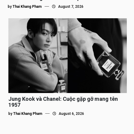
by
Thai Khang Pham
August 7, 2026
Jung Kook và Chanel: Cuộc gặp gỡ mang tên
1957
by
Thai Khang Pham
August 6, 2026