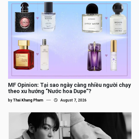
MF Opinion: Tại sao ngày càng nhiều người chạy
theo xu hướng “Nước hoa Dupe”?
by
Thai Khang Pham
August 7, 2026