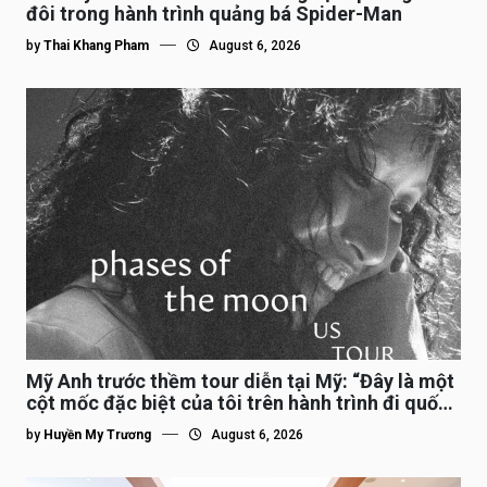
đôi trong hành trình quảng bá Spider-Man
by
Thai Khang Pham
August 6, 2026
Mỹ Anh trước thềm tour diễn tại Mỹ: “Đây là một
cột mốc đặc biệt của tôi trên hành trình đi quốc
tế”
by
Huyền My Trương
August 6, 2026