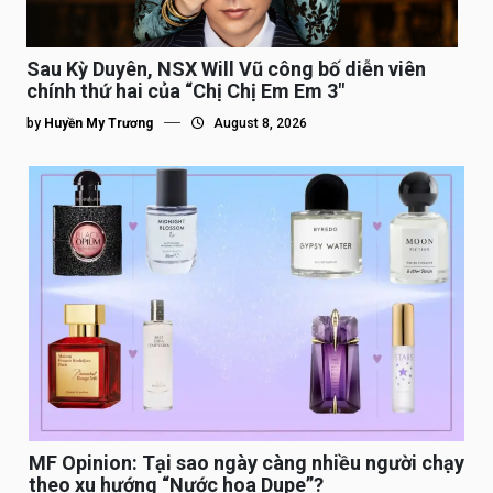
Sau Kỳ Duyên, NSX Will Vũ công bố diễn viên
chính thứ hai của “Chị Chị Em Em 3″
by
Huyền My Trương
August 8, 2026
MF Opinion: Tại sao ngày càng nhiều người chạy
theo xu hướng “Nước hoa Dupe”?