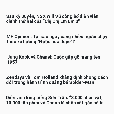
Sau Kỳ Duyên, NSX Will Vũ công bố diễn viên
chính thứ hai của “Chị Chị Em Em 3″
MF Opinion: Tại sao ngày càng nhiều người chạy
theo xu hướng “Nước hoa Dupe”?
Jung Kook và Chanel: Cuộc gặp gỡ mang tên
1957
Zendaya và Tom Holland khẳng định phong cách
đôi trong hành trình quảng bá Spider-Man
Diễn viên lồng tiếng Sơn Trần: “3.000 nhân vật,
10.000 tập phim và Conan là nhân vật gắn bó lâu
nhất”