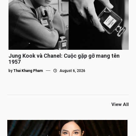
Jung Kook và Chanel: Cuộc gặp gỡ mang tên
1957
by
Thai Khang Pham
August 6, 2026
View All