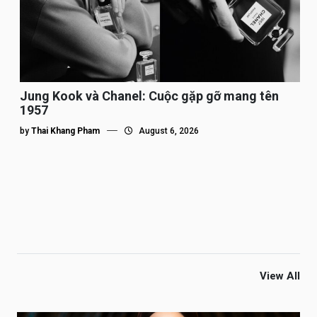
Jung Kook và Chanel: Cuộc gặp gỡ mang tên
1957
by
Thai Khang Pham
August 6, 2026
View All