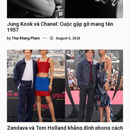
Jung Kook và Chanel: Cuộc gặp gỡ mang tên
1957
by
Thai Khang Pham
August 6, 2026
Zendaya và Tom Holland khẳng định phong cách