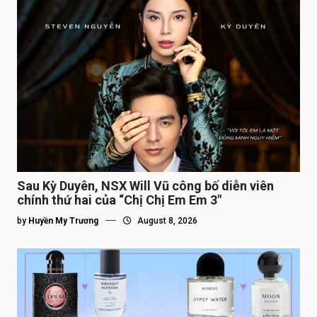
Sau Kỳ Duyên, NSX Will Vũ công bố diễn viên
chính thứ hai của “Chị Chị Em Em 3″
by
Huyền My Trương
August 8, 2026