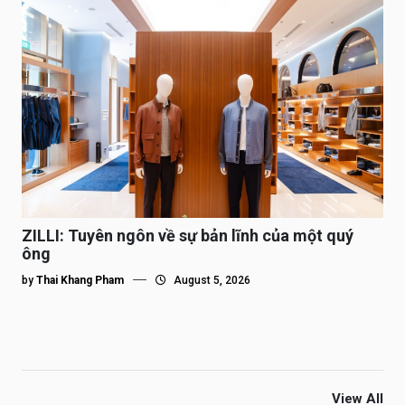
ZILLI: Tuyên ngôn về sự bản lĩnh của một quý
ông
by
Thai Khang Pham
August 5, 2026
View All