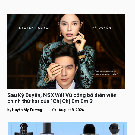
Sau Kỳ Duyên, NSX Will Vũ công bố diễn viên
chính thứ hai của “Chị Chị Em Em 3″
by
Huyền My Trương
August 8, 2026