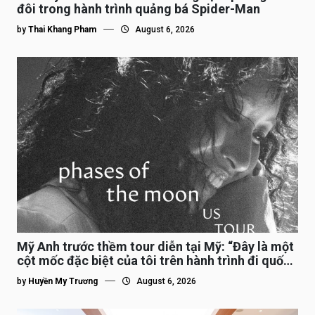
đôi trong hành trình quảng bá Spider-Man
by
Thai Khang Pham
August 6, 2026
Mỹ Anh trước thềm tour diễn tại Mỹ: “Đây là một
cột mốc đặc biệt của tôi trên hành trình đi quốc
tế”
by
Huyền My Trương
August 6, 2026