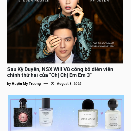
Sau Kỳ Duyên, NSX Will Vũ công bố diễn viên
chính thứ hai của “Chị Chị Em Em 3″
by
Huyền My Trương
August 8, 2026