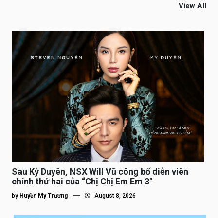
View All
Sau Kỳ Duyên, NSX Will Vũ công bố diễn viên
chính thứ hai của “Chị Chị Em Em 3″
by
Huyền My Trương
August 8, 2026