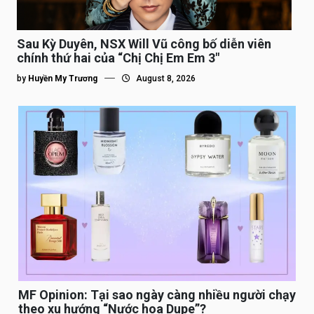
Sau Kỳ Duyên, NSX Will Vũ công bố diễn viên
chính thứ hai của “Chị Chị Em Em 3″
by
Huyền My Trương
August 8, 2026
MF Opinion: Tại sao ngày càng nhiều người chạy
theo xu hướng “Nước hoa Dupe”?