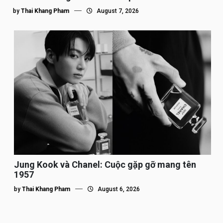
by
Thai Khang Pham
August 7, 2026
Jung Kook và Chanel: Cuộc gặp gỡ mang tên
1957
by
Thai Khang Pham
August 6, 2026