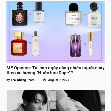
MF Opinion: Tại sao ngày càng nhiều người chạy
theo xu hướng “Nước hoa Dupe”?
by
Thai Khang Pham
August 7, 2026