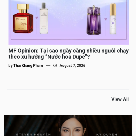
MF Opinion: Tại sao ngày càng nhiều người chạy
theo xu hướng “Nước hoa Dupe”?
by
Thai Khang Pham
August 7, 2026
View All