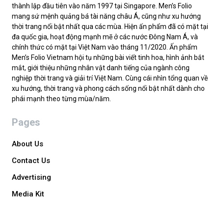
thành lập đầu tiên vào năm 1997 tại Singapore. Men’s Folio
mang sứ mệnh quảng bá tài năng châu Á, cũng như xu hướng
thời trang nổi bật nhất qua các mùa. Hiện ấn phẩm đã có mặt tại
đa quốc gia, hoạt động mạnh mẽ ở các nước Đông Nam Á, và
chính thức có mặt tại Việt Nam vào tháng 11/2020. Ấn phẩm
Men’s Folio Vietnam hội tụ những bài viết tinh hoa, hình ảnh bắt
mắt, giới thiệu những nhân vật danh tiếng của ngành công
nghiệp thời trang và giải trí Việt Nam. Cùng cái nhìn tổng quan về
xu hướng, thời trang và phong cách sống nổi bật nhất dành cho
phái mạnh theo từng mùa/năm.
Pages
About Us
Contact Us
Advertising
Media Kit