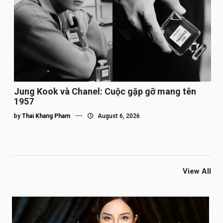
Jung Kook và Chanel: Cuộc gặp gỡ mang tên
1957
by
Thai Khang Pham
August 6, 2026
View All