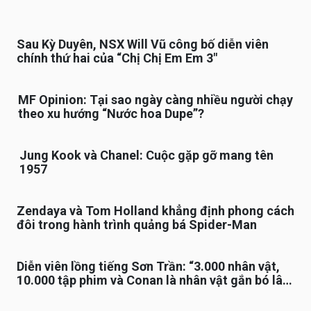
Sau Kỳ Duyên, NSX Will Vũ công bố diễn viên
chính thứ hai của “Chị Chị Em Em 3″
MF Opinion: Tại sao ngày càng nhiều người chạy
theo xu hướng “Nước hoa Dupe”?
Jung Kook và Chanel: Cuộc gặp gỡ mang tên
1957
Zendaya và Tom Holland khẳng định phong cách
đôi trong hành trình quảng bá Spider-Man
Diễn viên lồng tiếng Sơn Trần: “3.000 nhân vật,
10.000 tập phim và Conan là nhân vật gắn bó lâu
nhất”