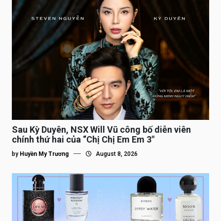
Sau Kỳ Duyên, NSX Will Vũ công bố diễn viên
chính thứ hai của “Chị Chị Em Em 3″
by
Huyền My Trương
August 8, 2026