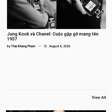
Jung Kook và Chanel: Cuộc gặp gỡ mang tên
1957
by
Thai Khang Pham
August 6, 2026
View All