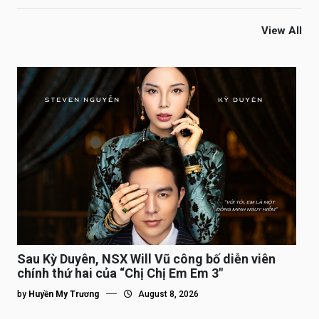
View All
Sau Kỳ Duyên, NSX Will Vũ công bố diễn viên
chính thứ hai của “Chị Chị Em Em 3″
by
Huyền My Trương
August 8, 2026