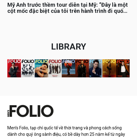
Mỹ Anh trước thềm tour diễn tại Mỹ: “Đây là một
cột mốc đặc biệt của tôi trên hành trình đi quốc
tế”
LIBRARY
Men’s Folio, tạp chí quốc tế về thời trang và phong cách sống
dành cho quý ông sành điệu, có bề dày hơn 25 năm kể từ ngày