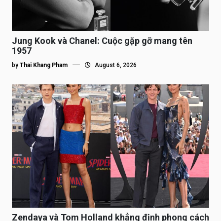
Jung Kook và Chanel: Cuộc gặp gỡ mang tên
1957
by
Thai Khang Pham
August 6, 2026
Zendaya và Tom Holland khẳng định phong cách