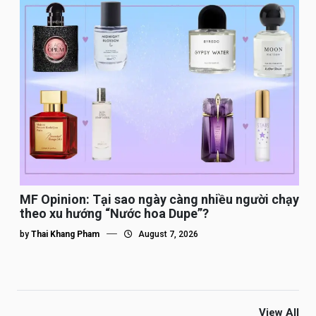
MF Opinion: Tại sao ngày càng nhiều người chạy
theo xu hướng “Nước hoa Dupe”?
by
Thai Khang Pham
August 7, 2026
View All