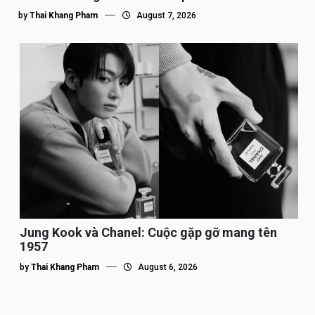
by
Thai Khang Pham
August 7, 2026
Jung Kook và Chanel: Cuộc gặp gỡ mang tên
1957
by
Thai Khang Pham
August 6, 2026