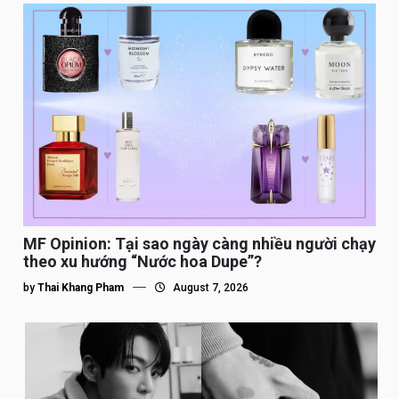
MF Opinion: Tại sao ngày càng nhiều người chạy
theo xu hướng “Nước hoa Dupe”?
by
Thai Khang Pham
August 7, 2026