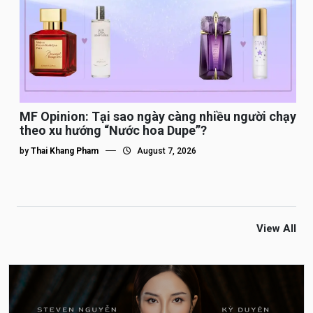
MF Opinion: Tại sao ngày càng nhiều người chạy
theo xu hướng “Nước hoa Dupe”?
by
Thai Khang Pham
August 7, 2026
View All