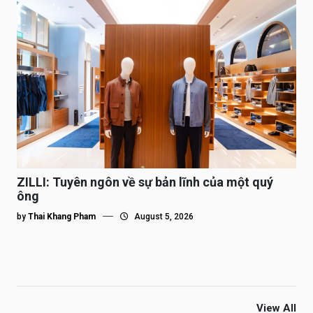
ZILLI: Tuyên ngôn về sự bản lĩnh của một quý
ông
by
Thai Khang Pham
August 5, 2026
View All