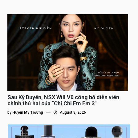
Sau Kỳ Duyên, NSX Will Vũ công bố diễn viên
chính thứ hai của “Chị Chị Em Em 3″
by
Huyền My Trương
August 8, 2026