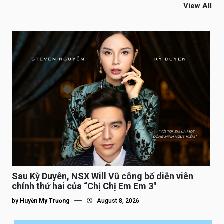
View All
Sau Kỳ Duyên, NSX Will Vũ công bố diễn viên
chính thứ hai của “Chị Chị Em Em 3″
by
Huyền My Trương
August 8, 2026