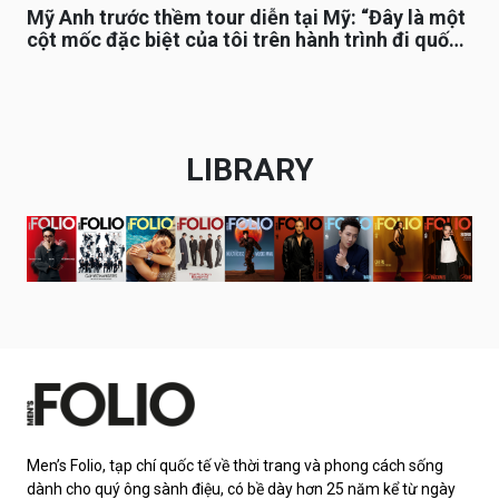
Mỹ Anh trước thềm tour diễn tại Mỹ: “Đây là một
cột mốc đặc biệt của tôi trên hành trình đi quốc
tế”
LIBRARY
Men’s Folio, tạp chí quốc tế về thời trang và phong cách sống
dành cho quý ông sành điệu, có bề dày hơn 25 năm kể từ ngày