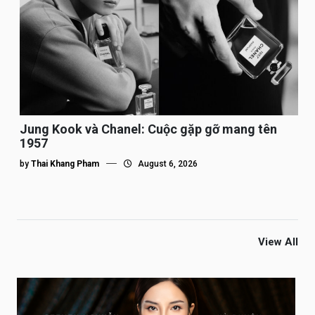
Jung Kook và Chanel: Cuộc gặp gỡ mang tên
1957
by
Thai Khang Pham
August 6, 2026
View All