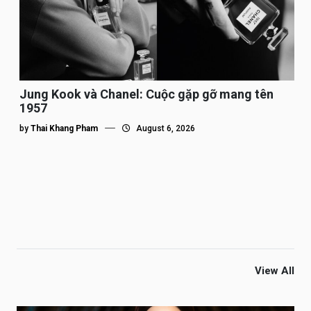
Jung Kook và Chanel: Cuộc gặp gỡ mang tên
1957
by
Thai Khang Pham
August 6, 2026
View All