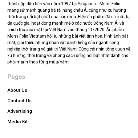
thành lập đầu tiên vào năm 1997 tại Singapore. Men’s Folio
mang sứ mệnh quảng bá tài năng châu Á, cũng như xu hướng
thời trang nổi bật nhất qua các mùa. Hiện ấn phẩm đã có mặt tại
đa quốc gia, hoạt động mạnh mẽ ở các nước Đông Nam Á, và
chính thức có mặt tại Việt Nam vào tháng 11/2020. Ấn phẩm
Men’s Folio Vietnam hội tụ những bài viết tinh hoa, hình ảnh bắt
mắt, giới thiệu những nhân vật danh tiếng của ngành công
nghiệp thời trang và giải trí Việt Nam. Cùng cái nhìn tổng quan về
xu hướng, thời trang và phong cách sống nổi bật nhất dành cho
phái mạnh theo từng mùa/năm.
Pages
About Us
Contact Us
Advertising
Media Kit