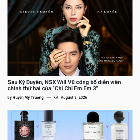
Sau Kỳ Duyên, NSX Will Vũ công bố diễn viên
chính thứ hai của “Chị Chị Em Em 3″
by
Huyền My Trương
August 8, 2026