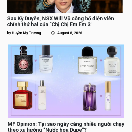
Sau Kỳ Duyên, NSX Will Vũ công bố diễn viên
chính thứ hai của “Chị Chị Em Em 3″
by
Huyền My Trương
August 8, 2026
MF Opinion: Tại sao ngày càng nhiều người chạy
theo xu hướng “Nước hoa Dupe”?