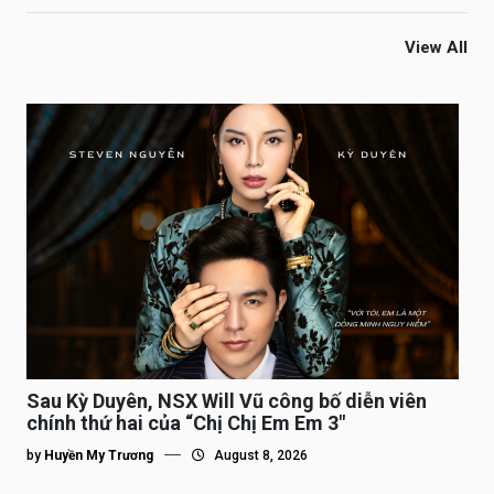
View All
Sau Kỳ Duyên, NSX Will Vũ công bố diễn viên
chính thứ hai của “Chị Chị Em Em 3″
by
Huyền My Trương
August 8, 2026