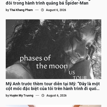
đôi trong hành trình quảng bá Spider-Man
by
Thai Khang Pham
August 6, 2026
Mỹ Anh trước thềm tour diễn tại Mỹ: “Đây là một
cột mốc đặc biệt của tôi trên hành trình đi quốc
tế”
by
Huyền My Trương
August 6, 2026