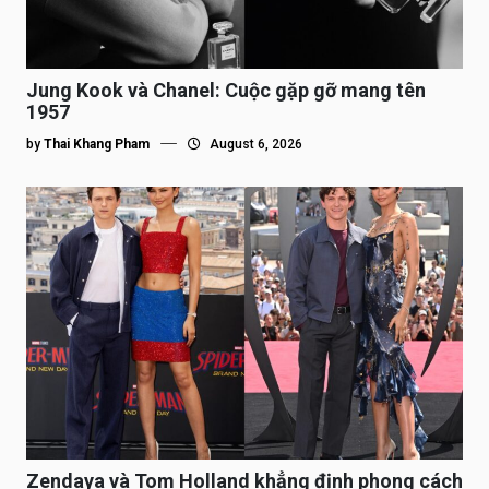
Jung Kook và Chanel: Cuộc gặp gỡ mang tên
1957
by
Thai Khang Pham
August 6, 2026
Zendaya và Tom Holland khẳng định phong cách