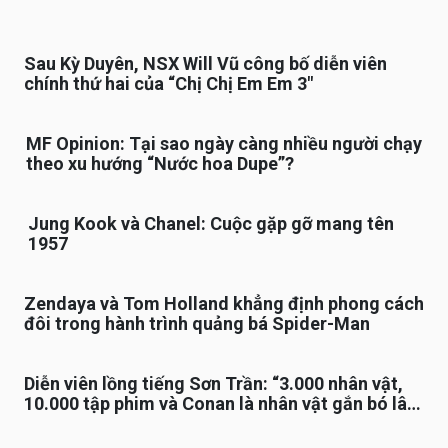
Sau Kỳ Duyên, NSX Will Vũ công bố diễn viên
chính thứ hai của “Chị Chị Em Em 3″
MF Opinion: Tại sao ngày càng nhiều người chạy
theo xu hướng “Nước hoa Dupe”?
Jung Kook và Chanel: Cuộc gặp gỡ mang tên
1957
Zendaya và Tom Holland khẳng định phong cách
đôi trong hành trình quảng bá Spider-Man
Diễn viên lồng tiếng Sơn Trần: “3.000 nhân vật,
10.000 tập phim và Conan là nhân vật gắn bó lâu
nhất”