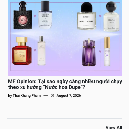
MF Opinion: Tại sao ngày càng nhiều người chạy
theo xu hướng “Nước hoa Dupe”?
by
Thai Khang Pham
August 7, 2026
View All