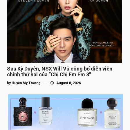
Sau Kỳ Duyên, NSX Will Vũ công bố diễn viên
chính thứ hai của “Chị Chị Em Em 3″
by
Huyền My Trương
August 8, 2026