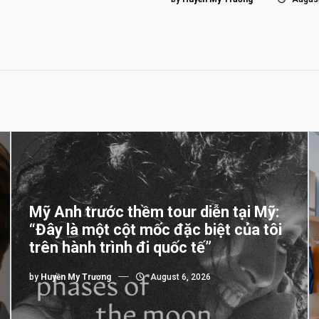
Mỹ Anh trước thềm tour diễn tại Mỹ:
“Đây là một cột mốc đặc biệt của tôi
trên hành trình đi quốc tế”
by
Huyền My Trương
August 6, 2026