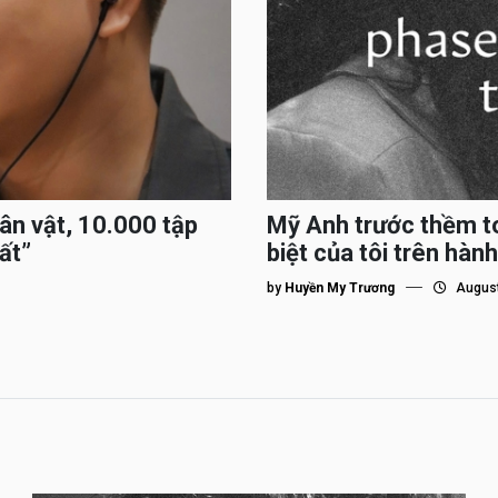
hân vật, 10.000 tập
Mỹ Anh trước thềm to
ất”
biệt của tôi trên hành
by
Huyền My Trương
August