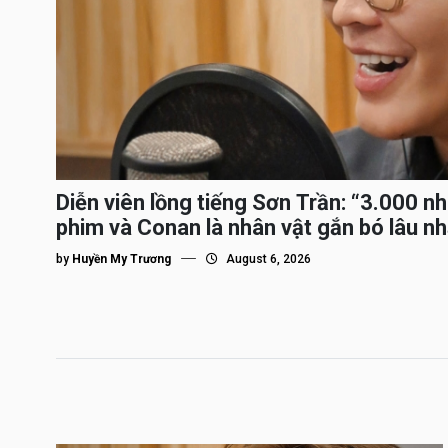
Diễn viên lồng tiếng Sơn Trần: “3.000 n
phim và Conan là nhân vật gắn bó lâu nh
by
Huyền My Trương
August 6, 2026