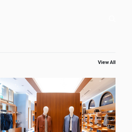
View All