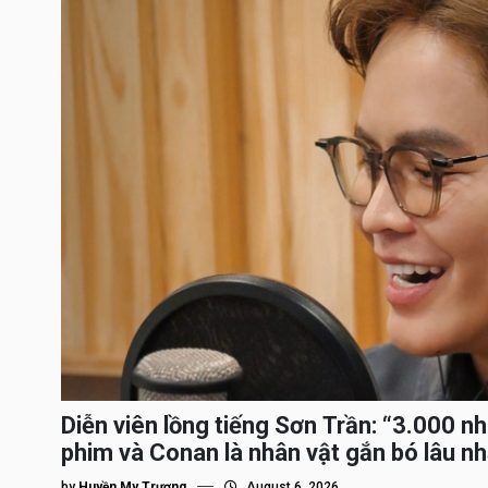
Diễn viên lồng tiếng Sơn Trần: “3.000 n
phim và Conan là nhân vật gắn bó lâu nh
by
Huyền My Trương
August 6, 2026