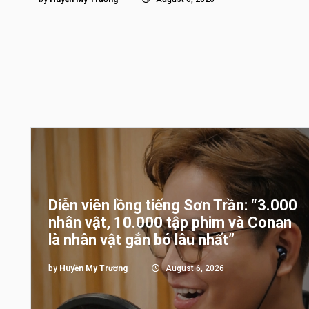
Diễn viên lồng tiếng Sơn Trần: “3.000
nhân vật, 10.000 tập phim và Conan
là nhân vật gắn bó lâu nhất”
by
Huyền My Trương
August 6, 2026