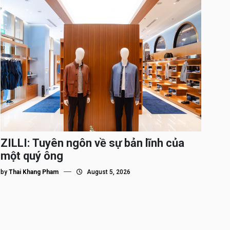
ZILLI: Tuyên ngôn về sự bản lĩnh của
một quý ông
by
Thai Khang Pham
August 5, 2026