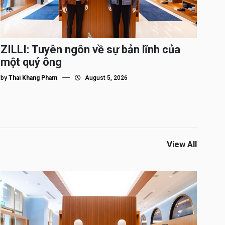
ZILLI: Tuyên ngôn về sự bản lĩnh của
một quý ông
by
Thai Khang Pham
August 5, 2026
View All