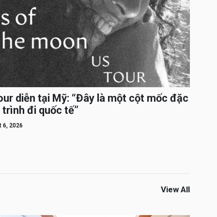
ur diễn tại Mỹ: “Đây là một cột mốc đặc
 trình đi quốc tế”
 6, 2026
View All