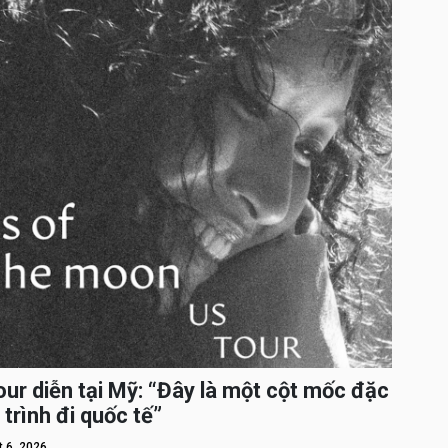
ur diễn tại Mỹ: “Đây là một cột mốc đặc
 trình đi quốc tế”
 6, 2026