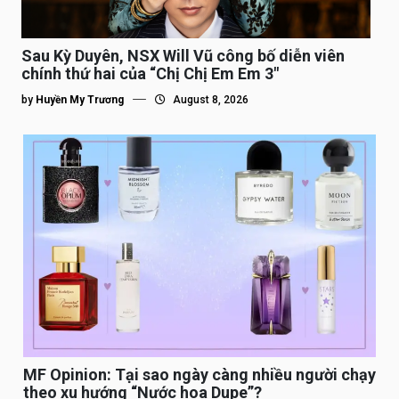
Sau Kỳ Duyên, NSX Will Vũ công bố diễn viên
chính thứ hai của “Chị Chị Em Em 3″
by
Huyền My Trương
August 8, 2026
MF Opinion: Tại sao ngày càng nhiều người chạy
theo xu hướng “Nước hoa Dupe”?