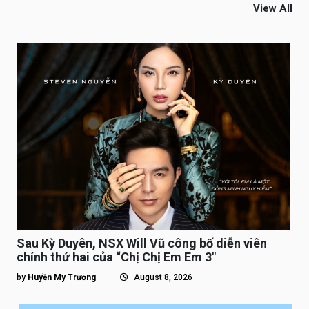
View All
Sau Kỳ Duyên, NSX Will Vũ công bố diễn viên
chính thứ hai của “Chị Chị Em Em 3″
by
Huyền My Trương
August 8, 2026