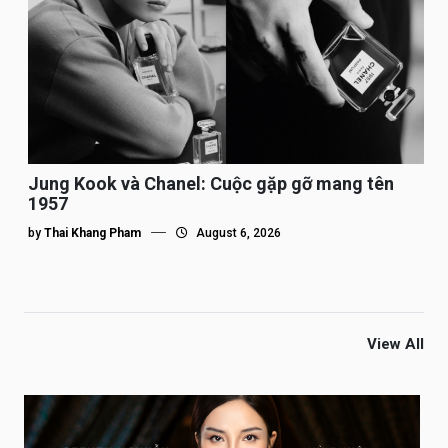
Jung Kook và Chanel: Cuộc gặp gỡ mang tên
1957
by
Thai Khang Pham
August 6, 2026
View All