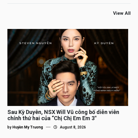
View All
Sau Kỳ Duyên, NSX Will Vũ công bố diễn viên
chính thứ hai của “Chị Chị Em Em 3″
by
Huyền My Trương
August 8, 2026