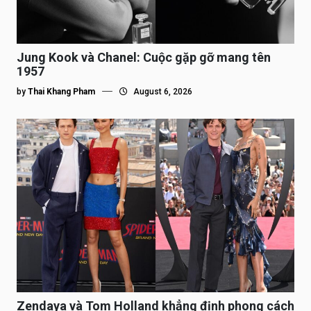
Jung Kook và Chanel: Cuộc gặp gỡ mang tên
1957
by
Thai Khang Pham
August 6, 2026
Zendaya và Tom Holland khẳng định phong cách