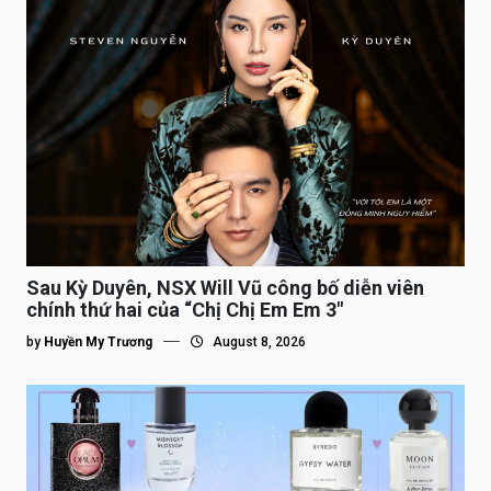
Sau Kỳ Duyên, NSX Will Vũ công bố diễn viên
chính thứ hai của “Chị Chị Em Em 3″
by
Huyền My Trương
August 8, 2026