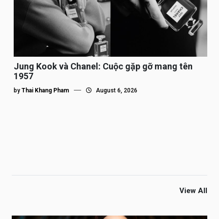
Jung Kook và Chanel: Cuộc gặp gỡ mang tên
1957
by
Thai Khang Pham
August 6, 2026
View All