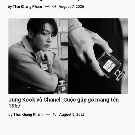
by
Thai Khang Pham
August 7, 2026
Jung Kook và Chanel: Cuộc gặp gỡ mang tên
1957
by
Thai Khang Pham
August 6, 2026