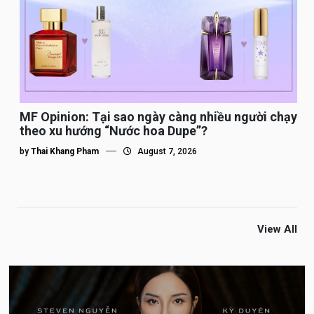
MF Opinion: Tại sao ngày càng nhiều người chạy
theo xu hướng “Nước hoa Dupe”?
by
Thai Khang Pham
August 7, 2026
View All