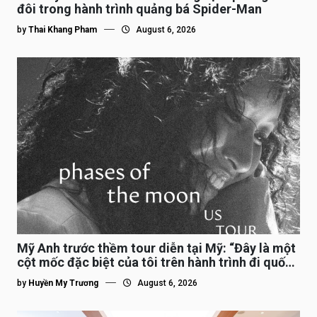
đôi trong hành trình quảng bá Spider-Man
by
Thai Khang Pham
August 6, 2026
Mỹ Anh trước thềm tour diễn tại Mỹ: “Đây là một
cột mốc đặc biệt của tôi trên hành trình đi quốc
tế”
by
Huyền My Trương
August 6, 2026