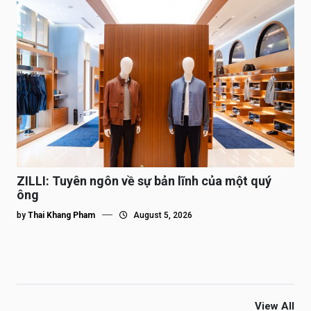
ZILLI: Tuyên ngôn về sự bản lĩnh của một quý
ông
by
Thai Khang Pham
August 5, 2026
View All