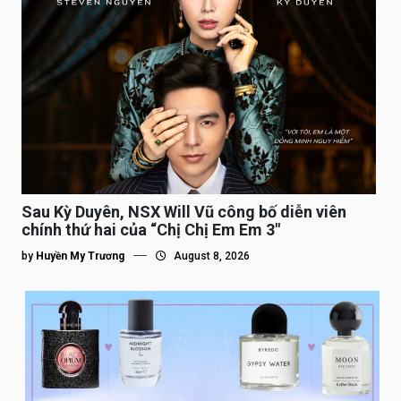
Sau Kỳ Duyên, NSX Will Vũ công bố diễn viên
chính thứ hai của “Chị Chị Em Em 3″
by
Huyền My Trương
August 8, 2026