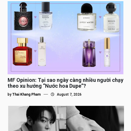
MF Opinion: Tại sao ngày càng nhiều người chạy
theo xu hướng “Nước hoa Dupe”?
by
Thai Khang Pham
August 7, 2026