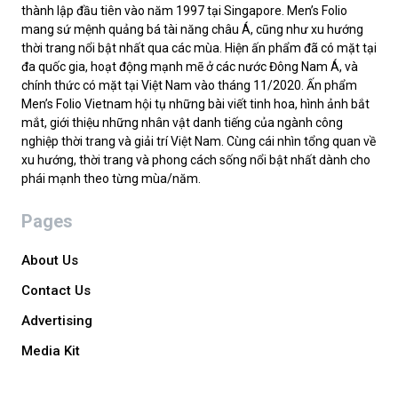
thành lập đầu tiên vào năm 1997 tại Singapore. Men’s Folio
mang sứ mệnh quảng bá tài năng châu Á, cũng như xu hướng
thời trang nổi bật nhất qua các mùa. Hiện ấn phẩm đã có mặt tại
đa quốc gia, hoạt động mạnh mẽ ở các nước Đông Nam Á, và
chính thức có mặt tại Việt Nam vào tháng 11/2020. Ấn phẩm
Men’s Folio Vietnam hội tụ những bài viết tinh hoa, hình ảnh bắt
mắt, giới thiệu những nhân vật danh tiếng của ngành công
nghiệp thời trang và giải trí Việt Nam. Cùng cái nhìn tổng quan về
xu hướng, thời trang và phong cách sống nổi bật nhất dành cho
phái mạnh theo từng mùa/năm.
Pages
About Us
Contact Us
Advertising
Media Kit