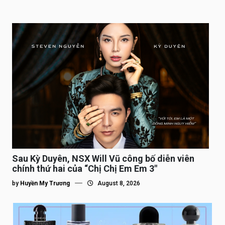
Sau Kỳ Duyên, NSX Will Vũ công bố diễn viên
chính thứ hai của “Chị Chị Em Em 3″
by
Huyền My Trương
August 8, 2026