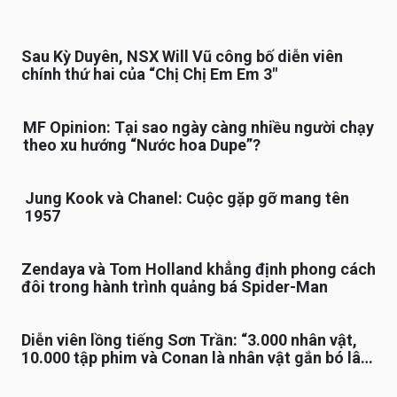
Sau Kỳ Duyên, NSX Will Vũ công bố diễn viên
chính thứ hai của “Chị Chị Em Em 3″
MF Opinion: Tại sao ngày càng nhiều người chạy
theo xu hướng “Nước hoa Dupe”?
Jung Kook và Chanel: Cuộc gặp gỡ mang tên
1957
Zendaya và Tom Holland khẳng định phong cách
đôi trong hành trình quảng bá Spider-Man
Diễn viên lồng tiếng Sơn Trần: “3.000 nhân vật,
10.000 tập phim và Conan là nhân vật gắn bó lâu
nhất”