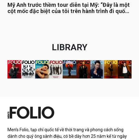
Mỹ Anh trước thềm tour diễn tại Mỹ: “Đây là một
cột mốc đặc biệt của tôi trên hành trình đi quốc
tế”
LIBRARY
Men’s Folio, tạp chí quốc tế về thời trang và phong cách sống
dành cho quý ông sành điệu, có bề dày hơn 25 năm kể từ ngày