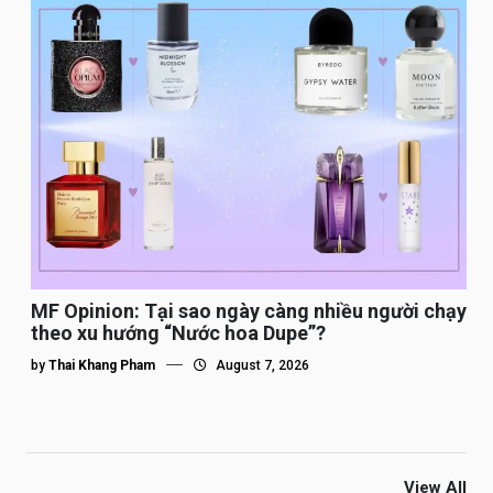
MF Opinion: Tại sao ngày càng nhiều người chạy
theo xu hướng “Nước hoa Dupe”?
by
Thai Khang Pham
August 7, 2026
View All