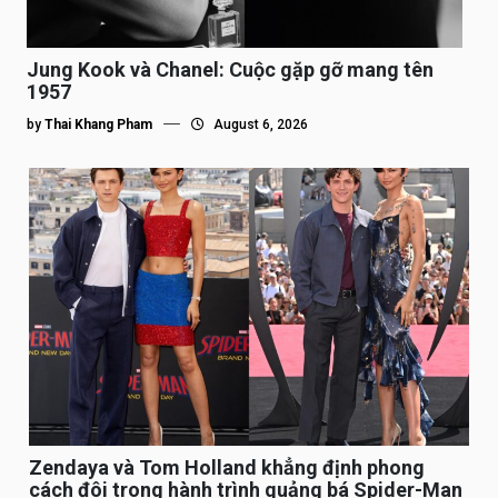
Jung Kook và Chanel: Cuộc gặp gỡ mang tên
1957
by
Thai Khang Pham
August 6, 2026
Zendaya và Tom Holland khẳng định phong
cách đôi trong hành trình quảng bá Spider-Man