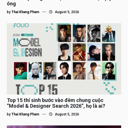
ông
by
Thai Khang Pham
August 5, 2026
Top 15 thí sinh bước vào đêm chung cuộc
“Model & Designer Search 2026”, họ là ai?
by
Thai Khang Pham
August 5, 2026