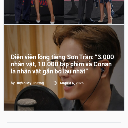
Diễn viên lồng tiếng Sơn Trần: “3.000
nhân vật, 10.000 tập phim và Conan
là nhân vật gắn bó lâu nhất”
by
Huyền My Trương
August 6, 2026