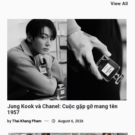
View All
Jung Kook và Chanel: Cuộc gặp gỡ mang tên
1957
by
Thai Khang Pham
August 6, 2026