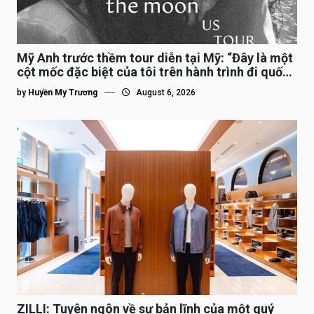
Mỹ Anh trước thềm tour diễn tại Mỹ: “Đây là một
cột mốc đặc biệt của tôi trên hành trình đi quốc
tế”
by
Huyền My Trương
August 6, 2026
ZILLI: Tuyên ngôn về sự bản lĩnh của một quý