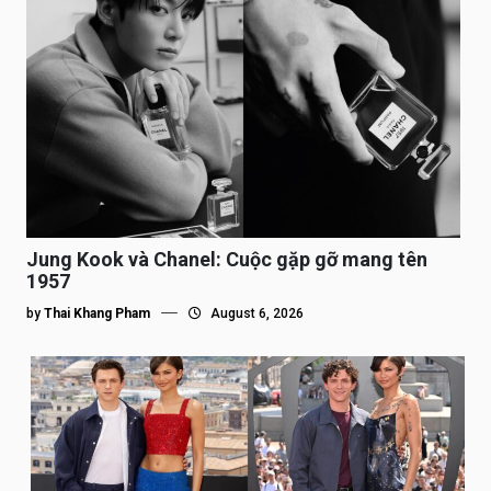
Jung Kook và Chanel: Cuộc gặp gỡ mang tên
1957
by
Thai Khang Pham
August 6, 2026