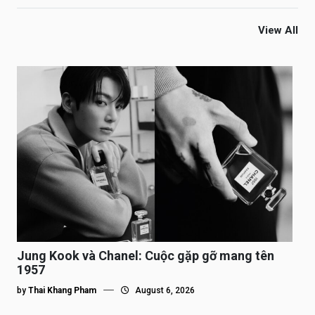
View All
Jung Kook và Chanel: Cuộc gặp gỡ mang tên
1957
by
Thai Khang Pham
August 6, 2026