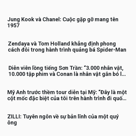
Jung Kook và Chanel: Cuộc gặp gỡ mang tên
1957
Zendaya và Tom Holland khẳng định phong
cách đôi trong hành trình quảng bá Spider-Man
Diễn viên lồng tiếng Sơn Trần: “3.000 nhân vật,
10.000 tập phim và Conan là nhân vật gắn bó lâu
nhất”
Mỹ Anh trước thềm tour diễn tại Mỹ: “Đây là một
cột mốc đặc biệt của tôi trên hành trình đi quốc
tế”
ZILLI: Tuyên ngôn về sự bản lĩnh của một quý
ông