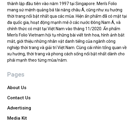
thành lập đầu tiên vào năm 1997 tại Singapore. Men’s Folio
mang sứ mệnh quảng bá tài năng châu Á, cũng như xu hướng
thời trang nổi bật nhất qua các mùa. Hiện ấn phẩm đã có mặt tại
đa quốc gia, hoạt động mạnh mẽ ở các nước Đông Nam Á, và
chính thức có mặt tại Việt Nam vào tháng 11/2020. Ấn phẩm
Men’s Folio Vietnam hội tụ những bài viết tinh hoa, hình ảnh bắt
mắt, giới thiệu những nhân vật danh tiếng của ngành công
nghiệp thời trang và giải trí Việt Nam. Cùng cái nhìn tổng quan về
xu hướng, thời trang và phong cách sống nổi bật nhất dành cho
phái mạnh theo từng mùa/năm.
Pages
About Us
Contact Us
Advertising
Media Kit