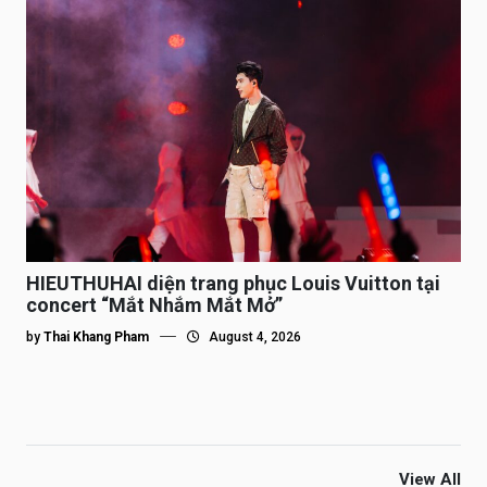
HIEUTHUHAI diện trang phục Louis Vuitton tại
concert “Mắt Nhắm Mắt Mở”
by
Thai Khang Pham
August 4, 2026
View All