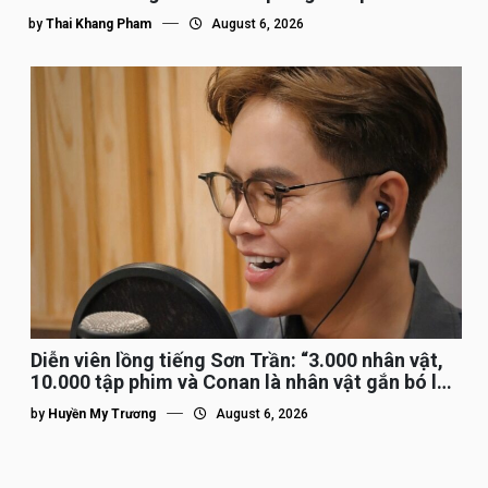
by
Thai Khang Pham
August 6, 2026
Diễn viên lồng tiếng Sơn Trần: “3.000 nhân vật,
10.000 tập phim và Conan là nhân vật gắn bó lâu
nhất”
by
Huyền My Trương
August 6, 2026