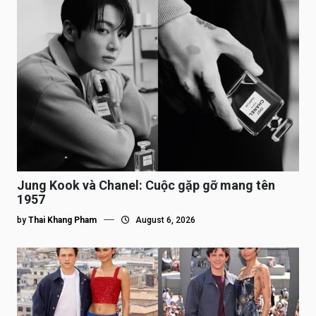
Jung Kook và Chanel: Cuộc gặp gỡ mang tên
1957
by
Thai Khang Pham
August 6, 2026