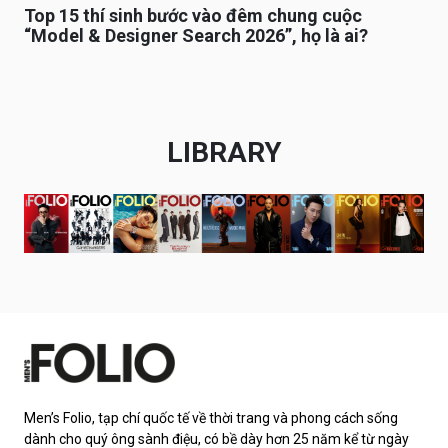
Top 15 thí sinh bước vào đêm chung cuộc
“Model & Designer Search 2026”, họ là ai?
LIBRARY
Men’s Folio, tạp chí quốc tế về thời trang và phong cách sống
dành cho quý ông sành điệu, có bề dày hơn 25 năm kể từ ngày