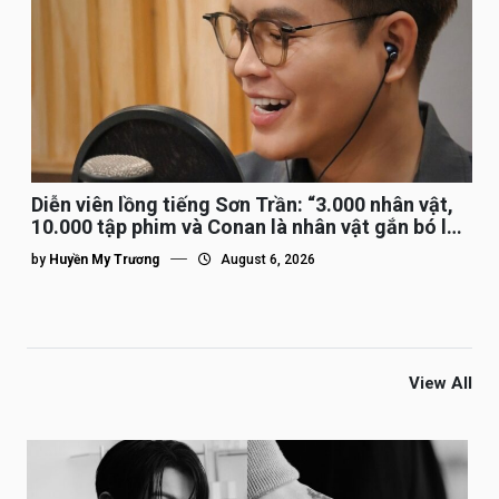
Diễn viên lồng tiếng Sơn Trần: “3.000 nhân vật,
10.000 tập phim và Conan là nhân vật gắn bó lâu
nhất”
by
Huyền My Trương
August 6, 2026
View All