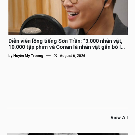
Diễn viên lồng tiếng Sơn Trần: “3.000 nhân vật,
10.000 tập phim và Conan là nhân vật gắn bó lâu
nhất”
by
Huyền My Trương
August 6, 2026
View All