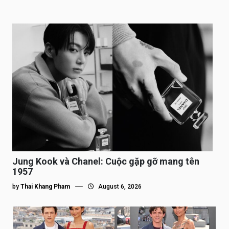
Jung Kook và Chanel: Cuộc gặp gỡ mang tên
1957
by
Thai Khang Pham
August 6, 2026