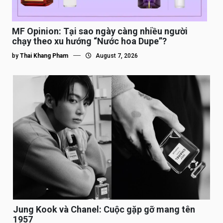
MF Opinion: Tại sao ngày càng nhiều người
chạy theo xu hướng “Nước hoa Dupe”?
by
Thai Khang Pham
August 7, 2026
Jung Kook và Chanel: Cuộc gặp gỡ mang tên
1957