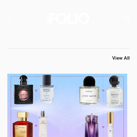
View All