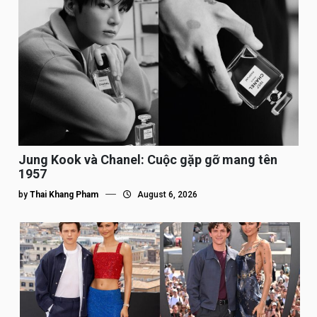
Jung Kook và Chanel: Cuộc gặp gỡ mang tên
1957
by
Thai Khang Pham
August 6, 2026