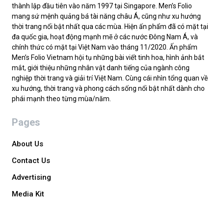
thành lập đầu tiên vào năm 1997 tại Singapore. Men’s Folio
mang sứ mệnh quảng bá tài năng châu Á, cũng như xu hướng
thời trang nổi bật nhất qua các mùa. Hiện ấn phẩm đã có mặt tại
đa quốc gia, hoạt động mạnh mẽ ở các nước Đông Nam Á, và
chính thức có mặt tại Việt Nam vào tháng 11/2020. Ấn phẩm
Men’s Folio Vietnam hội tụ những bài viết tinh hoa, hình ảnh bắt
mắt, giới thiệu những nhân vật danh tiếng của ngành công
nghiệp thời trang và giải trí Việt Nam. Cùng cái nhìn tổng quan về
xu hướng, thời trang và phong cách sống nổi bật nhất dành cho
phái mạnh theo từng mùa/năm.
Pages
About Us
Contact Us
Advertising
Media Kit