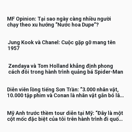
MF Opinion: Tại sao ngày càng nhiều người
chạy theo xu hướng “Nước hoa Dupe”?
Jung Kook và Chanel: Cuộc gặp gỡ mang tên
1957
Zendaya và Tom Holland khẳng định phong
cách đôi trong hành trình quảng bá Spider-Man
Diễn viên lồng tiếng Sơn Trần: “3.000 nhân vật,
10.000 tập phim và Conan là nhân vật gắn bó lâu
nhất”
Mỹ Anh trước thềm tour diễn tại Mỹ: “Đây là một
cột mốc đặc biệt của tôi trên hành trình đi quốc
tế”