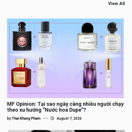
View All
MF Opinion: Tại sao ngày càng nhiều người chạy
theo xu hướng “Nước hoa Dupe”?
by
Thai Khang Pham
August 7, 2026