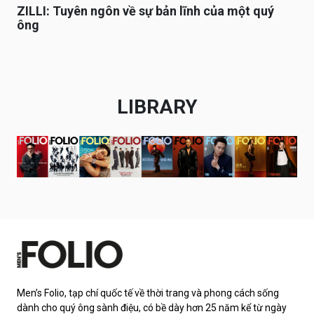
ZILLI: Tuyên ngôn về sự bản lĩnh của một quý
ông
LIBRARY
Men’s Folio, tạp chí quốc tế về thời trang và phong cách sống
dành cho quý ông sành điệu, có bề dày hơn 25 năm kể từ ngày