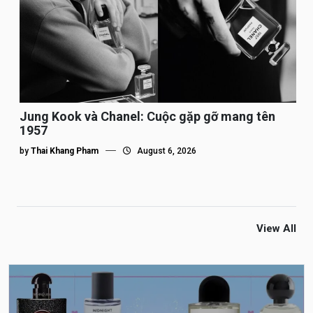
Jung Kook và Chanel: Cuộc gặp gỡ mang tên
1957
by
Thai Khang Pham
August 6, 2026
View All