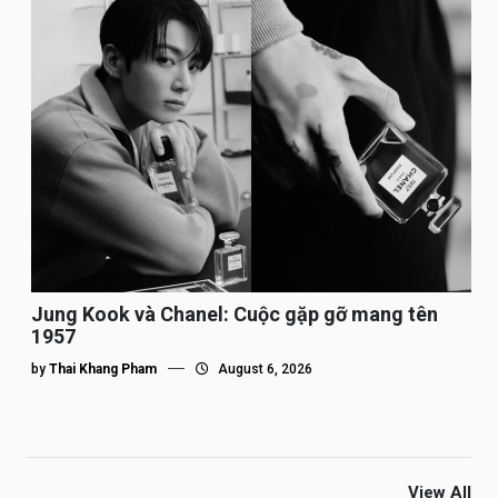
Jung Kook và Chanel: Cuộc gặp gỡ mang tên
1957
by
Thai Khang Pham
August 6, 2026
View All