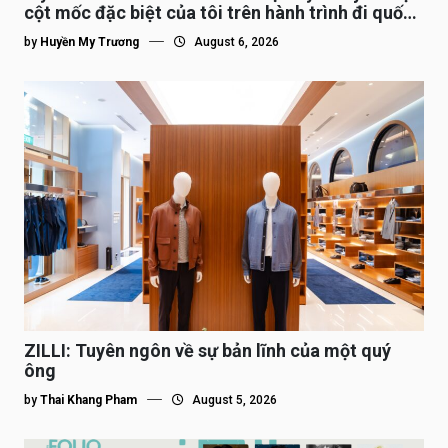
cột mốc đặc biệt của tôi trên hành trình đi quốc
tế”
by
Huyền My Trương
August 6, 2026
ZILLI: Tuyên ngôn về sự bản lĩnh của một quý
ông
by
Thai Khang Pham
August 5, 2026