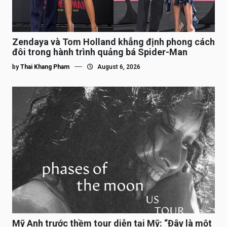
Zendaya và Tom Holland khẳng định phong cách
đôi trong hành trình quảng bá Spider-Man
by
Thai Khang Pham
August 6, 2026
Mỹ Anh trước thềm tour diễn tại Mỹ: “Đây là một