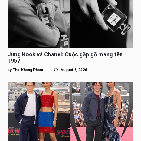
Jung Kook và Chanel: Cuộc gặp gỡ mang tên
1957
by
Thai Khang Pham
August 6, 2026