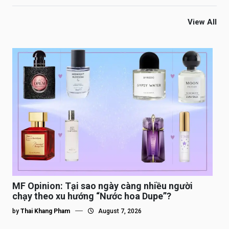
View All
MF Opinion: Tại sao ngày càng nhiều người
chạy theo xu hướng “Nước hoa Dupe”?
by
Thai Khang Pham
August 7, 2026