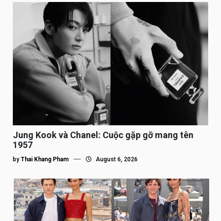
Jung Kook và Chanel: Cuộc gặp gỡ mang tên
1957
by
Thai Khang Pham
August 6, 2026