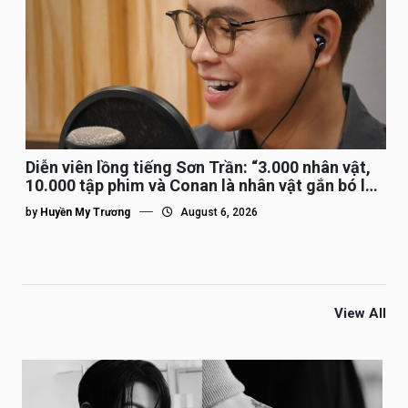
Diễn viên lồng tiếng Sơn Trần: “3.000 nhân vật,
10.000 tập phim và Conan là nhân vật gắn bó lâu
nhất”
by
Huyền My Trương
August 6, 2026
View All