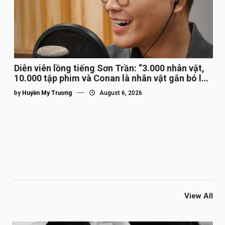
Diễn viên lồng tiếng Sơn Trần: “3.000 nhân vật,
10.000 tập phim và Conan là nhân vật gắn bó lâu
nhất”
by
Huyền My Trương
August 6, 2026
View All