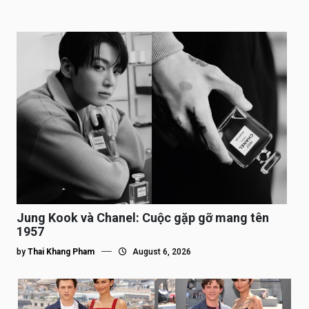
Jung Kook và Chanel: Cuộc gặp gỡ mang tên
1957
by
Thai Khang Pham
August 6, 2026