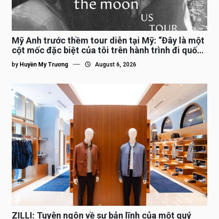
Mỹ Anh trước thềm tour diễn tại Mỹ: “Đây là một
cột mốc đặc biệt của tôi trên hành trình đi quốc
tế”
by
Huyền My Trương
August 6, 2026
ZILLI: Tuyên ngôn về sự bản lĩnh của một quý