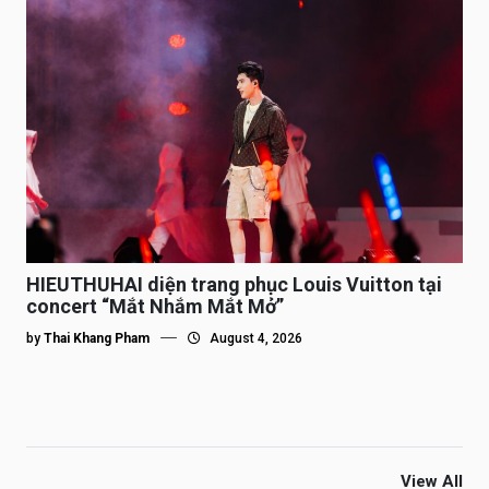
HIEUTHUHAI diện trang phục Louis Vuitton tại
concert “Mắt Nhắm Mắt Mở”
by
Thai Khang Pham
August 4, 2026
View All