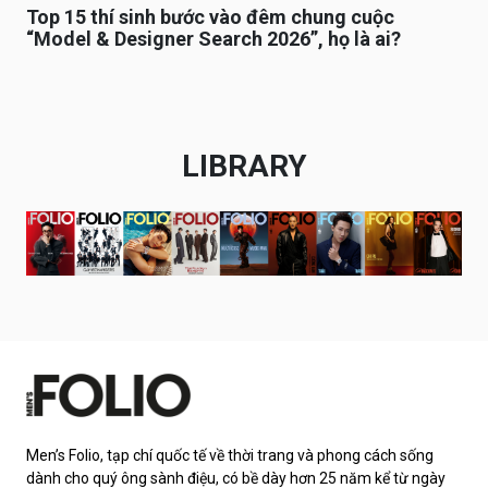
Top 15 thí sinh bước vào đêm chung cuộc
“Model & Designer Search 2026”, họ là ai?
LIBRARY
Men’s Folio, tạp chí quốc tế về thời trang và phong cách sống
dành cho quý ông sành điệu, có bề dày hơn 25 năm kể từ ngày