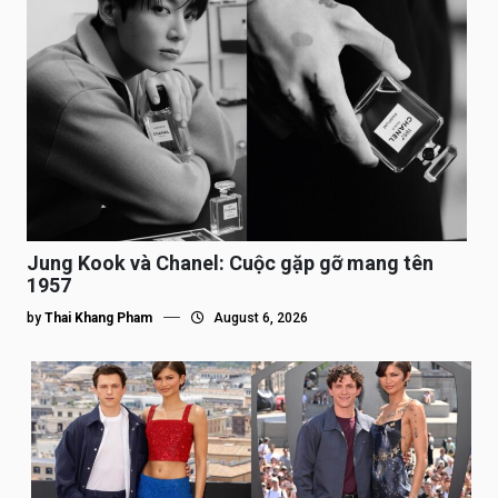
Jung Kook và Chanel: Cuộc gặp gỡ mang tên
1957
by
Thai Khang Pham
August 6, 2026