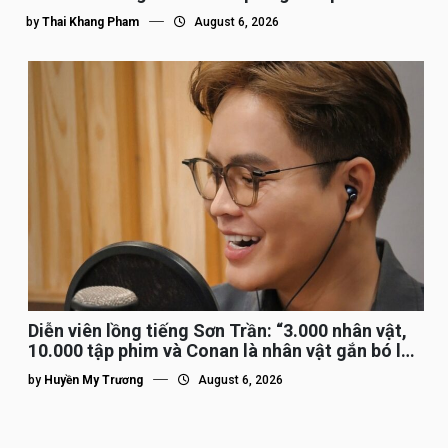
by
Thai Khang Pham
August 6, 2026
Diễn viên lồng tiếng Sơn Trần: “3.000 nhân vật,
10.000 tập phim và Conan là nhân vật gắn bó lâu
nhất”
by
Huyền My Trương
August 6, 2026