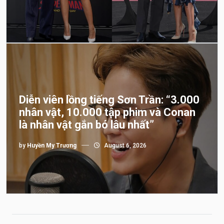
Diễn viên lồng tiếng Sơn Trần: “3.000
nhân vật, 10.000 tập phim và Conan
là nhân vật gắn bó lâu nhất”
by
Huyền My Trương
August 6, 2026