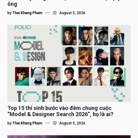
ông
by
Thai Khang Pham
August 5, 2026
Top 15 thí sinh bước vào đêm chung cuộc
“Model & Designer Search 2026”, họ là ai?
by
Thai Khang Pham
August 5, 2026