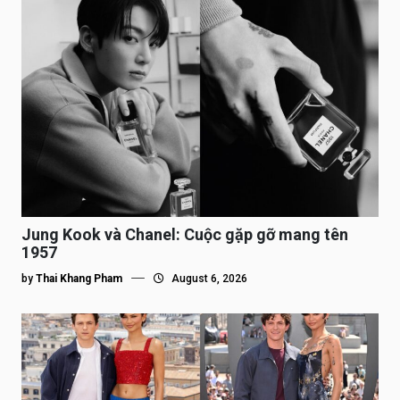
Jung Kook và Chanel: Cuộc gặp gỡ mang tên
1957
by
Thai Khang Pham
August 6, 2026