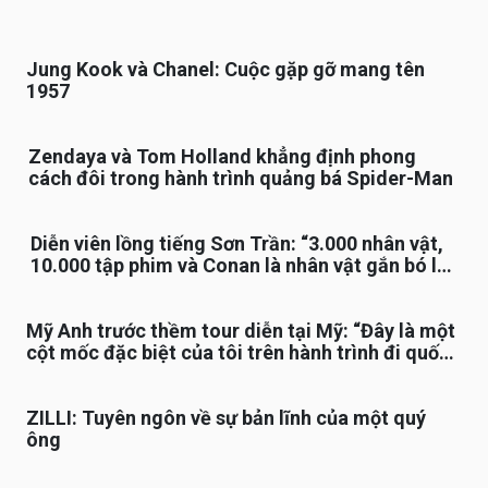
Jung Kook và Chanel: Cuộc gặp gỡ mang tên
1957
Zendaya và Tom Holland khẳng định phong
cách đôi trong hành trình quảng bá Spider-Man
Diễn viên lồng tiếng Sơn Trần: “3.000 nhân vật,
10.000 tập phim và Conan là nhân vật gắn bó lâu
nhất”
Mỹ Anh trước thềm tour diễn tại Mỹ: “Đây là một
cột mốc đặc biệt của tôi trên hành trình đi quốc
tế”
ZILLI: Tuyên ngôn về sự bản lĩnh của một quý
ông