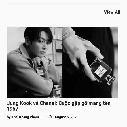
View All
Jung Kook và Chanel: Cuộc gặp gỡ mang tên
1957
by
Thai Khang Pham
August 6, 2026