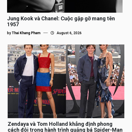
Jung Kook và Chanel: Cuộc gặp gỡ mang tên
1957
by
Thai Khang Pham
August 6, 2026
Zendaya và Tom Holland khẳng định phong
cách đôi trong hành trình quảng bá Spider-Man