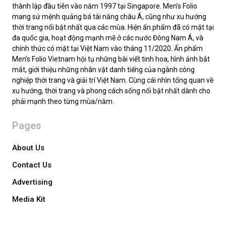
thành lập đầu tiên vào năm 1997 tại Singapore. Men’s Folio
mang sứ mệnh quảng bá tài năng châu Á, cũng như xu hướng
thời trang nổi bật nhất qua các mùa. Hiện ấn phẩm đã có mặt tại
đa quốc gia, hoạt động mạnh mẽ ở các nước Đông Nam Á, và
chính thức có mặt tại Việt Nam vào tháng 11/2020. Ấn phẩm
Men’s Folio Vietnam hội tụ những bài viết tinh hoa, hình ảnh bắt
mắt, giới thiệu những nhân vật danh tiếng của ngành công
nghiệp thời trang và giải trí Việt Nam. Cùng cái nhìn tổng quan về
xu hướng, thời trang và phong cách sống nổi bật nhất dành cho
phái mạnh theo từng mùa/năm.
Pages
About Us
Contact Us
Advertising
Media Kit