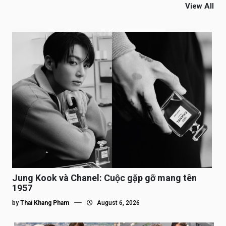
View All
Jung Kook và Chanel: Cuộc gặp gỡ mang tên
1957
by
Thai Khang Pham
August 6, 2026