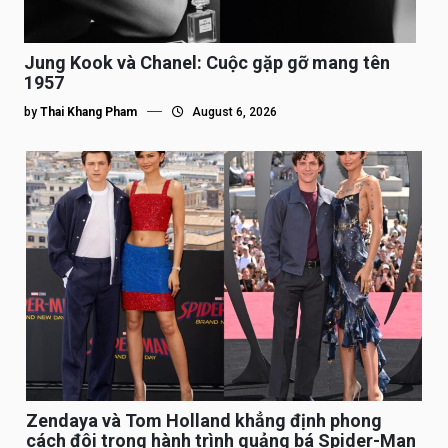
Jung Kook và Chanel: Cuộc gặp gỡ mang tên
1957
by
Thai Khang Pham
August 6, 2026
Zendaya và Tom Holland khẳng định phong
cách đôi trong hành trình quảng bá Spider-Man