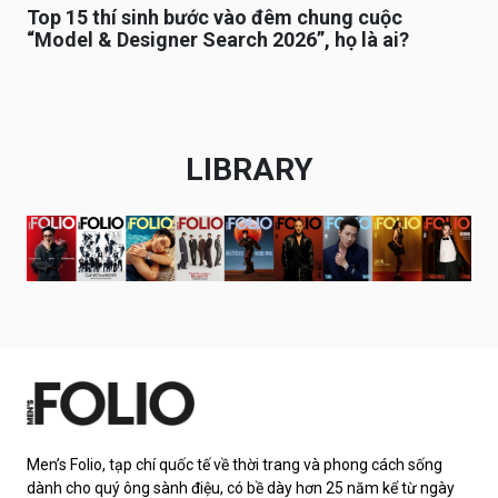
Top 15 thí sinh bước vào đêm chung cuộc
“Model & Designer Search 2026”, họ là ai?
LIBRARY
Men’s Folio, tạp chí quốc tế về thời trang và phong cách sống
dành cho quý ông sành điệu, có bề dày hơn 25 năm kể từ ngày