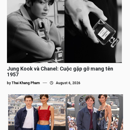
Jung Kook và Chanel: Cuộc gặp gỡ mang tên
1957
by
Thai Khang Pham
August 6, 2026