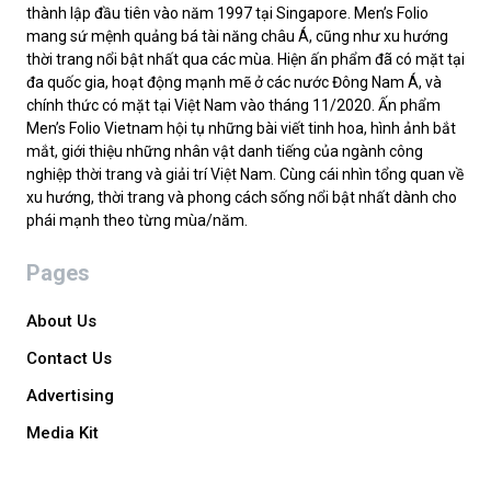
thành lập đầu tiên vào năm 1997 tại Singapore. Men’s Folio
mang sứ mệnh quảng bá tài năng châu Á, cũng như xu hướng
thời trang nổi bật nhất qua các mùa. Hiện ấn phẩm đã có mặt tại
đa quốc gia, hoạt động mạnh mẽ ở các nước Đông Nam Á, và
chính thức có mặt tại Việt Nam vào tháng 11/2020. Ấn phẩm
Men’s Folio Vietnam hội tụ những bài viết tinh hoa, hình ảnh bắt
mắt, giới thiệu những nhân vật danh tiếng của ngành công
nghiệp thời trang và giải trí Việt Nam. Cùng cái nhìn tổng quan về
xu hướng, thời trang và phong cách sống nổi bật nhất dành cho
phái mạnh theo từng mùa/năm.
Pages
About Us
Contact Us
Advertising
Media Kit