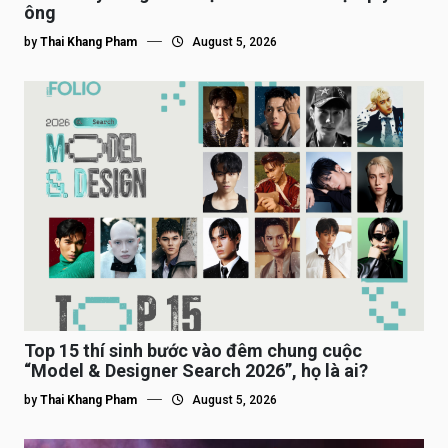
ông
by
Thai Khang Pham
August 5, 2026
Top 15 thí sinh bước vào đêm chung cuộc
“Model & Designer Search 2026”, họ là ai?
by
Thai Khang Pham
August 5, 2026