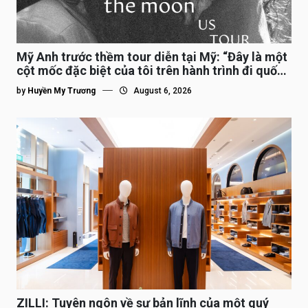
Mỹ Anh trước thềm tour diễn tại Mỹ: “Đây là một
cột mốc đặc biệt của tôi trên hành trình đi quốc
tế”
by
Huyền My Trương
August 6, 2026
ZILLI: Tuyên ngôn về sự bản lĩnh của một quý