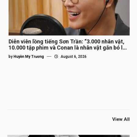
Diễn viên lồng tiếng Sơn Trần: “3.000 nhân vật,
10.000 tập phim và Conan là nhân vật gắn bó lâu
nhất”
by
Huyền My Trương
August 6, 2026
View All