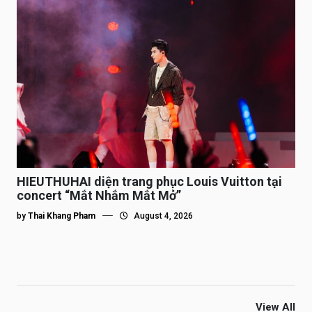
HIEUTHUHAI diện trang phục Louis Vuitton tại
concert “Mắt Nhắm Mắt Mở”
by
Thai Khang Pham
August 4, 2026
View All