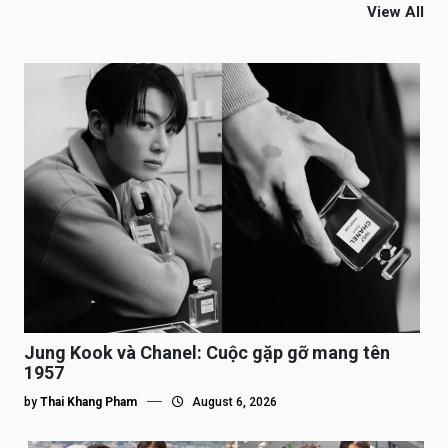
View All
Jung Kook và Chanel: Cuộc gặp gỡ mang tên
1957
by
Thai Khang Pham
August 6, 2026