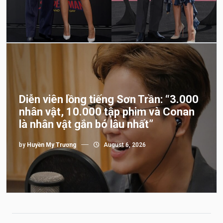
Diễn viên lồng tiếng Sơn Trần: “3.000
nhân vật, 10.000 tập phim và Conan
là nhân vật gắn bó lâu nhất”
by
Huyền My Trương
August 6, 2026