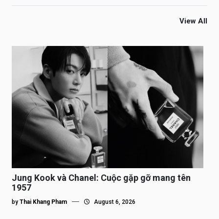
View All
Jung Kook và Chanel: Cuộc gặp gỡ mang tên
1957
by
Thai Khang Pham
August 6, 2026