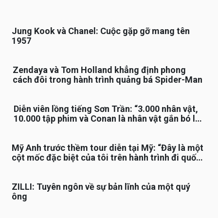
Jung Kook và Chanel: Cuộc gặp gỡ mang tên
1957
Zendaya và Tom Holland khẳng định phong
cách đôi trong hành trình quảng bá Spider-Man
Diễn viên lồng tiếng Sơn Trần: “3.000 nhân vật,
10.000 tập phim và Conan là nhân vật gắn bó lâu
nhất”
Mỹ Anh trước thềm tour diễn tại Mỹ: “Đây là một
cột mốc đặc biệt của tôi trên hành trình đi quốc
tế”
ZILLI: Tuyên ngôn về sự bản lĩnh của một quý
ông