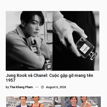
Jung Kook và Chanel: Cuộc gặp gỡ mang tên
1957
by
Thai Khang Pham
August 6, 2026