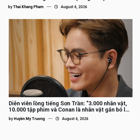
by
Thai Khang Pham
August 6, 2026
Diễn viên lồng tiếng Sơn Trần: “3.000 nhân vật,
10.000 tập phim và Conan là nhân vật gắn bó lâu
nhất”
by
Huyền My Trương
August 6, 2026