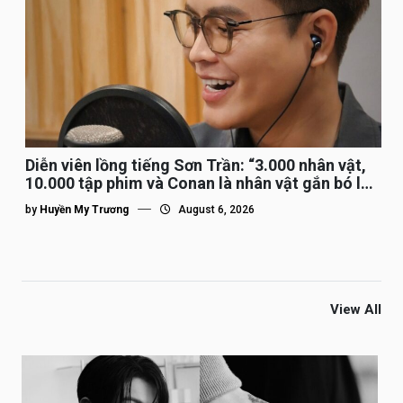
Diễn viên lồng tiếng Sơn Trần: “3.000 nhân vật,
10.000 tập phim và Conan là nhân vật gắn bó lâu
nhất”
by
Huyền My Trương
August 6, 2026
View All