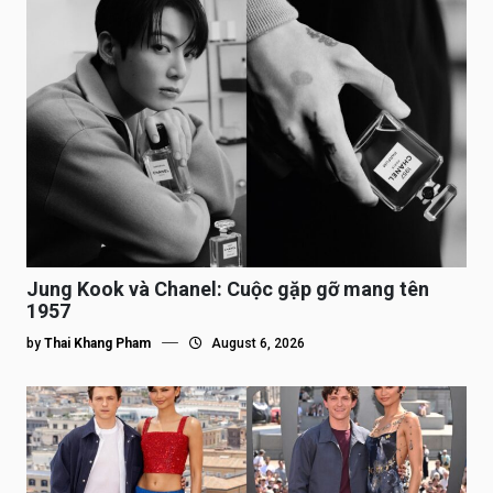
Jung Kook và Chanel: Cuộc gặp gỡ mang tên
1957
by
Thai Khang Pham
August 6, 2026