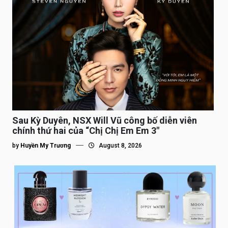
Sau Kỳ Duyên, NSX Will Vũ công bố diễn viên
chính thứ hai của “Chị Chị Em Em 3″
by
Huyền My Trương
August 8, 2026