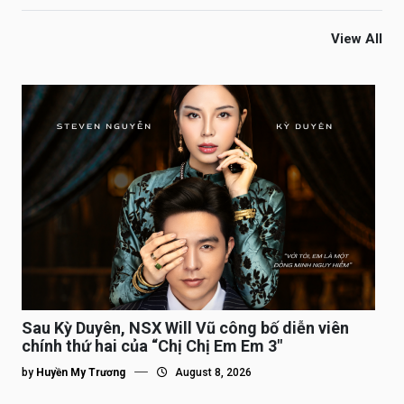
View All
Sau Kỳ Duyên, NSX Will Vũ công bố diễn viên
chính thứ hai của “Chị Chị Em Em 3″
by
Huyền My Trương
August 8, 2026