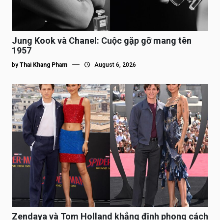
Jung Kook và Chanel: Cuộc gặp gỡ mang tên
1957
by
Thai Khang Pham
August 6, 2026
Zendaya và Tom Holland khẳng định phong cách