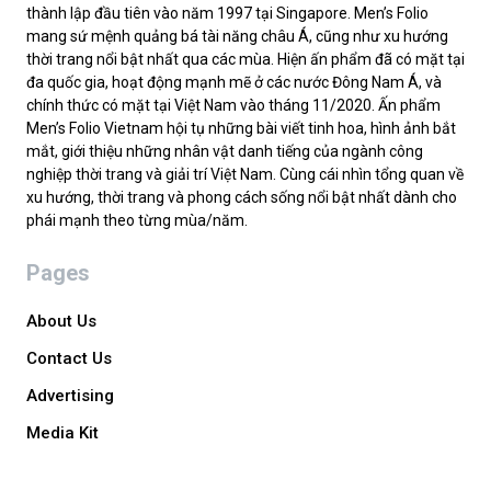
thành lập đầu tiên vào năm 1997 tại Singapore. Men’s Folio
mang sứ mệnh quảng bá tài năng châu Á, cũng như xu hướng
thời trang nổi bật nhất qua các mùa. Hiện ấn phẩm đã có mặt tại
đa quốc gia, hoạt động mạnh mẽ ở các nước Đông Nam Á, và
chính thức có mặt tại Việt Nam vào tháng 11/2020. Ấn phẩm
Men’s Folio Vietnam hội tụ những bài viết tinh hoa, hình ảnh bắt
mắt, giới thiệu những nhân vật danh tiếng của ngành công
nghiệp thời trang và giải trí Việt Nam. Cùng cái nhìn tổng quan về
xu hướng, thời trang và phong cách sống nổi bật nhất dành cho
phái mạnh theo từng mùa/năm.
Pages
About Us
Contact Us
Advertising
Media Kit