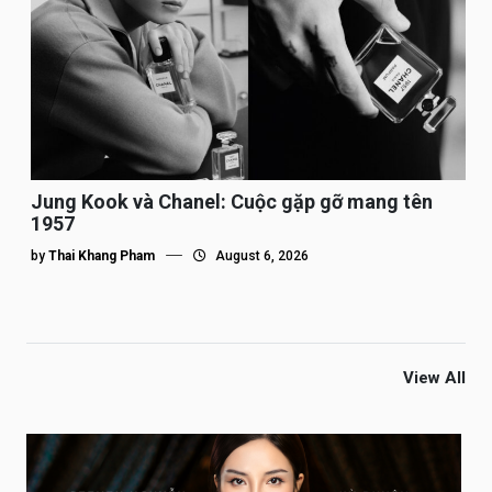
Jung Kook và Chanel: Cuộc gặp gỡ mang tên
1957
by
Thai Khang Pham
August 6, 2026
View All