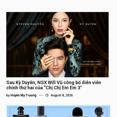
Sau Kỳ Duyên, NSX Will Vũ công bố diễn viên
chính thứ hai của “Chị Chị Em Em 3″
by
Huyền My Trương
August 8, 2026