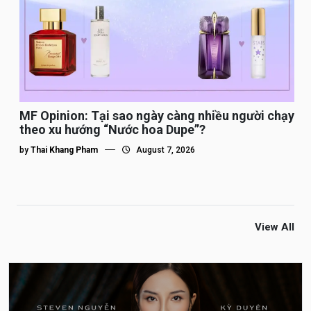
MF Opinion: Tại sao ngày càng nhiều người chạy
theo xu hướng “Nước hoa Dupe”?
by
Thai Khang Pham
August 7, 2026
View All