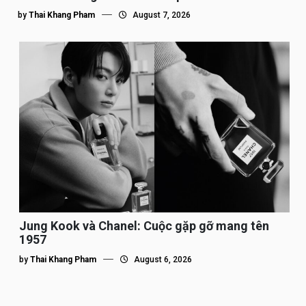
by
Thai Khang Pham
August 7, 2026
Jung Kook và Chanel: Cuộc gặp gỡ mang tên
1957
by
Thai Khang Pham
August 6, 2026