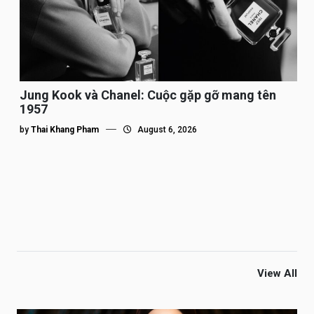
Jung Kook và Chanel: Cuộc gặp gỡ mang tên
1957
by
Thai Khang Pham
August 6, 2026
View All