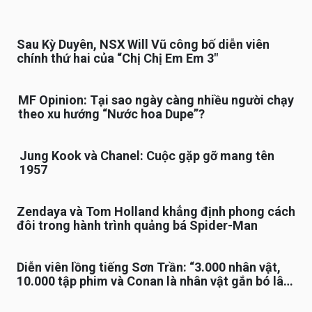
Sau Kỳ Duyên, NSX Will Vũ công bố diễn viên
chính thứ hai của “Chị Chị Em Em 3″
MF Opinion: Tại sao ngày càng nhiều người chạy
theo xu hướng “Nước hoa Dupe”?
Jung Kook và Chanel: Cuộc gặp gỡ mang tên
1957
Zendaya và Tom Holland khẳng định phong cách
đôi trong hành trình quảng bá Spider-Man
Diễn viên lồng tiếng Sơn Trần: “3.000 nhân vật,
10.000 tập phim và Conan là nhân vật gắn bó lâu
nhất”