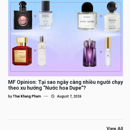
MF Opinion: Tại sao ngày càng nhiều người chạy
theo xu hướng “Nước hoa Dupe”?
by
Thai Khang Pham
August 7, 2026
View All