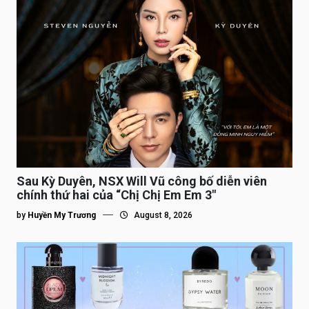
Sau Kỳ Duyên, NSX Will Vũ công bố diễn viên
chính thứ hai của “Chị Chị Em Em 3″
by
Huyền My Trương
August 8, 2026