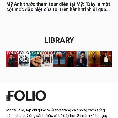
Mỹ Anh trước thềm tour diễn tại Mỹ: “Đây là một
cột mốc đặc biệt của tôi trên hành trình đi quốc
tế”
LIBRARY
Men’s Folio, tạp chí quốc tế về thời trang và phong cách sống
dành cho quý ông sành điệu, có bề dày hơn 25 năm kể từ ngày