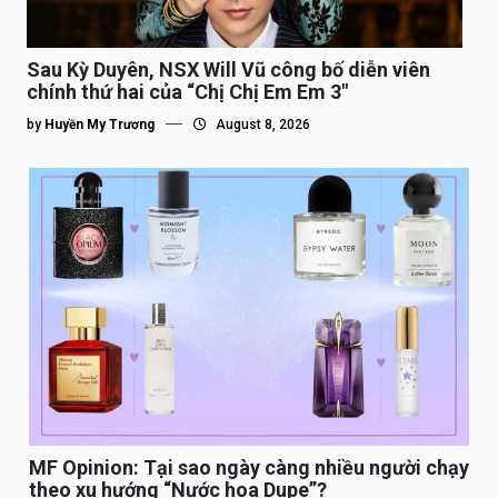
Sau Kỳ Duyên, NSX Will Vũ công bố diễn viên
chính thứ hai của “Chị Chị Em Em 3″
by
Huyền My Trương
August 8, 2026
MF Opinion: Tại sao ngày càng nhiều người chạy
theo xu hướng “Nước hoa Dupe”?