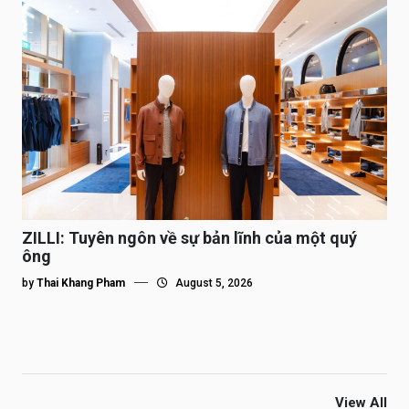
ZILLI: Tuyên ngôn về sự bản lĩnh của một quý
ông
by
Thai Khang Pham
August 5, 2026
View All