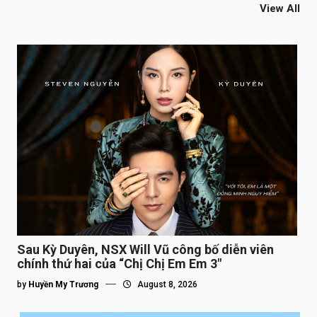
View All
Sau Kỳ Duyên, NSX Will Vũ công bố diễn viên
chính thứ hai của “Chị Chị Em Em 3″
by
Huyền My Trương
August 8, 2026