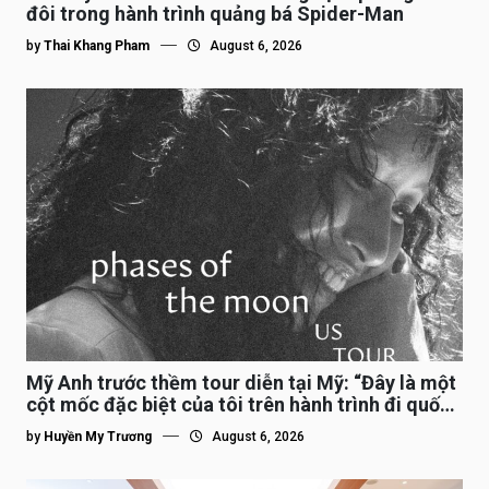
đôi trong hành trình quảng bá Spider-Man
by
Thai Khang Pham
August 6, 2026
Mỹ Anh trước thềm tour diễn tại Mỹ: “Đây là một
cột mốc đặc biệt của tôi trên hành trình đi quốc
tế”
by
Huyền My Trương
August 6, 2026