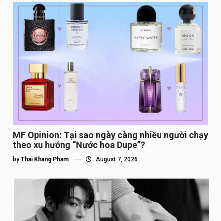
MF Opinion: Tại sao ngày càng nhiều người chạy
theo xu hướng “Nước hoa Dupe”?
by
Thai Khang Pham
August 7, 2026