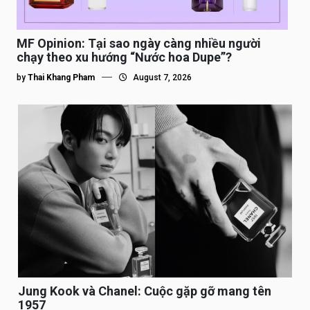
MF Opinion: Tại sao ngày càng nhiều người
chạy theo xu hướng “Nước hoa Dupe”?
by
Thai Khang Pham
August 7, 2026
Jung Kook và Chanel: Cuộc gặp gỡ mang tên
1957