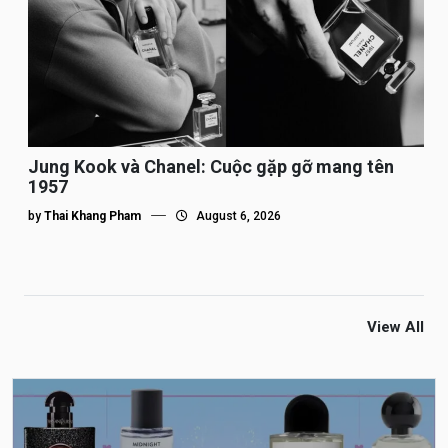
Jung Kook và Chanel: Cuộc gặp gỡ mang tên
1957
by
Thai Khang Pham
August 6, 2026
View All