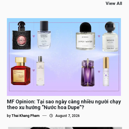
View All
MF Opinion: Tại sao ngày càng nhiều người chạy
theo xu hướng “Nước hoa Dupe”?
by
Thai Khang Pham
August 7, 2026