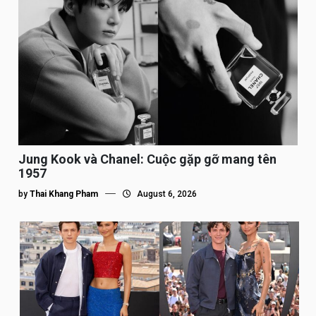
Jung Kook và Chanel: Cuộc gặp gỡ mang tên
1957
by
Thai Khang Pham
August 6, 2026