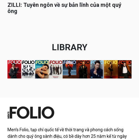
ZILLI: Tuyên ngôn về sự bản lĩnh của một quý
ông
LIBRARY
Men’s Folio, tạp chí quốc tế về thời trang và phong cách sống
dành cho quý ông sành điệu, có bề dày hơn 25 năm kể từ ngày