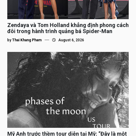
Zendaya và Tom Holland khẳng định phong cách
đôi trong hành trình quảng bá Spider-Man
by
Thai Khang Pham
August 6, 2026
Mỹ Anh trước thềm tour diễn tại Mỹ: “Đây là một