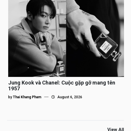
Jung Kook và Chanel: Cuộc gặp gỡ mang tên
1957
by
Thai Khang Pham
August 6, 2026
View All