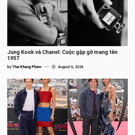
Jung Kook và Chanel: Cuộc gặp gỡ mang tên
1957
by
Thai Khang Pham
August 6, 2026