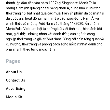
thành lập đầu tiên vào năm 1997 tại Singapore. Men’s Folio
mang sứ mệnh quảng bá tài năng châu Á, cũng như xu hướng
thời trang nổi bật nhất qua các mùa. Hiện ấn phẩm đã có mặt tại
đa quốc gia, hoạt động mạnh mẽ ở các nước Đông Nam Á, và
chính thức có mặt tại Việt Nam vào tháng 11/2020. Ấn phẩm
Men’s Folio Vietnam hội tụ những bài viết tinh hoa, hình ảnh bắt
mắt, giới thiệu những nhân vật danh tiếng của ngành công
nghiệp thời trang và giải trí Việt Nam. Cùng cái nhìn tổng quan về
xu hướng, thời trang và phong cách sống nổi bật nhất dành cho
phái mạnh theo từng mùa/năm.
Pages
About Us
Contact Us
Advertising
Media Kit