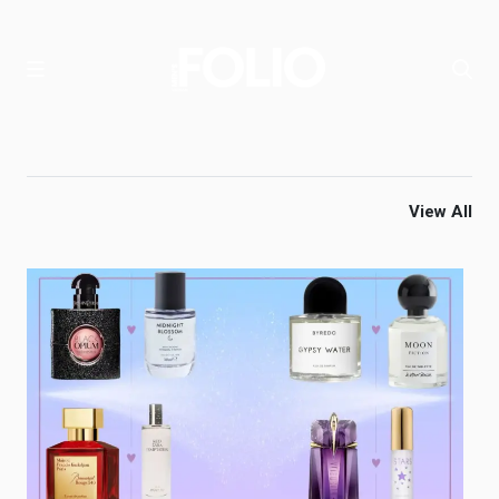
View All