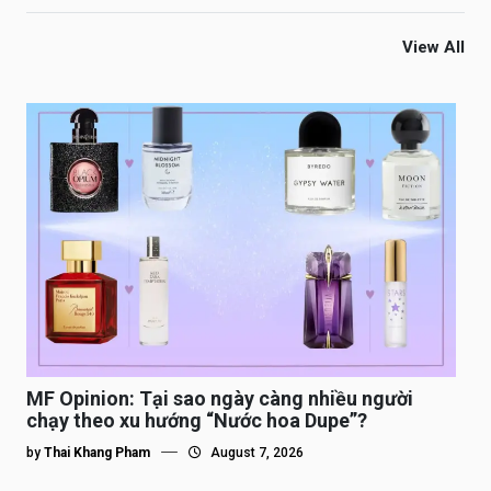
View All
MF Opinion: Tại sao ngày càng nhiều người
chạy theo xu hướng “Nước hoa Dupe”?
by
Thai Khang Pham
August 7, 2026