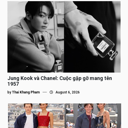
Jung Kook và Chanel: Cuộc gặp gỡ mang tên
1957
by
Thai Khang Pham
August 6, 2026