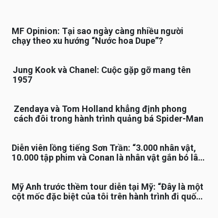
MF Opinion: Tại sao ngày càng nhiều người
chạy theo xu hướng “Nước hoa Dupe”?
Jung Kook và Chanel: Cuộc gặp gỡ mang tên
1957
Zendaya và Tom Holland khẳng định phong
cách đôi trong hành trình quảng bá Spider-Man
Diễn viên lồng tiếng Sơn Trần: “3.000 nhân vật,
10.000 tập phim và Conan là nhân vật gắn bó lâu
nhất”
Mỹ Anh trước thềm tour diễn tại Mỹ: “Đây là một
cột mốc đặc biệt của tôi trên hành trình đi quốc
tế”