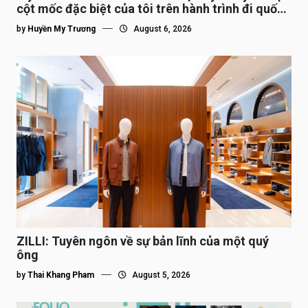
cột mốc đặc biệt của tôi trên hành trình đi quốc
tế”
by
Huyền My Trương
August 6, 2026
ZILLI: Tuyên ngôn về sự bản lĩnh của một quý
ông
by
Thai Khang Pham
August 5, 2026