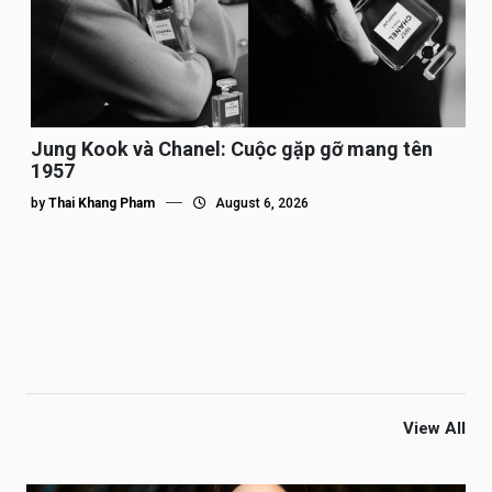
Jung Kook và Chanel: Cuộc gặp gỡ mang tên
1957
by
Thai Khang Pham
August 6, 2026
View All