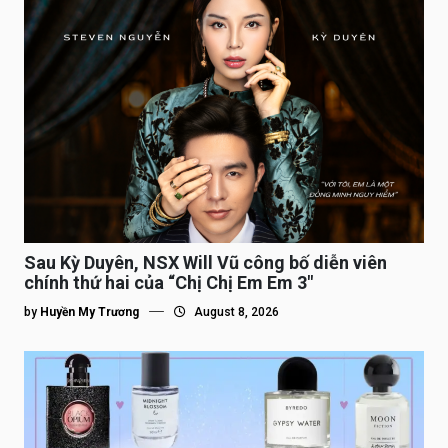
Sau Kỳ Duyên, NSX Will Vũ công bố diễn viên
chính thứ hai của “Chị Chị Em Em 3″
by
Huyền My Trương
August 8, 2026