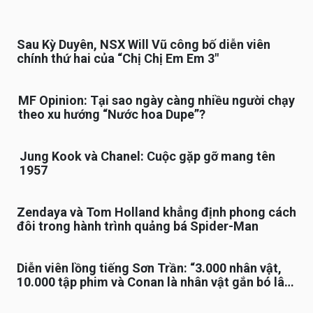
Sau Kỳ Duyên, NSX Will Vũ công bố diễn viên
chính thứ hai của “Chị Chị Em Em 3″
MF Opinion: Tại sao ngày càng nhiều người chạy
theo xu hướng “Nước hoa Dupe”?
Jung Kook và Chanel: Cuộc gặp gỡ mang tên
1957
Zendaya và Tom Holland khẳng định phong cách
đôi trong hành trình quảng bá Spider-Man
Diễn viên lồng tiếng Sơn Trần: “3.000 nhân vật,
10.000 tập phim và Conan là nhân vật gắn bó lâu
nhất”