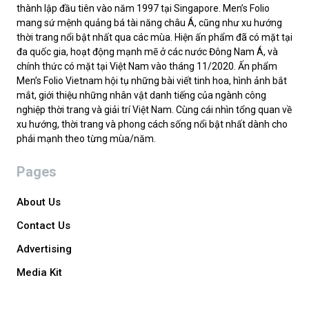
thành lập đầu tiên vào năm 1997 tại Singapore. Men’s Folio
mang sứ mệnh quảng bá tài năng châu Á, cũng như xu hướng
thời trang nổi bật nhất qua các mùa. Hiện ấn phẩm đã có mặt tại
đa quốc gia, hoạt động mạnh mẽ ở các nước Đông Nam Á, và
chính thức có mặt tại Việt Nam vào tháng 11/2020. Ấn phẩm
Men’s Folio Vietnam hội tụ những bài viết tinh hoa, hình ảnh bắt
mắt, giới thiệu những nhân vật danh tiếng của ngành công
nghiệp thời trang và giải trí Việt Nam. Cùng cái nhìn tổng quan về
xu hướng, thời trang và phong cách sống nổi bật nhất dành cho
phái mạnh theo từng mùa/năm.
Pages
About Us
Contact Us
Advertising
Media Kit