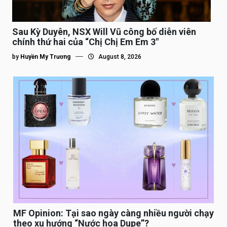
Sau Kỳ Duyên, NSX Will Vũ công bố diễn viên
chính thứ hai của “Chị Chị Em Em 3″
by
Huyền My Trương
August 8, 2026
MF Opinion: Tại sao ngày càng nhiều người chạy
theo xu hướng “Nước hoa Dupe”?