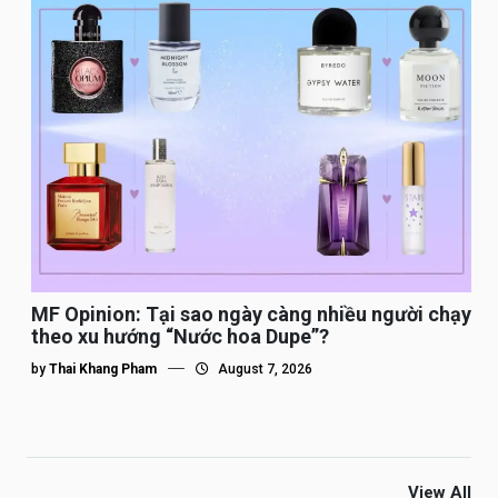
MF Opinion: Tại sao ngày càng nhiều người chạy
theo xu hướng “Nước hoa Dupe”?
by
Thai Khang Pham
August 7, 2026
View All