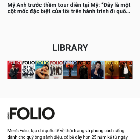
Mỹ Anh trước thềm tour diễn tại Mỹ: “Đây là một
cột mốc đặc biệt của tôi trên hành trình đi quốc
tế”
LIBRARY
Men’s Folio, tạp chí quốc tế về thời trang và phong cách sống
dành cho quý ông sành điệu, có bề dày hơn 25 năm kể từ ngày