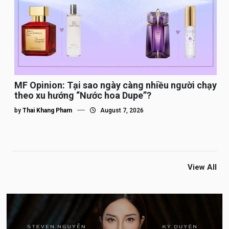
MF Opinion: Tại sao ngày càng nhiều người chạy
theo xu hướng “Nước hoa Dupe”?
by
Thai Khang Pham
August 7, 2026
View All