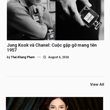
Jung Kook và Chanel: Cuộc gặp gỡ mang tên
1957
by
Thai Khang Pham
August 6, 2026
View All