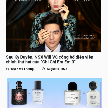
Sau Kỳ Duyên, NSX Will Vũ công bố diễn viên
chính thứ hai của “Chị Chị Em Em 3″
by
Huyền My Trương
August 8, 2026