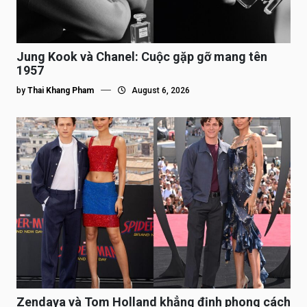
Jung Kook và Chanel: Cuộc gặp gỡ mang tên
1957
by
Thai Khang Pham
August 6, 2026
Zendaya và Tom Holland khẳng định phong cách