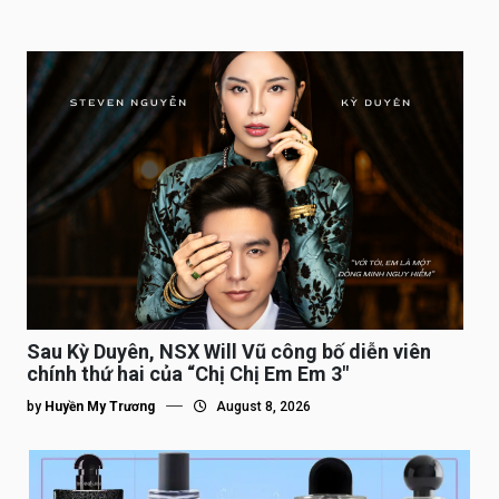
Sau Kỳ Duyên, NSX Will Vũ công bố diễn viên
chính thứ hai của “Chị Chị Em Em 3″
by
Huyền My Trương
August 8, 2026