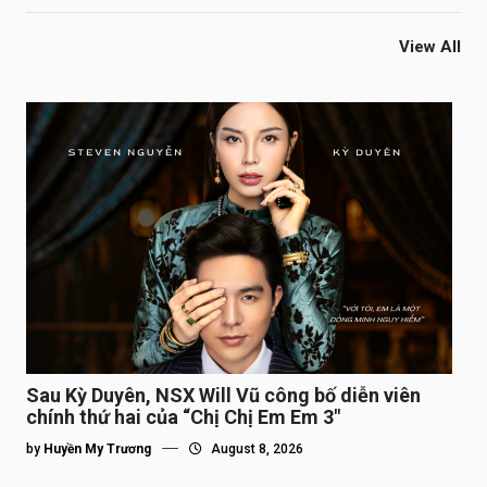
View All
Sau Kỳ Duyên, NSX Will Vũ công bố diễn viên
chính thứ hai của “Chị Chị Em Em 3″
by
Huyền My Trương
August 8, 2026