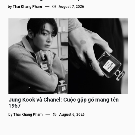
by
Thai Khang Pham
August 7, 2026
Jung Kook và Chanel: Cuộc gặp gỡ mang tên
1957
by
Thai Khang Pham
August 6, 2026