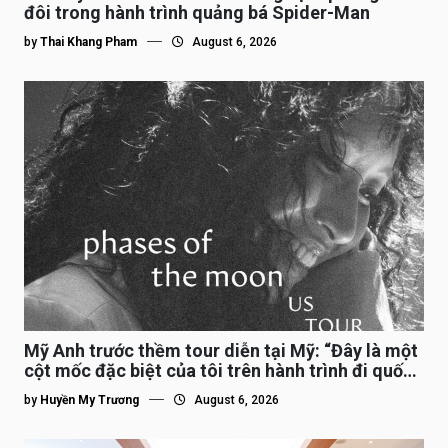
đôi trong hành trình quảng bá Spider-Man
by
Thai Khang Pham
August 6, 2026
Mỹ Anh trước thềm tour diễn tại Mỹ: “Đây là một
cột mốc đặc biệt của tôi trên hành trình đi quốc
tế”
by
Huyền My Trương
August 6, 2026