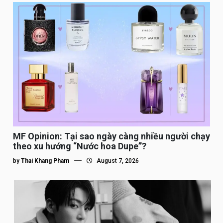
MF Opinion: Tại sao ngày càng nhiều người chạy
theo xu hướng “Nước hoa Dupe”?
by
Thai Khang Pham
August 7, 2026