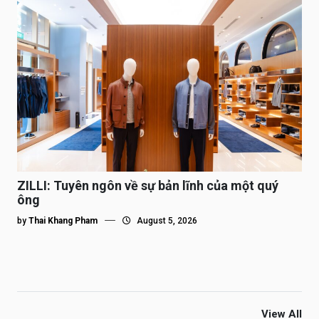
ZILLI: Tuyên ngôn về sự bản lĩnh của một quý
ông
by
Thai Khang Pham
August 5, 2026
View All