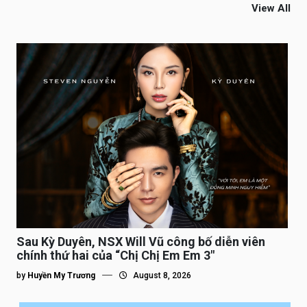
View All
Sau Kỳ Duyên, NSX Will Vũ công bố diễn viên
chính thứ hai của “Chị Chị Em Em 3″
by
Huyền My Trương
August 8, 2026