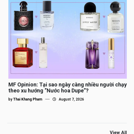
MF Opinion: Tại sao ngày càng nhiều người chạy
theo xu hướng “Nước hoa Dupe”?
by
Thai Khang Pham
August 7, 2026
View All