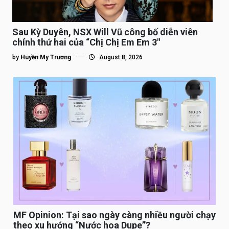
Sau Kỳ Duyên, NSX Will Vũ công bố diễn viên
chính thứ hai của “Chị Chị Em Em 3″
by
Huyền My Trương
August 8, 2026
MF Opinion: Tại sao ngày càng nhiều người chạy
theo xu hướng “Nước hoa Dupe”?