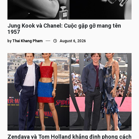
Jung Kook và Chanel: Cuộc gặp gỡ mang tên
1957
by
Thai Khang Pham
August 6, 2026
Zendaya và Tom Holland khẳng định phong cách