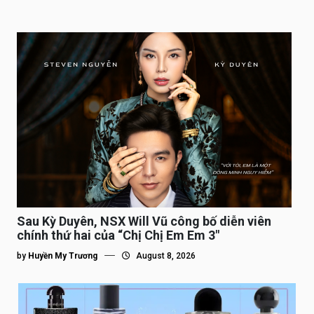
Sau Kỳ Duyên, NSX Will Vũ công bố diễn viên
chính thứ hai của “Chị Chị Em Em 3″
by
Huyền My Trương
August 8, 2026