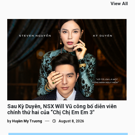
View All
Sau Kỳ Duyên, NSX Will Vũ công bố diễn viên
chính thứ hai của “Chị Chị Em Em 3″
by
Huyền My Trương
August 8, 2026