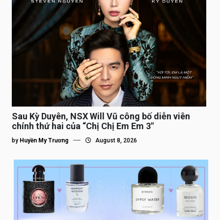
Sau Kỳ Duyên, NSX Will Vũ công bố diễn viên
chính thứ hai của “Chị Chị Em Em 3″
by
Huyền My Trương
August 8, 2026