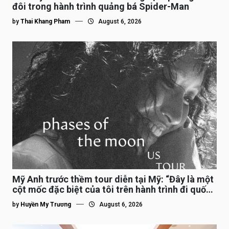
đôi trong hành trình quảng bá Spider-Man
by
Thai Khang Pham
August 6, 2026
Mỹ Anh trước thềm tour diễn tại Mỹ: “Đây là một
cột mốc đặc biệt của tôi trên hành trình đi quốc
tế”
by
Huyền My Trương
August 6, 2026