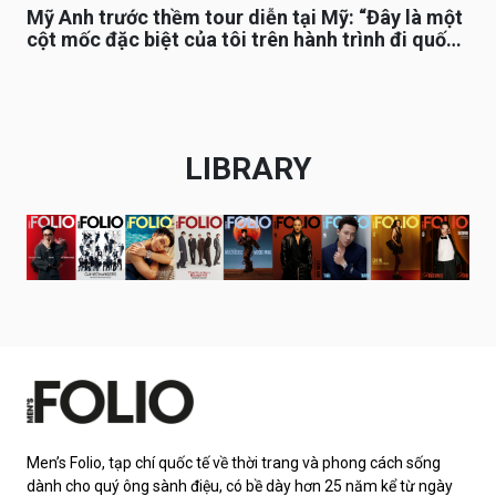
Mỹ Anh trước thềm tour diễn tại Mỹ: “Đây là một
cột mốc đặc biệt của tôi trên hành trình đi quốc
tế”
LIBRARY
Men’s Folio, tạp chí quốc tế về thời trang và phong cách sống
dành cho quý ông sành điệu, có bề dày hơn 25 năm kể từ ngày