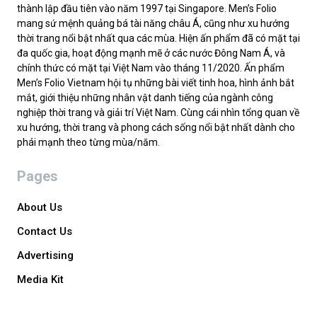
thành lập đầu tiên vào năm 1997 tại Singapore. Men’s Folio
mang sứ mệnh quảng bá tài năng châu Á, cũng như xu hướng
thời trang nổi bật nhất qua các mùa. Hiện ấn phẩm đã có mặt tại
đa quốc gia, hoạt động mạnh mẽ ở các nước Đông Nam Á, và
chính thức có mặt tại Việt Nam vào tháng 11/2020. Ấn phẩm
Men’s Folio Vietnam hội tụ những bài viết tinh hoa, hình ảnh bắt
mắt, giới thiệu những nhân vật danh tiếng của ngành công
nghiệp thời trang và giải trí Việt Nam. Cùng cái nhìn tổng quan về
xu hướng, thời trang và phong cách sống nổi bật nhất dành cho
phái mạnh theo từng mùa/năm.
Pages
About Us
Contact Us
Advertising
Media Kit