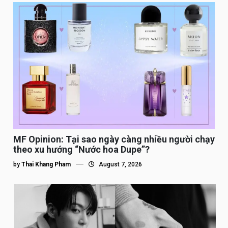
MF Opinion: Tại sao ngày càng nhiều người chạy
theo xu hướng “Nước hoa Dupe”?
by
Thai Khang Pham
August 7, 2026