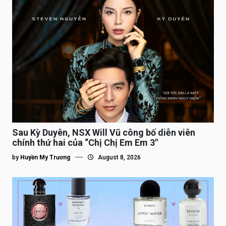
Sau Kỳ Duyên, NSX Will Vũ công bố diễn viên
chính thứ hai của “Chị Chị Em Em 3″
by
Huyền My Trương
August 8, 2026