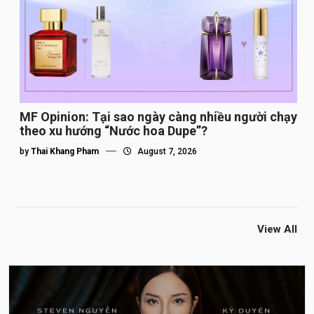
MF Opinion: Tại sao ngày càng nhiều người chạy
theo xu hướng “Nước hoa Dupe”?
by
Thai Khang Pham
August 7, 2026
View All