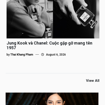
Jung Kook và Chanel: Cuộc gặp gỡ mang tên
1957
by
Thai Khang Pham
August 6, 2026
View All