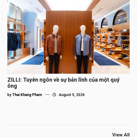
ZILLI: Tuyên ngôn về sự bản lĩnh của một quý
ông
by
Thai Khang Pham
August 5, 2026
View All