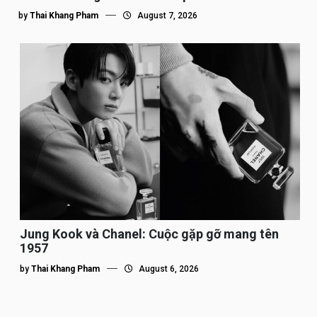
by
Thai Khang Pham
August 7, 2026
Jung Kook và Chanel: Cuộc gặp gỡ mang tên
1957
by
Thai Khang Pham
August 6, 2026