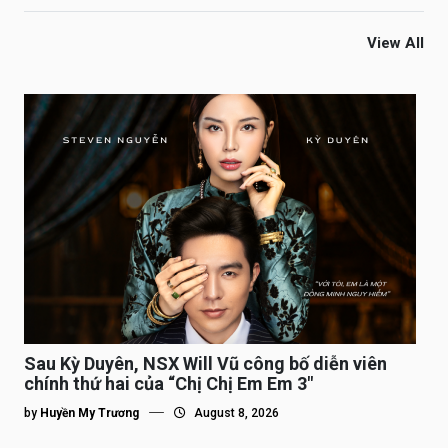
View All
Sau Kỳ Duyên, NSX Will Vũ công bố diễn viên
chính thứ hai của “Chị Chị Em Em 3″
by
Huyền My Trương
August 8, 2026