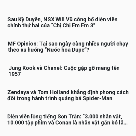
Sau Kỳ Duyên, NSX Will Vũ công bố diễn viên
chính thứ hai của “Chị Chị Em Em 3″
MF Opinion: Tại sao ngày càng nhiều người chạy
theo xu hướng “Nước hoa Dupe”?
Jung Kook và Chanel: Cuộc gặp gỡ mang tên
1957
Zendaya và Tom Holland khẳng định phong cách
đôi trong hành trình quảng bá Spider-Man
Diễn viên lồng tiếng Sơn Trần: “3.000 nhân vật,
10.000 tập phim và Conan là nhân vật gắn bó lâu
nhất”