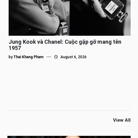
Jung Kook và Chanel: Cuộc gặp gỡ mang tên
1957
by
Thai Khang Pham
August 6, 2026
View All