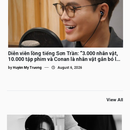
Diễn viên lồng tiếng Sơn Trần: “3.000 nhân vật,
10.000 tập phim và Conan là nhân vật gắn bó lâu
nhất”
by
Huyền My Trương
August 6, 2026
View All