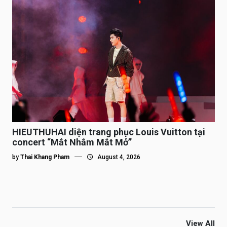
HIEUTHUHAI diện trang phục Louis Vuitton tại
concert “Mắt Nhắm Mắt Mở”
by
Thai Khang Pham
August 4, 2026
View All