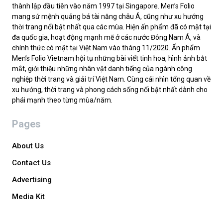
thành lập đầu tiên vào năm 1997 tại Singapore. Men’s Folio
mang sứ mệnh quảng bá tài năng châu Á, cũng như xu hướng
thời trang nổi bật nhất qua các mùa. Hiện ấn phẩm đã có mặt tại
đa quốc gia, hoạt động mạnh mẽ ở các nước Đông Nam Á, và
chính thức có mặt tại Việt Nam vào tháng 11/2020. Ấn phẩm
Men’s Folio Vietnam hội tụ những bài viết tinh hoa, hình ảnh bắt
mắt, giới thiệu những nhân vật danh tiếng của ngành công
nghiệp thời trang và giải trí Việt Nam. Cùng cái nhìn tổng quan về
xu hướng, thời trang và phong cách sống nổi bật nhất dành cho
phái mạnh theo từng mùa/năm.
Pages
About Us
Contact Us
Advertising
Media Kit