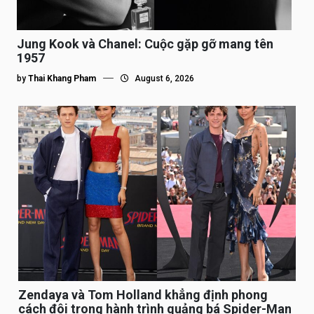
Jung Kook và Chanel: Cuộc gặp gỡ mang tên
1957
by
Thai Khang Pham
August 6, 2026
Zendaya và Tom Holland khẳng định phong
cách đôi trong hành trình quảng bá Spider-Man