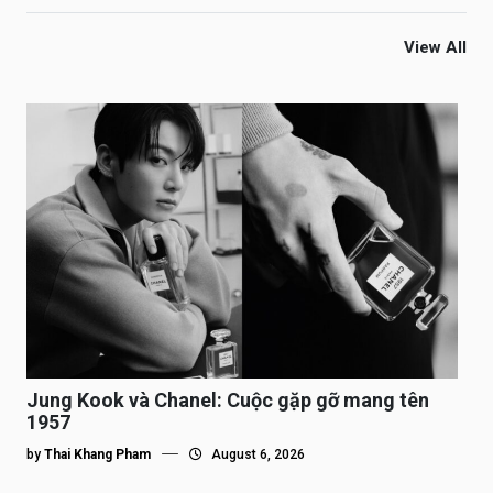
View All
Jung Kook và Chanel: Cuộc gặp gỡ mang tên
1957
by
Thai Khang Pham
August 6, 2026