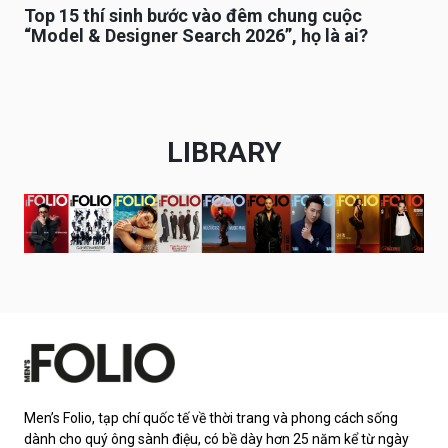
Top 15 thí sinh bước vào đêm chung cuộc
“Model & Designer Search 2026”, họ là ai?
LIBRARY
Men’s Folio, tạp chí quốc tế về thời trang và phong cách sống
dành cho quý ông sành điệu, có bề dày hơn 25 năm kể từ ngày