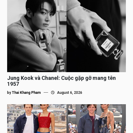
Jung Kook và Chanel: Cuộc gặp gỡ mang tên
1957
by
Thai Khang Pham
August 6, 2026