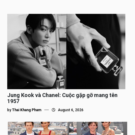
Jung Kook và Chanel: Cuộc gặp gỡ mang tên
1957
by
Thai Khang Pham
August 6, 2026