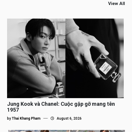
View All
Jung Kook và Chanel: Cuộc gặp gỡ mang tên
1957
by
Thai Khang Pham
August 6, 2026