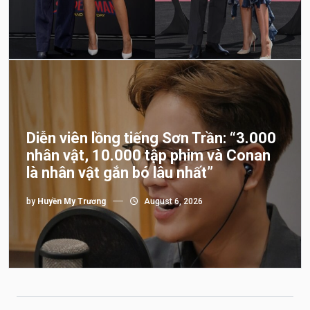
Diễn viên lồng tiếng Sơn Trần: “3.000
nhân vật, 10.000 tập phim và Conan
là nhân vật gắn bó lâu nhất”
by
Huyền My Trương
August 6, 2026