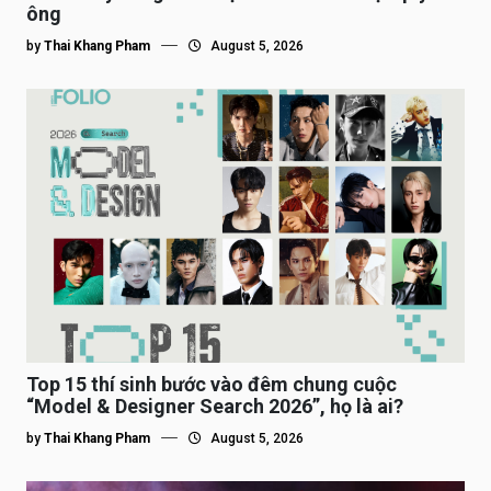
ông
by
Thai Khang Pham
August 5, 2026
Top 15 thí sinh bước vào đêm chung cuộc
“Model & Designer Search 2026”, họ là ai?
by
Thai Khang Pham
August 5, 2026