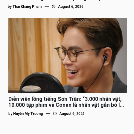
by
Thai Khang Pham
August 6, 2026
Diễn viên lồng tiếng Sơn Trần: “3.000 nhân vật,
10.000 tập phim và Conan là nhân vật gắn bó lâu
nhất”
by
Huyền My Trương
August 6, 2026