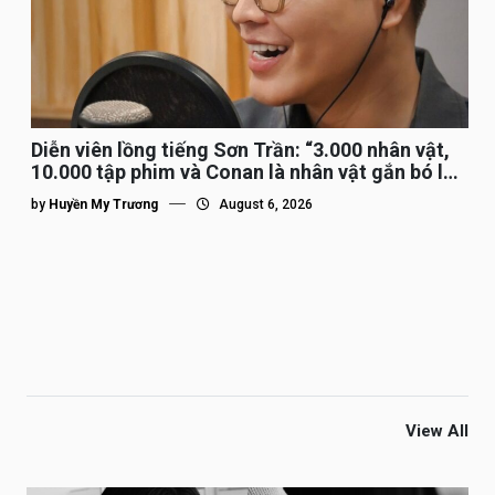
Diễn viên lồng tiếng Sơn Trần: “3.000 nhân vật,
10.000 tập phim và Conan là nhân vật gắn bó lâu
nhất”
by
Huyền My Trương
August 6, 2026
View All