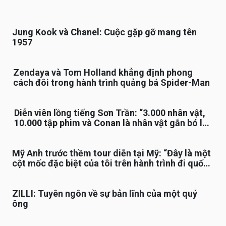
Jung Kook và Chanel: Cuộc gặp gỡ mang tên
1957
Zendaya và Tom Holland khẳng định phong
cách đôi trong hành trình quảng bá Spider-Man
Diễn viên lồng tiếng Sơn Trần: “3.000 nhân vật,
10.000 tập phim và Conan là nhân vật gắn bó lâu
nhất”
Mỹ Anh trước thềm tour diễn tại Mỹ: “Đây là một
cột mốc đặc biệt của tôi trên hành trình đi quốc
tế”
ZILLI: Tuyên ngôn về sự bản lĩnh của một quý
ông