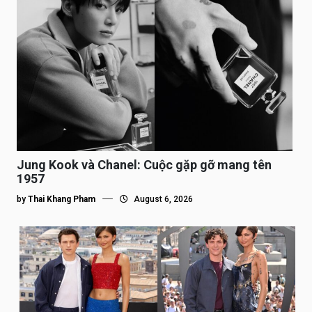
Jung Kook và Chanel: Cuộc gặp gỡ mang tên
1957
by
Thai Khang Pham
August 6, 2026