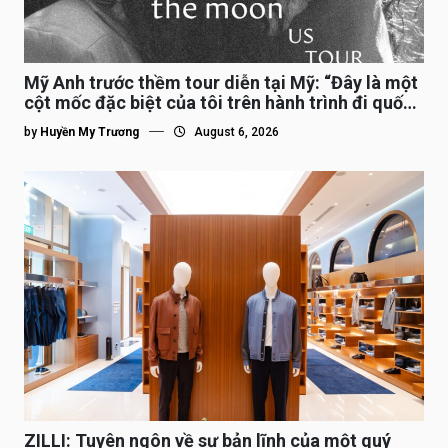
Mỹ Anh trước thềm tour diễn tại Mỹ: “Đây là một
cột mốc đặc biệt của tôi trên hành trình đi quốc
tế”
by
Huyền My Trương
August 6, 2026
ZILLI: Tuyên ngôn về sự bản lĩnh của một quý