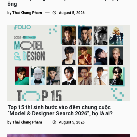
ông
by
Thai Khang Pham
August 5, 2026
Top 15 thí sinh bước vào đêm chung cuộc
“Model & Designer Search 2026”, họ là ai?
by
Thai Khang Pham
August 5, 2026