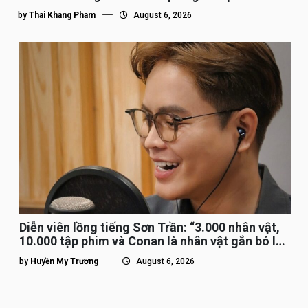
by
Thai Khang Pham
August 6, 2026
Diễn viên lồng tiếng Sơn Trần: “3.000 nhân vật,
10.000 tập phim và Conan là nhân vật gắn bó lâu
nhất”
by
Huyền My Trương
August 6, 2026