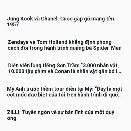
Jung Kook và Chanel: Cuộc gặp gỡ mang tên
1957
Zendaya và Tom Holland khẳng định phong
cách đôi trong hành trình quảng bá Spider-Man
Diễn viên lồng tiếng Sơn Trần: “3.000 nhân vật,
10.000 tập phim và Conan là nhân vật gắn bó lâu
nhất”
Mỹ Anh trước thềm tour diễn tại Mỹ: “Đây là một
cột mốc đặc biệt của tôi trên hành trình đi quốc
tế”
ZILLI: Tuyên ngôn về sự bản lĩnh của một quý
ông