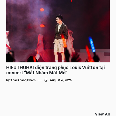
HIEUTHUHAI diện trang phục Louis Vuitton tại
concert “Mắt Nhắm Mắt Mở”
by
Thai Khang Pham
August 4, 2026
View All