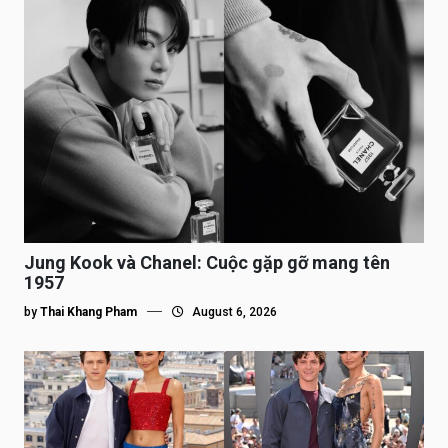
Jung Kook và Chanel: Cuộc gặp gỡ mang tên
1957
by
Thai Khang Pham
August 6, 2026