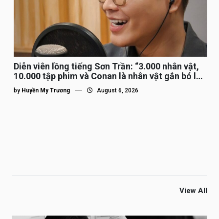
Diễn viên lồng tiếng Sơn Trần: “3.000 nhân vật,
10.000 tập phim và Conan là nhân vật gắn bó lâu
nhất”
by
Huyền My Trương
August 6, 2026
View All