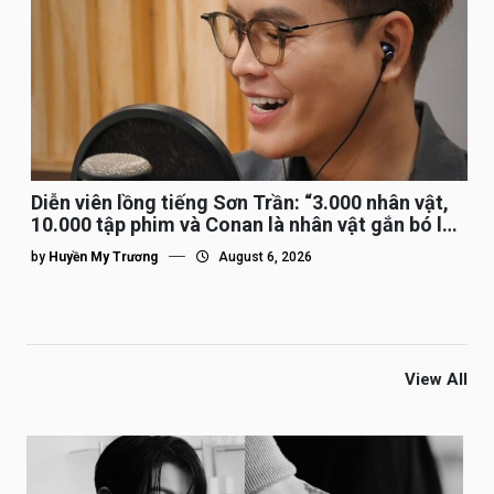
Diễn viên lồng tiếng Sơn Trần: “3.000 nhân vật,
10.000 tập phim và Conan là nhân vật gắn bó lâu
nhất”
by
Huyền My Trương
August 6, 2026
View All