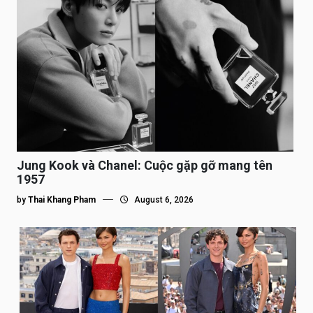
Jung Kook và Chanel: Cuộc gặp gỡ mang tên
1957
by
Thai Khang Pham
August 6, 2026