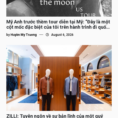
Mỹ Anh trước thềm tour diễn tại Mỹ: “Đây là một
cột mốc đặc biệt của tôi trên hành trình đi quốc
tế”
by
Huyền My Trương
August 6, 2026
ZILLI: Tuyên ngôn về sự bản lĩnh của một quý