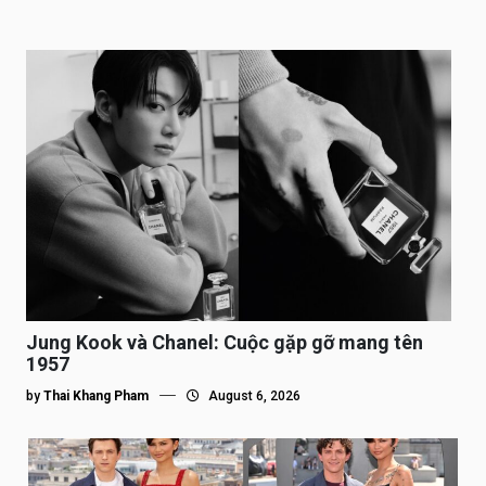
Jung Kook và Chanel: Cuộc gặp gỡ mang tên
1957
by
Thai Khang Pham
August 6, 2026