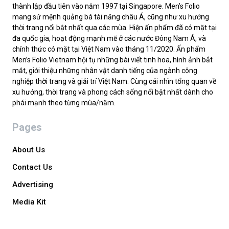
thành lập đầu tiên vào năm 1997 tại Singapore. Men’s Folio
mang sứ mệnh quảng bá tài năng châu Á, cũng như xu hướng
thời trang nổi bật nhất qua các mùa. Hiện ấn phẩm đã có mặt tại
đa quốc gia, hoạt động mạnh mẽ ở các nước Đông Nam Á, và
chính thức có mặt tại Việt Nam vào tháng 11/2020. Ấn phẩm
Men’s Folio Vietnam hội tụ những bài viết tinh hoa, hình ảnh bắt
mắt, giới thiệu những nhân vật danh tiếng của ngành công
nghiệp thời trang và giải trí Việt Nam. Cùng cái nhìn tổng quan về
xu hướng, thời trang và phong cách sống nổi bật nhất dành cho
phái mạnh theo từng mùa/năm.
Pages
About Us
Contact Us
Advertising
Media Kit