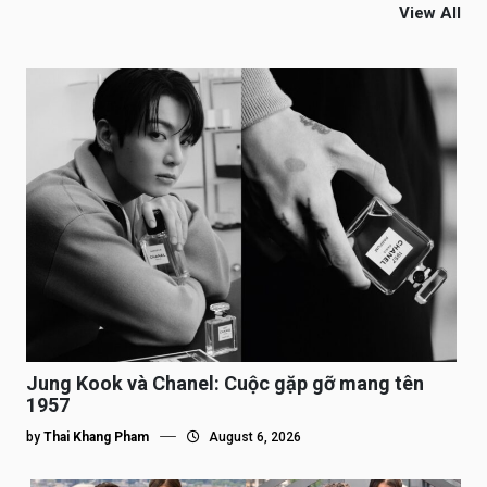
View All
Jung Kook và Chanel: Cuộc gặp gỡ mang tên
1957
by
Thai Khang Pham
August 6, 2026