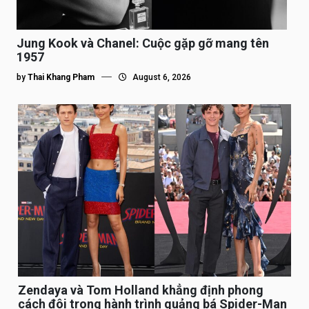
Jung Kook và Chanel: Cuộc gặp gỡ mang tên
1957
by
Thai Khang Pham
August 6, 2026
Zendaya và Tom Holland khẳng định phong
cách đôi trong hành trình quảng bá Spider-Man