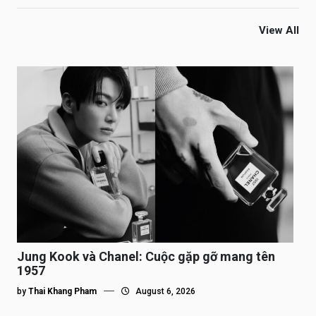
View All
Jung Kook và Chanel: Cuộc gặp gỡ mang tên
1957
by
Thai Khang Pham
August 6, 2026