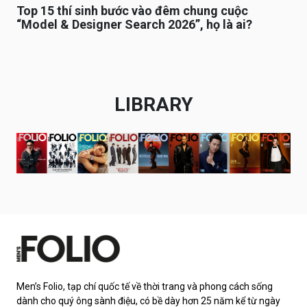
Top 15 thí sinh bước vào đêm chung cuộc
“Model & Designer Search 2026”, họ là ai?
LIBRARY
Men’s Folio, tạp chí quốc tế về thời trang và phong cách sống
dành cho quý ông sành điệu, có bề dày hơn 25 năm kể từ ngày