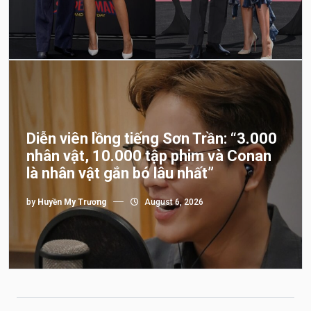
Diễn viên lồng tiếng Sơn Trần: “3.000
nhân vật, 10.000 tập phim và Conan
là nhân vật gắn bó lâu nhất”
by
Huyền My Trương
August 6, 2026