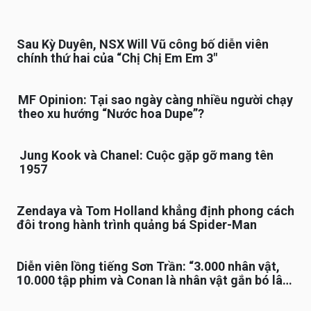
Sau Kỳ Duyên, NSX Will Vũ công bố diễn viên
chính thứ hai của “Chị Chị Em Em 3″
MF Opinion: Tại sao ngày càng nhiều người chạy
theo xu hướng “Nước hoa Dupe”?
Jung Kook và Chanel: Cuộc gặp gỡ mang tên
1957
Zendaya và Tom Holland khẳng định phong cách
đôi trong hành trình quảng bá Spider-Man
Diễn viên lồng tiếng Sơn Trần: “3.000 nhân vật,
10.000 tập phim và Conan là nhân vật gắn bó lâu
nhất”