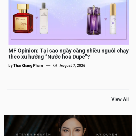
MF Opinion: Tại sao ngày càng nhiều người chạy
theo xu hướng “Nước hoa Dupe”?
by
Thai Khang Pham
August 7, 2026
View All