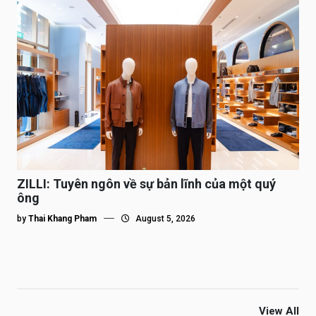
ZILLI: Tuyên ngôn về sự bản lĩnh của một quý
ông
by
Thai Khang Pham
August 5, 2026
View All