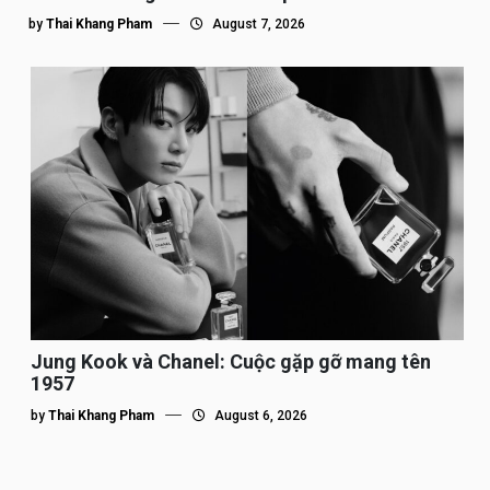
by
Thai Khang Pham
August 7, 2026
Jung Kook và Chanel: Cuộc gặp gỡ mang tên
1957
by
Thai Khang Pham
August 6, 2026