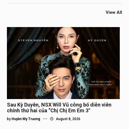
View All
Sau Kỳ Duyên, NSX Will Vũ công bố diễn viên
chính thứ hai của “Chị Chị Em Em 3″
by
Huyền My Trương
August 8, 2026