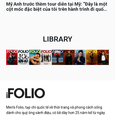
Mỹ Anh trước thềm tour diễn tại Mỹ: “Đây là một
cột mốc đặc biệt của tôi trên hành trình đi quốc
tế”
LIBRARY
Men’s Folio, tạp chí quốc tế về thời trang và phong cách sống
dành cho quý ông sành điệu, có bề dày hơn 25 năm kể từ ngày