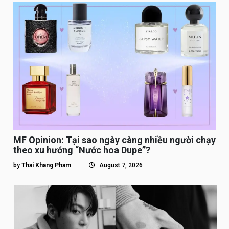
MF Opinion: Tại sao ngày càng nhiều người chạy
theo xu hướng “Nước hoa Dupe”?
by
Thai Khang Pham
August 7, 2026