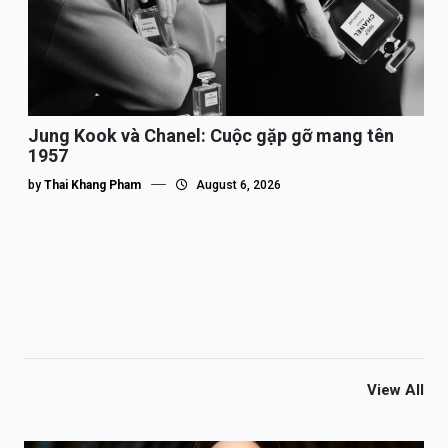
Jung Kook và Chanel: Cuộc gặp gỡ mang tên
1957
by
Thai Khang Pham
August 6, 2026
View All