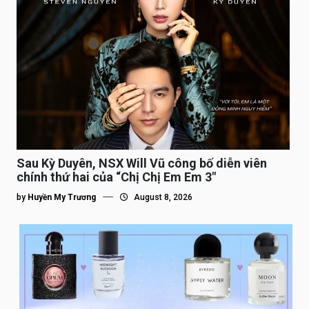
Sau Kỳ Duyên, NSX Will Vũ công bố diễn viên
chính thứ hai của “Chị Chị Em Em 3″
by
Huyền My Trương
August 8, 2026