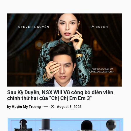
Sau Kỳ Duyên, NSX Will Vũ công bố diễn viên
chính thứ hai của “Chị Chị Em Em 3″
by
Huyền My Trương
August 8, 2026