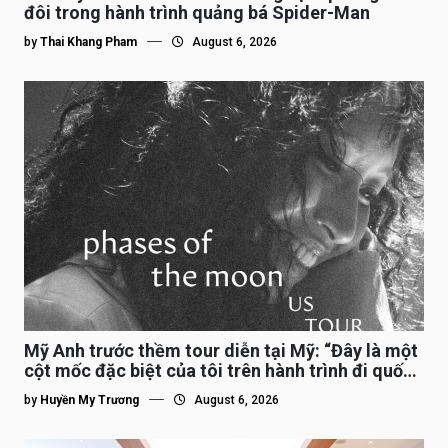
đôi trong hành trình quảng bá Spider-Man
by
Thai Khang Pham
August 6, 2026
Mỹ Anh trước thềm tour diễn tại Mỹ: “Đây là một
cột mốc đặc biệt của tôi trên hành trình đi quốc
tế”
by
Huyền My Trương
August 6, 2026