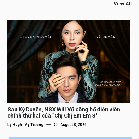
View All
Sau Kỳ Duyên, NSX Will Vũ công bố diễn viên
chính thứ hai của “Chị Chị Em Em 3″
by
Huyền My Trương
August 8, 2026