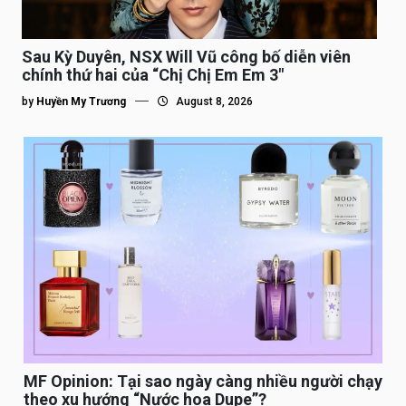
Sau Kỳ Duyên, NSX Will Vũ công bố diễn viên
chính thứ hai của “Chị Chị Em Em 3″
by
Huyền My Trương
August 8, 2026
MF Opinion: Tại sao ngày càng nhiều người chạy
theo xu hướng “Nước hoa Dupe”?