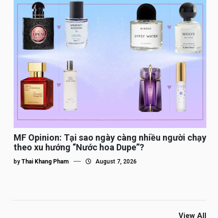
MF Opinion: Tại sao ngày càng nhiều người chạy
theo xu hướng “Nước hoa Dupe”?
by
Thai Khang Pham
August 7, 2026
View All