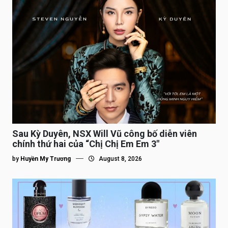
Sau Kỳ Duyên, NSX Will Vũ công bố diễn viên
chính thứ hai của “Chị Chị Em Em 3″
by
Huyền My Trương
August 8, 2026