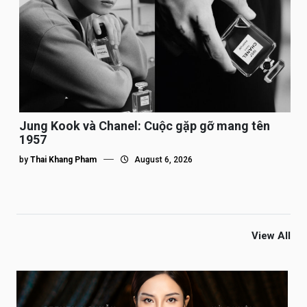
Jung Kook và Chanel: Cuộc gặp gỡ mang tên
1957
by
Thai Khang Pham
August 6, 2026
View All