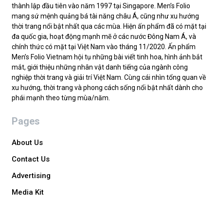
thành lập đầu tiên vào năm 1997 tại Singapore. Men’s Folio
mang sứ mệnh quảng bá tài năng châu Á, cũng như xu hướng
thời trang nổi bật nhất qua các mùa. Hiện ấn phẩm đã có mặt tại
đa quốc gia, hoạt động mạnh mẽ ở các nước Đông Nam Á, và
chính thức có mặt tại Việt Nam vào tháng 11/2020. Ấn phẩm
Men’s Folio Vietnam hội tụ những bài viết tinh hoa, hình ảnh bắt
mắt, giới thiệu những nhân vật danh tiếng của ngành công
nghiệp thời trang và giải trí Việt Nam. Cùng cái nhìn tổng quan về
xu hướng, thời trang và phong cách sống nổi bật nhất dành cho
phái mạnh theo từng mùa/năm.
Pages
About Us
Contact Us
Advertising
Media Kit