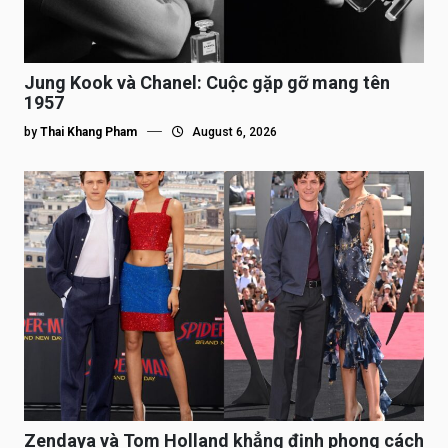
Jung Kook và Chanel: Cuộc gặp gỡ mang tên
1957
by
Thai Khang Pham
August 6, 2026
Zendaya và Tom Holland khẳng định phong cách