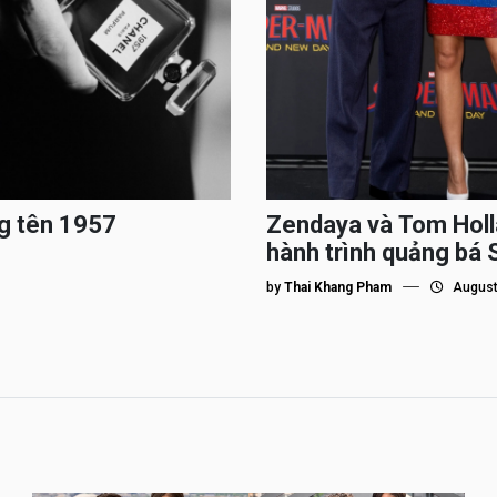
g tên 1957
Zendaya và Tom Holl
hành trình quảng bá
by
Thai Khang Pham
August