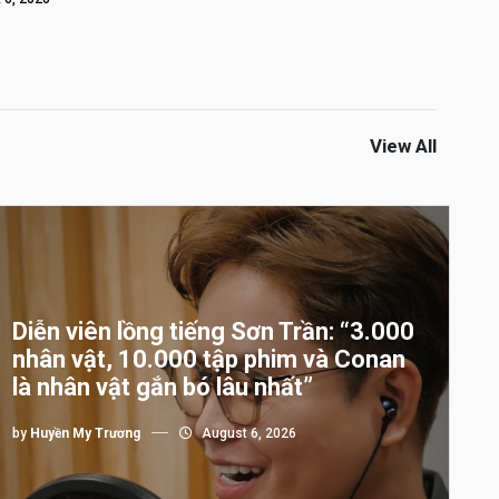
View All
Diễn viên lồng tiếng Sơn Trần: “3.000
nhân vật, 10.000 tập phim và Conan
là nhân vật gắn bó lâu nhất”
by
Huyền My Trương
August 6, 2026