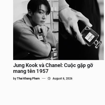
Jung Kook và Chanel: Cuộc gặp gỡ
mang tên 1957
by
Thai Khang Pham
August 6, 2026