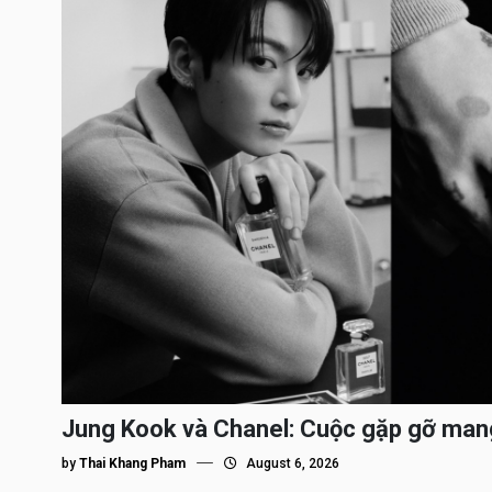
Jung Kook và Chanel: Cuộc gặp gỡ man
by
Thai Khang Pham
August 6, 2026