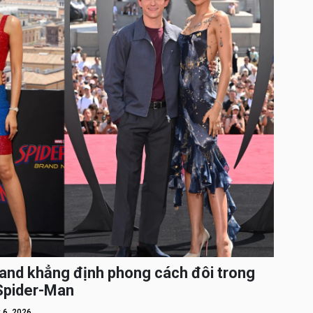
and khẳng định phong cách đôi trong
 Spider-Man
 6, 2026