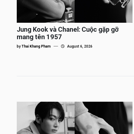
Jung Kook và Chanel: Cuộc gặp gỡ
mang tên 1957
by
Thai Khang Pham
August 6, 2026