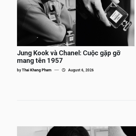
Jung Kook và Chanel: Cuộc gặp gỡ
mang tên 1957
by
Thai Khang Pham
August 6, 2026