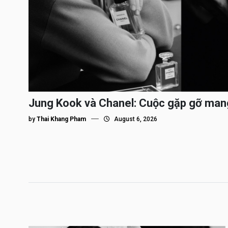
Jung Kook và Chanel: Cuộc gặp gỡ man
by
Thai Khang Pham
August 6, 2026