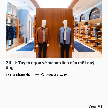
ZILLI: Tuyên ngôn về sự bản lĩnh của một quý
ông
by
Thai Khang Pham
August 5, 2026
View All