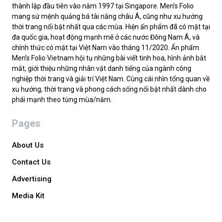
thành lập đầu tiên vào năm 1997 tại Singapore. Men’s Folio
mang sứ mệnh quảng bá tài năng châu Á, cũng như xu hướng
thời trang nổi bật nhất qua các mùa. Hiện ấn phẩm đã có mặt tại
đa quốc gia, hoạt động mạnh mẽ ở các nước Đông Nam Á, và
chính thức có mặt tại Việt Nam vào tháng 11/2020. Ấn phẩm
Men’s Folio Vietnam hội tụ những bài viết tinh hoa, hình ảnh bắt
mắt, giới thiệu những nhân vật danh tiếng của ngành công
nghiệp thời trang và giải trí Việt Nam. Cùng cái nhìn tổng quan về
xu hướng, thời trang và phong cách sống nổi bật nhất dành cho
phái mạnh theo từng mùa/năm.
Pages
About Us
Contact Us
Advertising
Media Kit