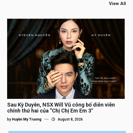
View All
Sau Kỳ Duyên, NSX Will Vũ công bố diễn viên
chính thứ hai của “Chị Chị Em Em 3″
by
Huyền My Trương
August 8, 2026