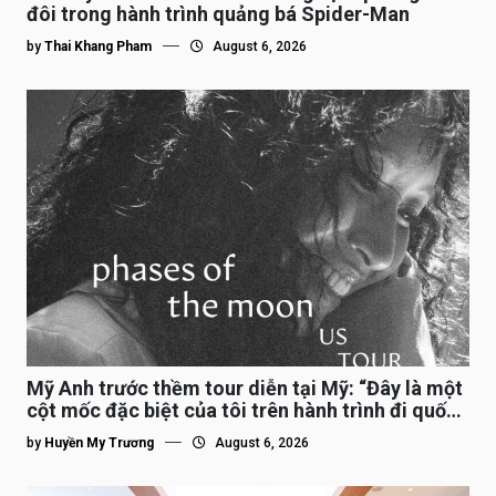
đôi trong hành trình quảng bá Spider-Man
by
Thai Khang Pham
August 6, 2026
Mỹ Anh trước thềm tour diễn tại Mỹ: “Đây là một
cột mốc đặc biệt của tôi trên hành trình đi quốc
tế”
by
Huyền My Trương
August 6, 2026