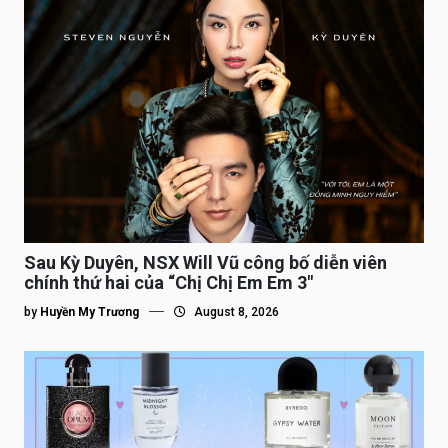
Sau Kỳ Duyên, NSX Will Vũ công bố diễn viên
chính thứ hai của “Chị Chị Em Em 3″
by
Huyền My Trương
August 8, 2026