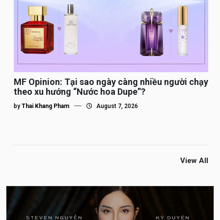
MF Opinion: Tại sao ngày càng nhiều người chạy
theo xu hướng “Nước hoa Dupe”?
by
Thai Khang Pham
August 7, 2026
View All