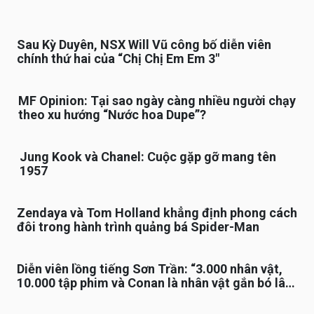
Sau Kỳ Duyên, NSX Will Vũ công bố diễn viên
chính thứ hai của “Chị Chị Em Em 3″
MF Opinion: Tại sao ngày càng nhiều người chạy
theo xu hướng “Nước hoa Dupe”?
Jung Kook và Chanel: Cuộc gặp gỡ mang tên
1957
Zendaya và Tom Holland khẳng định phong cách
đôi trong hành trình quảng bá Spider-Man
Diễn viên lồng tiếng Sơn Trần: “3.000 nhân vật,
10.000 tập phim và Conan là nhân vật gắn bó lâu
nhất”