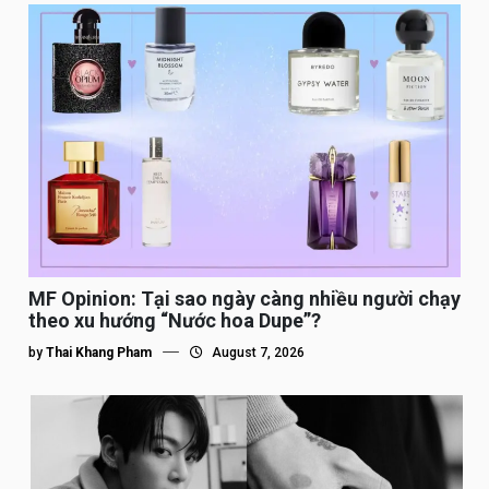
MF Opinion: Tại sao ngày càng nhiều người chạy
theo xu hướng “Nước hoa Dupe”?
by
Thai Khang Pham
August 7, 2026