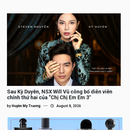
Sau Kỳ Duyên, NSX Will Vũ công bố diễn viên
chính thứ hai của “Chị Chị Em Em 3″
by
Huyền My Trương
August 8, 2026