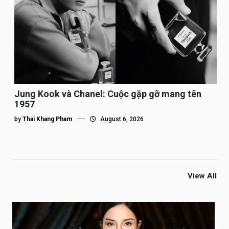
Jung Kook và Chanel: Cuộc gặp gỡ mang tên
1957
by
Thai Khang Pham
August 6, 2026
View All