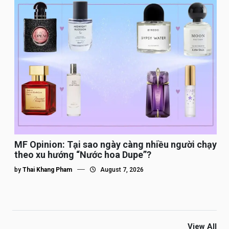
MF Opinion: Tại sao ngày càng nhiều người chạy
theo xu hướng “Nước hoa Dupe”?
by
Thai Khang Pham
August 7, 2026
View All