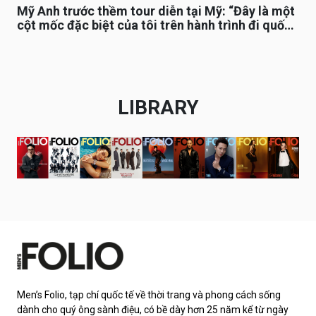
Mỹ Anh trước thềm tour diễn tại Mỹ: “Đây là một
cột mốc đặc biệt của tôi trên hành trình đi quốc
tế”
LIBRARY
Men’s Folio, tạp chí quốc tế về thời trang và phong cách sống
dành cho quý ông sành điệu, có bề dày hơn 25 năm kể từ ngày