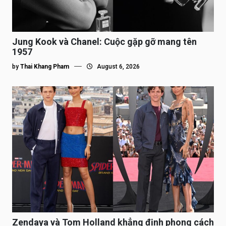
Jung Kook và Chanel: Cuộc gặp gỡ mang tên
1957
by
Thai Khang Pham
August 6, 2026
Zendaya và Tom Holland khẳng định phong cách