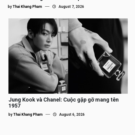
by
Thai Khang Pham
August 7, 2026
Jung Kook và Chanel: Cuộc gặp gỡ mang tên
1957
by
Thai Khang Pham
August 6, 2026