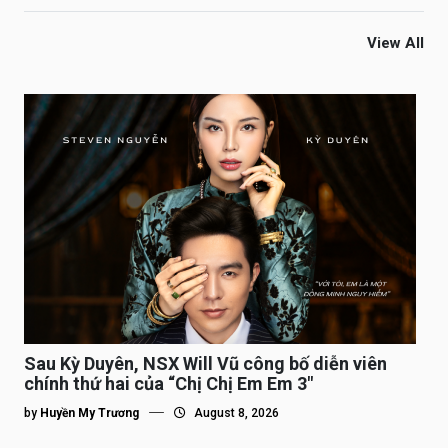
View All
Sau Kỳ Duyên, NSX Will Vũ công bố diễn viên
chính thứ hai của “Chị Chị Em Em 3″
by
Huyền My Trương
August 8, 2026