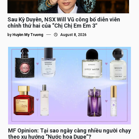
Sau Kỳ Duyên, NSX Will Vũ công bố diễn viên
chính thứ hai của “Chị Chị Em Em 3″
by
Huyền My Trương
August 8, 2026
MF Opinion: Tại sao ngày càng nhiều người chạy
theo xu hướng “Nước hoa Dupe”?