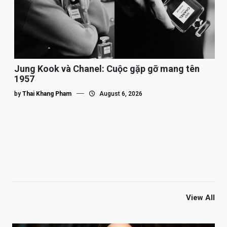
Jung Kook và Chanel: Cuộc gặp gỡ mang tên
1957
by
Thai Khang Pham
August 6, 2026
View All