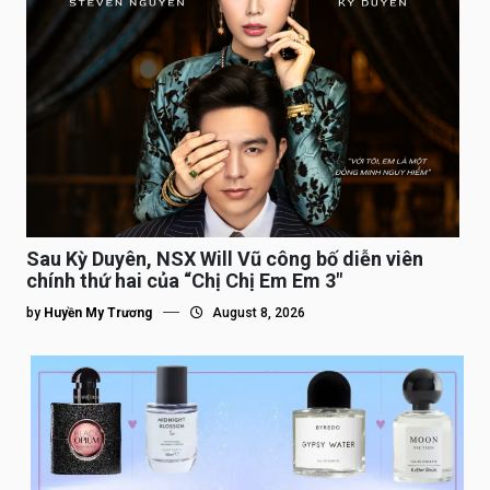
Sau Kỳ Duyên, NSX Will Vũ công bố diễn viên
chính thứ hai của “Chị Chị Em Em 3″
by
Huyền My Trương
August 8, 2026