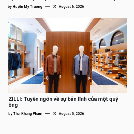
tế”
by
Huyền My Trương
August 6, 2026
ZILLI: Tuyên ngôn về sự bản lĩnh của một quý
ông
by
Thai Khang Pham
August 5, 2026