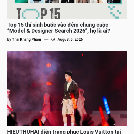
Top 15 thí sinh bước vào đêm chung cuộc
“Model & Designer Search 2026”, họ là ai?
by
Thai Khang Pham
August 5, 2026
HIEUTHUHAI diện trang phục Louis Vuitton tại