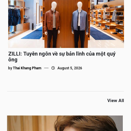
ZILLI: Tuyên ngôn về sự bản lĩnh của một quý
ông
by
Thai Khang Pham
August 5, 2026
View All