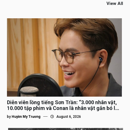
View All
Diễn viên lồng tiếng Sơn Trần: “3.000 nhân vật,
10.000 tập phim và Conan là nhân vật gắn bó lâu
nhất”
by
Huyền My Trương
August 6, 2026