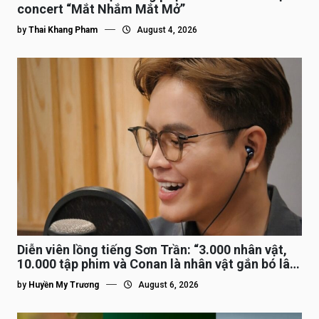
concert “Mắt Nhắm Mắt Mở”
by
Thai Khang Pham
August 4, 2026
Diễn viên lồng tiếng Sơn Trần: “3.000 nhân vật,
10.000 tập phim và Conan là nhân vật gắn bó lâu
nhất”
by
Huyền My Trương
August 6, 2026