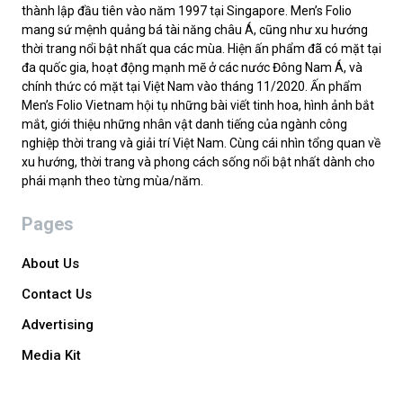
thành lập đầu tiên vào năm 1997 tại Singapore. Men’s Folio
mang sứ mệnh quảng bá tài năng châu Á, cũng như xu hướng
thời trang nổi bật nhất qua các mùa. Hiện ấn phẩm đã có mặt tại
đa quốc gia, hoạt động mạnh mẽ ở các nước Đông Nam Á, và
chính thức có mặt tại Việt Nam vào tháng 11/2020. Ấn phẩm
Men’s Folio Vietnam hội tụ những bài viết tinh hoa, hình ảnh bắt
mắt, giới thiệu những nhân vật danh tiếng của ngành công
nghiệp thời trang và giải trí Việt Nam. Cùng cái nhìn tổng quan về
xu hướng, thời trang và phong cách sống nổi bật nhất dành cho
phái mạnh theo từng mùa/năm.
Pages
About Us
Contact Us
Advertising
Media Kit