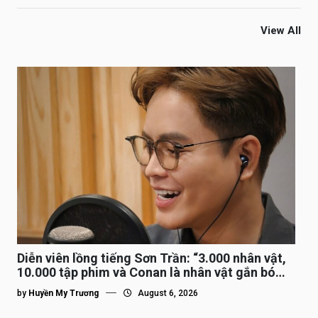
View All
Diễn viên lồng tiếng Sơn Trần: “3.000 nhân vật,
10.000 tập phim và Conan là nhân vật gắn bó
lâu nhất”
by
Huyền My Trương
August 6, 2026