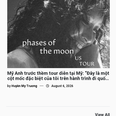
Mỹ Anh trước thềm tour diễn tại Mỹ: “Đây là một
cột mốc đặc biệt của tôi trên hành trình đi quốc
tế”
by
Huyền My Trương
August 6, 2026
View All