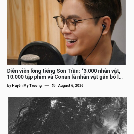
Diễn viên lồng tiếng Sơn Trần: “3.000 nhân vật,
10.000 tập phim và Conan là nhân vật gắn bó lâu
nhất”
by
Huyền My Trương
August 6, 2026