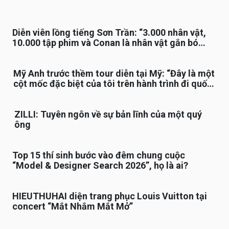
Diễn viên lồng tiếng Sơn Trần: “3.000 nhân vật,
10.000 tập phim và Conan là nhân vật gắn bó
lâu nhất”
Mỹ Anh trước thềm tour diễn tại Mỹ: “Đây là một
cột mốc đặc biệt của tôi trên hành trình đi quốc
tế”
ZILLI: Tuyên ngôn về sự bản lĩnh của một quý
ông
Top 15 thí sinh bước vào đêm chung cuộc
“Model & Designer Search 2026”, họ là ai?
HIEUTHUHAI diện trang phục Louis Vuitton tại
concert “Mắt Nhắm Mắt Mở”