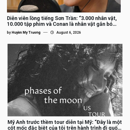
Diễn viên lồng tiếng Sơn Trần: “3.000 nhân vật,
10.000 tập phim và Conan là nhân vật gắn bó
lâu nhất”
by
Huyền My Trương
August 6, 2026
Mỹ Anh trước thềm tour diễn tại Mỹ: “Đây là một
cột mốc đặc biệt của tôi trên hành trình đi quốc