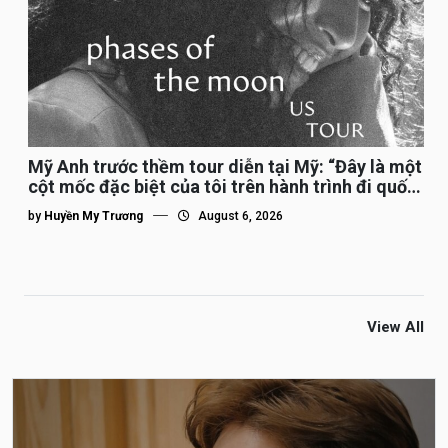
Mỹ Anh trước thềm tour diễn tại Mỹ: “Đây là một
cột mốc đặc biệt của tôi trên hành trình đi quốc
tế”
by
Huyền My Trương
August 6, 2026
View All