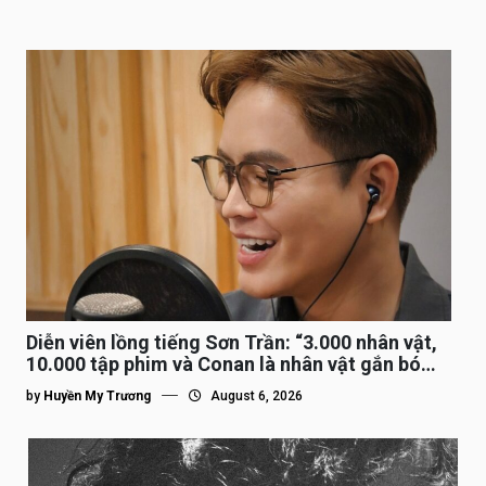
Diễn viên lồng tiếng Sơn Trần: “3.000 nhân vật,
10.000 tập phim và Conan là nhân vật gắn bó
lâu nhất”
by
Huyền My Trương
August 6, 2026