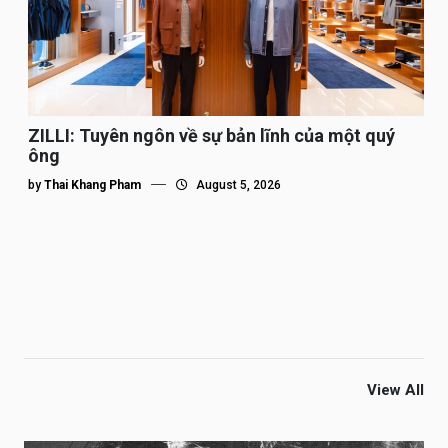
ZILLI: Tuyên ngôn về sự bản lĩnh của một quý
ông
by
Thai Khang Pham
August 5, 2026
View All