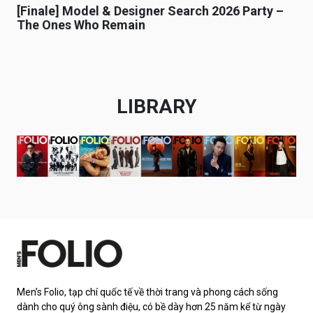
[Finale] Model & Designer Search 2026 Party –
The Ones Who Remain
LIBRARY
Men’s Folio, tạp chí quốc tế về thời trang và phong cách sống
dành cho quý ông sành điệu, có bề dày hơn 25 năm kể từ ngày