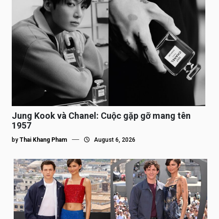
Jung Kook và Chanel: Cuộc gặp gỡ mang tên
1957
by
Thai Khang Pham
August 6, 2026