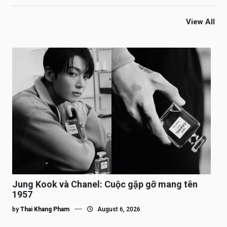
View All
Jung Kook và Chanel: Cuộc gặp gỡ mang tên
1957
by
Thai Khang Pham
August 6, 2026