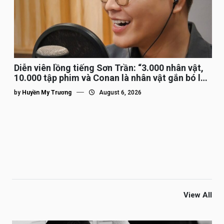
Diễn viên lồng tiếng Sơn Trần: “3.000 nhân vật,
10.000 tập phim và Conan là nhân vật gắn bó lâu
nhất”
by
Huyền My Trương
August 6, 2026
View All