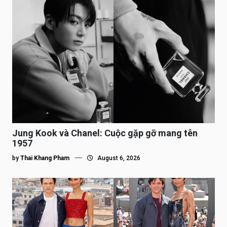
Jung Kook và Chanel: Cuộc gặp gỡ mang tên
1957
by
Thai Khang Pham
August 6, 2026