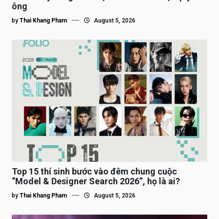
ông
by
Thai Khang Pham
August 5, 2026
Top 15 thí sinh bước vào đêm chung cuộc
“Model & Designer Search 2026”, họ là ai?
by
Thai Khang Pham
August 5, 2026