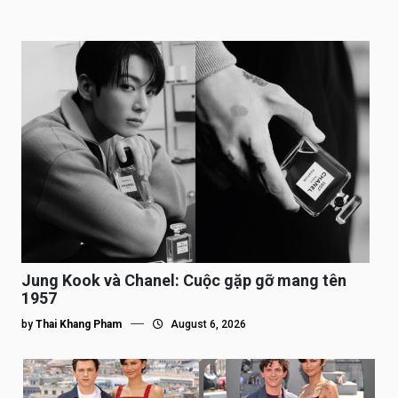
Jung Kook và Chanel: Cuộc gặp gỡ mang tên
1957
by
Thai Khang Pham
August 6, 2026