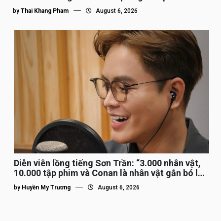
by
Thai Khang Pham
August 6, 2026
Diễn viên lồng tiếng Sơn Trần: “3.000 nhân vật,
10.000 tập phim và Conan là nhân vật gắn bó lâu
nhất”
by
Huyền My Trương
August 6, 2026