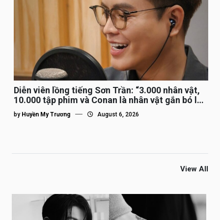
Diễn viên lồng tiếng Sơn Trần: “3.000 nhân vật,
10.000 tập phim và Conan là nhân vật gắn bó lâu
nhất”
by
Huyền My Trương
August 6, 2026
View All