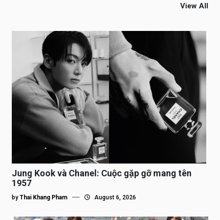
View All
Jung Kook và Chanel: Cuộc gặp gỡ mang tên
1957
by
Thai Khang Pham
August 6, 2026