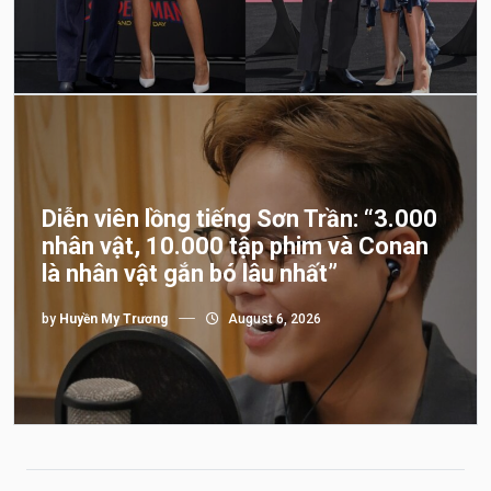
Diễn viên lồng tiếng Sơn Trần: “3.000
nhân vật, 10.000 tập phim và Conan
là nhân vật gắn bó lâu nhất”
by
Huyền My Trương
August 6, 2026