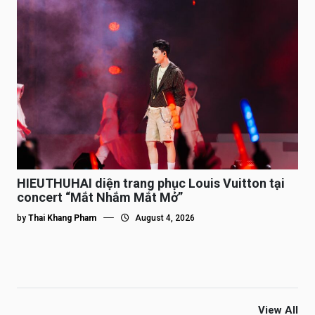
HIEUTHUHAI diện trang phục Louis Vuitton tại
concert “Mắt Nhắm Mắt Mở”
by
Thai Khang Pham
August 4, 2026
View All