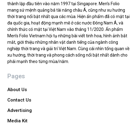
thành lập đầu tiên vào năm 1997 tại Singapore. Men’s Folio
mang sứ mệnh quảng bá tài năng châu Á, cũng như xu hướng
thời trang nổi bật nhất qua các mùa. Hiện ấn phẩm đã có mặt tại
đa quốc gia, hoạt động mạnh mẽ ở các nước Đông Nam Á, và
chính thức có mặt tại Việt Nam vào tháng 11/2020. Ấn phẩm
Men’s Folio Vietnam hội tụ những bài viết tinh hoa, hình ảnh bắt
mắt, giới thiệu những nhân vật danh tiếng của ngành công
nghiệp thời trang và giải trí Việt Nam. Cùng cái nhìn tổng quan về
xu hướng, thời trang và phong cách sống nổi bật nhất dành cho
phái mạnh theo từng mùa/năm.
Pages
About Us
Contact Us
Advertising
Media Kit