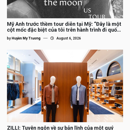
Mỹ Anh trước thềm tour diễn tại Mỹ: “Đây là một
cột mốc đặc biệt của tôi trên hành trình đi quốc
tế”
by
Huyền My Trương
August 6, 2026
ZILLI: Tuyên ngôn về sự bản lĩnh của một quý