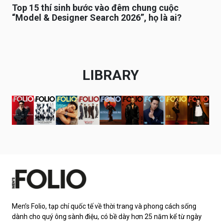
Top 15 thí sinh bước vào đêm chung cuộc
“Model & Designer Search 2026”, họ là ai?
LIBRARY
Men’s Folio, tạp chí quốc tế về thời trang và phong cách sống
dành cho quý ông sành điệu, có bề dày hơn 25 năm kể từ ngày