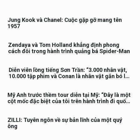
Jung Kook và Chanel: Cuộc gặp gỡ mang tên
1957
Zendaya và Tom Holland khẳng định phong
cách đôi trong hành trình quảng bá Spider-Man
Diễn viên lồng tiếng Sơn Trần: “3.000 nhân vật,
10.000 tập phim và Conan là nhân vật gắn bó lâu
nhất”
Mỹ Anh trước thềm tour diễn tại Mỹ: “Đây là một
cột mốc đặc biệt của tôi trên hành trình đi quốc
tế”
ZILLI: Tuyên ngôn về sự bản lĩnh của một quý
ông