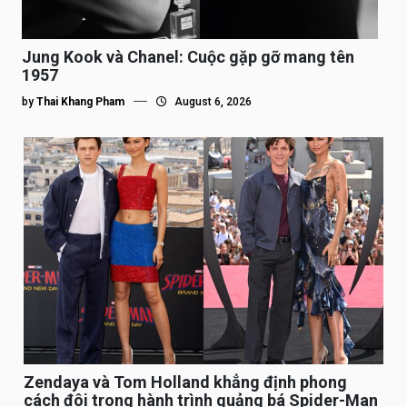
Jung Kook và Chanel: Cuộc gặp gỡ mang tên
1957
by
Thai Khang Pham
August 6, 2026
Zendaya và Tom Holland khẳng định phong
cách đôi trong hành trình quảng bá Spider-Man