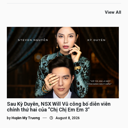
View All
Sau Kỳ Duyên, NSX Will Vũ công bố diễn viên
chính thứ hai của “Chị Chị Em Em 3″
by
Huyền My Trương
August 8, 2026