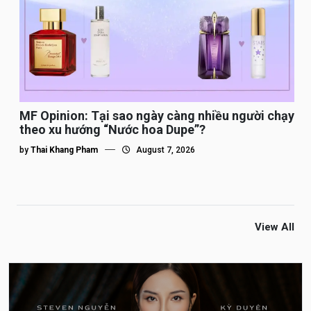
MF Opinion: Tại sao ngày càng nhiều người chạy
theo xu hướng “Nước hoa Dupe”?
by
Thai Khang Pham
August 7, 2026
View All