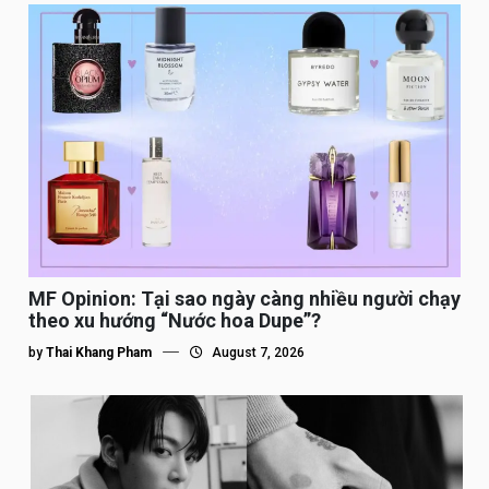
MF Opinion: Tại sao ngày càng nhiều người chạy
theo xu hướng “Nước hoa Dupe”?
by
Thai Khang Pham
August 7, 2026