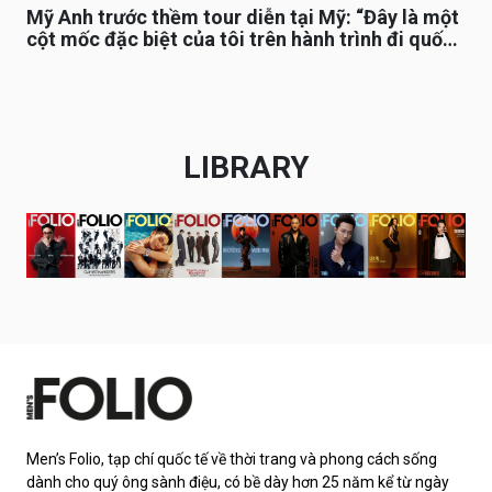
Mỹ Anh trước thềm tour diễn tại Mỹ: “Đây là một
cột mốc đặc biệt của tôi trên hành trình đi quốc
tế”
LIBRARY
Men’s Folio, tạp chí quốc tế về thời trang và phong cách sống
dành cho quý ông sành điệu, có bề dày hơn 25 năm kể từ ngày