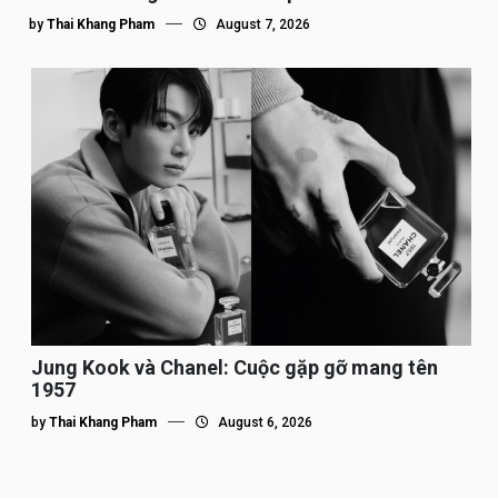
by
Thai Khang Pham
August 7, 2026
Jung Kook và Chanel: Cuộc gặp gỡ mang tên
1957
by
Thai Khang Pham
August 6, 2026