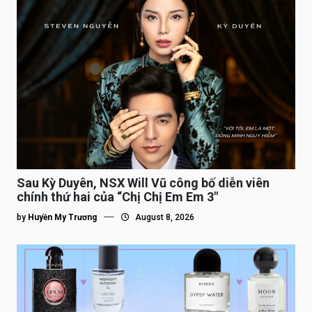
Sau Kỳ Duyên, NSX Will Vũ công bố diễn viên
chính thứ hai của “Chị Chị Em Em 3″
by
Huyền My Trương
August 8, 2026