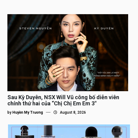
Sau Kỳ Duyên, NSX Will Vũ công bố diễn viên
chính thứ hai của “Chị Chị Em Em 3″
by
Huyền My Trương
August 8, 2026