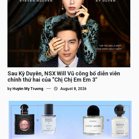
Sau Kỳ Duyên, NSX Will Vũ công bố diễn viên
chính thứ hai của “Chị Chị Em Em 3″
by
Huyền My Trương
August 8, 2026