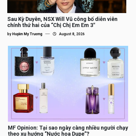
Sau Kỳ Duyên, NSX Will Vũ công bố diễn viên
chính thứ hai của “Chị Chị Em Em 3″
by
Huyền My Trương
August 8, 2026
MF Opinion: Tại sao ngày càng nhiều người chạy
theo xu hướng “Nước hoa Dupe”?