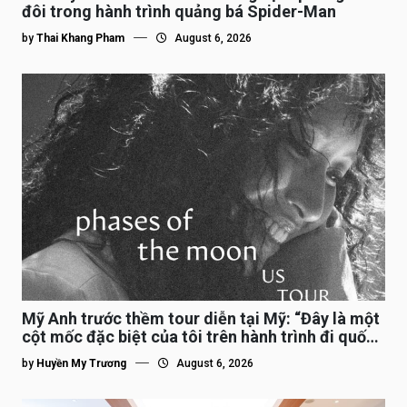
đôi trong hành trình quảng bá Spider-Man
by
Thai Khang Pham
August 6, 2026
Mỹ Anh trước thềm tour diễn tại Mỹ: “Đây là một
cột mốc đặc biệt của tôi trên hành trình đi quốc
tế”
by
Huyền My Trương
August 6, 2026