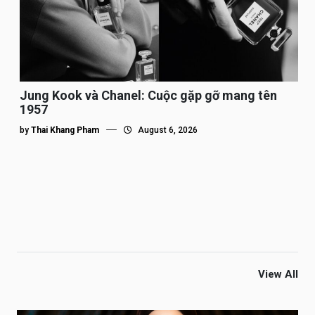
Jung Kook và Chanel: Cuộc gặp gỡ mang tên
1957
by
Thai Khang Pham
August 6, 2026
View All