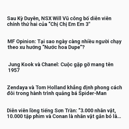
Sau Kỳ Duyên, NSX Will Vũ công bố diễn viên
chính thứ hai của “Chị Chị Em Em 3″
MF Opinion: Tại sao ngày càng nhiều người chạy
theo xu hướng “Nước hoa Dupe”?
Jung Kook và Chanel: Cuộc gặp gỡ mang tên
1957
Zendaya và Tom Holland khẳng định phong cách
đôi trong hành trình quảng bá Spider-Man
Diễn viên lồng tiếng Sơn Trần: “3.000 nhân vật,
10.000 tập phim và Conan là nhân vật gắn bó lâu
nhất”