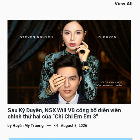
View All
Sau Kỳ Duyên, NSX Will Vũ công bố diễn viên
chính thứ hai của “Chị Chị Em Em 3″
by
Huyền My Trương
August 8, 2026