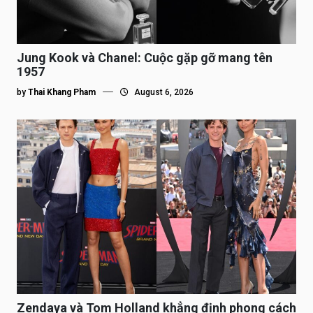
Jung Kook và Chanel: Cuộc gặp gỡ mang tên
1957
by
Thai Khang Pham
August 6, 2026
Zendaya và Tom Holland khẳng định phong cách