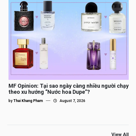
MF Opinion: Tại sao ngày càng nhiều người chạy
theo xu hướng “Nước hoa Dupe”?
by
Thai Khang Pham
August 7, 2026
View All