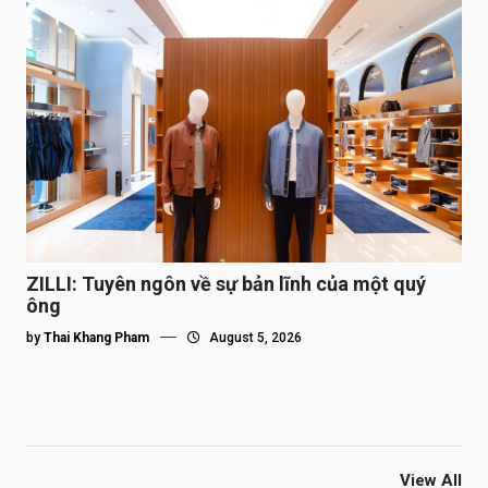
ZILLI: Tuyên ngôn về sự bản lĩnh của một quý
ông
by
Thai Khang Pham
August 5, 2026
View All