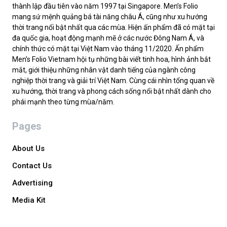
thành lập đầu tiên vào năm 1997 tại Singapore. Men’s Folio
mang sứ mệnh quảng bá tài năng châu Á, cũng như xu hướng
thời trang nổi bật nhất qua các mùa. Hiện ấn phẩm đã có mặt tại
đa quốc gia, hoạt động mạnh mẽ ở các nước Đông Nam Á, và
chính thức có mặt tại Việt Nam vào tháng 11/2020. Ấn phẩm
Men’s Folio Vietnam hội tụ những bài viết tinh hoa, hình ảnh bắt
mắt, giới thiệu những nhân vật danh tiếng của ngành công
nghiệp thời trang và giải trí Việt Nam. Cùng cái nhìn tổng quan về
xu hướng, thời trang và phong cách sống nổi bật nhất dành cho
phái mạnh theo từng mùa/năm.
Pages
About Us
Contact Us
Advertising
Media Kit