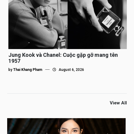
Jung Kook và Chanel: Cuộc gặp gỡ mang tên
1957
by
Thai Khang Pham
August 6, 2026
View All