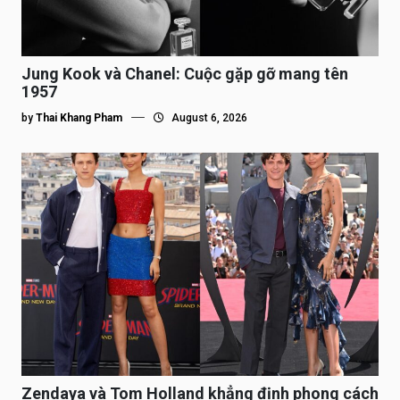
Jung Kook và Chanel: Cuộc gặp gỡ mang tên
1957
by
Thai Khang Pham
August 6, 2026
Zendaya và Tom Holland khẳng định phong cách