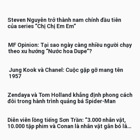
Steven Nguyễn trở thành nam chính đầu tiên
của series “Chị Chị Em Em”
MF Opinion: Tại sao ngày càng nhiều người chạy
theo xu hướng “Nước hoa Dupe”?
Jung Kook và Chanel: Cuộc gặp gỡ mang tên
1957
Zendaya và Tom Holland khẳng định phong cách
đôi trong hành trình quảng bá Spider-Man
Diễn viên lồng tiếng Sơn Trần: “3.000 nhân vật,
10.000 tập phim và Conan là nhân vật gắn bó lâu
nhất”