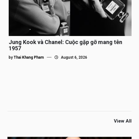
Jung Kook và Chanel: Cuộc gặp gỡ mang tên
1957
by
Thai Khang Pham
August 6, 2026
View All