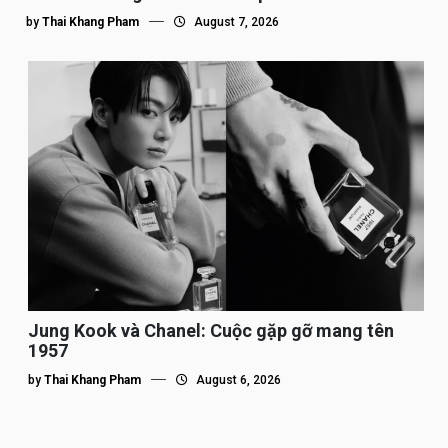
by
Thai Khang Pham
August 7, 2026
Jung Kook và Chanel: Cuộc gặp gỡ mang tên
1957
by
Thai Khang Pham
August 6, 2026