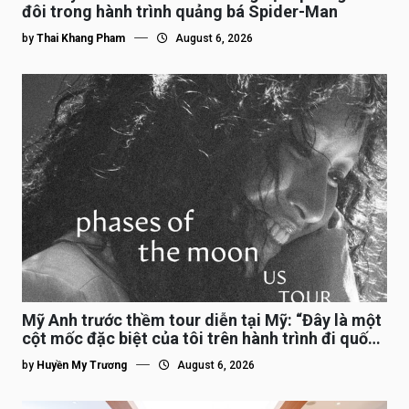
đôi trong hành trình quảng bá Spider-Man
by
Thai Khang Pham
August 6, 2026
Mỹ Anh trước thềm tour diễn tại Mỹ: “Đây là một
cột mốc đặc biệt của tôi trên hành trình đi quốc
tế”
by
Huyền My Trương
August 6, 2026