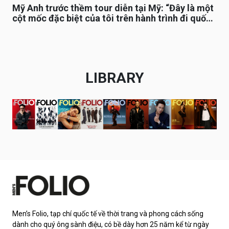
Mỹ Anh trước thềm tour diễn tại Mỹ: “Đây là một
cột mốc đặc biệt của tôi trên hành trình đi quốc
tế”
LIBRARY
Men’s Folio, tạp chí quốc tế về thời trang và phong cách sống
dành cho quý ông sành điệu, có bề dày hơn 25 năm kể từ ngày