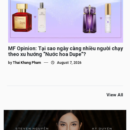
MF Opinion: Tại sao ngày càng nhiều người chạy
theo xu hướng “Nước hoa Dupe”?
by
Thai Khang Pham
August 7, 2026
View All