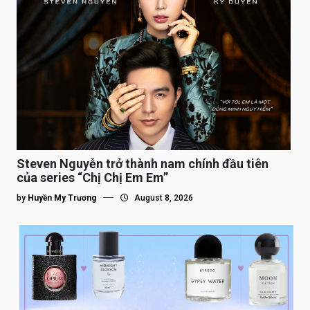
Steven Nguyễn trở thành nam chính đầu tiên
của series “Chị Chị Em Em”
by
Huyền My Trương
August 8, 2026