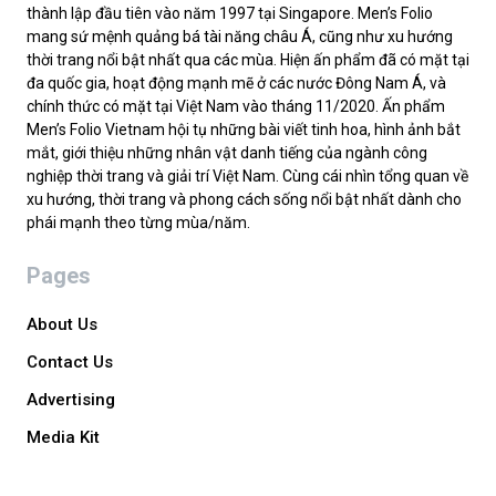
thành lập đầu tiên vào năm 1997 tại Singapore. Men’s Folio
mang sứ mệnh quảng bá tài năng châu Á, cũng như xu hướng
thời trang nổi bật nhất qua các mùa. Hiện ấn phẩm đã có mặt tại
đa quốc gia, hoạt động mạnh mẽ ở các nước Đông Nam Á, và
chính thức có mặt tại Việt Nam vào tháng 11/2020. Ấn phẩm
Men’s Folio Vietnam hội tụ những bài viết tinh hoa, hình ảnh bắt
mắt, giới thiệu những nhân vật danh tiếng của ngành công
nghiệp thời trang và giải trí Việt Nam. Cùng cái nhìn tổng quan về
xu hướng, thời trang và phong cách sống nổi bật nhất dành cho
phái mạnh theo từng mùa/năm.
Pages
About Us
Contact Us
Advertising
Media Kit