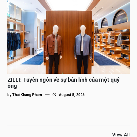
ZILLI: Tuyên ngôn về sự bản lĩnh của một quý
ông
by
Thai Khang Pham
August 5, 2026
View All