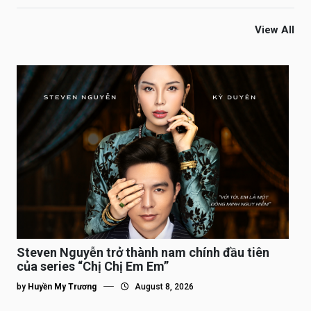
View All
Steven Nguyễn trở thành nam chính đầu tiên
của series “Chị Chị Em Em”
by
Huyền My Trương
August 8, 2026