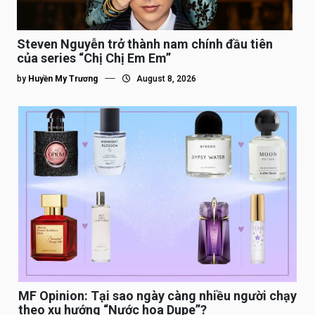
Steven Nguyễn trở thành nam chính đầu tiên
của series “Chị Chị Em Em”
by
Huyền My Trương
August 8, 2026
MF Opinion: Tại sao ngày càng nhiều người chạy
theo xu hướng “Nước hoa Dupe”?