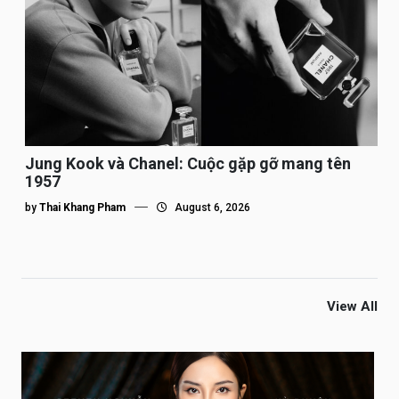
Jung Kook và Chanel: Cuộc gặp gỡ mang tên
1957
by
Thai Khang Pham
August 6, 2026
View All