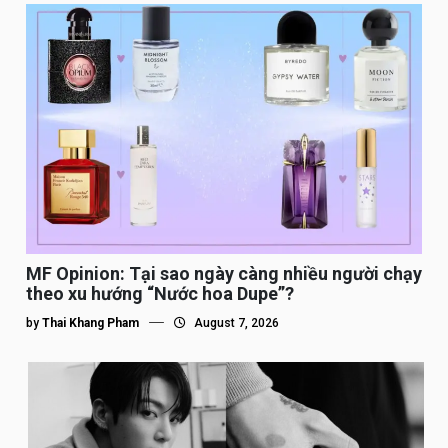
MF Opinion: Tại sao ngày càng nhiều người chạy
theo xu hướng “Nước hoa Dupe”?
by
Thai Khang Pham
August 7, 2026