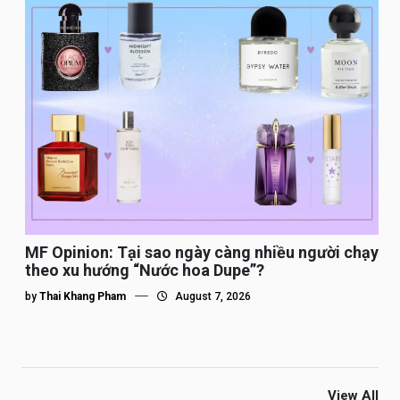
MF Opinion: Tại sao ngày càng nhiều người chạy
theo xu hướng “Nước hoa Dupe”?
by
Thai Khang Pham
August 7, 2026
View All