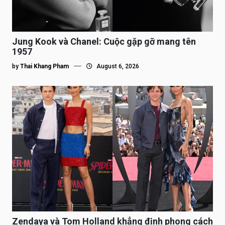
Jung Kook và Chanel: Cuộc gặp gỡ mang tên
1957
by
Thai Khang Pham
August 6, 2026
Zendaya và Tom Holland khẳng định phong cách