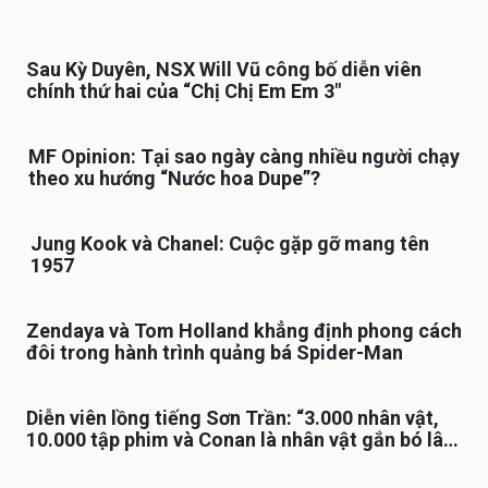
Sau Kỳ Duyên, NSX Will Vũ công bố diễn viên
chính thứ hai của “Chị Chị Em Em 3″
MF Opinion: Tại sao ngày càng nhiều người chạy
theo xu hướng “Nước hoa Dupe”?
Jung Kook và Chanel: Cuộc gặp gỡ mang tên
1957
Zendaya và Tom Holland khẳng định phong cách
đôi trong hành trình quảng bá Spider-Man
Diễn viên lồng tiếng Sơn Trần: “3.000 nhân vật,
10.000 tập phim và Conan là nhân vật gắn bó lâu
nhất”