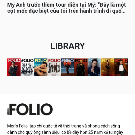
Mỹ Anh trước thềm tour diễn tại Mỹ: “Đây là một
cột mốc đặc biệt của tôi trên hành trình đi quốc
tế”
LIBRARY
Men’s Folio, tạp chí quốc tế về thời trang và phong cách sống
dành cho quý ông sành điệu, có bề dày hơn 25 năm kể từ ngày