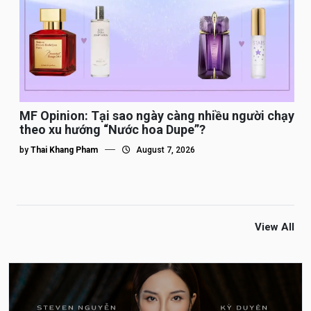
MF Opinion: Tại sao ngày càng nhiều người chạy
theo xu hướng “Nước hoa Dupe”?
by
Thai Khang Pham
August 7, 2026
View All