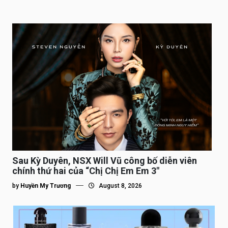
Sau Kỳ Duyên, NSX Will Vũ công bố diễn viên
chính thứ hai của “Chị Chị Em Em 3″
by
Huyền My Trương
August 8, 2026