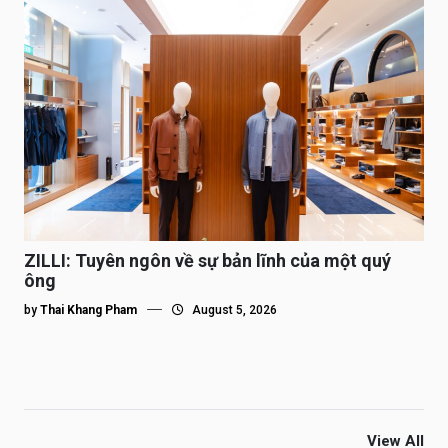
ZILLI: Tuyên ngôn về sự bản lĩnh của một quý
ông
by
Thai Khang Pham
August 5, 2026
View All