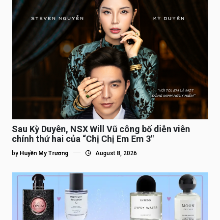
Sau Kỳ Duyên, NSX Will Vũ công bố diễn viên
chính thứ hai của “Chị Chị Em Em 3″
by
Huyền My Trương
August 8, 2026