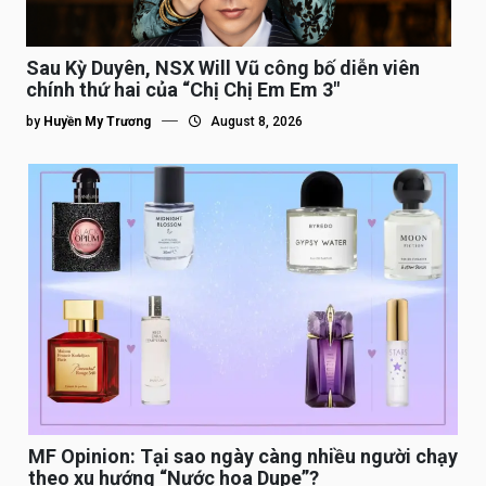
Sau Kỳ Duyên, NSX Will Vũ công bố diễn viên
chính thứ hai của “Chị Chị Em Em 3″
by
Huyền My Trương
August 8, 2026
MF Opinion: Tại sao ngày càng nhiều người chạy
theo xu hướng “Nước hoa Dupe”?