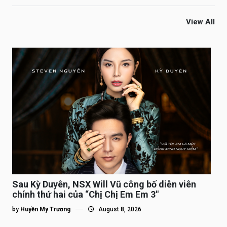
View All
Sau Kỳ Duyên, NSX Will Vũ công bố diễn viên
chính thứ hai của “Chị Chị Em Em 3″
by
Huyền My Trương
August 8, 2026