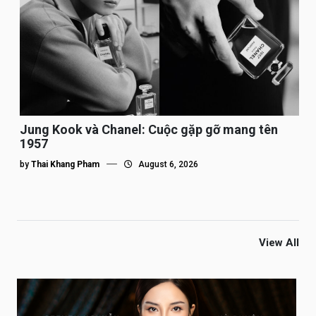
Jung Kook và Chanel: Cuộc gặp gỡ mang tên
1957
by
Thai Khang Pham
August 6, 2026
View All