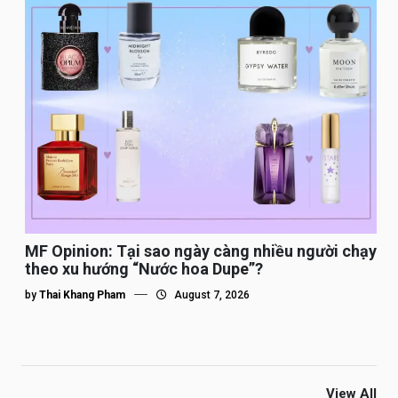
MF Opinion: Tại sao ngày càng nhiều người chạy
theo xu hướng “Nước hoa Dupe”?
by
Thai Khang Pham
August 7, 2026
View All