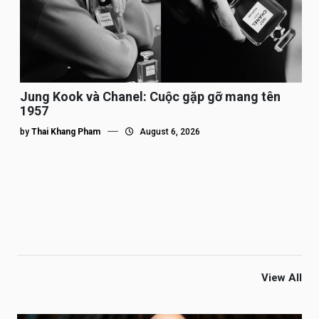
Jung Kook và Chanel: Cuộc gặp gỡ mang tên
1957
by
Thai Khang Pham
August 6, 2026
View All