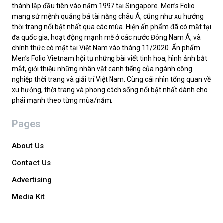
thành lập đầu tiên vào năm 1997 tại Singapore. Men’s Folio
mang sứ mệnh quảng bá tài năng châu Á, cũng như xu hướng
thời trang nổi bật nhất qua các mùa. Hiện ấn phẩm đã có mặt tại
đa quốc gia, hoạt động mạnh mẽ ở các nước Đông Nam Á, và
chính thức có mặt tại Việt Nam vào tháng 11/2020. Ấn phẩm
Men’s Folio Vietnam hội tụ những bài viết tinh hoa, hình ảnh bắt
mắt, giới thiệu những nhân vật danh tiếng của ngành công
nghiệp thời trang và giải trí Việt Nam. Cùng cái nhìn tổng quan về
xu hướng, thời trang và phong cách sống nổi bật nhất dành cho
phái mạnh theo từng mùa/năm.
Pages
About Us
Contact Us
Advertising
Media Kit