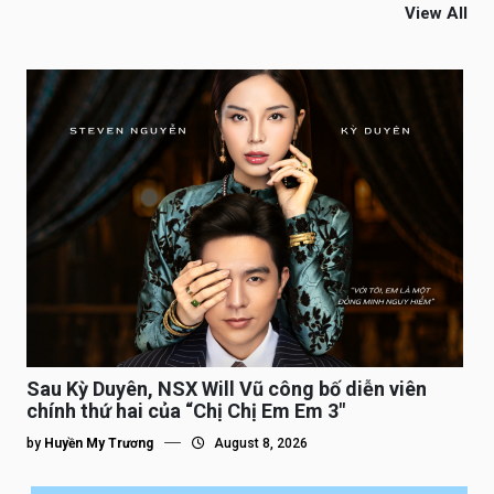
View All
Sau Kỳ Duyên, NSX Will Vũ công bố diễn viên
chính thứ hai của “Chị Chị Em Em 3″
by
Huyền My Trương
August 8, 2026