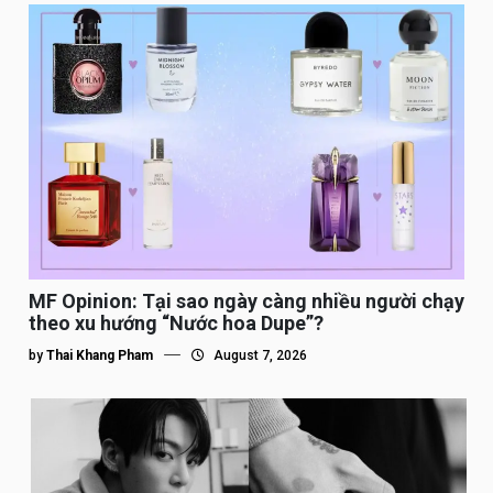
MF Opinion: Tại sao ngày càng nhiều người chạy
theo xu hướng “Nước hoa Dupe”?
by
Thai Khang Pham
August 7, 2026