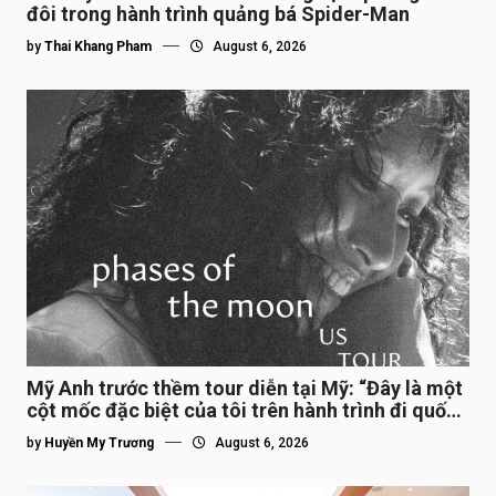
đôi trong hành trình quảng bá Spider-Man
by
Thai Khang Pham
August 6, 2026
Mỹ Anh trước thềm tour diễn tại Mỹ: “Đây là một
cột mốc đặc biệt của tôi trên hành trình đi quốc
tế”
by
Huyền My Trương
August 6, 2026