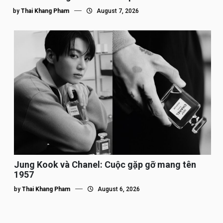
by
Thai Khang Pham
August 7, 2026
Jung Kook và Chanel: Cuộc gặp gỡ mang tên
1957
by
Thai Khang Pham
August 6, 2026