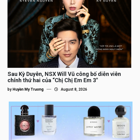
Sau Kỳ Duyên, NSX Will Vũ công bố diễn viên
chính thứ hai của “Chị Chị Em Em 3″
by
Huyền My Trương
August 8, 2026