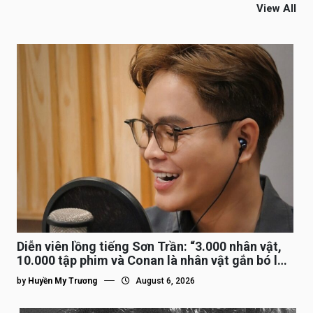
View All
Diễn viên lồng tiếng Sơn Trần: “3.000 nhân vật,
10.000 tập phim và Conan là nhân vật gắn bó lâu
nhất”
by
Huyền My Trương
August 6, 2026