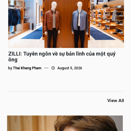
ZILLI: Tuyên ngôn về sự bản lĩnh của một quý
ông
by
Thai Khang Pham
August 5, 2026
View All