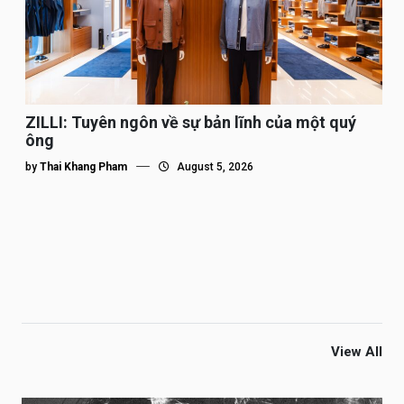
ZILLI: Tuyên ngôn về sự bản lĩnh của một quý
ông
by
Thai Khang Pham
August 5, 2026
View All