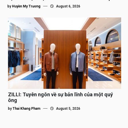
tế”
by
Huyền My Trương
August 6, 2026
ZILLI: Tuyên ngôn về sự bản lĩnh của một quý
ông
by
Thai Khang Pham
August 5, 2026