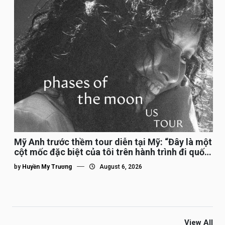
Mỹ Anh trước thềm tour diễn tại Mỹ: “Đây là một
cột mốc đặc biệt của tôi trên hành trình đi quốc
tế”
by
Huyền My Trương
August 6, 2026
View All