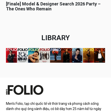
[Finale] Model & Designer Search 2026 Party –
The Ones Who Remain
LIBRARY
Men’s Folio, tạp chí quốc tế về thời trang và phong cách sống
dành cho quý ông sành điệu, có bề dày hơn 25 năm kể từ ngày