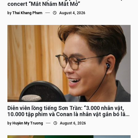
concert “Mắt Nhắm Mắt Mở”
by
Thai Khang Pham
August 4, 2026
Diễn viên lồng tiếng Sơn Trần: “3.000 nhân vật,
10.000 tập phim và Conan là nhân vật gắn bó lâu
nhất”
by
Huyền My Trương
August 6, 2026