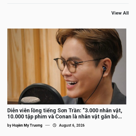
View All
Diễn viên lồng tiếng Sơn Trần: “3.000 nhân vật,
10.000 tập phim và Conan là nhân vật gắn bó
lâu nhất”
by
Huyền My Trương
August 6, 2026