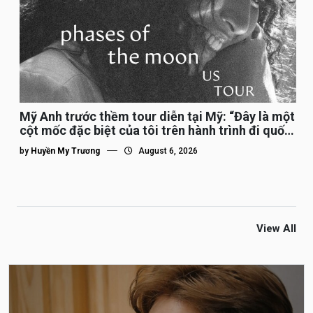
Mỹ Anh trước thềm tour diễn tại Mỹ: “Đây là một
cột mốc đặc biệt của tôi trên hành trình đi quốc
tế”
by
Huyền My Trương
August 6, 2026
View All