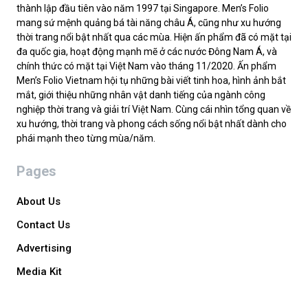
thành lập đầu tiên vào năm 1997 tại Singapore. Men’s Folio
mang sứ mệnh quảng bá tài năng châu Á, cũng như xu hướng
thời trang nổi bật nhất qua các mùa. Hiện ấn phẩm đã có mặt tại
đa quốc gia, hoạt động mạnh mẽ ở các nước Đông Nam Á, và
chính thức có mặt tại Việt Nam vào tháng 11/2020. Ấn phẩm
Men’s Folio Vietnam hội tụ những bài viết tinh hoa, hình ảnh bắt
mắt, giới thiệu những nhân vật danh tiếng của ngành công
nghiệp thời trang và giải trí Việt Nam. Cùng cái nhìn tổng quan về
xu hướng, thời trang và phong cách sống nổi bật nhất dành cho
phái mạnh theo từng mùa/năm.
Pages
About Us
Contact Us
Advertising
Media Kit