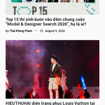
Top 15 thí sinh bước vào đêm chung cuộc
“Model & Designer Search 2026”, họ là ai?
by
Thai Khang Pham
August 5, 2026
HIEUTHUHAI diện trang phục Louis Vuitton tại