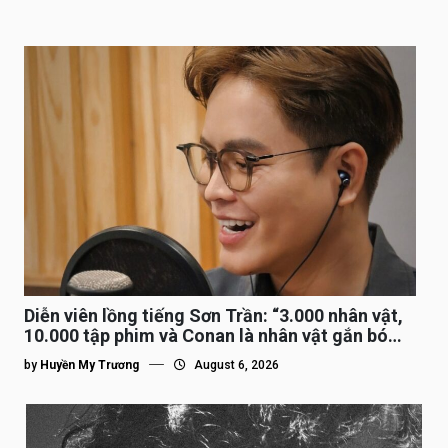
Diễn viên lồng tiếng Sơn Trần: “3.000 nhân vật,
10.000 tập phim và Conan là nhân vật gắn bó
lâu nhất”
by
Huyền My Trương
August 6, 2026