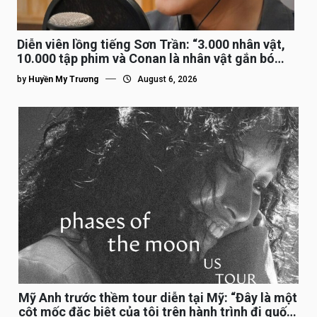
Diễn viên lồng tiếng Sơn Trần: “3.000 nhân vật,
10.000 tập phim và Conan là nhân vật gắn bó
lâu nhất”
by
Huyền My Trương
August 6, 2026
Mỹ Anh trước thềm tour diễn tại Mỹ: “Đây là một
cột mốc đặc biệt của tôi trên hành trình đi quốc