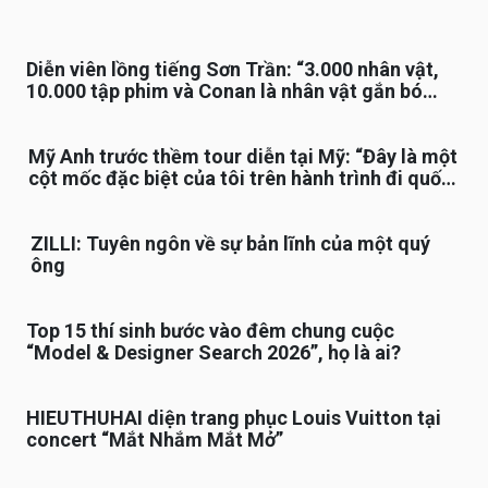
Diễn viên lồng tiếng Sơn Trần: “3.000 nhân vật,
10.000 tập phim và Conan là nhân vật gắn bó
lâu nhất”
Mỹ Anh trước thềm tour diễn tại Mỹ: “Đây là một
cột mốc đặc biệt của tôi trên hành trình đi quốc
tế”
ZILLI: Tuyên ngôn về sự bản lĩnh của một quý
ông
Top 15 thí sinh bước vào đêm chung cuộc
“Model & Designer Search 2026”, họ là ai?
HIEUTHUHAI diện trang phục Louis Vuitton tại
concert “Mắt Nhắm Mắt Mở”