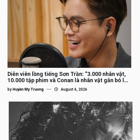
Diễn viên lồng tiếng Sơn Trần: “3.000 nhân vật,
10.000 tập phim và Conan là nhân vật gắn bó lâu
nhất”
by
Huyền My Trương
August 6, 2026