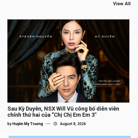
View All
Sau Kỳ Duyên, NSX Will Vũ công bố diễn viên
chính thứ hai của “Chị Chị Em Em 3″
by
Huyền My Trương
August 8, 2026