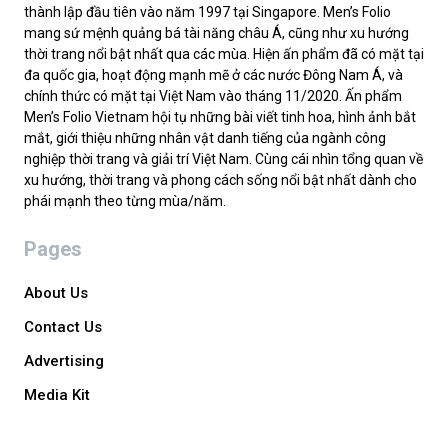
thành lập đầu tiên vào năm 1997 tại Singapore. Men’s Folio
mang sứ mệnh quảng bá tài năng châu Á, cũng như xu hướng
thời trang nổi bật nhất qua các mùa. Hiện ấn phẩm đã có mặt tại
đa quốc gia, hoạt động mạnh mẽ ở các nước Đông Nam Á, và
chính thức có mặt tại Việt Nam vào tháng 11/2020. Ấn phẩm
Men’s Folio Vietnam hội tụ những bài viết tinh hoa, hình ảnh bắt
mắt, giới thiệu những nhân vật danh tiếng của ngành công
nghiệp thời trang và giải trí Việt Nam. Cùng cái nhìn tổng quan về
xu hướng, thời trang và phong cách sống nổi bật nhất dành cho
phái mạnh theo từng mùa/năm.
Pages
About Us
Contact Us
Advertising
Media Kit