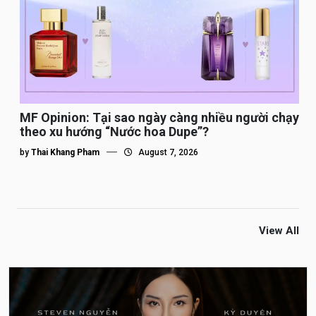
MF Opinion: Tại sao ngày càng nhiều người chạy
theo xu hướng “Nước hoa Dupe”?
by
Thai Khang Pham
August 7, 2026
View All