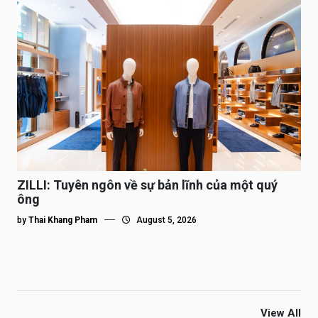
ZILLI: Tuyên ngôn về sự bản lĩnh của một quý
ông
by
Thai Khang Pham
August 5, 2026
View All