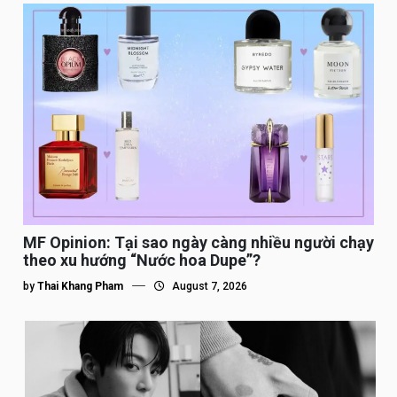
MF Opinion: Tại sao ngày càng nhiều người chạy
theo xu hướng “Nước hoa Dupe”?
by
Thai Khang Pham
August 7, 2026