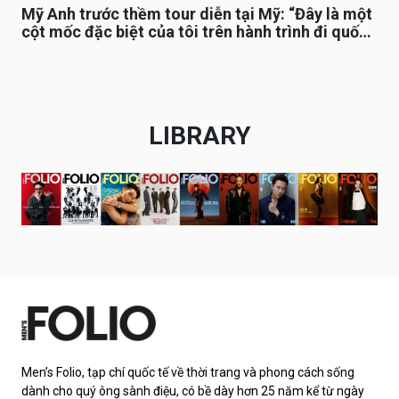
Mỹ Anh trước thềm tour diễn tại Mỹ: “Đây là một
cột mốc đặc biệt của tôi trên hành trình đi quốc
tế”
LIBRARY
Men’s Folio, tạp chí quốc tế về thời trang và phong cách sống
dành cho quý ông sành điệu, có bề dày hơn 25 năm kể từ ngày