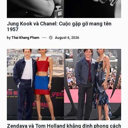
Jung Kook và Chanel: Cuộc gặp gỡ mang tên
1957
by
Thai Khang Pham
August 6, 2026
Zendaya và Tom Holland khẳng định phong cách