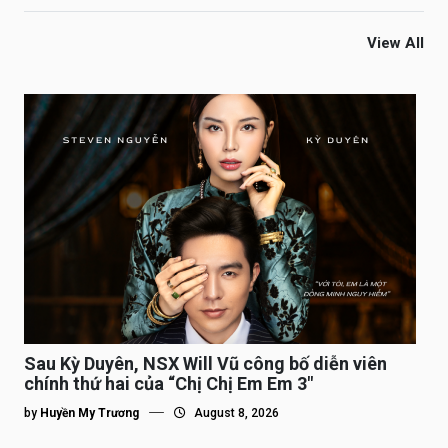
View All
Sau Kỳ Duyên, NSX Will Vũ công bố diễn viên
chính thứ hai của “Chị Chị Em Em 3″
by
Huyền My Trương
August 8, 2026