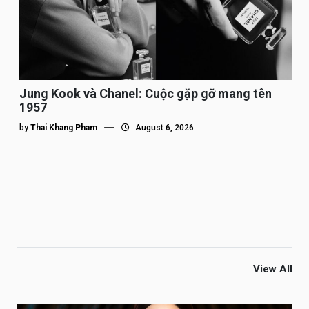
Jung Kook và Chanel: Cuộc gặp gỡ mang tên
1957
by
Thai Khang Pham
August 6, 2026
View All