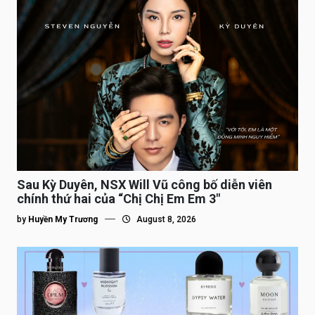
Sau Kỳ Duyên, NSX Will Vũ công bố diễn viên
chính thứ hai của “Chị Chị Em Em 3″
by
Huyền My Trương
August 8, 2026