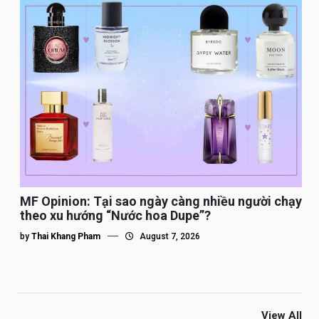
MF Opinion: Tại sao ngày càng nhiều người chạy
theo xu hướng “Nước hoa Dupe”?
by
Thai Khang Pham
August 7, 2026
View All