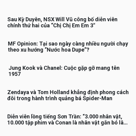
Sau Kỳ Duyên, NSX Will Vũ công bố diễn viên
chính thứ hai của “Chị Chị Em Em 3″
MF Opinion: Tại sao ngày càng nhiều người chạy
theo xu hướng “Nước hoa Dupe”?
Jung Kook và Chanel: Cuộc gặp gỡ mang tên
1957
Zendaya và Tom Holland khẳng định phong cách
đôi trong hành trình quảng bá Spider-Man
Diễn viên lồng tiếng Sơn Trần: “3.000 nhân vật,
10.000 tập phim và Conan là nhân vật gắn bó lâu
nhất”