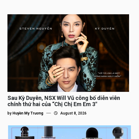
Sau Kỳ Duyên, NSX Will Vũ công bố diễn viên
chính thứ hai của “Chị Chị Em Em 3″
by
Huyền My Trương
August 8, 2026