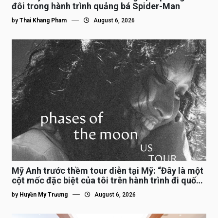
đôi trong hành trình quảng bá Spider-Man
by
Thai Khang Pham
August 6, 2026
Mỹ Anh trước thềm tour diễn tại Mỹ: “Đây là một
cột mốc đặc biệt của tôi trên hành trình đi quốc
tế”
by
Huyền My Trương
August 6, 2026