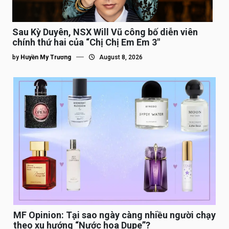
Sau Kỳ Duyên, NSX Will Vũ công bố diễn viên
chính thứ hai của “Chị Chị Em Em 3″
by
Huyền My Trương
August 8, 2026
MF Opinion: Tại sao ngày càng nhiều người chạy
theo xu hướng “Nước hoa Dupe”?