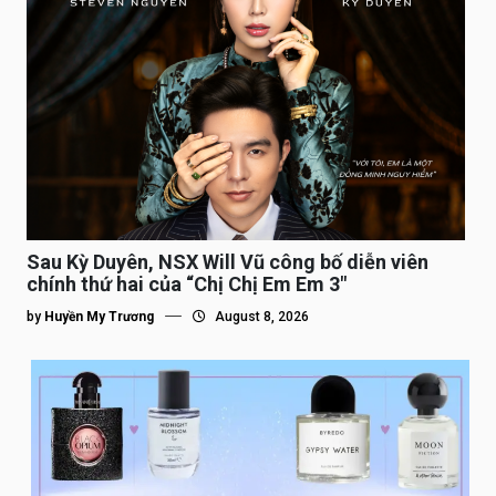
Sau Kỳ Duyên, NSX Will Vũ công bố diễn viên
chính thứ hai của “Chị Chị Em Em 3″
by
Huyền My Trương
August 8, 2026