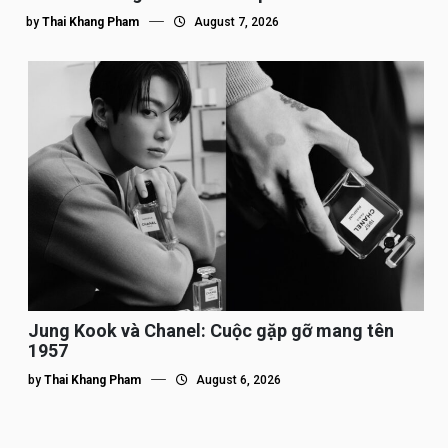
by
Thai Khang Pham
August 7, 2026
Jung Kook và Chanel: Cuộc gặp gỡ mang tên
1957
by
Thai Khang Pham
August 6, 2026