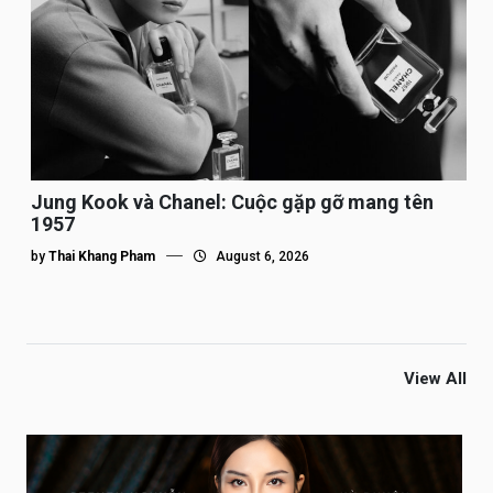
Jung Kook và Chanel: Cuộc gặp gỡ mang tên
1957
by
Thai Khang Pham
August 6, 2026
View All