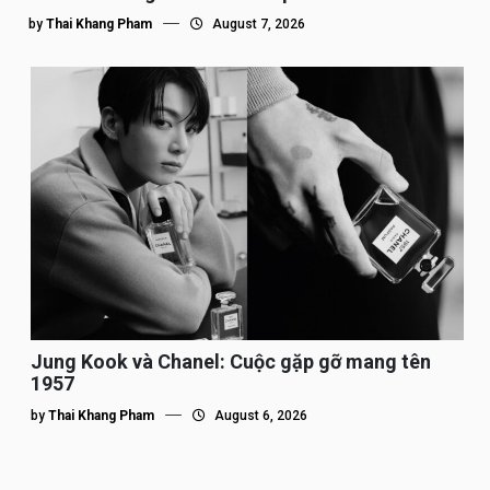
by
Thai Khang Pham
August 7, 2026
Jung Kook và Chanel: Cuộc gặp gỡ mang tên
1957
by
Thai Khang Pham
August 6, 2026