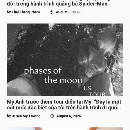
đôi trong hành trình quảng bá Spider-Man
by
Thai Khang Pham
August 6, 2026
Mỹ Anh trước thềm tour diễn tại Mỹ: “Đây là một
cột mốc đặc biệt của tôi trên hành trình đi quốc
tế”
by
Huyền My Trương
August 6, 2026