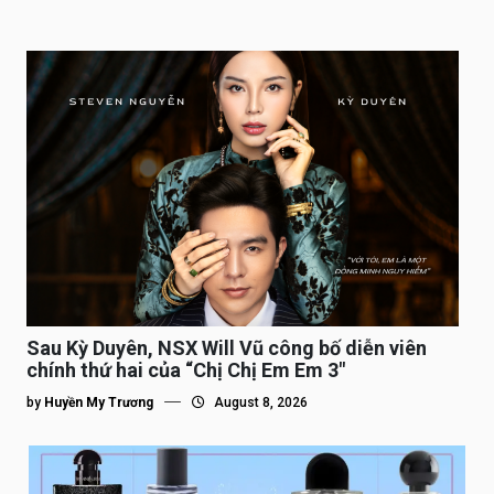
Sau Kỳ Duyên, NSX Will Vũ công bố diễn viên
chính thứ hai của “Chị Chị Em Em 3″
by
Huyền My Trương
August 8, 2026