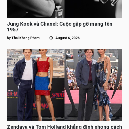
Jung Kook và Chanel: Cuộc gặp gỡ mang tên
1957
by
Thai Khang Pham
August 6, 2026
Zendaya và Tom Holland khẳng định phong cách