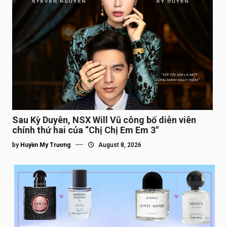
Sau Kỳ Duyên, NSX Will Vũ công bố diễn viên
chính thứ hai của “Chị Chị Em Em 3″
by
Huyền My Trương
August 8, 2026