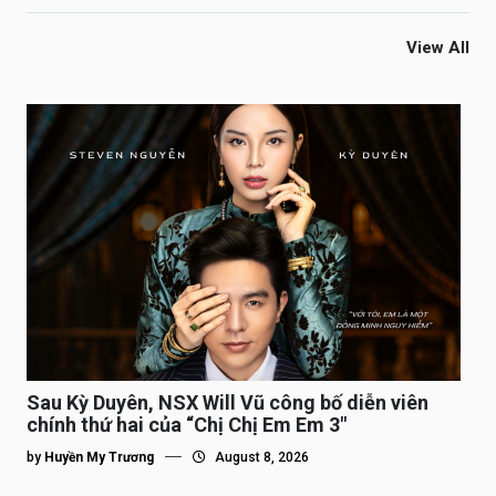
View All
Sau Kỳ Duyên, NSX Will Vũ công bố diễn viên
chính thứ hai của “Chị Chị Em Em 3″
by
Huyền My Trương
August 8, 2026