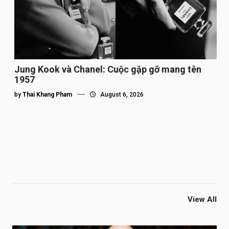
Jung Kook và Chanel: Cuộc gặp gỡ mang tên
1957
by
Thai Khang Pham
August 6, 2026
View All