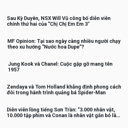
Sau Kỳ Duyên, NSX Will Vũ công bố diễn viên
chính thứ hai của “Chị Chị Em Em 3″
MF Opinion: Tại sao ngày càng nhiều người chạy
theo xu hướng “Nước hoa Dupe”?
Jung Kook và Chanel: Cuộc gặp gỡ mang tên
1957
Zendaya và Tom Holland khẳng định phong cách
đôi trong hành trình quảng bá Spider-Man
Diễn viên lồng tiếng Sơn Trần: “3.000 nhân vật,
10.000 tập phim và Conan là nhân vật gắn bó lâu
nhất”