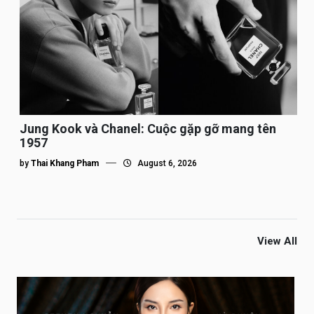
Jung Kook và Chanel: Cuộc gặp gỡ mang tên
1957
by
Thai Khang Pham
August 6, 2026
View All