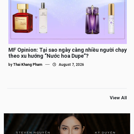
MF Opinion: Tại sao ngày càng nhiều người chạy
theo xu hướng “Nước hoa Dupe”?
by
Thai Khang Pham
August 7, 2026
View All