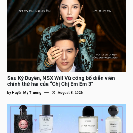
Sau Kỳ Duyên, NSX Will Vũ công bố diễn viên
chính thứ hai của “Chị Chị Em Em 3″
by
Huyền My Trương
August 8, 2026