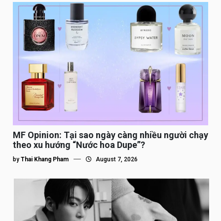
MF Opinion: Tại sao ngày càng nhiều người chạy
theo xu hướng “Nước hoa Dupe”?
by
Thai Khang Pham
August 7, 2026