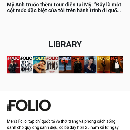
Mỹ Anh trước thềm tour diễn tại Mỹ: “Đây là một
cột mốc đặc biệt của tôi trên hành trình đi quốc
tế”
LIBRARY
Men’s Folio, tạp chí quốc tế về thời trang và phong cách sống
dành cho quý ông sành điệu, có bề dày hơn 25 năm kể từ ngày