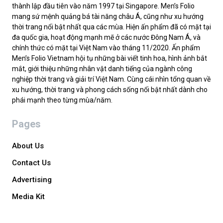
thành lập đầu tiên vào năm 1997 tại Singapore. Men’s Folio
mang sứ mệnh quảng bá tài năng châu Á, cũng như xu hướng
thời trang nổi bật nhất qua các mùa. Hiện ấn phẩm đã có mặt tại
đa quốc gia, hoạt động mạnh mẽ ở các nước Đông Nam Á, và
chính thức có mặt tại Việt Nam vào tháng 11/2020. Ấn phẩm
Men’s Folio Vietnam hội tụ những bài viết tinh hoa, hình ảnh bắt
mắt, giới thiệu những nhân vật danh tiếng của ngành công
nghiệp thời trang và giải trí Việt Nam. Cùng cái nhìn tổng quan về
xu hướng, thời trang và phong cách sống nổi bật nhất dành cho
phái mạnh theo từng mùa/năm.
Pages
About Us
Contact Us
Advertising
Media Kit