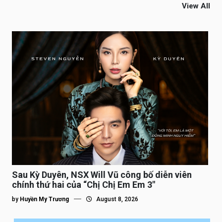
View All
Sau Kỳ Duyên, NSX Will Vũ công bố diễn viên
chính thứ hai của “Chị Chị Em Em 3″
by
Huyền My Trương
August 8, 2026