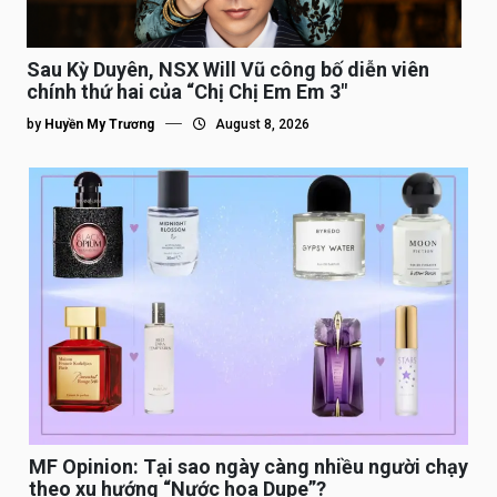
Sau Kỳ Duyên, NSX Will Vũ công bố diễn viên
chính thứ hai của “Chị Chị Em Em 3″
by
Huyền My Trương
August 8, 2026
MF Opinion: Tại sao ngày càng nhiều người chạy
theo xu hướng “Nước hoa Dupe”?