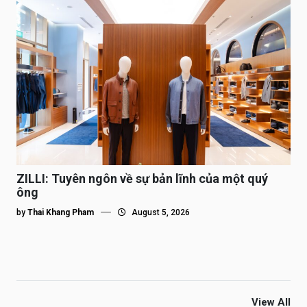
ZILLI: Tuyên ngôn về sự bản lĩnh của một quý
ông
by
Thai Khang Pham
August 5, 2026
View All