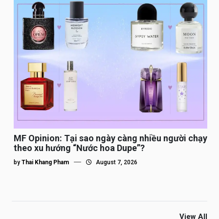
MF Opinion: Tại sao ngày càng nhiều người chạy
theo xu hướng “Nước hoa Dupe”?
by
Thai Khang Pham
August 7, 2026
View All