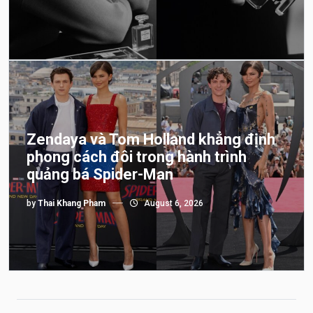
Zendaya và Tom Holland khẳng định
phong cách đôi trong hành trình
quảng bá Spider-Man
by
Thai Khang Pham
August 6, 2026