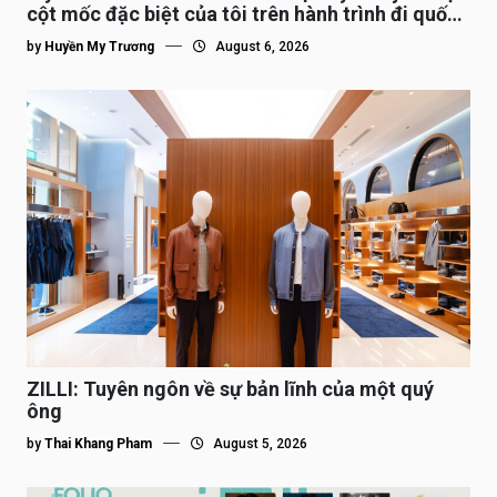
cột mốc đặc biệt của tôi trên hành trình đi quốc
tế”
by
Huyền My Trương
August 6, 2026
ZILLI: Tuyên ngôn về sự bản lĩnh của một quý
ông
by
Thai Khang Pham
August 5, 2026