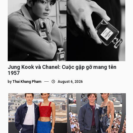
Jung Kook và Chanel: Cuộc gặp gỡ mang tên
1957
by
Thai Khang Pham
August 6, 2026