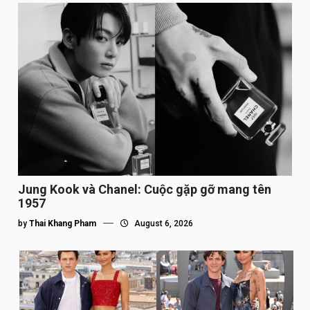
Jung Kook và Chanel: Cuộc gặp gỡ mang tên
1957
by
Thai Khang Pham
August 6, 2026