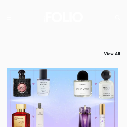
View All