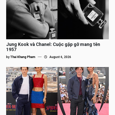
Jung Kook và Chanel: Cuộc gặp gỡ mang tên
1957
by
Thai Khang Pham
August 6, 2026