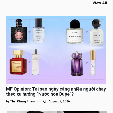
View All
MF Opinion: Tại sao ngày càng nhiều người chạy
theo xu hướng “Nước hoa Dupe”?
by
Thai Khang Pham
August 7, 2026