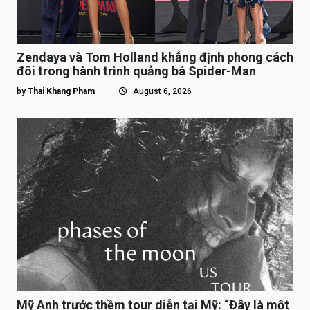
Zendaya và Tom Holland khẳng định phong cách
đôi trong hành trình quảng bá Spider-Man
by
Thai Khang Pham
August 6, 2026
Mỹ Anh trước thềm tour diễn tại Mỹ: “Đây là một