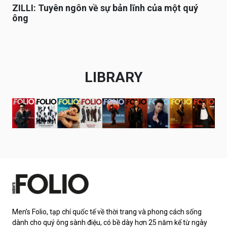
ZILLI: Tuyên ngôn về sự bản lĩnh của một quý
ông
LIBRARY
Men’s Folio, tạp chí quốc tế về thời trang và phong cách sống
dành cho quý ông sành điệu, có bề dày hơn 25 năm kể từ ngày