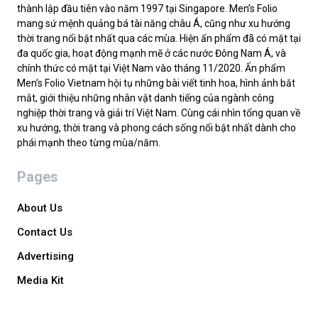
thành lập đầu tiên vào năm 1997 tại Singapore. Men’s Folio
mang sứ mệnh quảng bá tài năng châu Á, cũng như xu hướng
thời trang nổi bật nhất qua các mùa. Hiện ấn phẩm đã có mặt tại
đa quốc gia, hoạt động mạnh mẽ ở các nước Đông Nam Á, và
chính thức có mặt tại Việt Nam vào tháng 11/2020. Ấn phẩm
Men’s Folio Vietnam hội tụ những bài viết tinh hoa, hình ảnh bắt
mắt, giới thiệu những nhân vật danh tiếng của ngành công
nghiệp thời trang và giải trí Việt Nam. Cùng cái nhìn tổng quan về
xu hướng, thời trang và phong cách sống nổi bật nhất dành cho
phái mạnh theo từng mùa/năm.
Pages
About Us
Contact Us
Advertising
Media Kit