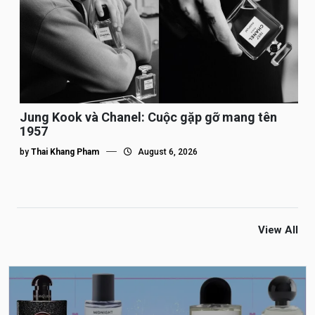
Jung Kook và Chanel: Cuộc gặp gỡ mang tên
1957
by
Thai Khang Pham
August 6, 2026
View All