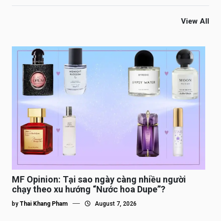
View All
MF Opinion: Tại sao ngày càng nhiều người
chạy theo xu hướng “Nước hoa Dupe”?
by
Thai Khang Pham
August 7, 2026