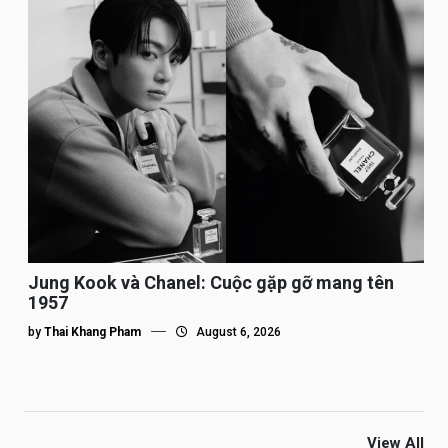
Jung Kook và Chanel: Cuộc gặp gỡ mang tên
1957
by
Thai Khang Pham
August 6, 2026
View All