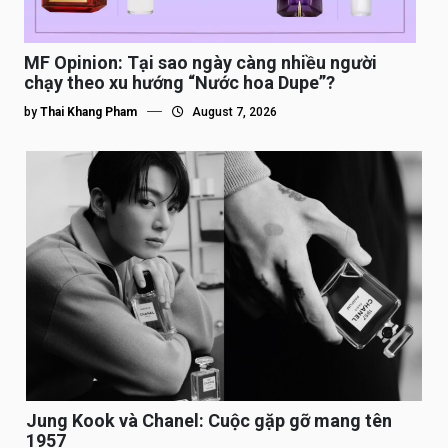
MF Opinion: Tại sao ngày càng nhiều người
chạy theo xu hướng “Nước hoa Dupe”?
by
Thai Khang Pham
August 7, 2026
Jung Kook và Chanel: Cuộc gặp gỡ mang tên
1957