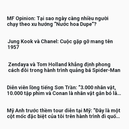
MF Opinion: Tại sao ngày càng nhiều người
chạy theo xu hướng “Nước hoa Dupe”?
Jung Kook và Chanel: Cuộc gặp gỡ mang tên
1957
Zendaya và Tom Holland khẳng định phong
cách đôi trong hành trình quảng bá Spider-Man
Diễn viên lồng tiếng Sơn Trần: “3.000 nhân vật,
10.000 tập phim và Conan là nhân vật gắn bó lâu
nhất”
Mỹ Anh trước thềm tour diễn tại Mỹ: “Đây là một
cột mốc đặc biệt của tôi trên hành trình đi quốc
tế”