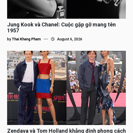
Jung Kook và Chanel: Cuộc gặp gỡ mang tên
1957
by
Thai Khang Pham
August 6, 2026
Zendaya và Tom Holland khẳng định phong cách