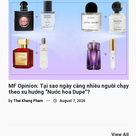
MF Opinion: Tại sao ngày càng nhiều người chạy
theo xu hướng “Nước hoa Dupe”?
by
Thai Khang Pham
August 7, 2026
View All