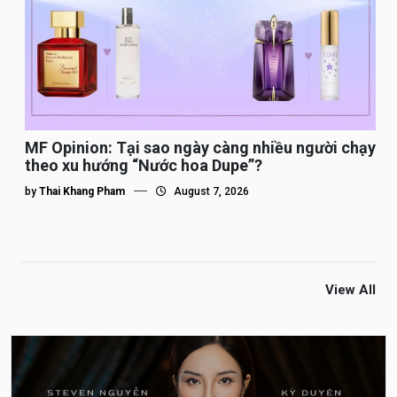
MF Opinion: Tại sao ngày càng nhiều người chạy
theo xu hướng “Nước hoa Dupe”?
by
Thai Khang Pham
August 7, 2026
View All