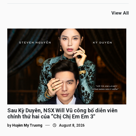
View All
Sau Kỳ Duyên, NSX Will Vũ công bố diễn viên
chính thứ hai của “Chị Chị Em Em 3″
by
Huyền My Trương
August 8, 2026