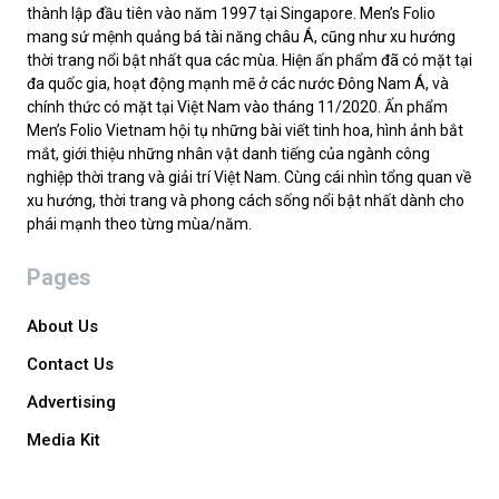
thành lập đầu tiên vào năm 1997 tại Singapore. Men’s Folio
mang sứ mệnh quảng bá tài năng châu Á, cũng như xu hướng
thời trang nổi bật nhất qua các mùa. Hiện ấn phẩm đã có mặt tại
đa quốc gia, hoạt động mạnh mẽ ở các nước Đông Nam Á, và
chính thức có mặt tại Việt Nam vào tháng 11/2020. Ấn phẩm
Men’s Folio Vietnam hội tụ những bài viết tinh hoa, hình ảnh bắt
mắt, giới thiệu những nhân vật danh tiếng của ngành công
nghiệp thời trang và giải trí Việt Nam. Cùng cái nhìn tổng quan về
xu hướng, thời trang và phong cách sống nổi bật nhất dành cho
phái mạnh theo từng mùa/năm.
Pages
About Us
Contact Us
Advertising
Media Kit