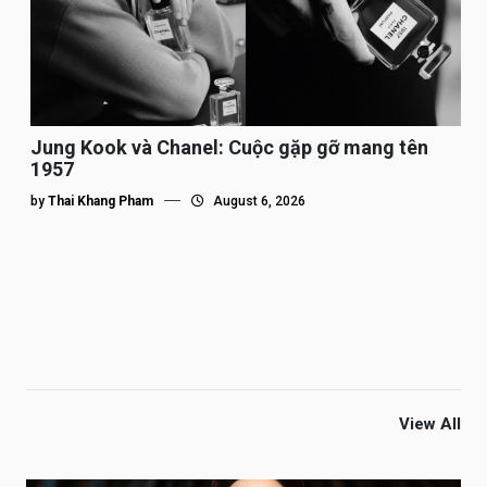
Jung Kook và Chanel: Cuộc gặp gỡ mang tên
1957
by
Thai Khang Pham
August 6, 2026
View All