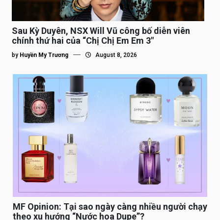
Sau Kỳ Duyên, NSX Will Vũ công bố diễn viên
chính thứ hai của “Chị Chị Em Em 3″
by
Huyền My Trương
August 8, 2026
MF Opinion: Tại sao ngày càng nhiều người chạy
theo xu hướng “Nước hoa Dupe”?