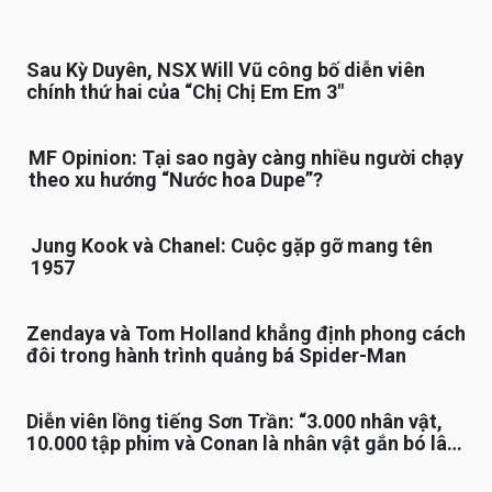
Sau Kỳ Duyên, NSX Will Vũ công bố diễn viên
chính thứ hai của “Chị Chị Em Em 3″
MF Opinion: Tại sao ngày càng nhiều người chạy
theo xu hướng “Nước hoa Dupe”?
Jung Kook và Chanel: Cuộc gặp gỡ mang tên
1957
Zendaya và Tom Holland khẳng định phong cách
đôi trong hành trình quảng bá Spider-Man
Diễn viên lồng tiếng Sơn Trần: “3.000 nhân vật,
10.000 tập phim và Conan là nhân vật gắn bó lâu
nhất”