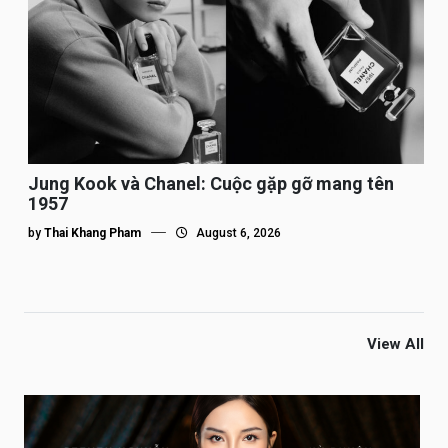
Jung Kook và Chanel: Cuộc gặp gỡ mang tên
1957
by
Thai Khang Pham
August 6, 2026
View All