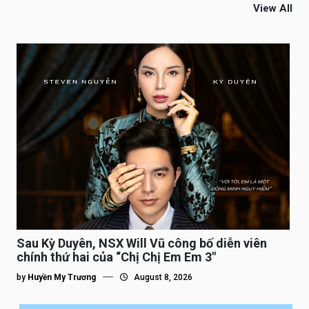
View All
Sau Kỳ Duyên, NSX Will Vũ công bố diễn viên
chính thứ hai của “Chị Chị Em Em 3″
by
Huyền My Trương
August 8, 2026