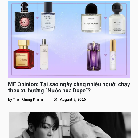
MF Opinion: Tại sao ngày càng nhiều người chạy
theo xu hướng “Nước hoa Dupe”?
by
Thai Khang Pham
August 7, 2026