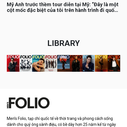
Mỹ Anh trước thềm tour diễn tại Mỹ: “Đây là một
cột mốc đặc biệt của tôi trên hành trình đi quốc
tế”
LIBRARY
Men’s Folio, tạp chí quốc tế về thời trang và phong cách sống
dành cho quý ông sành điệu, có bề dày hơn 25 năm kể từ ngày