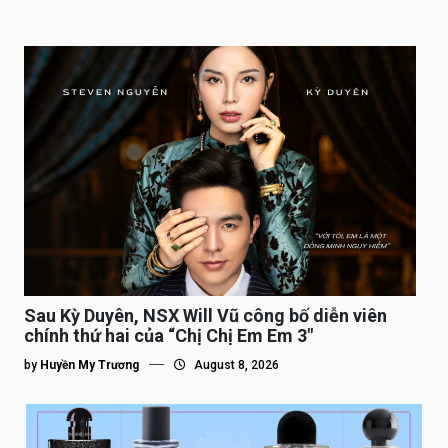
Sau Kỳ Duyên, NSX Will Vũ công bố diễn viên
chính thứ hai của “Chị Chị Em Em 3″
by
Huyền My Trương
August 8, 2026