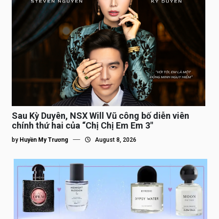
Sau Kỳ Duyên, NSX Will Vũ công bố diễn viên
chính thứ hai của “Chị Chị Em Em 3″
by
Huyền My Trương
August 8, 2026