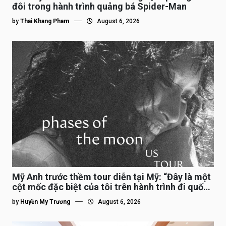
đôi trong hành trình quảng bá Spider-Man
by
Thai Khang Pham
August 6, 2026
Mỹ Anh trước thềm tour diễn tại Mỹ: “Đây là một
cột mốc đặc biệt của tôi trên hành trình đi quốc
tế”
by
Huyền My Trương
August 6, 2026