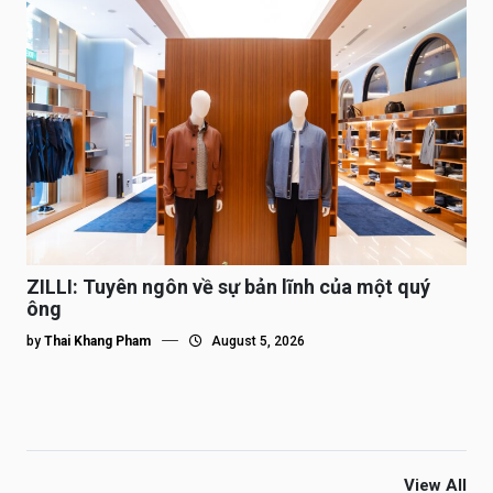
ZILLI: Tuyên ngôn về sự bản lĩnh của một quý
ông
by
Thai Khang Pham
August 5, 2026
View All