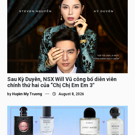
Sau Kỳ Duyên, NSX Will Vũ công bố diễn viên
chính thứ hai của “Chị Chị Em Em 3″
by
Huyền My Trương
August 8, 2026