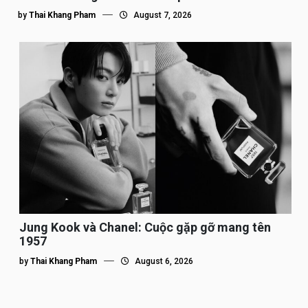
by
Thai Khang Pham
August 7, 2026
Jung Kook và Chanel: Cuộc gặp gỡ mang tên
1957
by
Thai Khang Pham
August 6, 2026