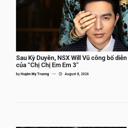
Sau Kỳ Duyên, NSX Will Vũ công bố diễn 
của “Chị Chị Em Em 3″
by
Huyền My Trương
August 8, 2026