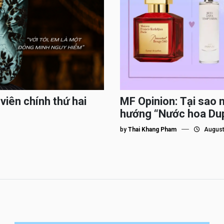
viên chính thứ hai
MF Opinion: Tại sao 
hướng “Nước hoa Du
by
Thai Khang Pham
August