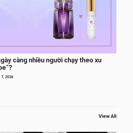
ngày càng nhiều người chạy theo xu
pe”?
 7, 2026
View All