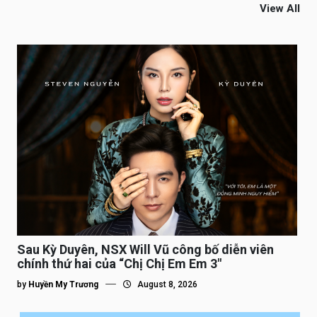
View All
Sau Kỳ Duyên, NSX Will Vũ công bố diễn viên
chính thứ hai của “Chị Chị Em Em 3″
by
Huyền My Trương
August 8, 2026