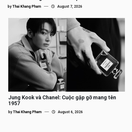
by
Thai Khang Pham
August 7, 2026
Jung Kook và Chanel: Cuộc gặp gỡ mang tên
1957
by
Thai Khang Pham
August 6, 2026