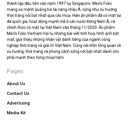
thành lập đầu tiên vào năm 1997 tại Singapore. Men’s Folio
mang sứ mệnh quảng bá tài năng châu Á, cũng như xu hướng
thời trang nổi bật nhất qua các mùa. Hiện ấn phẩm đã có mặt tại
đa quốc gia, hoạt động mạnh mẽ ở các nước Đông Nam Á, và
chính thức có mặt tại Việt Nam vào tháng 11/2020. Ấn phẩm
Men’s Folio Vietnam hội tụ những bài viết tinh hoa, hình ảnh bắt
mắt, giới thiệu những nhân vật danh tiếng của ngành công
nghiệp thời trang và giải trí Việt Nam. Cùng cái nhìn tổng quan về
xu hướng, thời trang và phong cách sống nổi bật nhất dành cho
phái mạnh theo từng mùa/năm.
Pages
About Us
Contact Us
Advertising
Media Kit