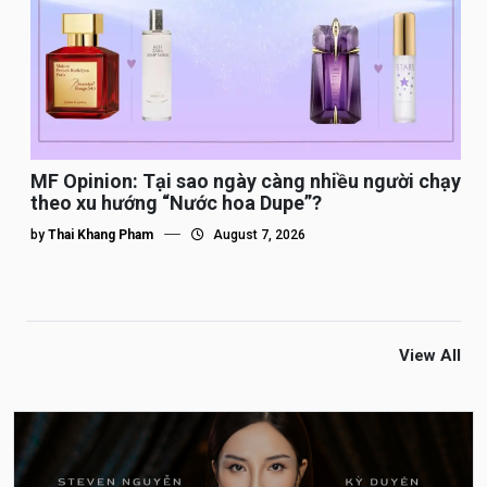
MF Opinion: Tại sao ngày càng nhiều người chạy
theo xu hướng “Nước hoa Dupe”?
by
Thai Khang Pham
August 7, 2026
View All