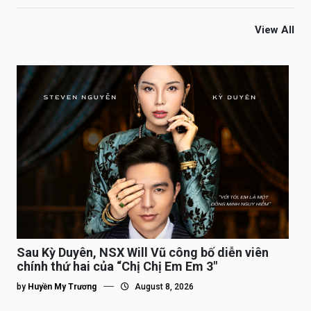
View All
Sau Kỳ Duyên, NSX Will Vũ công bố diễn viên
chính thứ hai của “Chị Chị Em Em 3″
by
Huyền My Trương
August 8, 2026