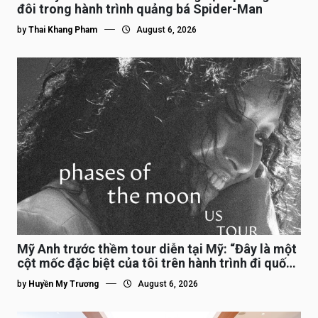
đôi trong hành trình quảng bá Spider-Man
by
Thai Khang Pham
August 6, 2026
Mỹ Anh trước thềm tour diễn tại Mỹ: “Đây là một
cột mốc đặc biệt của tôi trên hành trình đi quốc
tế”
by
Huyền My Trương
August 6, 2026