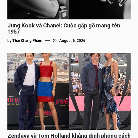
Jung Kook và Chanel: Cuộc gặp gỡ mang tên
1957
by
Thai Khang Pham
August 6, 2026
Zendaya và Tom Holland khẳng định phong cách