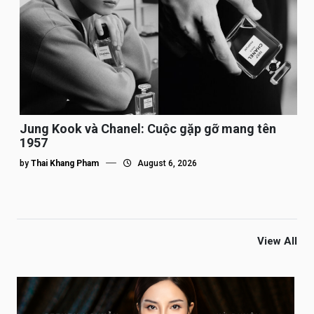
Jung Kook và Chanel: Cuộc gặp gỡ mang tên
1957
by
Thai Khang Pham
August 6, 2026
View All