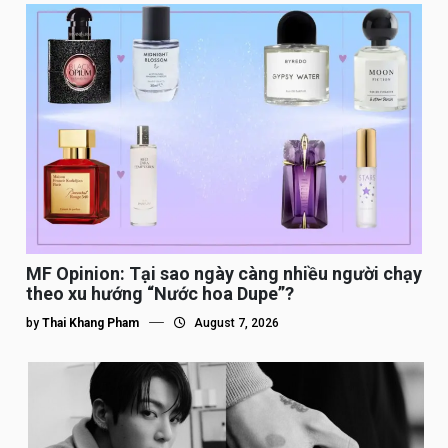
MF Opinion: Tại sao ngày càng nhiều người chạy
theo xu hướng “Nước hoa Dupe”?
by
Thai Khang Pham
August 7, 2026