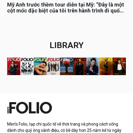
Mỹ Anh trước thềm tour diễn tại Mỹ: “Đây là một
cột mốc đặc biệt của tôi trên hành trình đi quốc
tế”
LIBRARY
Men’s Folio, tạp chí quốc tế về thời trang và phong cách sống
dành cho quý ông sành điệu, có bề dày hơn 25 năm kể từ ngày