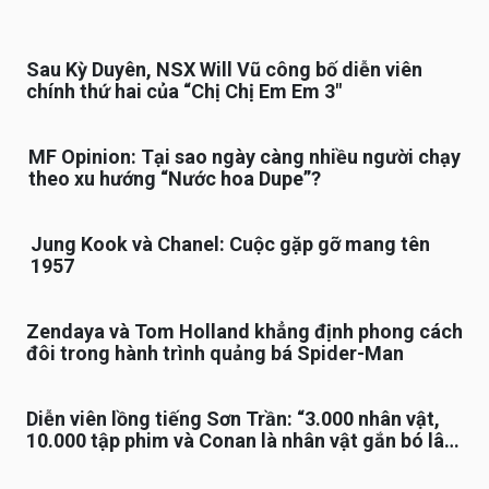
Sau Kỳ Duyên, NSX Will Vũ công bố diễn viên
chính thứ hai của “Chị Chị Em Em 3″
MF Opinion: Tại sao ngày càng nhiều người chạy
theo xu hướng “Nước hoa Dupe”?
Jung Kook và Chanel: Cuộc gặp gỡ mang tên
1957
Zendaya và Tom Holland khẳng định phong cách
đôi trong hành trình quảng bá Spider-Man
Diễn viên lồng tiếng Sơn Trần: “3.000 nhân vật,
10.000 tập phim và Conan là nhân vật gắn bó lâu
nhất”