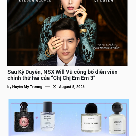
Sau Kỳ Duyên, NSX Will Vũ công bố diễn viên
chính thứ hai của “Chị Chị Em Em 3″
by
Huyền My Trương
August 8, 2026