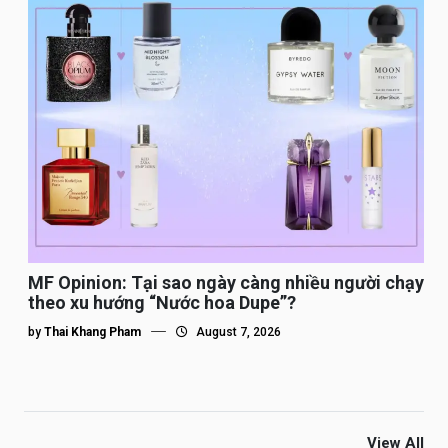
MF Opinion: Tại sao ngày càng nhiều người chạy
theo xu hướng “Nước hoa Dupe”?
by
Thai Khang Pham
August 7, 2026
View All