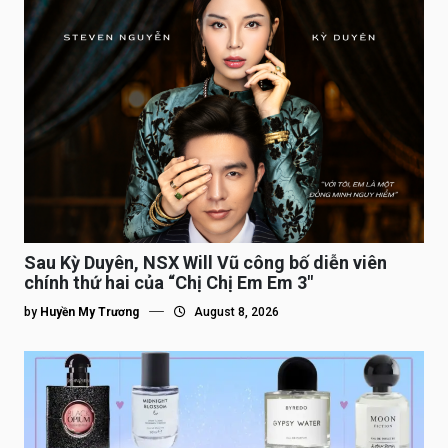
Sau Kỳ Duyên, NSX Will Vũ công bố diễn viên
chính thứ hai của “Chị Chị Em Em 3″
by
Huyền My Trương
August 8, 2026