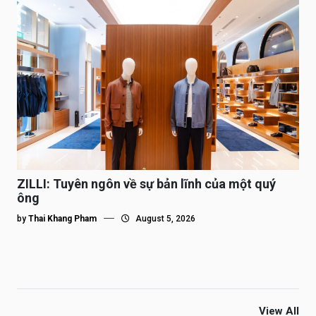
ZILLI: Tuyên ngôn về sự bản lĩnh của một quý
ông
by
Thai Khang Pham
August 5, 2026
View All