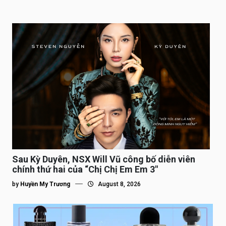
Sau Kỳ Duyên, NSX Will Vũ công bố diễn viên
chính thứ hai của “Chị Chị Em Em 3″
by
Huyền My Trương
August 8, 2026