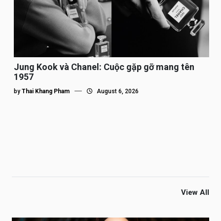
Jung Kook và Chanel: Cuộc gặp gỡ mang tên
1957
by
Thai Khang Pham
August 6, 2026
View All