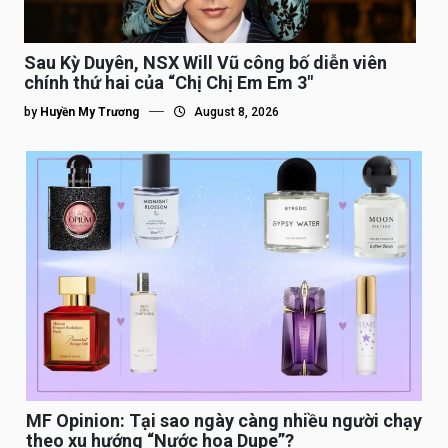
Sau Kỳ Duyên, NSX Will Vũ công bố diễn viên
chính thứ hai của “Chị Chị Em Em 3″
by
Huyền My Trương
August 8, 2026
MF Opinion: Tại sao ngày càng nhiều người chạy
theo xu hướng “Nước hoa Dupe”?