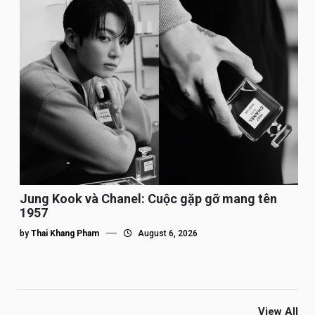
Jung Kook và Chanel: Cuộc gặp gỡ mang tên
1957
by
Thai Khang Pham
August 6, 2026
View All