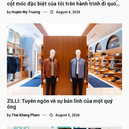
cột mốc đặc biệt của tôi trên hành trình đi quốc
tế”
by
Huyền My Trương
August 6, 2026
ZILLI: Tuyên ngôn về sự bản lĩnh của một quý
ông
by
Thai Khang Pham
August 5, 2026