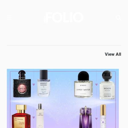
View All