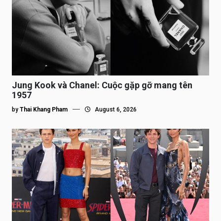
Jung Kook và Chanel: Cuộc gặp gỡ mang tên
1957
by
Thai Khang Pham
August 6, 2026