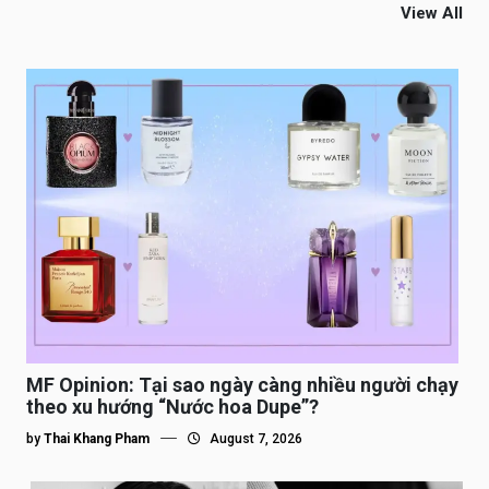
View All
MF Opinion: Tại sao ngày càng nhiều người chạy
theo xu hướng “Nước hoa Dupe”?
by
Thai Khang Pham
August 7, 2026