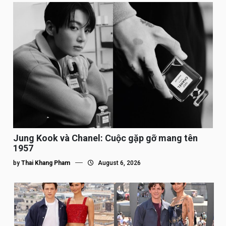
Jung Kook và Chanel: Cuộc gặp gỡ mang tên
1957
by
Thai Khang Pham
August 6, 2026