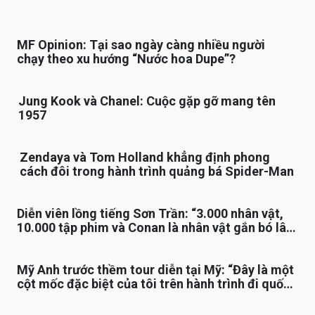
MF Opinion: Tại sao ngày càng nhiều người
chạy theo xu hướng “Nước hoa Dupe”?
Jung Kook và Chanel: Cuộc gặp gỡ mang tên
1957
Zendaya và Tom Holland khẳng định phong
cách đôi trong hành trình quảng bá Spider-Man
Diễn viên lồng tiếng Sơn Trần: “3.000 nhân vật,
10.000 tập phim và Conan là nhân vật gắn bó lâu
nhất”
Mỹ Anh trước thềm tour diễn tại Mỹ: “Đây là một
cột mốc đặc biệt của tôi trên hành trình đi quốc
tế”