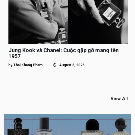
Jung Kook và Chanel: Cuộc gặp gỡ mang tên
1957
by
Thai Khang Pham
August 6, 2026
View All