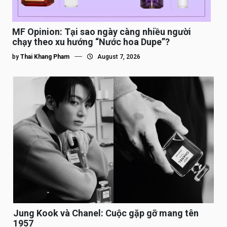
MF Opinion: Tại sao ngày càng nhiều người
chạy theo xu hướng “Nước hoa Dupe”?
by
Thai Khang Pham
August 7, 2026
Jung Kook và Chanel: Cuộc gặp gỡ mang tên
1957