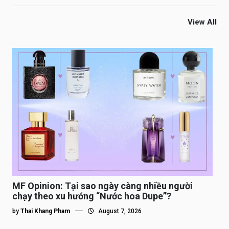
View All
MF Opinion: Tại sao ngày càng nhiều người
chạy theo xu hướng “Nước hoa Dupe”?
by
Thai Khang Pham
August 7, 2026