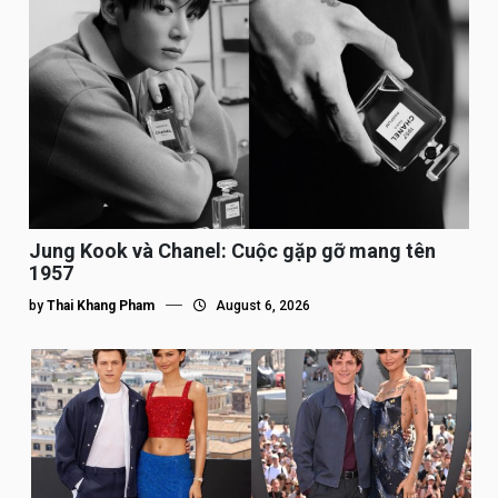
Jung Kook và Chanel: Cuộc gặp gỡ mang tên
1957
by
Thai Khang Pham
August 6, 2026