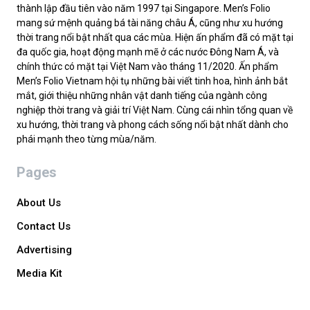
thành lập đầu tiên vào năm 1997 tại Singapore. Men’s Folio
mang sứ mệnh quảng bá tài năng châu Á, cũng như xu hướng
thời trang nổi bật nhất qua các mùa. Hiện ấn phẩm đã có mặt tại
đa quốc gia, hoạt động mạnh mẽ ở các nước Đông Nam Á, và
chính thức có mặt tại Việt Nam vào tháng 11/2020. Ấn phẩm
Men’s Folio Vietnam hội tụ những bài viết tinh hoa, hình ảnh bắt
mắt, giới thiệu những nhân vật danh tiếng của ngành công
nghiệp thời trang và giải trí Việt Nam. Cùng cái nhìn tổng quan về
xu hướng, thời trang và phong cách sống nổi bật nhất dành cho
phái mạnh theo từng mùa/năm.
Pages
About Us
Contact Us
Advertising
Media Kit