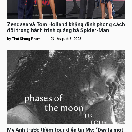
Zendaya và Tom Holland khẳng định phong cách
đôi trong hành trình quảng bá Spider-Man
by
Thai Khang Pham
August 6, 2026
Mỹ Anh trước thềm tour diễn tại Mỹ: “Đây là một