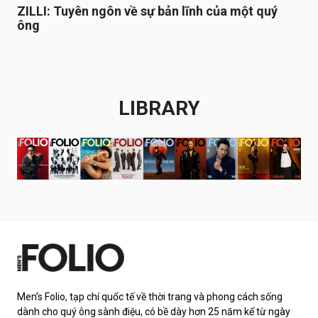
ZILLI: Tuyên ngôn về sự bản lĩnh của một quý
ông
LIBRARY
Men’s Folio, tạp chí quốc tế về thời trang và phong cách sống
dành cho quý ông sành điệu, có bề dày hơn 25 năm kể từ ngày