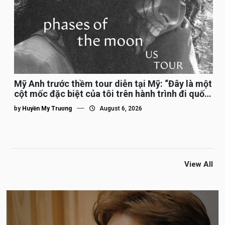
Mỹ Anh trước thềm tour diễn tại Mỹ: “Đây là một
cột mốc đặc biệt của tôi trên hành trình đi quốc
tế”
by
Huyền My Trương
August 6, 2026
View All