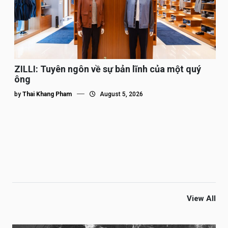
ZILLI: Tuyên ngôn về sự bản lĩnh của một quý
ông
by
Thai Khang Pham
August 5, 2026
View All