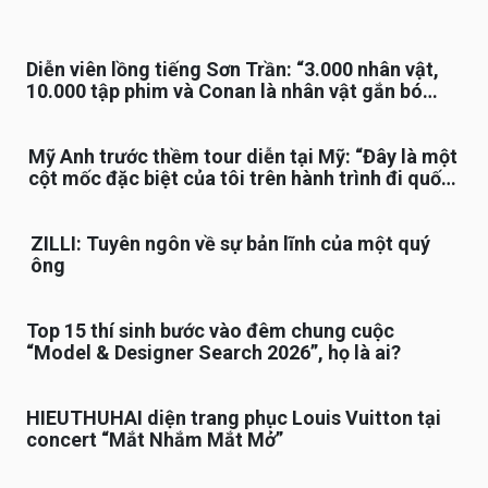
Diễn viên lồng tiếng Sơn Trần: “3.000 nhân vật,
10.000 tập phim và Conan là nhân vật gắn bó
lâu nhất”
Mỹ Anh trước thềm tour diễn tại Mỹ: “Đây là một
cột mốc đặc biệt của tôi trên hành trình đi quốc
tế”
ZILLI: Tuyên ngôn về sự bản lĩnh của một quý
ông
Top 15 thí sinh bước vào đêm chung cuộc
“Model & Designer Search 2026”, họ là ai?
HIEUTHUHAI diện trang phục Louis Vuitton tại
concert “Mắt Nhắm Mắt Mở”