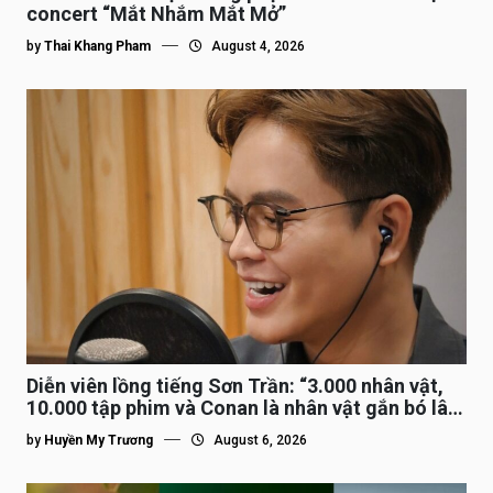
concert “Mắt Nhắm Mắt Mở”
by
Thai Khang Pham
August 4, 2026
Diễn viên lồng tiếng Sơn Trần: “3.000 nhân vật,
10.000 tập phim và Conan là nhân vật gắn bó lâu
nhất”
by
Huyền My Trương
August 6, 2026