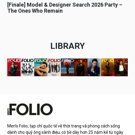
[Finale] Model & Designer Search 2026 Party –
The Ones Who Remain
LIBRARY
Men’s Folio, tạp chí quốc tế về thời trang và phong cách sống
dành cho quý ông sành điệu, có bề dày hơn 25 năm kể từ ngày