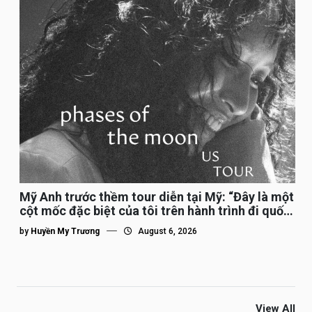
Mỹ Anh trước thềm tour diễn tại Mỹ: “Đây là một
cột mốc đặc biệt của tôi trên hành trình đi quốc
tế”
by
Huyền My Trương
August 6, 2026
View All