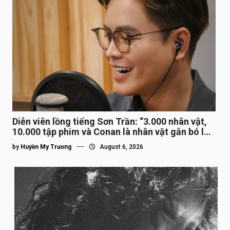
Diễn viên lồng tiếng Sơn Trần: “3.000 nhân vật,
10.000 tập phim và Conan là nhân vật gắn bó lâu
nhất”
by
Huyền My Trương
August 6, 2026