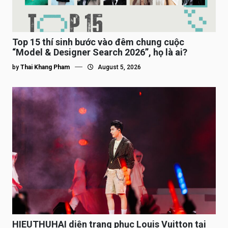
Top 15 thí sinh bước vào đêm chung cuộc
“Model & Designer Search 2026”, họ là ai?
by
Thai Khang Pham
August 5, 2026
HIEUTHUHAI diện trang phục Louis Vuitton tại