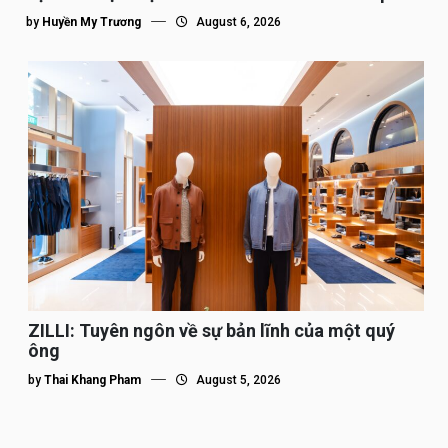
tế”
by
Huyền My Trương
August 6, 2026
ZILLI: Tuyên ngôn về sự bản lĩnh của một quý
ông
by
Thai Khang Pham
August 5, 2026