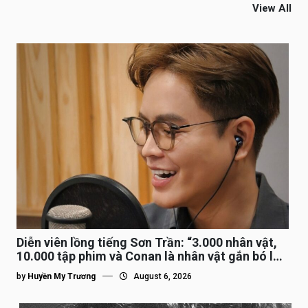
View All
Diễn viên lồng tiếng Sơn Trần: “3.000 nhân vật,
10.000 tập phim và Conan là nhân vật gắn bó lâu
nhất”
by
Huyền My Trương
August 6, 2026