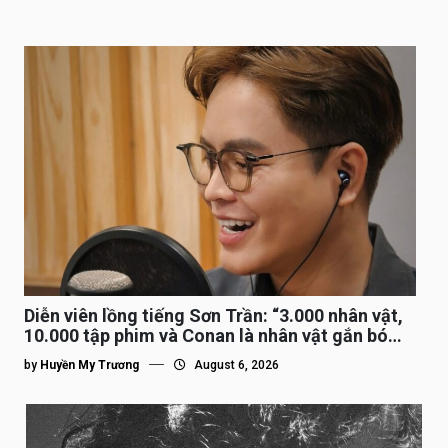
Diễn viên lồng tiếng Sơn Trần: “3.000 nhân vật,
10.000 tập phim và Conan là nhân vật gắn bó
lâu nhất”
by
Huyền My Trương
August 6, 2026