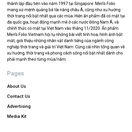
thành lập đầu tiên vào năm 1997 tại Singapore. Men’s Folio
mang sứ mệnh quảng bá tài năng châu Á, cũng như xu hướng
thời trang nổi bật nhất qua các mùa. Hiện ấn phẩm đã có mặt tại
đa quốc gia, hoạt động mạnh mẽ ở các nước Đông Nam Á, và
chính thức có mặt tại Việt Nam vào tháng 11/2020. Ấn phẩm
Men’s Folio Vietnam hội tụ những bài viết tinh hoa, hình ảnh bắt
mắt, giới thiệu những nhân vật danh tiếng của ngành công
nghiệp thời trang và giải trí Việt Nam. Cùng cái nhìn tổng quan về
xu hướng, thời trang và phong cách sống nổi bật nhất dành cho
phái mạnh theo từng mùa/năm.
Pages
About Us
Contact Us
Advertising
Media Kit