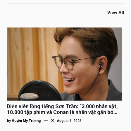
View All
Diễn viên lồng tiếng Sơn Trần: “3.000 nhân vật,
10.000 tập phim và Conan là nhân vật gắn bó
lâu nhất”
by
Huyền My Trương
August 6, 2026