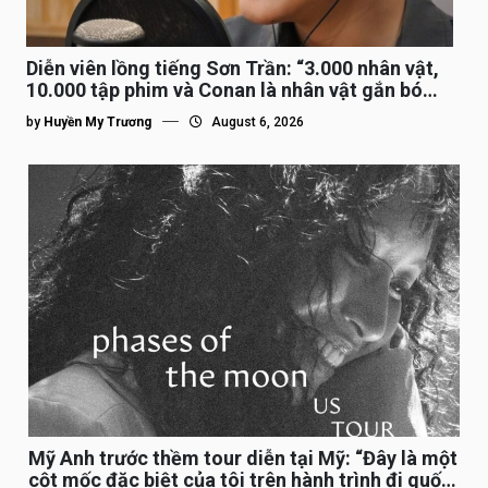
Diễn viên lồng tiếng Sơn Trần: “3.000 nhân vật,
10.000 tập phim và Conan là nhân vật gắn bó
lâu nhất”
by
Huyền My Trương
August 6, 2026
Mỹ Anh trước thềm tour diễn tại Mỹ: “Đây là một
cột mốc đặc biệt của tôi trên hành trình đi quốc