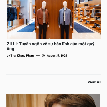
ZILLI: Tuyên ngôn về sự bản lĩnh của một quý
ông
by
Thai Khang Pham
August 5, 2026
View All