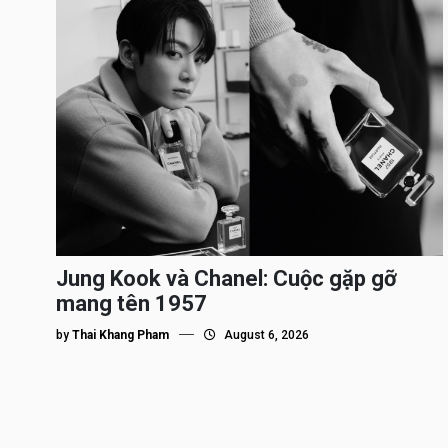
Jung Kook và Chanel: Cuộc gặp gỡ
mang tên 1957
by
Thai Khang Pham
August 6, 2026