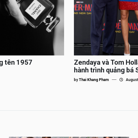
g tên 1957
Zendaya và Tom Holl
hành trình quảng bá
by
Thai Khang Pham
August