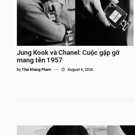
Jung Kook và Chanel: Cuộc gặp gỡ
mang tên 1957
by
Thai Khang Pham
August 6, 2026