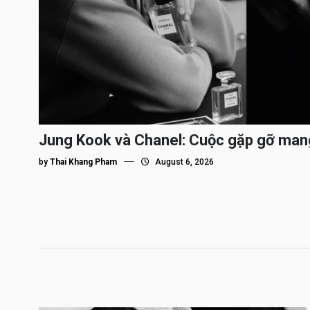
Jung Kook và Chanel: Cuộc gặp gỡ man
by
Thai Khang Pham
August 6, 2026