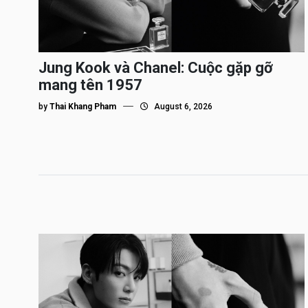
Jung Kook và Chanel: Cuộc gặp gỡ
mang tên 1957
by
Thai Khang Pham
August 6, 2026