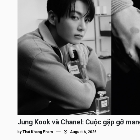
Jung Kook và Chanel: Cuộc gặp gỡ man
by
Thai Khang Pham
August 6, 2026