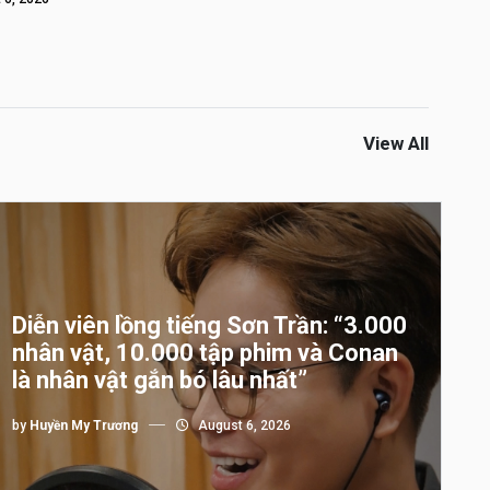
View All
Diễn viên lồng tiếng Sơn Trần: “3.000
nhân vật, 10.000 tập phim và Conan
là nhân vật gắn bó lâu nhất”
by
Huyền My Trương
August 6, 2026