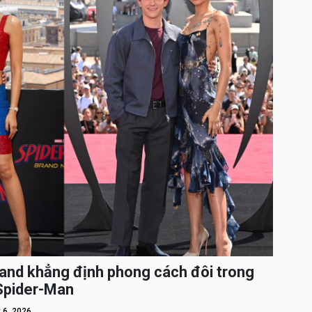
and khẳng định phong cách đôi trong
 Spider-Man
 6, 2026