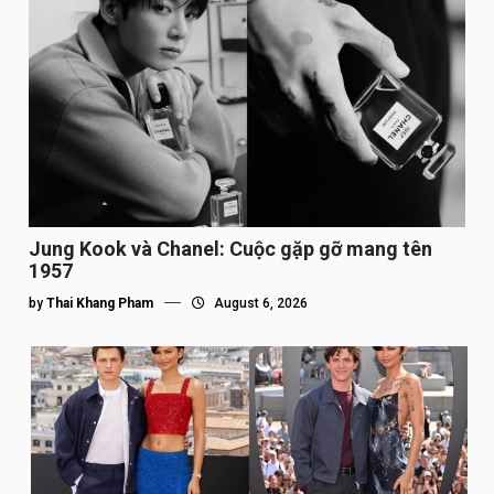
Jung Kook và Chanel: Cuộc gặp gỡ mang tên
1957
by
Thai Khang Pham
August 6, 2026