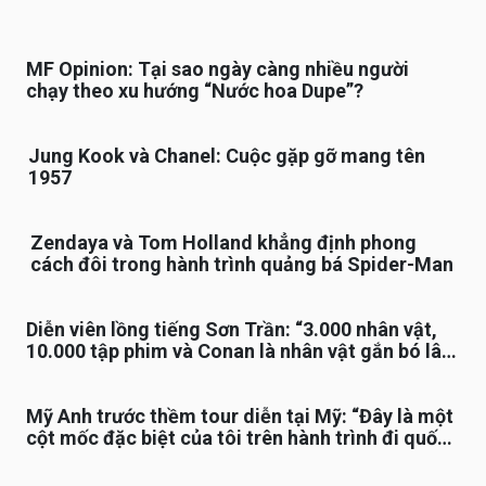
MF Opinion: Tại sao ngày càng nhiều người
chạy theo xu hướng “Nước hoa Dupe”?
Jung Kook và Chanel: Cuộc gặp gỡ mang tên
1957
Zendaya và Tom Holland khẳng định phong
cách đôi trong hành trình quảng bá Spider-Man
Diễn viên lồng tiếng Sơn Trần: “3.000 nhân vật,
10.000 tập phim và Conan là nhân vật gắn bó lâu
nhất”
Mỹ Anh trước thềm tour diễn tại Mỹ: “Đây là một
cột mốc đặc biệt của tôi trên hành trình đi quốc
tế”