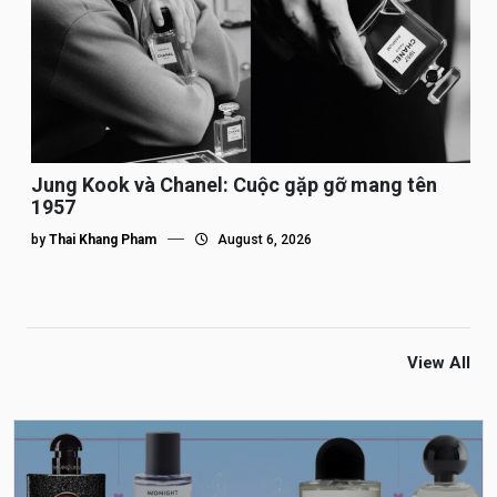
Jung Kook và Chanel: Cuộc gặp gỡ mang tên
1957
by
Thai Khang Pham
August 6, 2026
View All