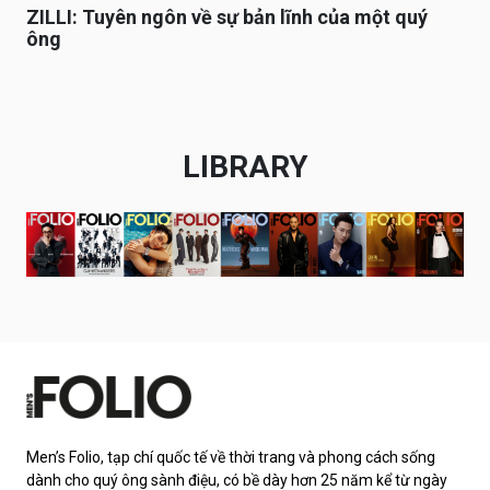
ZILLI: Tuyên ngôn về sự bản lĩnh của một quý
ông
LIBRARY
Men’s Folio, tạp chí quốc tế về thời trang và phong cách sống
dành cho quý ông sành điệu, có bề dày hơn 25 năm kể từ ngày