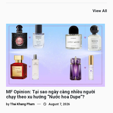
View All
MF Opinion: Tại sao ngày càng nhiều người
chạy theo xu hướng “Nước hoa Dupe”?
by
Thai Khang Pham
August 7, 2026