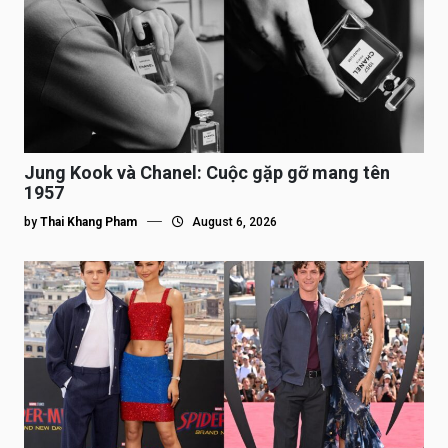
Jung Kook và Chanel: Cuộc gặp gỡ mang tên
1957
by
Thai Khang Pham
August 6, 2026