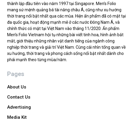
thành lập đầu tiên vào năm 1997 tại Singapore. Men’s Folio
mang sứ mệnh quảng bá tài năng châu Á, cũng như xu hướng
thời trang nổi bật nhất qua các mùa. Hiện ấn phẩm đã có mặt tại
đa quốc gia, hoạt động mạnh mẽ ở các nước Đông Nam Á, và
chính thức có mặt tại Việt Nam vào tháng 11/2020. Ấn phẩm
Men’s Folio Vietnam hội tụ những bài viết tinh hoa, hình ảnh bắt
mắt, giới thiệu những nhân vật danh tiếng của ngành công
nghiệp thời trang và giải trí Việt Nam. Cùng cái nhìn tổng quan về
xu hướng, thời trang và phong cách sống nổi bật nhất dành cho
phái mạnh theo từng mùa/năm.
Pages
About Us
Contact Us
Advertising
Media Kit