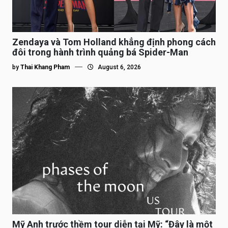
Zendaya và Tom Holland khẳng định phong cách
đôi trong hành trình quảng bá Spider-Man
by
Thai Khang Pham
August 6, 2026
Mỹ Anh trước thềm tour diễn tại Mỹ: “Đây là một