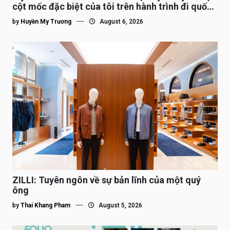
cột mốc đặc biệt của tôi trên hành trình đi quốc
tế”
by
Huyền My Trương
August 6, 2026
ZILLI: Tuyên ngôn về sự bản lĩnh của một quý
ông
by
Thai Khang Pham
August 5, 2026