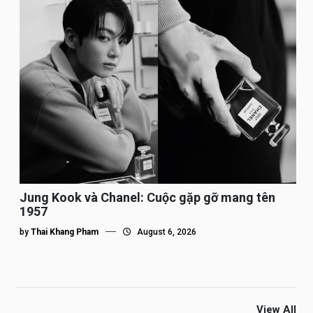
Jung Kook và Chanel: Cuộc gặp gỡ mang tên
1957
by
Thai Khang Pham
August 6, 2026
View All