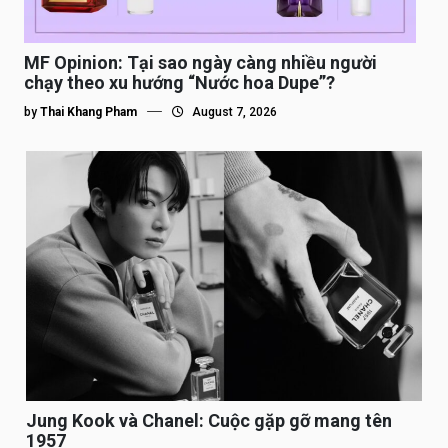
MF Opinion: Tại sao ngày càng nhiều người
chạy theo xu hướng “Nước hoa Dupe”?
by
Thai Khang Pham
August 7, 2026
Jung Kook và Chanel: Cuộc gặp gỡ mang tên
1957