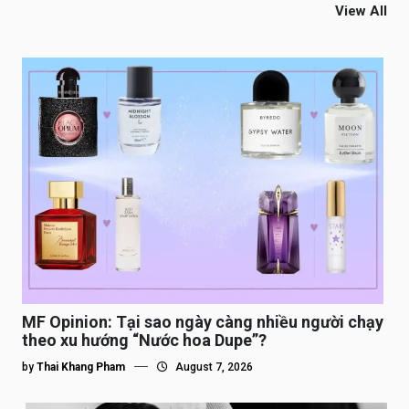
View All
MF Opinion: Tại sao ngày càng nhiều người chạy
theo xu hướng “Nước hoa Dupe”?
by
Thai Khang Pham
August 7, 2026