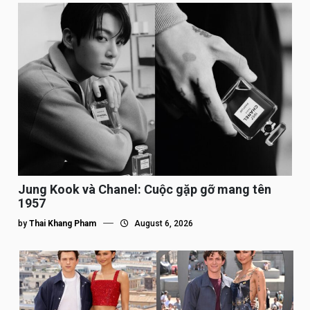
Jung Kook và Chanel: Cuộc gặp gỡ mang tên
1957
by
Thai Khang Pham
August 6, 2026