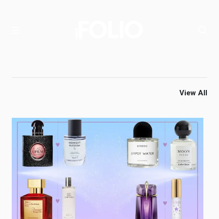
View All