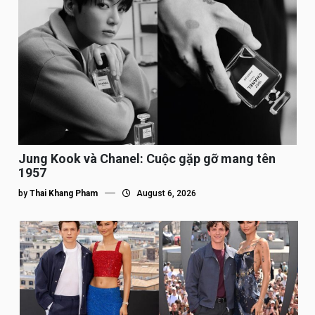
Jung Kook và Chanel: Cuộc gặp gỡ mang tên
1957
by
Thai Khang Pham
August 6, 2026