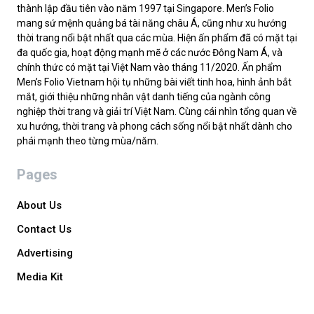
thành lập đầu tiên vào năm 1997 tại Singapore. Men’s Folio
mang sứ mệnh quảng bá tài năng châu Á, cũng như xu hướng
thời trang nổi bật nhất qua các mùa. Hiện ấn phẩm đã có mặt tại
đa quốc gia, hoạt động mạnh mẽ ở các nước Đông Nam Á, và
chính thức có mặt tại Việt Nam vào tháng 11/2020. Ấn phẩm
Men’s Folio Vietnam hội tụ những bài viết tinh hoa, hình ảnh bắt
mắt, giới thiệu những nhân vật danh tiếng của ngành công
nghiệp thời trang và giải trí Việt Nam. Cùng cái nhìn tổng quan về
xu hướng, thời trang và phong cách sống nổi bật nhất dành cho
phái mạnh theo từng mùa/năm.
Pages
About Us
Contact Us
Advertising
Media Kit