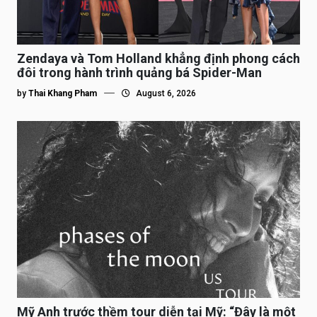
Zendaya và Tom Holland khẳng định phong cách
đôi trong hành trình quảng bá Spider-Man
by
Thai Khang Pham
August 6, 2026
Mỹ Anh trước thềm tour diễn tại Mỹ: “Đây là một