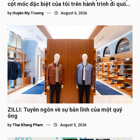
cột mốc đặc biệt của tôi trên hành trình đi quốc
tế”
by
Huyền My Trương
August 6, 2026
ZILLI: Tuyên ngôn về sự bản lĩnh của một quý
ông
by
Thai Khang Pham
August 5, 2026