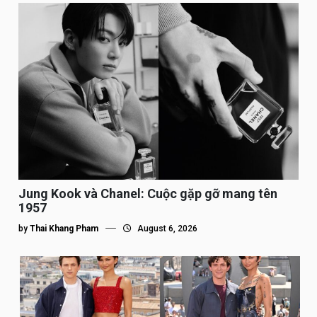
Jung Kook và Chanel: Cuộc gặp gỡ mang tên
1957
by
Thai Khang Pham
August 6, 2026