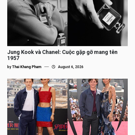
Jung Kook và Chanel: Cuộc gặp gỡ mang tên
1957
by
Thai Khang Pham
August 6, 2026