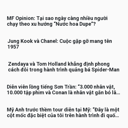
MF Opinion: Tại sao ngày càng nhiều người
chạy theo xu hướng “Nước hoa Dupe”?
Jung Kook và Chanel: Cuộc gặp gỡ mang tên
1957
Zendaya và Tom Holland khẳng định phong
cách đôi trong hành trình quảng bá Spider-Man
Diễn viên lồng tiếng Sơn Trần: “3.000 nhân vật,
10.000 tập phim và Conan là nhân vật gắn bó lâu
nhất”
Mỹ Anh trước thềm tour diễn tại Mỹ: “Đây là một
cột mốc đặc biệt của tôi trên hành trình đi quốc
tế”