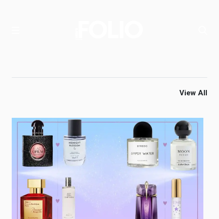
View All