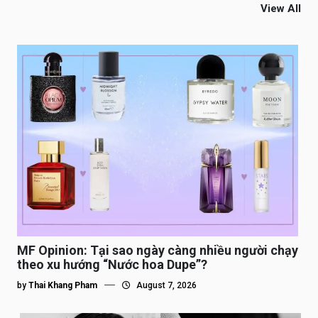
View All
MF Opinion: Tại sao ngày càng nhiều người chạy
theo xu hướng “Nước hoa Dupe”?
by
Thai Khang Pham
August 7, 2026