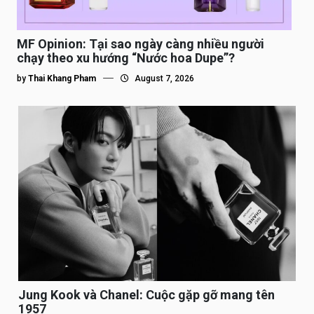
MF Opinion: Tại sao ngày càng nhiều người
chạy theo xu hướng “Nước hoa Dupe”?
by
Thai Khang Pham
August 7, 2026
Jung Kook và Chanel: Cuộc gặp gỡ mang tên
1957