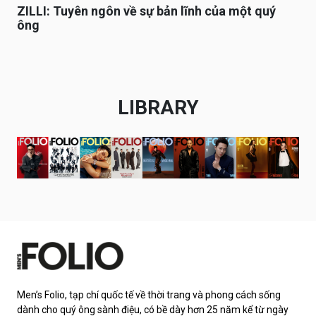
ZILLI: Tuyên ngôn về sự bản lĩnh của một quý
ông
LIBRARY
Men’s Folio, tạp chí quốc tế về thời trang và phong cách sống
dành cho quý ông sành điệu, có bề dày hơn 25 năm kể từ ngày