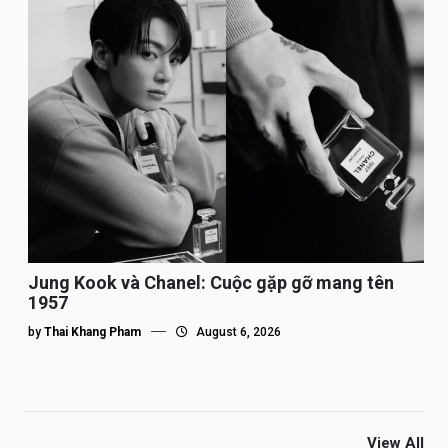
Jung Kook và Chanel: Cuộc gặp gỡ mang tên
1957
by
Thai Khang Pham
August 6, 2026
View All