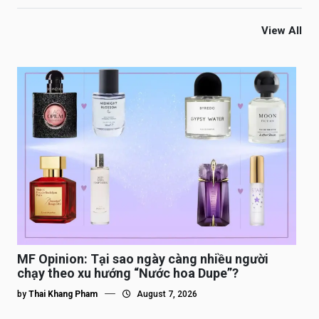
View All
MF Opinion: Tại sao ngày càng nhiều người
chạy theo xu hướng “Nước hoa Dupe”?
by
Thai Khang Pham
August 7, 2026