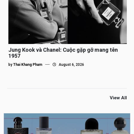
Jung Kook và Chanel: Cuộc gặp gỡ mang tên
1957
by
Thai Khang Pham
August 6, 2026
View All